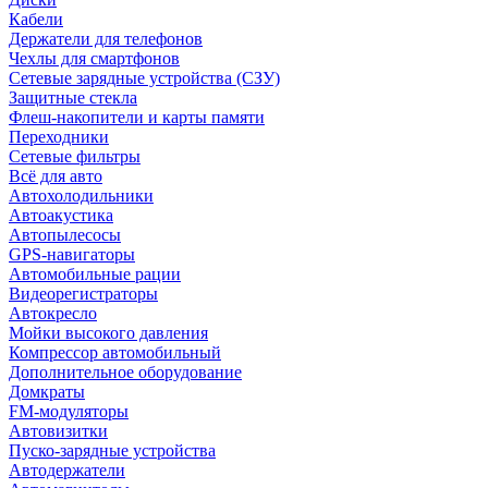
Кабели
Держатели для телефонов
Чехлы для смартфонов
Сетевые зарядные устройства (СЗУ)
Защитные стекла
Флеш-накопители и карты памяти
Переходники
Сетевые фильтры
Всё для авто
Автохолодильники
Автоакустика
Автопылесосы
GPS-навигаторы
Автомобильные рации
Видеорегистраторы
Автокресло
Мойки высокого давления
Компрессор автомобильный
Дополнительное оборудование
Домкраты
FM-модуляторы
Автовизитки
Пуско-зарядные устройства
Автодержатели