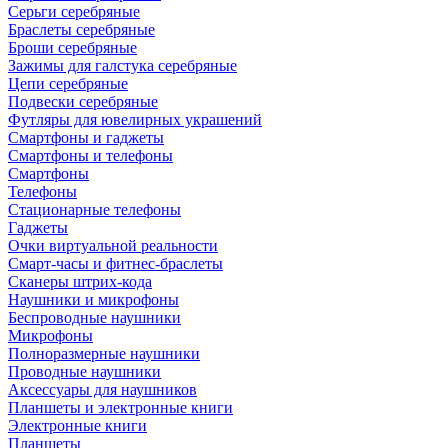
Серьги серебряные
Браслеты серебряные
Броши серебряные
Зажимы для галстука серебряные
Цепи серебряные
Подвески серебряные
Футляры для ювелирных украшений
Смартфоны и гаджеты
Смартфоны и телефоны
Смартфоны
Телефоны
Стационарные телефоны
Гаджеты
Очки виртуальной реальности
Смарт-часы и фитнес-браслеты
Сканеры штрих-кода
Наушники и микрофоны
Беспроводные наушники
Микрофоны
Полноразмерные наушники
Проводные наушники
Аксессуары для наушников
Планшеты и электронные книги
Электронные книги
Планшеты