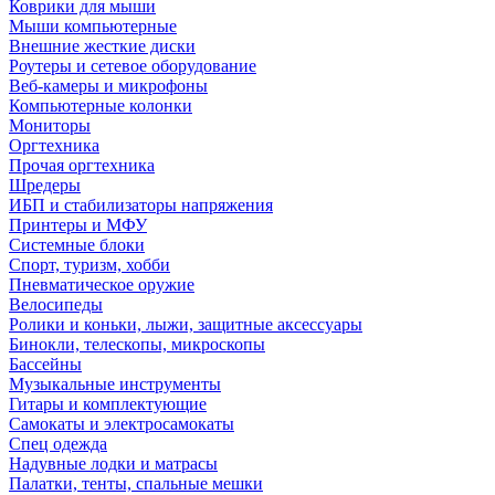
Коврики для мыши
Мыши компьютерные
Внешние жесткие диски
Роутеры и сетевое оборудование
Веб-камеры и микрофоны
Компьютерные колонки
Мониторы
Оргтехника
Прочая оргтехника
Шредеры
ИБП и стабилизаторы напряжения
Принтеры и МФУ
Системные блоки
Спорт, туризм, хобби
Пневматическое оружие
Велосипеды
Ролики и коньки, лыжи, защитные аксессуары
Бинокли, телескопы, микроскопы
Бассейны
Музыкальные инструменты
Гитары и комплектующие
Самокаты и электросамокаты
Спец одежда
Надувные лодки и матрасы
Палатки, тенты, спальные мешки