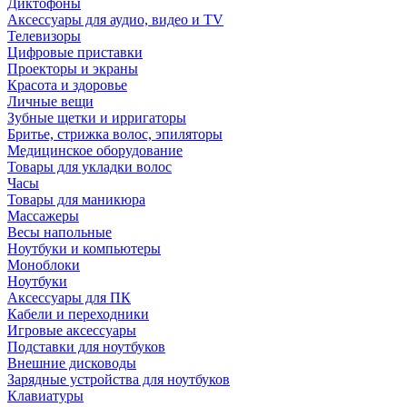
Диктофоны
Аксессуары для аудио, видео и TV
Телевизоры
Цифровые приставки
Проекторы и экраны
Красота и здоровье
Личные вещи
Зубные щетки и ирригаторы
Бритье, стрижка волос, эпиляторы
Медицинское оборудование
Товары для укладки волос
Часы
Товары для маникюра
Массажеры
Весы напольные
Ноутбуки и компьютеры
Моноблоки
Ноутбуки
Аксессуары для ПК
Кабели и переходники
Игровые аксессуары
Подставки для ноутбуков
Внешние дисководы
Зарядные устройства для ноутбуков
Клавиатуры