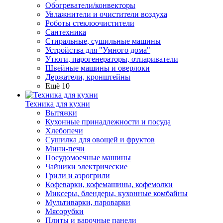
Обогреватели/конвекторы
Увлажнители и очистители воздуха
Роботы стеклоочистители
Сантехника
Стиральные, сушильные машины
Устройства для "Умного дома"
Утюги, парогенераторы, отпариватели
Швейные машины и оверлоки
Держатели, кронштейны
Ещё 10
Техника для кухни
Вытяжки
Кухонные принадлежности и посуда
Хлебопечи
Сушилка для овощей и фруктов
Мини-печи
Посудомоечные машины
Чайники электрические
Грили и аэрогрили
Кофеварки, кофемашины, кофемолки
Миксеры, блендеры, кухонные комбайны
Мультиварки, пароварки
Мясорубки
Плиты и варочные панели