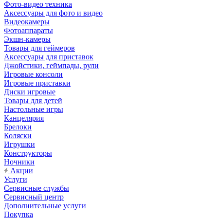
Фото-видео техника
Аксессуары для фото и видео
Видеокамеры
Фотоаппараты
Экшн-камеры
Товары для геймеров
Аксессуары для приставок
Джойстики, геймпады, рули
Игровые консоли
Игровые приставки
Диски игровые
Товары для детей
Настольные игры
Канцелярия
Брелоки
Коляски
Игрушки
Конструкторы
Ночники
Акции
Услуги
Сервисные службы
Сервисный центр
Дополнительные услуги
Покупка