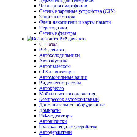
Держатели для телефонов
Чехлы для смартфонов
Сетевые зарядные устройства (СЗУ)
Защитные стекла
Флеш-накопители и карты памяти
Переходники
Сетевые фильтры
Всё для авто
Назад
Всё для авто
Автохолодильники
Автоакустика
Автопылесосы
GPS-навигаторы
Автомобильные рации
Видеорегистраторы
Автокресло
Мойки высокого давления
Компрессор автомобильный
Дополнительное оборудование
Домкраты
FM-модуляторы
Автовизитки
Пуско-зарядные устройства
Автодержатели