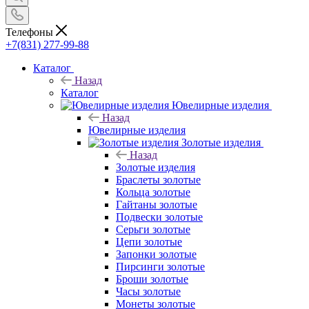
Телефоны
+7(831) 277-99-88
Каталог
Назад
Каталог
Ювелирные изделия
Назад
Ювелирные изделия
Золотые изделия
Назад
Золотые изделия
Браслеты золотые
Кольца золотые
Гайтаны золотые
Подвески золотые
Серьги золотые
Цепи золотые
Запонки золотые
Пирсинги золотые
Броши золотые
Часы золотые
Монеты золотые