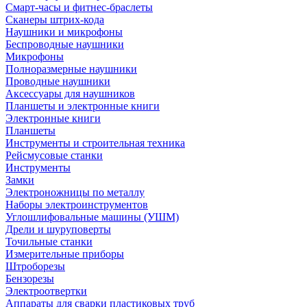
Смарт-часы и фитнес-браслеты
Сканеры штрих-кода
Наушники и микрофоны
Беспроводные наушники
Микрофоны
Полноразмерные наушники
Проводные наушники
Аксессуары для наушников
Планшеты и электронные книги
Электронные книги
Планшеты
Инструменты и строительная техника
Рейсмусовые станки
Инструменты
Замки
Электроножницы по металлу
Наборы электроинструментов
Углошлифовальные машины (УШМ)
Дрели и шуруповерты
Точильные станки
Измерительные приборы
Штроборезы
Бензорезы
Электроотвертки
Аппараты для сварки пластиковых труб