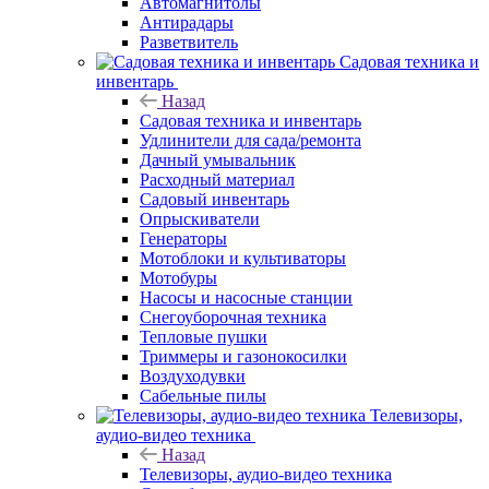
Автомагнитолы
Антирадары
Разветвитель
Садовая техника и
инвентарь
Назад
Садовая техника и инвентарь
Удлинители для сада/ремонта
Дачный умывальник
Расходный материал
Садовый инвентарь
Опрыскиватели
Генераторы
Мотоблоки и культиваторы
Мотобуры
Насосы и насосные станции
Снегоуборочная техника
Тепловые пушки
Триммеры и газонокосилки
Воздуходувки
Сабельные пилы
Телевизоры,
аудио-видео техника
Назад
Телевизоры, аудио-видео техника