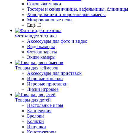
Соковыжималки
Тостеры и сендвичницы, вафельницы, блинницы
Холодильники и морозильные камеры
Микроволновые печи
Ещё 13
Фото-видео техника
Аксессуары для фото и видео
Видеокамеры
Фотоаппараты
Экшн-камеры
Товары для геймеров
Аксессуары для приставок
Игровые консоли
Игровые приставки
Диски игровые
Товары для детей
Настольные игры
Канцелярия
Брелоки
Коляски
Игрушки
Конструкторы