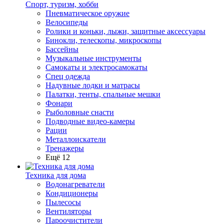
Спорт, туризм, хобби
Пневматическое оружие
Велосипеды
Ролики и коньки, лыжи, защитные аксессуары
Бинокли, телескопы, микроскопы
Бассейны
Музыкальные инструменты
Самокаты и электросамокаты
Спец одежда
Надувные лодки и матрасы
Палатки, тенты, спальные мешки
Фонари
Рыболовные снасти
Подводные видео-камеры
Рации
Металлоискатели
Тренажеры
Ещё 12
Техника для дома
Водонагреватели
Кондиционеры
Пылесосы
Вентиляторы
Пароочистители