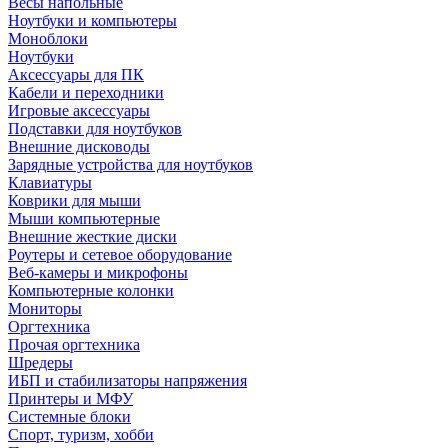
Весы напольные
Ноутбуки и компьютеры
Моноблоки
Ноутбуки
Аксессуары для ПК
Кабели и переходники
Игровые аксессуары
Подставки для ноутбуков
Внешние дисководы
Зарядные устройства для ноутбуков
Клавиатуры
Коврики для мыши
Мыши компьютерные
Внешние жесткие диски
Роутеры и сетевое оборудование
Веб-камеры и микрофоны
Компьютерные колонки
Мониторы
Оргтехника
Прочая оргтехника
Шредеры
ИБП и стабилизаторы напряжения
Принтеры и МФУ
Системные блоки
Спорт, туризм, хобби