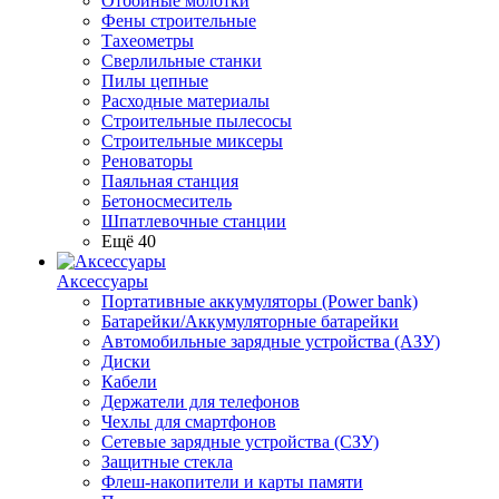
Отбойные молотки
Фены строительные
Тахеометры
Сверлильные станки
Пилы цепные
Расходные материалы
Строительные пылесосы
Строительные миксеры
Реноваторы
Паяльная станция
Бетоносмеситель
Шпатлевочные станции
Ещё 40
Аксессуары
Портативные аккумуляторы (Power bank)
Батарейки/Аккумуляторные батарейки
Автомобильные зарядные устройства (АЗУ)
Диски
Кабели
Держатели для телефонов
Чехлы для смартфонов
Сетевые зарядные устройства (СЗУ)
Защитные стекла
Флеш-накопители и карты памяти