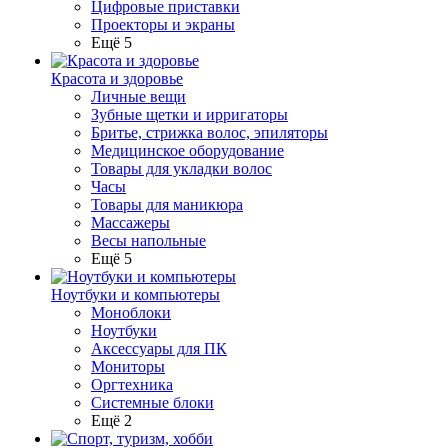
Цифровые приставки
Проекторы и экраны
Ещё 5
Красота и здоровье
Личные вещи
Зубные щетки и ирригаторы
Бритье, стрижка волос, эпиляторы
Медицинское оборудование
Товары для укладки волос
Часы
Товары для маникюра
Массажеры
Весы напольные
Ещё 5
Ноутбуки и компьютеры
Моноблоки
Ноутбуки
Аксессуары для ПК
Мониторы
Оргтехника
Системные блоки
Ещё 2