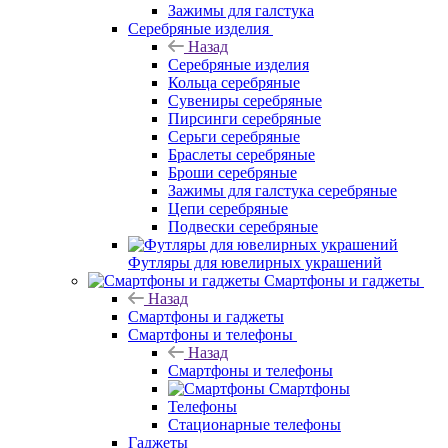
Зажимы для галстука
Серебряные изделия
Назад
Серебряные изделия
Кольца серебряные
Сувениры серебряные
Пирсинги серебряные
Серьги серебряные
Браслеты серебряные
Броши серебряные
Зажимы для галстука серебряные
Цепи серебряные
Подвески серебряные
Футляры для ювелирных украшений
Смартфоны и гаджеты
Назад
Смартфоны и гаджеты
Смартфоны и телефоны
Назад
Смартфоны и телефоны
Смартфоны
Телефоны
Стационарные телефоны
Гаджеты