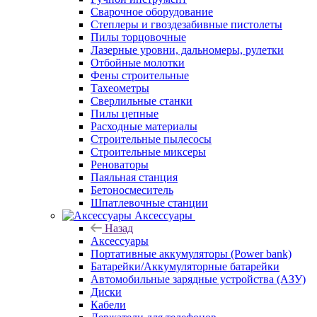
Сварочное оборудование
Степлеры и гвоздезабивные пистолеты
Пилы торцовочные
Лазерные уровни, дальномеры, рулетки
Отбойные молотки
Фены строительные
Тахеометры
Сверлильные станки
Пилы цепные
Расходные материалы
Строительные пылесосы
Строительные миксеры
Реноваторы
Паяльная станция
Бетоносмеситель
Шпатлевочные станции
Аксессуары
Назад
Аксессуары
Портативные аккумуляторы (Power bank)
Батарейки/Аккумуляторные батарейки
Автомобильные зарядные устройства (АЗУ)
Диски
Кабели