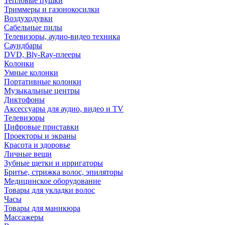
Тепловые пушки
Триммеры и газонокосилки
Воздуходувки
Сабельные пилы
Телевизоры, аудио-видео техника
Саундбары
DVD, Bly-Ray-плееры
Колонки
Умные колонки
Портативные колонки
Музыкальные центры
Диктофоны
Аксессуары для аудио, видео и TV
Телевизоры
Цифровые приставки
Проекторы и экраны
Красота и здоровье
Личные вещи
Зубные щетки и ирригаторы
Бритье, стрижка волос, эпиляторы
Медицинское оборудование
Товары для укладки волос
Часы
Товары для маникюра
Массажеры