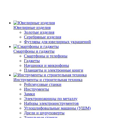
Ювелирные изделия
Золотые изделия
Серебряные изделия
Футляры для ювелирных украшений
Смартфоны и гаджеты
Смартфоны и телефоны
Гаджеты
Наушники и микрофоны
Планшеты и электронные книги
Инструменты и строительная техника
Рейсмусовые станки
Инструменты
Замки
Электроножницы по металлу
Наборы электроинструментов
Углошлифовальные машины (УШМ)
Дрели и шуруповерты
Точильные станки