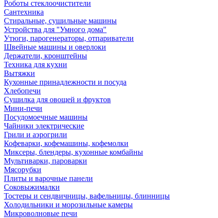
Роботы стеклоочистители
Сантехника
Стиральные, сушильные машины
Устройства для "Умного дома"
Утюги, парогенераторы, отпариватели
Швейные машины и оверлоки
Держатели, кронштейны
Техника для кухни
Вытяжки
Кухонные принадлежности и посуда
Хлебопечи
Сушилка для овощей и фруктов
Мини-печи
Посудомоечные машины
Чайники электрические
Грили и аэрогрили
Кофеварки, кофемашины, кофемолки
Миксеры, блендеры, кухонные комбайны
Мультиварки, пароварки
Мясорубки
Плиты и варочные панели
Соковыжималки
Тостеры и сендвичницы, вафельницы, блинницы
Холодильники и морозильные камеры
Микроволновые печи