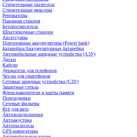
Строительные пылесосы
Строительные миксеры
Реноваторы
Паяльная станция
Бетоносмеситель
Шпатлевочные станции
Аксессуары
Портативные аккумуляторы (Power bank)
Батарейки/Аккумуляторные батарейки
Автомобильные зарядные устройства (АЗУ)
Диски
Кабели
Держатели для телефонов
Чехлы для смартфонов
Сетевые зарядные устройства (СЗУ)
Защитные стекла
Флеш-накопители и карты памяти
Переходники
Сетевые фильтры
Всё для авто
Автохолодильники
Автоакустика
Автопылесосы
GPS-навигаторы
Автомобильные рации