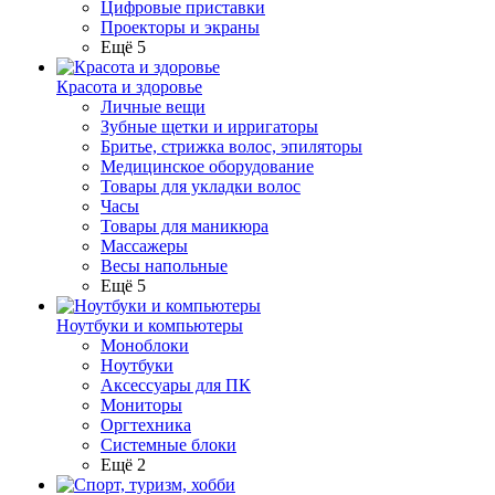
Цифровые приставки
Проекторы и экраны
Ещё 5
Красота и здоровье
Личные вещи
Зубные щетки и ирригаторы
Бритье, стрижка волос, эпиляторы
Медицинское оборудование
Товары для укладки волос
Часы
Товары для маникюра
Массажеры
Весы напольные
Ещё 5
Ноутбуки и компьютеры
Моноблоки
Ноутбуки
Аксессуары для ПК
Мониторы
Оргтехника
Системные блоки
Ещё 2