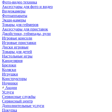
Фото-видео техника
Аксессуары для фото и видео
Видеокамеры
Фотоаппараты
Экшн-камеры
Товары для геймеров
Аксессуары для приставок
Джойстики, геймпады, рули
Игровые консоли
Игровые приставки
Диски игровые
Товары для детей
Настольные игры
Канцелярия
Брелоки
Коляски
Игрушки
Конструкторы
Ночники
Акции
Услуги
Сервисные службы
Сервисный центр
Дополнительные услуги
Покупка