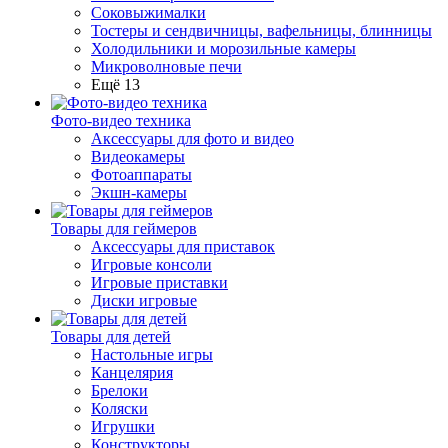
Соковыжималки
Тостеры и сендвичницы, вафельницы, блинницы
Холодильники и морозильные камеры
Микроволновые печи
Ещё 13
Фото-видео техника
Аксессуары для фото и видео
Видеокамеры
Фотоаппараты
Экшн-камеры
Товары для геймеров
Аксессуары для приставок
Игровые консоли
Игровые приставки
Диски игровые
Товары для детей
Настольные игры
Канцелярия
Брелоки
Коляски
Игрушки
Конструкторы