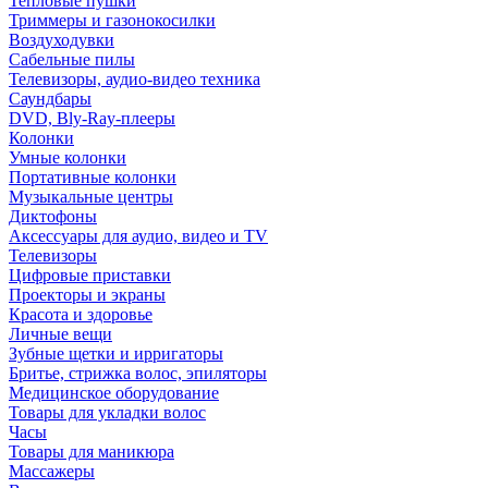
Тепловые пушки
Триммеры и газонокосилки
Воздуходувки
Сабельные пилы
Телевизоры, аудио-видео техника
Саундбары
DVD, Bly-Ray-плееры
Колонки
Умные колонки
Портативные колонки
Музыкальные центры
Диктофоны
Аксессуары для аудио, видео и TV
Телевизоры
Цифровые приставки
Проекторы и экраны
Красота и здоровье
Личные вещи
Зубные щетки и ирригаторы
Бритье, стрижка волос, эпиляторы
Медицинское оборудование
Товары для укладки волос
Часы
Товары для маникюра
Массажеры