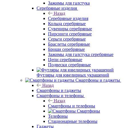
Зажимы для галстука
Серебряные изделия
Назад
Серебряные изделия
Кольца серебряные
Сувениры серебряные
Пирсинги серебряные
Серьги серебряные
Браслеты серебряные
Броши серебряные
Зажимы для галстука серебряные
Цепи серебряные
Подвески серебряные
Футляры для ювелирных украшений
Смартфоны и гаджеты
Назад
Смартфоны и гаджеты
Смартфоны и телефоны
Назад
Смартфоны и телефоны
Смартфоны
Телефоны
Стационарные телефоны
Гаджеты