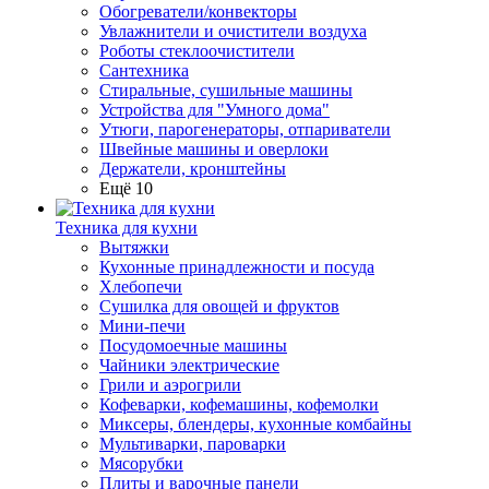
Обогреватели/конвекторы
Увлажнители и очистители воздуха
Роботы стеклоочистители
Сантехника
Стиральные, сушильные машины
Устройства для "Умного дома"
Утюги, парогенераторы, отпариватели
Швейные машины и оверлоки
Держатели, кронштейны
Ещё 10
Техника для кухни
Вытяжки
Кухонные принадлежности и посуда
Хлебопечи
Сушилка для овощей и фруктов
Мини-печи
Посудомоечные машины
Чайники электрические
Грили и аэрогрили
Кофеварки, кофемашины, кофемолки
Миксеры, блендеры, кухонные комбайны
Мультиварки, пароварки
Мясорубки
Плиты и варочные панели