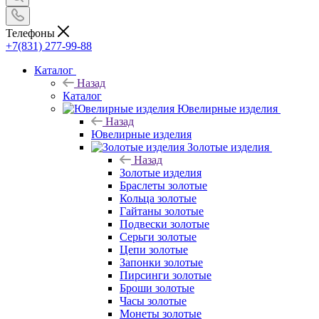
Телефоны
+7(831) 277-99-88
Каталог
Назад
Каталог
Ювелирные изделия
Назад
Ювелирные изделия
Золотые изделия
Назад
Золотые изделия
Браслеты золотые
Кольца золотые
Гайтаны золотые
Подвески золотые
Серьги золотые
Цепи золотые
Запонки золотые
Пирсинги золотые
Броши золотые
Часы золотые
Монеты золотые