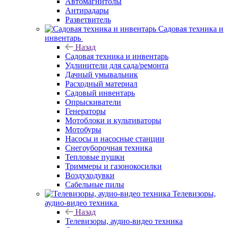
Автомагнитолы
Антирадары
Разветвитель
Садовая техника и
инвентарь
Назад
Садовая техника и инвентарь
Удлинители для сада/ремонта
Дачный умывальник
Расходный материал
Садовый инвентарь
Опрыскиватели
Генераторы
Мотоблоки и культиваторы
Мотобуры
Насосы и насосные станции
Снегоуборочная техника
Тепловые пушки
Триммеры и газонокосилки
Воздуходувки
Сабельные пилы
Телевизоры,
аудио-видео техника
Назад
Телевизоры, аудио-видео техника