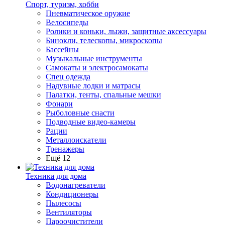
Спорт, туризм, хобби
Пневматическое оружие
Велосипеды
Ролики и коньки, лыжи, защитные аксессуары
Бинокли, телескопы, микроскопы
Бассейны
Музыкальные инструменты
Самокаты и электросамокаты
Спец одежда
Надувные лодки и матрасы
Палатки, тенты, спальные мешки
Фонари
Рыболовные снасти
Подводные видео-камеры
Рации
Металлоискатели
Тренажеры
Ещё 12
Техника для дома
Водонагреватели
Кондиционеры
Пылесосы
Вентиляторы
Пароочистители