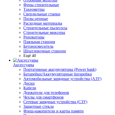
Отбойные молотки
Фены строительные
Тахеометры
Сверлильные станки
Пилы цепные
Расходные материалы
Строительные пылесосы
Строительные миксеры
Реноваторы
Паяльная станция
Бетоносмеситель
Шпатлевочные станции
Ещё 40
Аксессуары
Портативные аккумуляторы (Power bank)
Батарейки/Аккумуляторные батарейки
Автомобильные зарядные устройства (АЗУ)
Диски
Кабели
Держатели для телефонов
Чехлы для смартфонов
Сетевые зарядные устройства (СЗУ)
Защитные стекла
Флеш-накопители и карты памяти