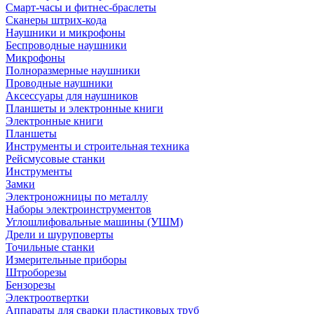
Смарт-часы и фитнес-браслеты
Сканеры штрих-кода
Наушники и микрофоны
Беспроводные наушники
Микрофоны
Полноразмерные наушники
Проводные наушники
Аксессуары для наушников
Планшеты и электронные книги
Электронные книги
Планшеты
Инструменты и строительная техника
Рейсмусовые станки
Инструменты
Замки
Электроножницы по металлу
Наборы электроинструментов
Углошлифовальные машины (УШМ)
Дрели и шуруповерты
Точильные станки
Измерительные приборы
Штроборезы
Бензорезы
Электроотвертки
Аппараты для сварки пластиковых труб