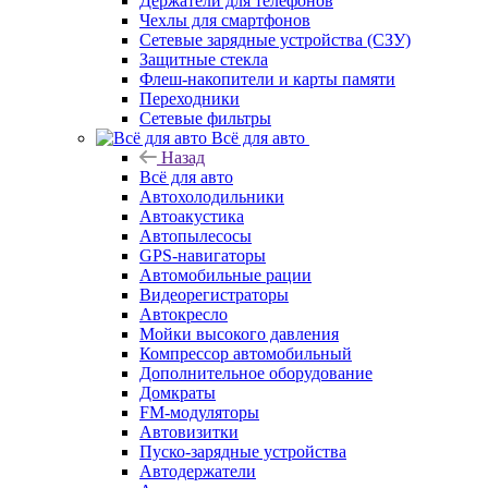
Держатели для телефонов
Чехлы для смартфонов
Сетевые зарядные устройства (СЗУ)
Защитные стекла
Флеш-накопители и карты памяти
Переходники
Сетевые фильтры
Всё для авто
Назад
Всё для авто
Автохолодильники
Автоакустика
Автопылесосы
GPS-навигаторы
Автомобильные рации
Видеорегистраторы
Автокресло
Мойки высокого давления
Компрессор автомобильный
Дополнительное оборудование
Домкраты
FM-модуляторы
Автовизитки
Пуско-зарядные устройства
Автодержатели