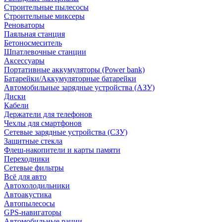
Строительные пылесосы
Строительные миксеры
Реноваторы
Паяльная станция
Бетоносмеситель
Шпатлевочные станции
Аксессуары
Портативные аккумуляторы (Power bank)
Батарейки/Аккумуляторные батарейки
Автомобильные зарядные устройства (АЗУ)
Диски
Кабели
Держатели для телефонов
Чехлы для смартфонов
Сетевые зарядные устройства (СЗУ)
Защитные стекла
Флеш-накопители и карты памяти
Переходники
Сетевые фильтры
Всё для авто
Автохолодильники
Автоакустика
Автопылесосы
GPS-навигаторы
Автомобильные рации