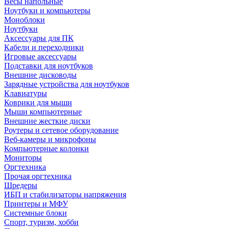
Весы напольные
Ноутбуки и компьютеры
Моноблоки
Ноутбуки
Аксессуары для ПК
Кабели и переходники
Игровые аксессуары
Подставки для ноутбуков
Внешние дисководы
Зарядные устройства для ноутбуков
Клавиатуры
Коврики для мыши
Мыши компьютерные
Внешние жесткие диски
Роутеры и сетевое оборудование
Веб-камеры и микрофоны
Компьютерные колонки
Мониторы
Оргтехника
Прочая оргтехника
Шредеры
ИБП и стабилизаторы напряжения
Принтеры и МФУ
Системные блоки
Спорт, туризм, хобби