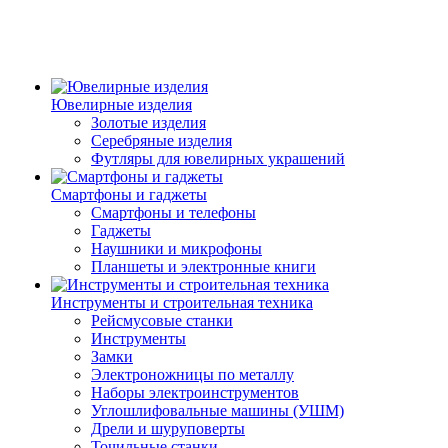
Ювелирные изделия
Золотые изделия
Серебряные изделия
Футляры для ювелирных украшений
Смартфоны и гаджеты
Смартфоны и телефоны
Гаджеты
Наушники и микрофоны
Планшеты и электронные книги
Инструменты и строительная техника
Рейсмусовые станки
Инструменты
Замки
Электроножницы по металлу
Наборы электроинструментов
Углошлифовальные машины (УШМ)
Дрели и шуруповерты
Точильные станки