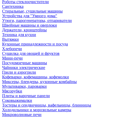
Роботы стеклоочистители
Сантехника
Стиральные, сушильные машины
Устройства для "Умного дома"
Утюги, парогенераторы, отпариватели
Швейные машины и оверлоки
Держатели, кронштейны
Техника для кухни
Вытяжки
Кухонные принадлежности и посуда
Хлебопечи
Сушилка для овощей и фруктов
Мини-печи
Посудомоечные машины
Чайники электрические
Грили и аэрогрили
Кофеварки, кофемашины, кофемолки
Миксеры, блендеры, кухонные комбайны
Мультиварки, пароварки
Мясорубки
Плиты и варочные панели
Соковыжималки
Тостеры и сендвичницы, вафельницы, блинницы
Холодильники и морозильные камеры
Микроволновые печи