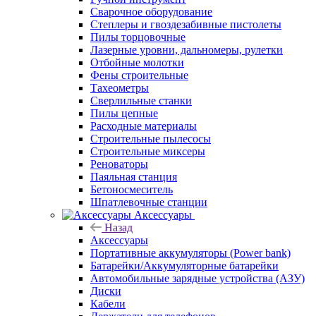
Сварочное оборудование
Степлеры и гвоздезабивные пистолеты
Пилы торцовочные
Лазерные уровни, дальномеры, рулетки
Отбойные молотки
Фены строительные
Тахеометры
Сверлильные станки
Пилы цепные
Расходные материалы
Строительные пылесосы
Строительные миксеры
Реноваторы
Паяльная станция
Бетоносмеситель
Шпатлевочные станции
Аксессуары
Назад
Аксессуары
Портативные аккумуляторы (Power bank)
Батарейки/Аккумуляторные батарейки
Автомобильные зарядные устройства (АЗУ)
Диски
Кабели