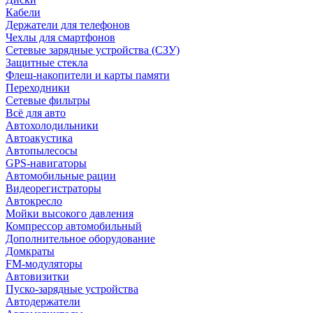
Кабели
Держатели для телефонов
Чехлы для смартфонов
Сетевые зарядные устройства (СЗУ)
Защитные стекла
Флеш-накопители и карты памяти
Переходники
Сетевые фильтры
Всё для авто
Автохолодильники
Автоакустика
Автопылесосы
GPS-навигаторы
Автомобильные рации
Видеорегистраторы
Автокресло
Мойки высокого давления
Компрессор автомобильный
Дополнительное оборудование
Домкраты
FM-модуляторы
Автовизитки
Пуско-зарядные устройства
Автодержатели