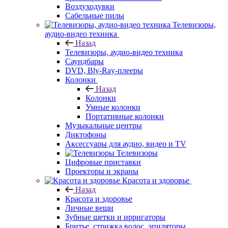
Воздуходувки
Сабельные пилы
Телевизоры,
аудио-видео техника
Назад
Телевизоры, аудио-видео техника
Саундбары
DVD, Bly-Ray-плееры
Колонки
Назад
Колонки
Умные колонки
Портативные колонки
Музыкальные центры
Диктофоны
Аксессуары для аудио, видео и TV
Телевизоры
Цифровые приставки
Проекторы и экраны
Красота и здоровье
Назад
Красота и здоровье
Личные вещи
Зубные щетки и ирригаторы
Бритье, стрижка волос, эпиляторы