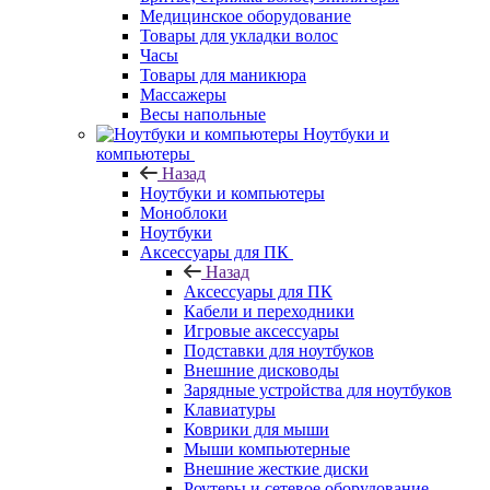
Медицинское оборудование
Товары для укладки волос
Часы
Товары для маникюра
Массажеры
Весы напольные
Ноутбуки и
компьютеры
Назад
Ноутбуки и компьютеры
Моноблоки
Ноутбуки
Аксессуары для ПК
Назад
Аксессуары для ПК
Кабели и переходники
Игровые аксессуары
Подставки для ноутбуков
Внешние дисководы
Зарядные устройства для ноутбуков
Клавиатуры
Коврики для мыши
Мыши компьютерные
Внешние жесткие диски
Роутеры и сетевое оборудование