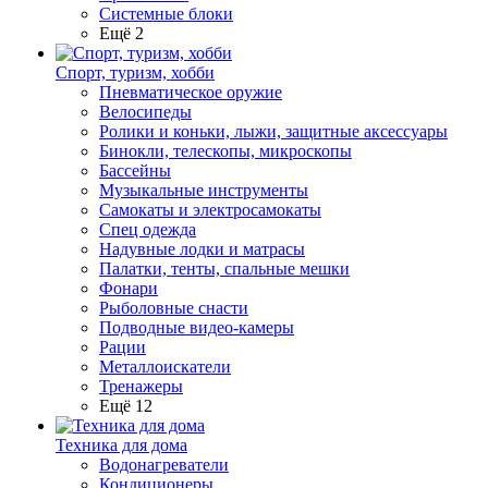
Системные блоки
Ещё 2
Спорт, туризм, хобби
Пневматическое оружие
Велосипеды
Ролики и коньки, лыжи, защитные аксессуары
Бинокли, телескопы, микроскопы
Бассейны
Музыкальные инструменты
Самокаты и электросамокаты
Спец одежда
Надувные лодки и матрасы
Палатки, тенты, спальные мешки
Фонари
Рыболовные снасти
Подводные видео-камеры
Рации
Металлоискатели
Тренажеры
Ещё 12
Техника для дома
Водонагреватели
Кондиционеры