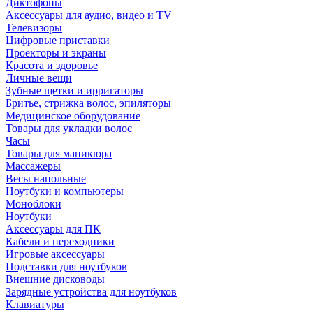
Диктофоны
Аксессуары для аудио, видео и TV
Телевизоры
Цифровые приставки
Проекторы и экраны
Красота и здоровье
Личные вещи
Зубные щетки и ирригаторы
Бритье, стрижка волос, эпиляторы
Медицинское оборудование
Товары для укладки волос
Часы
Товары для маникюра
Массажеры
Весы напольные
Ноутбуки и компьютеры
Моноблоки
Ноутбуки
Аксессуары для ПК
Кабели и переходники
Игровые аксессуары
Подставки для ноутбуков
Внешние дисководы
Зарядные устройства для ноутбуков
Клавиатуры