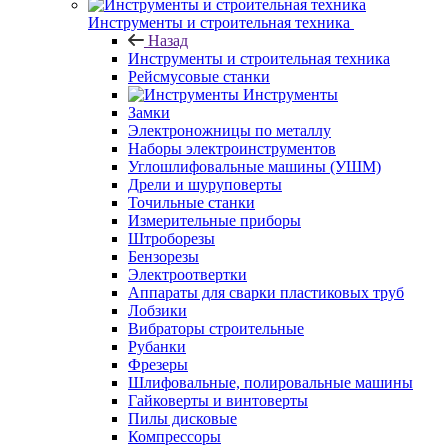
Инструменты и строительная техника
Назад
Инструменты и строительная техника
Рейсмусовые станки
Инструменты
Замки
Электроножницы по металлу
Наборы электроинструментов
Углошлифовальные машины (УШМ)
Дрели и шуруповерты
Точильные станки
Измерительные приборы
Штроборезы
Бензорезы
Электроотвертки
Аппараты для сварки пластиковых труб
Лобзики
Вибраторы строительные
Рубанки
Фрезеры
Шлифовальные, полировальные машины
Гайковерты и винтоверты
Пилы дисковые
Компрессоры