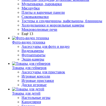
Мультиварки, пароварки
Мясорубки
Плиты и варочные панели
Соковыжималки
Тостеры и сендвичницы, вафельницы, блинницы
Холодильники и морозильные камеры
Микроволновые печи
Ещё 13
Фото-видео техника
Аксессуары для фото и видео
Видеокамеры
Фотоаппараты
Экшн-камеры
Товары для геймеров
Аксессуары для приставок
Игровые консоли
Игровые приставки
Диски игровые
Товары для детей
Настольные игры
Канцелярия