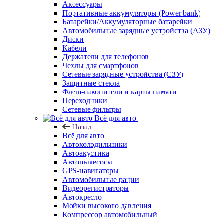
Аксессуары
Портативные аккумуляторы (Power bank)
Батарейки/Аккумуляторные батарейки
Автомобильные зарядные устройства (АЗУ)
Диски
Кабели
Держатели для телефонов
Чехлы для смартфонов
Сетевые зарядные устройства (СЗУ)
Защитные стекла
Флеш-накопители и карты памяти
Переходники
Сетевые фильтры
Всё для авто
Назад
Всё для авто
Автохолодильники
Автоакустика
Автопылесосы
GPS-навигаторы
Автомобильные рации
Видеорегистраторы
Автокресло
Мойки высокого давления
Компрессор автомобильный