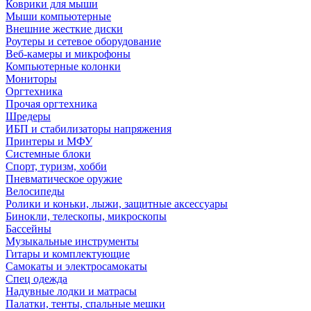
Коврики для мыши
Мыши компьютерные
Внешние жесткие диски
Роутеры и сетевое оборудование
Веб-камеры и микрофоны
Компьютерные колонки
Мониторы
Оргтехника
Прочая оргтехника
Шредеры
ИБП и стабилизаторы напряжения
Принтеры и МФУ
Системные блоки
Спорт, туризм, хобби
Пневматическое оружие
Велосипеды
Ролики и коньки, лыжи, защитные аксессуары
Бинокли, телескопы, микроскопы
Бассейны
Музыкальные инструменты
Гитары и комплектующие
Самокаты и электросамокаты
Спец одежда
Надувные лодки и матрасы
Палатки, тенты, спальные мешки