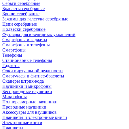
Серьги серебряные
Браслеты серебряные
Броши серебряные
Зажимы для галстука серебряные
Цепи серебряные
Подвески серебряные
Футляры для ювелирных украшений
Смартфоны и гаджеты
Смартфоны и телефоны
Смартфоны
Телефоны
Стационарные телефоны
Гаджеты
Очки виртуальной реальности
Смарт-часы и фитнес-браслеты
Сканеры штрих-кода
Наушники и микрофоны
Беспроводные наушники
Микрофоны
Полноразмерные наушники
Проводные наушники
Аксессуары для наушников
Планшеты и электронные книги
Электронные книги
Планшеты