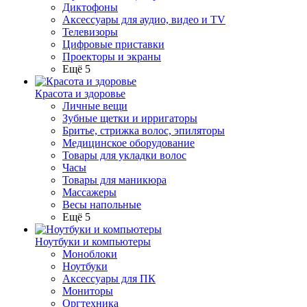
Диктофоны
Аксессуары для аудио, видео и TV
Телевизоры
Цифровые приставки
Проекторы и экраны
Ещё 5
Красота и здоровье
Личные вещи
Зубные щетки и ирригаторы
Бритье, стрижка волос, эпиляторы
Медицинское оборудование
Товары для укладки волос
Часы
Товары для маникюра
Массажеры
Весы напольные
Ещё 5
Ноутбуки и компьютеры
Моноблоки
Ноутбуки
Аксессуары для ПК
Мониторы
Оргтехника