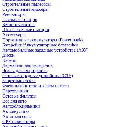
Строительные пылесосы
Строительные миксеры
Реноваторы
Паяльная станция
Бетоносмеситель
Шпатлевочные станции
Аксессуары
Портативные аккумуляторы (Power bank)
Батарейки/Аккумуляторные батарейки
Автомобильные зарядные устройства (АЗУ)
Диски
Кабели
Держатели для телефонов
Чехлы для смартфонов
Сетевые зарядные устройства (СЗУ)
Защитные стекла
Флеш-накопители и карты памяти
Переходники
Сетевые фильтры
Всё для авто
Автохолодильники
Автоакустика
Автопылесосы
GPS-навигаторы
Автомобильные рации