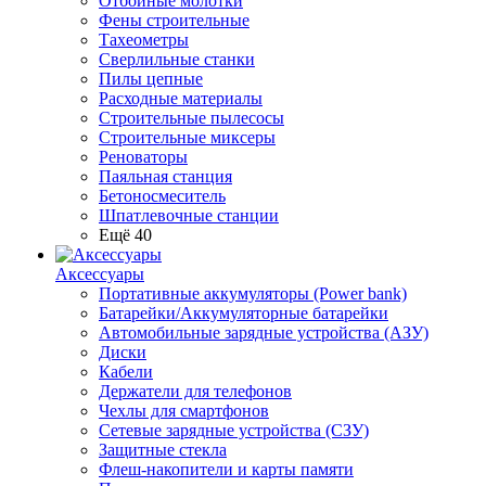
Отбойные молотки
Фены строительные
Тахеометры
Сверлильные станки
Пилы цепные
Расходные материалы
Строительные пылесосы
Строительные миксеры
Реноваторы
Паяльная станция
Бетоносмеситель
Шпатлевочные станции
Ещё 40
Аксессуары
Портативные аккумуляторы (Power bank)
Батарейки/Аккумуляторные батарейки
Автомобильные зарядные устройства (АЗУ)
Диски
Кабели
Держатели для телефонов
Чехлы для смартфонов
Сетевые зарядные устройства (СЗУ)
Защитные стекла
Флеш-накопители и карты памяти