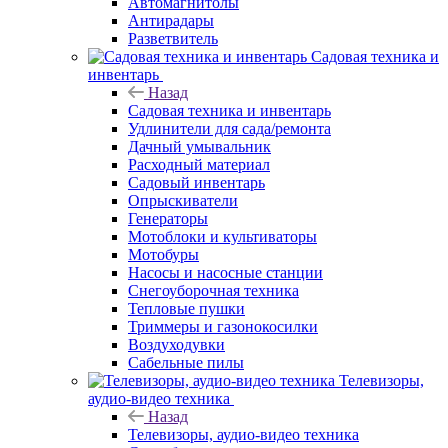
Автомагнитолы
Антирадары
Разветвитель
Садовая техника и
инвентарь
Назад
Садовая техника и инвентарь
Удлинители для сада/ремонта
Дачный умывальник
Расходный материал
Садовый инвентарь
Опрыскиватели
Генераторы
Мотоблоки и культиваторы
Мотобуры
Насосы и насосные станции
Снегоуборочная техника
Тепловые пушки
Триммеры и газонокосилки
Воздуходувки
Сабельные пилы
Телевизоры,
аудио-видео техника
Назад
Телевизоры, аудио-видео техника