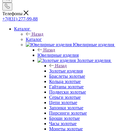
Телефоны
+7(831) 277-99-88
Каталог
Назад
Каталог
Ювелирные изделия
Назад
Ювелирные изделия
Золотые изделия
Назад
Золотые изделия
Браслеты золотые
Кольца золотые
Гайтаны золотые
Подвески золотые
Серьги золотые
Цепи золотые
Запонки золотые
Пирсинги золотые
Броши золотые
Часы золотые
Монеты золотые