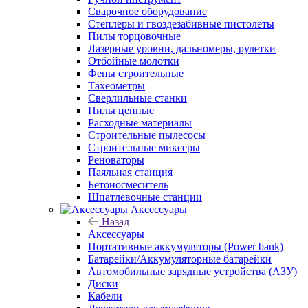
Сварочное оборудование
Степлеры и гвоздезабивные пистолеты
Пилы торцовочные
Лазерные уровни, дальномеры, рулетки
Отбойные молотки
Фены строительные
Тахеометры
Сверлильные станки
Пилы цепные
Расходные материалы
Строительные пылесосы
Строительные миксеры
Реноваторы
Паяльная станция
Бетоносмеситель
Шпатлевочные станции
Аксессуары
Назад
Аксессуары
Портативные аккумуляторы (Power bank)
Батарейки/Аккумуляторные батарейки
Автомобильные зарядные устройства (АЗУ)
Диски
Кабели