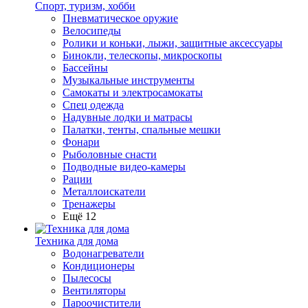
Спорт, туризм, хобби
Пневматическое оружие
Велосипеды
Ролики и коньки, лыжи, защитные аксессуары
Бинокли, телескопы, микроскопы
Бассейны
Музыкальные инструменты
Самокаты и электросамокаты
Спец одежда
Надувные лодки и матрасы
Палатки, тенты, спальные мешки
Фонари
Рыболовные снасти
Подводные видео-камеры
Рации
Металлоискатели
Тренажеры
Ещё 12
Техника для дома
Водонагреватели
Кондиционеры
Пылесосы
Вентиляторы
Пароочистители