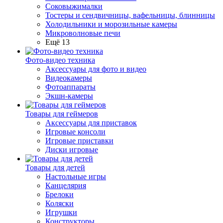
Соковыжималки
Тостеры и сендвичницы, вафельницы, блинницы
Холодильники и морозильные камеры
Микроволновые печи
Ещё 13
Фото-видео техника
Аксессуары для фото и видео
Видеокамеры
Фотоаппараты
Экшн-камеры
Товары для геймеров
Аксессуары для приставок
Игровые консоли
Игровые приставки
Диски игровые
Товары для детей
Настольные игры
Канцелярия
Брелоки
Коляски
Игрушки
Конструкторы