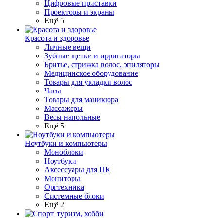
Цифровые приставки
Проекторы и экраны
Ещё 5
Красота и здоровье
Личные вещи
Зубные щетки и ирригаторы
Бритье, стрижка волос, эпиляторы
Медицинское оборудование
Товары для укладки волос
Часы
Товары для маникюра
Массажеры
Весы напольные
Ещё 5
Ноутбуки и компьютеры
Моноблоки
Ноутбуки
Аксессуары для ПК
Мониторы
Оргтехника
Системные блоки
Ещё 2