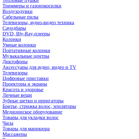
Тепловые пушки
Триммеры и газонокосилки
Воздуходувки
Сабельные пилы
Телевизоры, аудио-видео техника
Саундбары
DVD, Bly-Ray-плееры
Колонки
Умные колонки
Портативные колонки
Музыкальные центры
Диктофоны
Аксессуары для аудио, видео и TV
Телевизоры
Цифровые приставки
Проекторы и экраны
Красота и здоровье
Личные вещи
Зубные щетки и ирригаторы
Бритье, стрижка волос, эпиляторы
Медицинское оборудование
Товары для укладки волос
Часы
Товары для маникюра
Массажеры