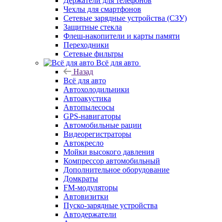
Держатели для телефонов
Чехлы для смартфонов
Сетевые зарядные устройства (СЗУ)
Защитные стекла
Флеш-накопители и карты памяти
Переходники
Сетевые фильтры
Всё для авто
Назад
Всё для авто
Автохолодильники
Автоакустика
Автопылесосы
GPS-навигаторы
Автомобильные рации
Видеорегистраторы
Автокресло
Мойки высокого давления
Компрессор автомобильный
Дополнительное оборудование
Домкраты
FM-модуляторы
Автовизитки
Пуско-зарядные устройства
Автодержатели