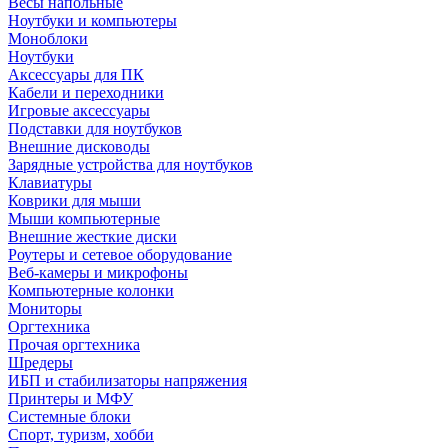
Весы напольные
Ноутбуки и компьютеры
Моноблоки
Ноутбуки
Аксессуары для ПК
Кабели и переходники
Игровые аксессуары
Подставки для ноутбуков
Внешние дисководы
Зарядные устройства для ноутбуков
Клавиатуры
Коврики для мыши
Мыши компьютерные
Внешние жесткие диски
Роутеры и сетевое оборудование
Веб-камеры и микрофоны
Компьютерные колонки
Мониторы
Оргтехника
Прочая оргтехника
Шредеры
ИБП и стабилизаторы напряжения
Принтеры и МФУ
Системные блоки
Спорт, туризм, хобби