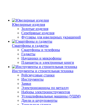
Ювелирные изделия
Золотые изделия
Серебряные изделия
Футляры для ювелирных украшений
Смартфоны и гаджеты
Смартфоны и телефоны
Гаджеты
Наушники и микрофоны
Планшеты и электронные книги
Инструменты и строительная техника
Рейсмусовые станки
Инструменты
Замки
Электроножницы по металлу
Наборы электроинструментов
Углошлифовальные машины (УШМ)
Дрели и шуруповерты
Точильные станки