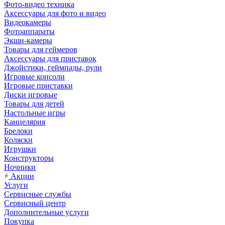
Фото-видео техника
Аксессуары для фото и видео
Видеокамеры
Фотоаппараты
Экшн-камеры
Товары для геймеров
Аксессуары для приставок
Джойстики, геймпады, рули
Игровые консоли
Игровые приставки
Диски игровые
Товары для детей
Настольные игры
Канцелярия
Брелоки
Коляски
Игрушки
Конструкторы
Ночники
Акции
Услуги
Сервисные службы
Сервисный центр
Дополнительные услуги
Покупка