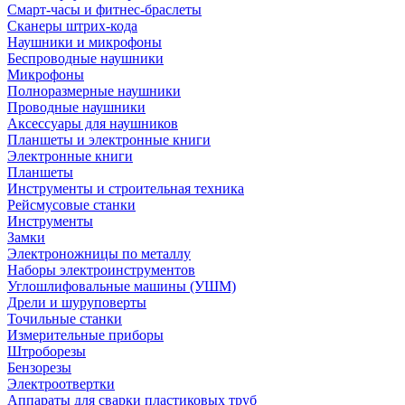
Смарт-часы и фитнес-браслеты
Сканеры штрих-кода
Наушники и микрофоны
Беспроводные наушники
Микрофоны
Полноразмерные наушники
Проводные наушники
Аксессуары для наушников
Планшеты и электронные книги
Электронные книги
Планшеты
Инструменты и строительная техника
Рейсмусовые станки
Инструменты
Замки
Электроножницы по металлу
Наборы электроинструментов
Углошлифовальные машины (УШМ)
Дрели и шуруповерты
Точильные станки
Измерительные приборы
Штроборезы
Бензорезы
Электроотвертки
Аппараты для сварки пластиковых труб