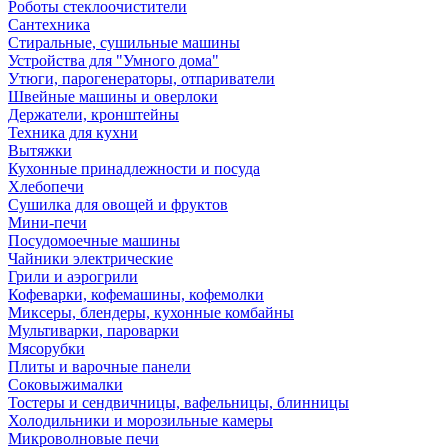
Роботы стеклоочистители
Сантехника
Стиральные, сушильные машины
Устройства для "Умного дома"
Утюги, парогенераторы, отпариватели
Швейные машины и оверлоки
Держатели, кронштейны
Техника для кухни
Вытяжки
Кухонные принадлежности и посуда
Хлебопечи
Сушилка для овощей и фруктов
Мини-печи
Посудомоечные машины
Чайники электрические
Грили и аэрогрили
Кофеварки, кофемашины, кофемолки
Миксеры, блендеры, кухонные комбайны
Мультиварки, пароварки
Мясорубки
Плиты и варочные панели
Соковыжималки
Тостеры и сендвичницы, вафельницы, блинницы
Холодильники и морозильные камеры
Микроволновые печи