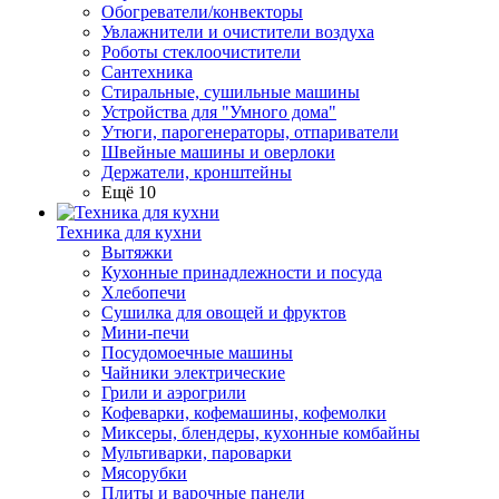
Обогреватели/конвекторы
Увлажнители и очистители воздуха
Роботы стеклоочистители
Сантехника
Стиральные, сушильные машины
Устройства для "Умного дома"
Утюги, парогенераторы, отпариватели
Швейные машины и оверлоки
Держатели, кронштейны
Ещё 10
Техника для кухни
Вытяжки
Кухонные принадлежности и посуда
Хлебопечи
Сушилка для овощей и фруктов
Мини-печи
Посудомоечные машины
Чайники электрические
Грили и аэрогрили
Кофеварки, кофемашины, кофемолки
Миксеры, блендеры, кухонные комбайны
Мультиварки, пароварки
Мясорубки
Плиты и варочные панели