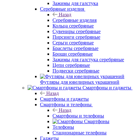
Зажимы для галстука
Серебряные изделия
Назад
Серебряные изделия
Кольца серебряные
Сувениры серебряные
Пирсинги серебряные
Серьги серебряные
Браслеты серебряные
Броши серебряные
Зажимы для галстука серебряные
Цепи серебряные
Подвески серебряные
Футляры для ювелирных украшений
Смартфоны и гаджеты
Назад
Смартфоны и гаджеты
Смартфоны и телефоны
Назад
Смартфоны и телефоны
Смартфоны
Телефоны
Стационарные телефоны
Гаджеты