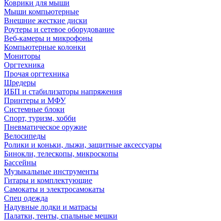
Коврики для мыши
Мыши компьютерные
Внешние жесткие диски
Роутеры и сетевое оборудование
Веб-камеры и микрофоны
Компьютерные колонки
Мониторы
Оргтехника
Прочая оргтехника
Шредеры
ИБП и стабилизаторы напряжения
Принтеры и МФУ
Системные блоки
Спорт, туризм, хобби
Пневматическое оружие
Велосипеды
Ролики и коньки, лыжи, защитные аксессуары
Бинокли, телескопы, микроскопы
Бассейны
Музыкальные инструменты
Гитары и комплектующие
Самокаты и электросамокаты
Спец одежда
Надувные лодки и матрасы
Палатки, тенты, спальные мешки