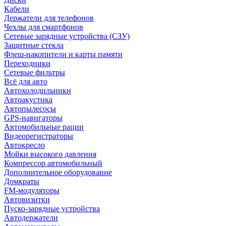
Кабели
Держатели для телефонов
Чехлы для смартфонов
Сетевые зарядные устройства (СЗУ)
Защитные стекла
Флеш-накопители и карты памяти
Переходники
Сетевые фильтры
Всё для авто
Автохолодильники
Автоакустика
Автопылесосы
GPS-навигаторы
Автомобильные рации
Видеорегистраторы
Автокресло
Мойки высокого давления
Компрессор автомобильный
Дополнительное оборудование
Домкраты
FM-модуляторы
Автовизитки
Пуско-зарядные устройства
Автодержатели