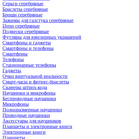
Серьги серебряные
Браслеты серебряные
Броши серебряные
Зажимы для галстука серебряные
Цепи серебряные
Подвески серебряные
Футляры для ювелирных украшений
Смартфоны и гаджеты
Смартфоны и телефоны
Смартфоны
Телефоны
Стационарные телефоны
Гаджеты
Очки виртуальной реальности
Смарт-часы и фитнес-браслеты
Сканеры штрих-кода
Наушники и микрофоны
Беспроводные наушники
Микрофоны
Полноразмерные наушники
Проводные наушники
Аксессуары для наушников
Планшеты и электронные книги
Электронные книги
Планшеты