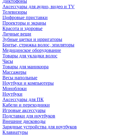
Диктофоны
Аксессуары для аудио, видео и TV
Телевизоры
Цифровые приставки
Проекторы и экраны
Красота и здоровье
Личные вещи
Зубные щетки и ирригаторы
Бритье, стрижка волос, эпиляторы
Медицинское оборудование
Товары для укладки волос
Часы
Товары для маникюра
Массажеры
Весы напольные
Ноутбуки и компьютеры
Моноблоки
Ноутбуки
Аксессуары для ПК
Кабели и переходники
Игровые аксессуары
Подставки для ноутбуков
Внешние дисководы
Зарядные устройства для ноутбуков
Клавиатуры