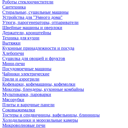
Роботы стеклоочистители
Сантехника
Стиральные, сушильные машины
Устройства для "Умного дома"
Утюги, парогенераторы, отпариватели
Швейные машины и оверлоки
Держатели, кронштейны
Техника для кухни
Вытяжки
Кухонные принадлежности и посуда
Хлебопечи
Сушилка для овощей и фруктов
Мини-печи
Посудомоечные машины
Чайники электрические
Грили и аэрогрили
Кофеварки, кофемашины, кофемолки
Миксеры, блендеры, кухонные комбайны
Мультиварки, пароварки
Мясорубки
Плиты и варочные панели
Соковыжималки
Тостеры и сендвичницы, вафельницы, блинницы
Холодильники и морозильные камеры
Микроволновые печи