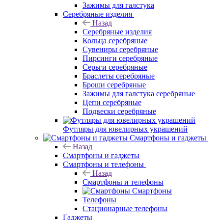
Зажимы для галстука
Серебряные изделия
Назад
Серебряные изделия
Кольца серебряные
Сувениры серебряные
Пирсинги серебряные
Серьги серебряные
Браслеты серебряные
Броши серебряные
Зажимы для галстука серебряные
Цепи серебряные
Подвески серебряные
Футляры для ювелирных украшений
Смартфоны и гаджеты
Назад
Смартфоны и гаджеты
Смартфоны и телефоны
Назад
Смартфоны и телефоны
Смартфоны
Телефоны
Стационарные телефоны
Гаджеты