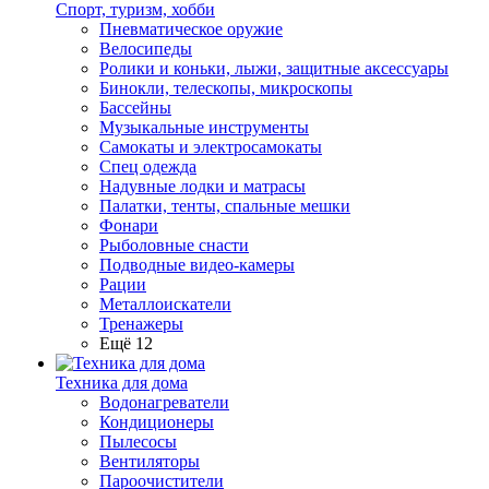
Спорт, туризм, хобби
Пневматическое оружие
Велосипеды
Ролики и коньки, лыжи, защитные аксессуары
Бинокли, телескопы, микроскопы
Бассейны
Музыкальные инструменты
Самокаты и электросамокаты
Спец одежда
Надувные лодки и матрасы
Палатки, тенты, спальные мешки
Фонари
Рыболовные снасти
Подводные видео-камеры
Рации
Металлоискатели
Тренажеры
Ещё 12
Техника для дома
Водонагреватели
Кондиционеры
Пылесосы
Вентиляторы
Пароочистители