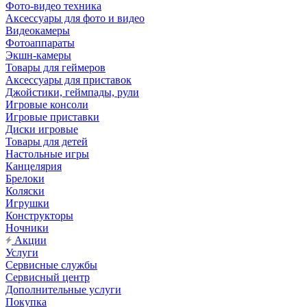
Фото-видео техника
Аксессуары для фото и видео
Видеокамеры
Фотоаппараты
Экшн-камеры
Товары для геймеров
Аксессуары для приставок
Джойстики, геймпады, рули
Игровые консоли
Игровые приставки
Диски игровые
Товары для детей
Настольные игры
Канцелярия
Брелоки
Коляски
Игрушки
Конструкторы
Ночники
Акции
Услуги
Сервисные службы
Сервисный центр
Дополнительные услуги
Покупка