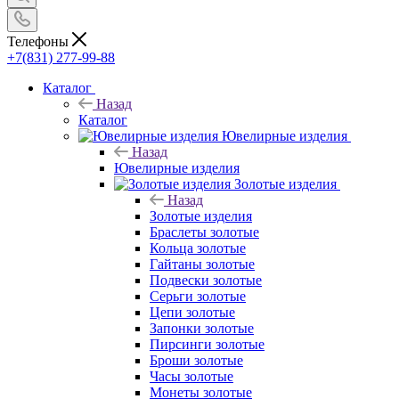
Телефоны
+7(831) 277-99-88
Каталог
Назад
Каталог
Ювелирные изделия
Назад
Ювелирные изделия
Золотые изделия
Назад
Золотые изделия
Браслеты золотые
Кольца золотые
Гайтаны золотые
Подвески золотые
Серьги золотые
Цепи золотые
Запонки золотые
Пирсинги золотые
Броши золотые
Часы золотые
Монеты золотые