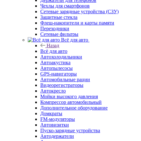
Держатели для телефонов
Чехлы для смартфонов
Сетевые зарядные устройства (СЗУ)
Защитные стекла
Флеш-накопители и карты памяти
Переходники
Сетевые фильтры
Всё для авто
Назад
Всё для авто
Автохолодильники
Автоакустика
Автопылесосы
GPS-навигаторы
Автомобильные рации
Видеорегистраторы
Автокресло
Мойки высокого давления
Компрессор автомобильный
Дополнительное оборудование
Домкраты
FM-модуляторы
Автовизитки
Пуско-зарядные устройства
Автодержатели