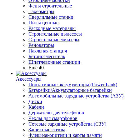
Отбойные молотки
Фены строительные
Тахеометры
Сверлильные станки
Пилы цепные
Расходные материалы
Строительные пылесосы
Строительные миксеры
Реноваторы
Паяльная станция
Бетоносмеситель
Шпатлевочные станции
Ещё 40
Аксессуары
Портативные аккумуляторы (Power bank)
Батарейки/Аккумуляторные батарейки
Автомобильные зарядные устройства (АЗУ)
Диски
Кабели
Держатели для телефонов
Чехлы для смартфонов
Сетевые зарядные устройства (СЗУ)
Защитные стекла
Флеш-накопители и карты памяти