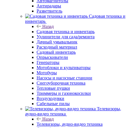
Автомагнитолы
Антирадары
Разветвитель
Садовая техника и
инвентарь
Назад
Садовая техника и инвентарь
Удлинители для сада/ремонта
Дачный умывальник
Расходный материал
Садовый инвентарь
Опрыскиватели
Генераторы
Мотоблоки и культиваторы
Мотобуры
Насосы и насосные станции
Снегоуборочная техника
Тепловые пушки
Триммеры и газонокосилки
Воздуходувки
Сабельные пилы
Телевизоры,
аудио-видео техника
Назад
Телевизоры, аудио-видео техника