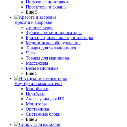
Цифровые приставки
Проекторы и экраны
Ещё 5
Красота и здоровье
Личные вещи
Зубные щетки и ирригаторы
Бритье, стрижка волос, эпиляторы
Медицинское оборудование
Товары для укладки волос
Часы
Товары для маникюра
Массажеры
Весы напольные
Ещё 5
Ноутбуки и компьютеры
Моноблоки
Ноутбуки
Аксессуары для ПК
Мониторы
Оргтехника
Системные блоки
Ещё 2