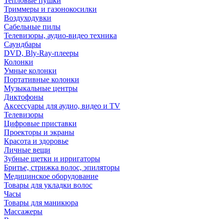
Тепловые пушки
Триммеры и газонокосилки
Воздуходувки
Сабельные пилы
Телевизоры, аудио-видео техника
Саундбары
DVD, Bly-Ray-плееры
Колонки
Умные колонки
Портативные колонки
Музыкальные центры
Диктофоны
Аксессуары для аудио, видео и TV
Телевизоры
Цифровые приставки
Проекторы и экраны
Красота и здоровье
Личные вещи
Зубные щетки и ирригаторы
Бритье, стрижка волос, эпиляторы
Медицинское оборудование
Товары для укладки волос
Часы
Товары для маникюра
Массажеры