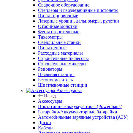
Сварочное оборудование
Степлеры и гвоздезабивные пистолеты
Пилы торцовочные
Лазерные уровни, дальномеры, рулетки
Отбойные молотки
Фены строительные
Тахеометры
Сверлильные станки
Пилы цепные
Расходные материалы
Строительные пылесосы
Строительные миксеры
Реноваторы
Паяльная станция
Бетоносмеситель
Шпатлевочные станции
Аксессуары
Назад
Аксессуары
Портативные аккумуляторы (Power bank)
Батарейки/Аккумуляторные батарейки
Автомобильные зарядные устройства (АЗУ)
Диски
Кабели