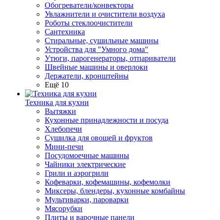
Обогреватели/конвекторы
Увлажнители и очистители воздуха
Роботы стеклоочистители
Сантехника
Стиральные, сушильные машины
Устройства для "Умного дома"
Утюги, парогенераторы, отпариватели
Швейные машины и оверлоки
Держатели, кронштейны
Ещё 10
Техника для кухни
Вытяжки
Кухонные принадлежности и посуда
Хлебопечи
Сушилка для овощей и фруктов
Мини-печи
Посудомоечные машины
Чайники электрические
Грили и аэрогрили
Кофеварки, кофемашины, кофемолки
Миксеры, блендеры, кухонные комбайны
Мультиварки, пароварки
Мясорубки
Плиты и варочные панели