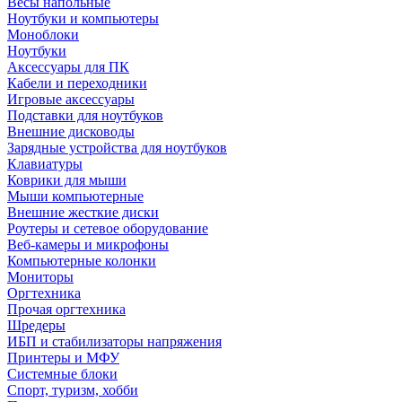
Весы напольные
Ноутбуки и компьютеры
Моноблоки
Ноутбуки
Аксессуары для ПК
Кабели и переходники
Игровые аксессуары
Подставки для ноутбуков
Внешние дисководы
Зарядные устройства для ноутбуков
Клавиатуры
Коврики для мыши
Мыши компьютерные
Внешние жесткие диски
Роутеры и сетевое оборудование
Веб-камеры и микрофоны
Компьютерные колонки
Мониторы
Оргтехника
Прочая оргтехника
Шредеры
ИБП и стабилизаторы напряжения
Принтеры и МФУ
Системные блоки
Спорт, туризм, хобби