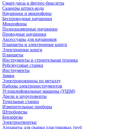
Смарт-часы и фитнес-браслеты
Сканеры штрих-кода
Наушники и микрофоны
Беспроводные наушники
Микрофоны
Полноразмерные наушники
Проводные наушники
Аксессуары для наушников
Планшеты и электронные книги
Электронные книги
Планшеты
Инструменты и строительная техника
Рейсмусовые станки
Инструменты
Замки
Электроножницы по металлу
Наборы электроинструментов
Углошлифовальные машины (УШМ)
Дрели и шуруповерты
Точильные станки
Измерительные приборы
Штроборезы
Бензорезы
Электроотвертки
Аппараты для сварки пластиковых труб