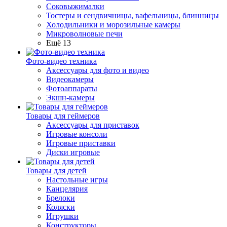
Соковыжималки
Тостеры и сендвичницы, вафельницы, блинницы
Холодильники и морозильные камеры
Микроволновые печи
Ещё 13
Фото-видео техника
Аксессуары для фото и видео
Видеокамеры
Фотоаппараты
Экшн-камеры
Товары для геймеров
Аксессуары для приставок
Игровые консоли
Игровые приставки
Диски игровые
Товары для детей
Настольные игры
Канцелярия
Брелоки
Коляски
Игрушки
Конструкторы