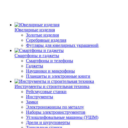
Ювелирные изделия
Золотые изделия
Серебряные изделия
Футляры для ювелирных украшений
Смартфоны и гаджеты
Смартфоны и телефоны
Гаджеты
Наушники и микрофоны
Планшеты и электронные книги
Инструменты и строительная техника
Рейсмусовые станки
Инструменты
Замки
Электроножницы по металлу
Наборы электроинструментов
Углошлифовальные машины (УШМ)
Дрели и шуруповерты
Точильные станки