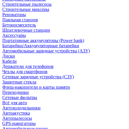
Строительные пылесосы
Строительные миксеры
Реноваторы
Паяльная станция
Бетоносмеситель
Шпатлевочные станции
Аксессуары
Портативные аккумуляторы (Power bank)
Батарейки/Аккумуляторные батарейки
Автомобильные зарядные устройства (АЗУ)
Диски
Кабели
Держатели для телефонов
Чехлы для смартфонов
Сетевые зарядные устройства (СЗУ)
Защитные стекла
Флеш-накопители и карты памяти
Переходники
Сетевые фильтры
Всё для авто
Автохолодильники
Автоакустика
Автопылесосы
GPS-навигаторы
Автомобильные рации