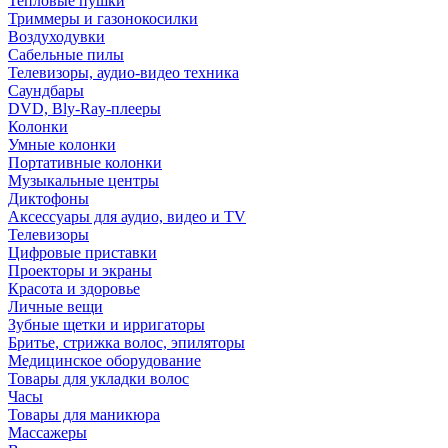
Тепловые пушки
Триммеры и газонокосилки
Воздуходувки
Сабельные пилы
Телевизоры, аудио-видео техника
Саундбары
DVD, Bly-Ray-плееры
Колонки
Умные колонки
Портативные колонки
Музыкальные центры
Диктофоны
Аксессуары для аудио, видео и TV
Телевизоры
Цифровые приставки
Проекторы и экраны
Красота и здоровье
Личные вещи
Зубные щетки и ирригаторы
Бритье, стрижка волос, эпиляторы
Медицинское оборудование
Товары для укладки волос
Часы
Товары для маникюра
Массажеры