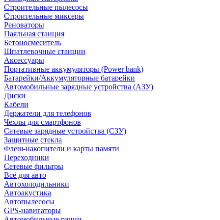
Строительные пылесосы
Строительные миксеры
Реноваторы
Паяльная станция
Бетоносмеситель
Шпатлевочные станции
Аксессуары
Портативные аккумуляторы (Power bank)
Батарейки/Аккумуляторные батарейки
Автомобильные зарядные устройства (АЗУ)
Диски
Кабели
Держатели для телефонов
Чехлы для смартфонов
Сетевые зарядные устройства (СЗУ)
Защитные стекла
Флеш-накопители и карты памяти
Переходники
Сетевые фильтры
Всё для авто
Автохолодильники
Автоакустика
Автопылесосы
GPS-навигаторы
Автомобильные рации