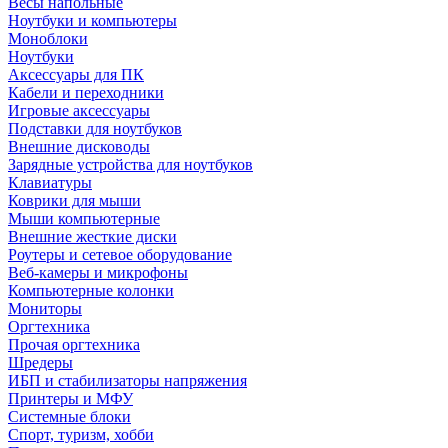
Весы напольные
Ноутбуки и компьютеры
Моноблоки
Ноутбуки
Аксессуары для ПК
Кабели и переходники
Игровые аксессуары
Подставки для ноутбуков
Внешние дисководы
Зарядные устройства для ноутбуков
Клавиатуры
Коврики для мыши
Мыши компьютерные
Внешние жесткие диски
Роутеры и сетевое оборудование
Веб-камеры и микрофоны
Компьютерные колонки
Мониторы
Оргтехника
Прочая оргтехника
Шредеры
ИБП и стабилизаторы напряжения
Принтеры и МФУ
Системные блоки
Спорт, туризм, хобби