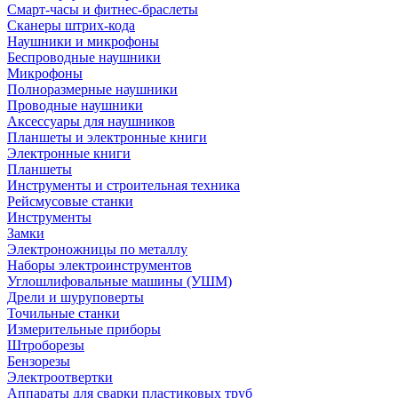
Смарт-часы и фитнес-браслеты
Сканеры штрих-кода
Наушники и микрофоны
Беспроводные наушники
Микрофоны
Полноразмерные наушники
Проводные наушники
Аксессуары для наушников
Планшеты и электронные книги
Электронные книги
Планшеты
Инструменты и строительная техника
Рейсмусовые станки
Инструменты
Замки
Электроножницы по металлу
Наборы электроинструментов
Углошлифовальные машины (УШМ)
Дрели и шуруповерты
Точильные станки
Измерительные приборы
Штроборезы
Бензорезы
Электроотвертки
Аппараты для сварки пластиковых труб