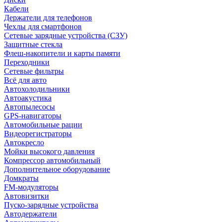
Кабели
Держатели для телефонов
Чехлы для смартфонов
Сетевые зарядные устройства (СЗУ)
Защитные стекла
Флеш-накопители и карты памяти
Переходники
Сетевые фильтры
Всё для авто
Автохолодильники
Автоакустика
Автопылесосы
GPS-навигаторы
Автомобильные рации
Видеорегистраторы
Автокресло
Мойки высокого давления
Компрессор автомобильный
Дополнительное оборудование
Домкраты
FM-модуляторы
Автовизитки
Пуско-зарядные устройства
Автодержатели