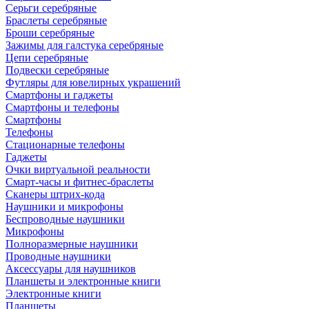
Серьги серебряные
Браслеты серебряные
Броши серебряные
Зажимы для галстука серебряные
Цепи серебряные
Подвески серебряные
Футляры для ювелирных украшений
Смартфоны и гаджеты
Смартфоны и телефоны
Смартфоны
Телефоны
Стационарные телефоны
Гаджеты
Очки виртуальной реальности
Смарт-часы и фитнес-браслеты
Сканеры штрих-кода
Наушники и микрофоны
Беспроводные наушники
Микрофоны
Полноразмерные наушники
Проводные наушники
Аксессуары для наушников
Планшеты и электронные книги
Электронные книги
Планшеты