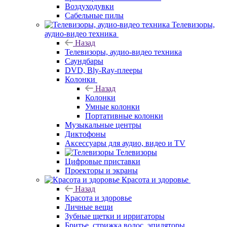
Воздуходувки
Сабельные пилы
Телевизоры,
аудио-видео техника
Назад
Телевизоры, аудио-видео техника
Саундбары
DVD, Bly-Ray-плееры
Колонки
Назад
Колонки
Умные колонки
Портативные колонки
Музыкальные центры
Диктофоны
Аксессуары для аудио, видео и TV
Телевизоры
Цифровые приставки
Проекторы и экраны
Красота и здоровье
Назад
Красота и здоровье
Личные вещи
Зубные щетки и ирригаторы
Бритье, стрижка волос, эпиляторы