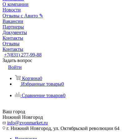
О компании
Новости
Отзывы с Авито ✎
Вакансии
Партнеры
Документы
Контакты
Отзывы
Контакты
+7(831) 277-99-88
Задать вопрос
Войти
Корзина
0
Избранные товары
0
Сравнение товаров
0
Ваш город
Нижний Новгород
info@zvonmarket.ru
г. Нижний Новгород, ул. Октябрьской революции 64
Вконтакте