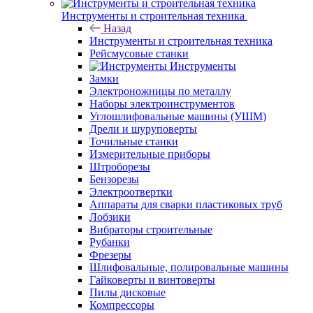
Инструменты и строительная техника
Назад
Инструменты и строительная техника
Рейсмусовые станки
Инструменты
Замки
Электроножницы по металлу
Наборы электроинструментов
Углошлифовальные машины (УШМ)
Дрели и шуруповерты
Точильные станки
Измерительные приборы
Штроборезы
Бензорезы
Электроотвертки
Аппараты для сварки пластиковых труб
Лобзики
Вибраторы строительные
Рубанки
Фрезеры
Шлифовальные, полировальные машины
Гайковерты и винтоверты
Пилы дисковые
Компрессоры