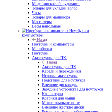
Медицинское оборудование
Товары для укладки волос
Часы
Товары для маникюра
Массажеры
Весы напольные
Ноутбуки и
компьютеры
Назад
Ноутбуки и компьютеры
Моноблоки
Ноутбуки
Аксессуары для ПК
Назад
Аксессуары для ПК
Кабели и переходники
Игровые аксессуары
Подставки для ноутбуков
Внешние дисководы
Зарядные устройства для ноутбуков
Клавиатуры
Коврики для мыши
Мыши компьютерные
Внешние жесткие диски
Роутеры и сетевое оборудование