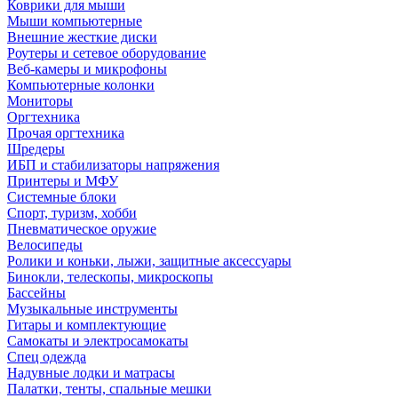
Коврики для мыши
Мыши компьютерные
Внешние жесткие диски
Роутеры и сетевое оборудование
Веб-камеры и микрофоны
Компьютерные колонки
Мониторы
Оргтехника
Прочая оргтехника
Шредеры
ИБП и стабилизаторы напряжения
Принтеры и МФУ
Системные блоки
Спорт, туризм, хобби
Пневматическое оружие
Велосипеды
Ролики и коньки, лыжи, защитные аксессуары
Бинокли, телескопы, микроскопы
Бассейны
Музыкальные инструменты
Гитары и комплектующие
Самокаты и электросамокаты
Спец одежда
Надувные лодки и матрасы
Палатки, тенты, спальные мешки