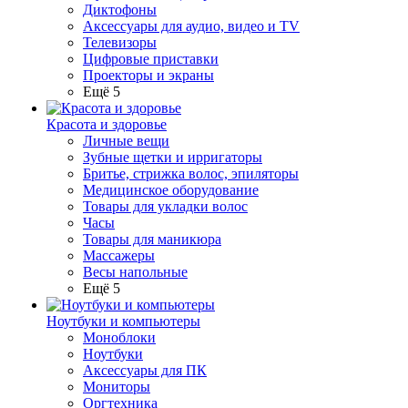
Диктофоны
Аксессуары для аудио, видео и TV
Телевизоры
Цифровые приставки
Проекторы и экраны
Ещё 5
Красота и здоровье
Личные вещи
Зубные щетки и ирригаторы
Бритье, стрижка волос, эпиляторы
Медицинское оборудование
Товары для укладки волос
Часы
Товары для маникюра
Массажеры
Весы напольные
Ещё 5
Ноутбуки и компьютеры
Моноблоки
Ноутбуки
Аксессуары для ПК
Мониторы
Оргтехника