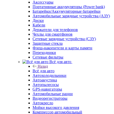
Аксессуары
Портативные аккумуляторы (Power bank)
Батарейки/Аккумуляторные батарейки
Автомобильные зарядные устройства (АЗУ)
Диски
Кабели
Держатели для телефонов
Чехлы для смартфонов
Сетевые зарядные устройства (СЗУ)
Защитные стекла
Флеш-накопители и карты памяти
Переходники
Сетевые фильтры
Всё для авто
Назад
Всё для авто
Автохолодильники
Автоакустика
Автопылесосы
GPS-навигаторы
Автомобильные рации
Видеорегистраторы
Автокресло
Мойки высокого давления
Компрессор автомобильный