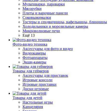
Мультиварки, пароварки
Мясорубки
Плиты и варочные панели
Соковыжималки
Тостеры и сендвичницы, вафельницы, блинницы
Холодильники и морозильные камеры
Микроволновые печи
Ещё 13
Фото-видео техника
Аксессуары для фото и видео
Видеокамеры
Фотоаппараты
Экшн-камеры
Товары для геймеров
Аксессуары для приставок
Игровые консоли
Игровые приставки
Диски игровые
Товары для детей
Настольные игры
Канцелярия