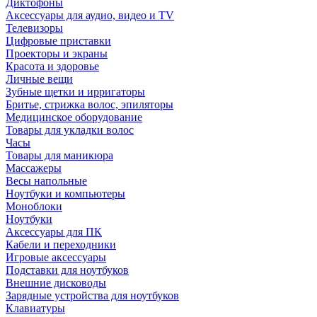
Диктофоны
Аксессуары для аудио, видео и TV
Телевизоры
Цифровые приставки
Проекторы и экраны
Красота и здоровье
Личные вещи
Зубные щетки и ирригаторы
Бритье, стрижка волос, эпиляторы
Медицинское оборудование
Товары для укладки волос
Часы
Товары для маникюра
Массажеры
Весы напольные
Ноутбуки и компьютеры
Моноблоки
Ноутбуки
Аксессуары для ПК
Кабели и переходники
Игровые аксессуары
Подставки для ноутбуков
Внешние дисководы
Зарядные устройства для ноутбуков
Клавиатуры