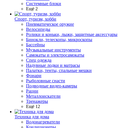
Системные блоки
Ещё 2
Спорт, туризм, хобби
Пневматическое оружие
Велосипеды
Ролики и коньки, лыжи, защитные аксессуары
Бинокли, телескопы, микроскопы
Бассейны
Музыкальные инструменты
Самокаты и электросамокаты
Спец одежда
Надувные лодки и матрасы
Палатки, тенты, спальные мешки
Фонари
Рыболовные снасти
Подводные видео-камеры
Рации
Металлоискатели
Тренажеры
Ещё 12
Техника для дома
Водонагреватели
Кондиционеры