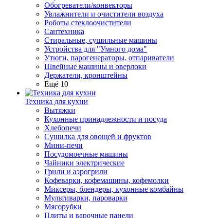
Обогреватели/конвекторы
Увлажнители и очистители воздуха
Роботы стеклоочистители
Сантехника
Стиральные, сушильные машины
Устройства для "Умного дома"
Утюги, парогенераторы, отпариватели
Швейные машины и оверлоки
Держатели, кронштейны
Ещё 10
Техника для кухни
Вытяжки
Кухонные принадлежности и посуда
Хлебопечи
Сушилка для овощей и фруктов
Мини-печи
Посудомоечные машины
Чайники электрические
Грили и аэрогрили
Кофеварки, кофемашины, кофемолки
Миксеры, блендеры, кухонные комбайны
Мультиварки, пароварки
Мясорубки
Плиты и варочные панели