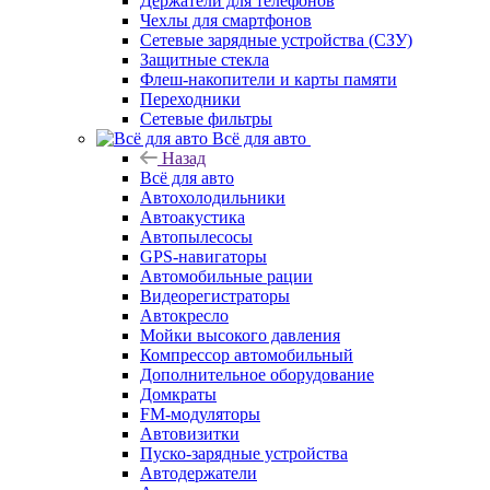
Держатели для телефонов
Чехлы для смартфонов
Сетевые зарядные устройства (СЗУ)
Защитные стекла
Флеш-накопители и карты памяти
Переходники
Сетевые фильтры
Всё для авто
Назад
Всё для авто
Автохолодильники
Автоакустика
Автопылесосы
GPS-навигаторы
Автомобильные рации
Видеорегистраторы
Автокресло
Мойки высокого давления
Компрессор автомобильный
Дополнительное оборудование
Домкраты
FM-модуляторы
Автовизитки
Пуско-зарядные устройства
Автодержатели