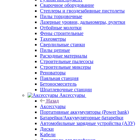
Сварочное оборудование
Степлеры и гвоздезабивные пистолеты
Пилы торцовочные
Лазерные уровни, дальномеры, рулетки
Отбойные молотки
Фены строительные
Тахеометры
Сверлильные станки
Пилы цепные
Расходные материалы
Строительные пылесосы
Строительные миксеры
Реноваторы
Паяльная станция
Бетоносмеситель
Шпатлевочные станции
Аксессуары
Назад
Аксессуары
Портативные аккумуляторы (Power bank)
Батарейки/Аккумуляторные батарейки
Автомобильные зарядные устройства (АЗУ)
Диски
Кабели