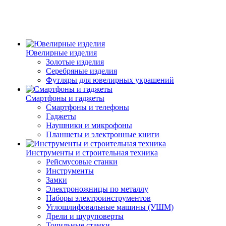
Ювелирные изделия
Золотые изделия
Серебряные изделия
Футляры для ювелирных украшений
Смартфоны и гаджеты
Смартфоны и телефоны
Гаджеты
Наушники и микрофоны
Планшеты и электронные книги
Инструменты и строительная техника
Рейсмусовые станки
Инструменты
Замки
Электроножницы по металлу
Наборы электроинструментов
Углошлифовальные машины (УШМ)
Дрели и шуруповерты
Точильные станки