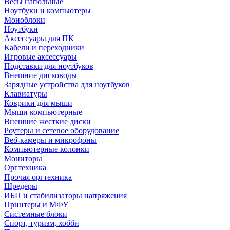
Весы напольные
Ноутбуки и компьютеры
Моноблоки
Ноутбуки
Аксессуары для ПК
Кабели и переходники
Игровые аксессуары
Подставки для ноутбуков
Внешние дисководы
Зарядные устройства для ноутбуков
Клавиатуры
Коврики для мыши
Мыши компьютерные
Внешние жесткие диски
Роутеры и сетевое оборудование
Веб-камеры и микрофоны
Компьютерные колонки
Мониторы
Оргтехника
Прочая оргтехника
Шредеры
ИБП и стабилизаторы напряжения
Принтеры и МФУ
Системные блоки
Спорт, туризм, хобби