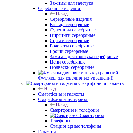
Зажимы для галстука
Серебряные изделия
Назад
Серебряные изделия
Кольца серебряные
Сувениры серебряные
Пирсинги серебряные
Серьги серебряные
Браслеты серебряные
Броши серебряные
Зажимы для галстука серебряные
Цепи серебряные
Подвески серебряные
Футляры для ювелирных украшений
Смартфоны и гаджеты
Назад
Смартфоны и гаджеты
Смартфоны и телефоны
Назад
Смартфоны и телефоны
Смартфоны
Телефоны
Стационарные телефоны
Гаджеты