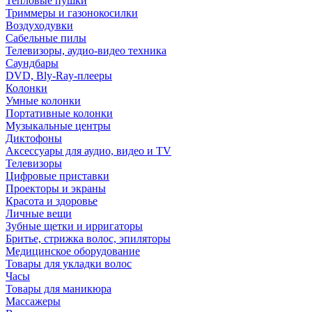
Тепловые пушки
Триммеры и газонокосилки
Воздуходувки
Сабельные пилы
Телевизоры, аудио-видео техника
Саундбары
DVD, Bly-Ray-плееры
Колонки
Умные колонки
Портативные колонки
Музыкальные центры
Диктофоны
Аксессуары для аудио, видео и TV
Телевизоры
Цифровые приставки
Проекторы и экраны
Красота и здоровье
Личные вещи
Зубные щетки и ирригаторы
Бритье, стрижка волос, эпиляторы
Медицинское оборудование
Товары для укладки волос
Часы
Товары для маникюра
Массажеры