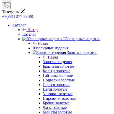
Телефоны
+7(831) 277-99-88
Каталог
Назад
Каталог
Ювелирные изделия
Назад
Ювелирные изделия
Золотые изделия
Назад
Золотые изделия
Браслеты золотые
Кольца золотые
Гайтаны золотые
Подвески золотые
Серьги золотые
Цепи золотые
Запонки золотые
Пирсинги золотые
Броши золотые
Часы золотые
Монеты золотые