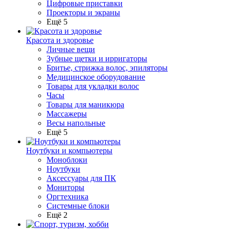
Цифровые приставки
Проекторы и экраны
Ещё 5
Красота и здоровье
Личные вещи
Зубные щетки и ирригаторы
Бритье, стрижка волос, эпиляторы
Медицинское оборудование
Товары для укладки волос
Часы
Товары для маникюра
Массажеры
Весы напольные
Ещё 5
Ноутбуки и компьютеры
Моноблоки
Ноутбуки
Аксессуары для ПК
Мониторы
Оргтехника
Системные блоки
Ещё 2