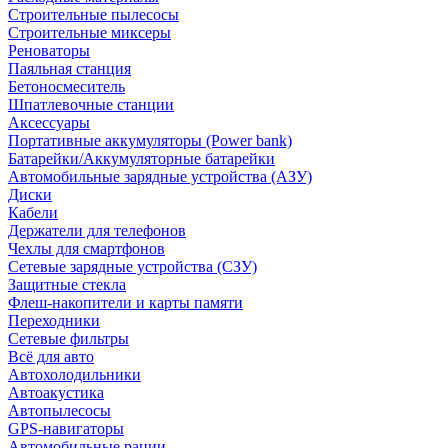
Строительные пылесосы
Строительные миксеры
Реноваторы
Паяльная станция
Бетоносмеситель
Шпатлевочные станции
Аксессуары
Портативные аккумуляторы (Power bank)
Батарейки/Аккумуляторные батарейки
Автомобильные зарядные устройства (АЗУ)
Диски
Кабели
Держатели для телефонов
Чехлы для смартфонов
Сетевые зарядные устройства (СЗУ)
Защитные стекла
Флеш-накопители и карты памяти
Переходники
Сетевые фильтры
Всё для авто
Автохолодильники
Автоакустика
Автопылесосы
GPS-навигаторы
Автомобильные рации