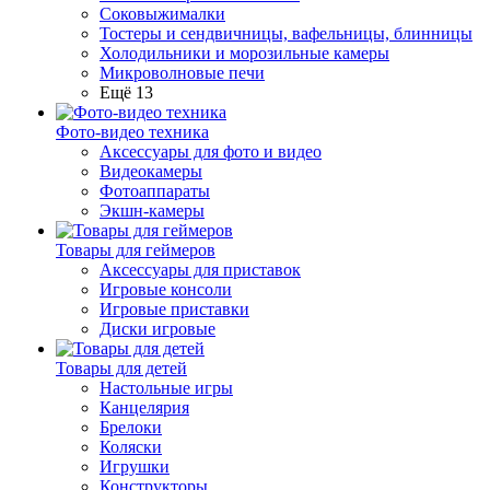
Соковыжималки
Тостеры и сендвичницы, вафельницы, блинницы
Холодильники и морозильные камеры
Микроволновые печи
Ещё 13
Фото-видео техника
Аксессуары для фото и видео
Видеокамеры
Фотоаппараты
Экшн-камеры
Товары для геймеров
Аксессуары для приставок
Игровые консоли
Игровые приставки
Диски игровые
Товары для детей
Настольные игры
Канцелярия
Брелоки
Коляски
Игрушки
Конструкторы