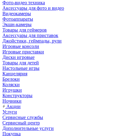
Фото-видео техника
Аксессуары для фото и видео
Видеокамеры
Фотоаппараты
Экшн-камеры
Товары для геймеров
Аксессуары для приставок
Джойстики, геймпады, рули
Игровые консоли
Игровые приставки
Диски игровые
Товары для детей
Настольные игры
Канцелярия
Брелоки
Коляски
Игрушки
Конструкторы
Ночники
Акции
Услуги
Сервисные службы
Сервисный центр
Дополнительные услуги
Покупка