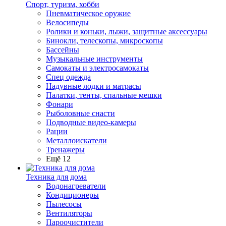
Спорт, туризм, хобби
Пневматическое оружие
Велосипеды
Ролики и коньки, лыжи, защитные аксессуары
Бинокли, телескопы, микроскопы
Бассейны
Музыкальные инструменты
Самокаты и электросамокаты
Спец одежда
Надувные лодки и матрасы
Палатки, тенты, спальные мешки
Фонари
Рыболовные снасти
Подводные видео-камеры
Рации
Металлоискатели
Тренажеры
Ещё 12
Техника для дома
Водонагреватели
Кондиционеры
Пылесосы
Вентиляторы
Пароочистители