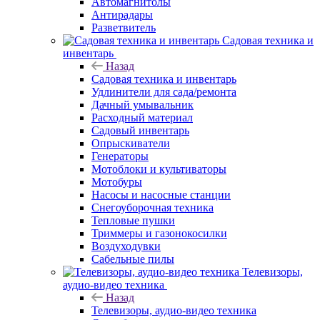
Автомагнитолы
Антирадары
Разветвитель
Садовая техника и
инвентарь
Назад
Садовая техника и инвентарь
Удлинители для сада/ремонта
Дачный умывальник
Расходный материал
Садовый инвентарь
Опрыскиватели
Генераторы
Мотоблоки и культиваторы
Мотобуры
Насосы и насосные станции
Снегоуборочная техника
Тепловые пушки
Триммеры и газонокосилки
Воздуходувки
Сабельные пилы
Телевизоры,
аудио-видео техника
Назад
Телевизоры, аудио-видео техника