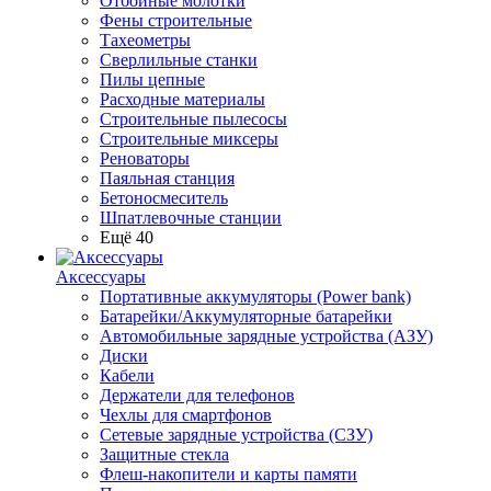
Отбойные молотки
Фены строительные
Тахеометры
Сверлильные станки
Пилы цепные
Расходные материалы
Строительные пылесосы
Строительные миксеры
Реноваторы
Паяльная станция
Бетоносмеситель
Шпатлевочные станции
Ещё 40
Аксессуары
Портативные аккумуляторы (Power bank)
Батарейки/Аккумуляторные батарейки
Автомобильные зарядные устройства (АЗУ)
Диски
Кабели
Держатели для телефонов
Чехлы для смартфонов
Сетевые зарядные устройства (СЗУ)
Защитные стекла
Флеш-накопители и карты памяти