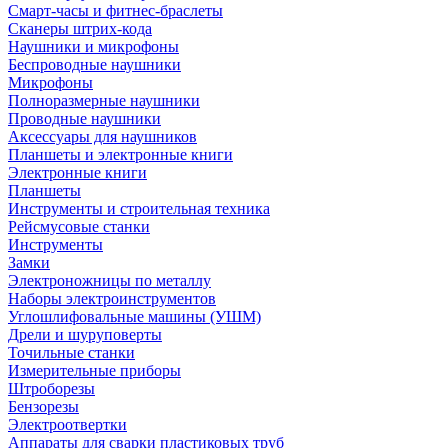
Смарт-часы и фитнес-браслеты
Сканеры штрих-кода
Наушники и микрофоны
Беспроводные наушники
Микрофоны
Полноразмерные наушники
Проводные наушники
Аксессуары для наушников
Планшеты и электронные книги
Электронные книги
Планшеты
Инструменты и строительная техника
Рейсмусовые станки
Инструменты
Замки
Электроножницы по металлу
Наборы электроинструментов
Углошлифовальные машины (УШМ)
Дрели и шуруповерты
Точильные станки
Измерительные приборы
Штроборезы
Бензорезы
Электроотвертки
Аппараты для сварки пластиковых труб