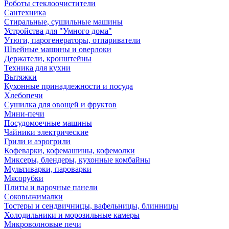
Роботы стеклоочистители
Сантехника
Стиральные, сушильные машины
Устройства для "Умного дома"
Утюги, парогенераторы, отпариватели
Швейные машины и оверлоки
Держатели, кронштейны
Техника для кухни
Вытяжки
Кухонные принадлежности и посуда
Хлебопечи
Сушилка для овощей и фруктов
Мини-печи
Посудомоечные машины
Чайники электрические
Грили и аэрогрили
Кофеварки, кофемашины, кофемолки
Миксеры, блендеры, кухонные комбайны
Мультиварки, пароварки
Мясорубки
Плиты и варочные панели
Соковыжималки
Тостеры и сендвичницы, вафельницы, блинницы
Холодильники и морозильные камеры
Микроволновые печи