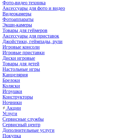
Фото-видео техника
Аксессуары для фото и видео
Видеокамеры
Фотоаппараты
Экшн-камеры
Товары для геймеров
Аксессуары для приставок
Джойстики, геймпады, рули
Игровые консоли
Игровые приставки
Диски игровые
Товары для детей
Настольные игры
Канцелярия
Брелоки
Коляски
Игрушки
Конструкторы
Ночники
Акции
Услуги
Сервисные службы
Сервисный центр
Дополнительные услуги
Покупка