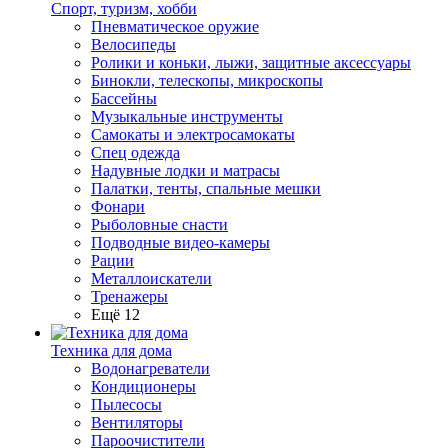
Спорт, туризм, хобби
Пневматическое оружие
Велосипеды
Ролики и коньки, лыжи, защитные аксессуары
Бинокли, телескопы, микроскопы
Бассейны
Музыкальные инструменты
Самокаты и электросамокаты
Спец одежда
Надувные лодки и матрасы
Палатки, тенты, спальные мешки
Фонари
Рыболовные снасти
Подводные видео-камеры
Рации
Металлоискатели
Тренажеры
Ещё 12
Техника для дома
Водонагреватели
Кондиционеры
Пылесосы
Вентиляторы
Пароочистители