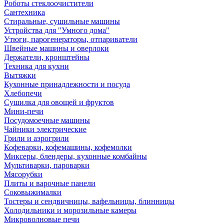
Роботы стеклоочистители
Сантехника
Стиральные, сушильные машины
Устройства для "Умного дома"
Утюги, парогенераторы, отпариватели
Швейные машины и оверлоки
Держатели, кронштейны
Техника для кухни
Вытяжки
Кухонные принадлежности и посуда
Хлебопечи
Сушилка для овощей и фруктов
Мини-печи
Посудомоечные машины
Чайники электрические
Грили и аэрогрили
Кофеварки, кофемашины, кофемолки
Миксеры, блендеры, кухонные комбайны
Мультиварки, пароварки
Мясорубки
Плиты и варочные панели
Соковыжималки
Тостеры и сендвичницы, вафельницы, блинницы
Холодильники и морозильные камеры
Микроволновые печи