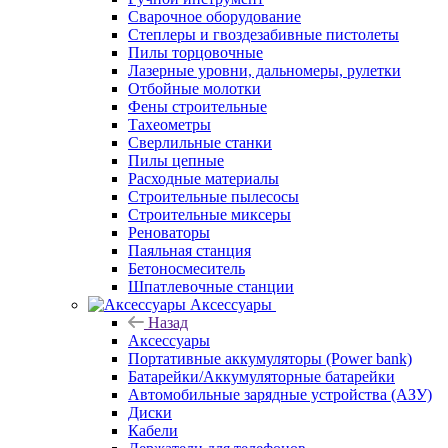
Сварочное оборудование
Степлеры и гвоздезабивные пистолеты
Пилы торцовочные
Лазерные уровни, дальномеры, рулетки
Отбойные молотки
Фены строительные
Тахеометры
Сверлильные станки
Пилы цепные
Расходные материалы
Строительные пылесосы
Строительные миксеры
Реноваторы
Паяльная станция
Бетоносмеситель
Шпатлевочные станции
Аксессуары
Назад
Аксессуары
Портативные аккумуляторы (Power bank)
Батарейки/Аккумуляторные батарейки
Автомобильные зарядные устройства (АЗУ)
Диски
Кабели