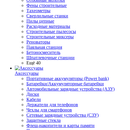
Отбойные молотки
Фены строительные
Тахеометры
Сверлильные станки
Пилы цепные
Расходные материалы
Строительные пылесосы
Строительные миксеры
Реноваторы
Паяльная станция
Бетоносмеситель
Шпатлевочные станции
Ещё 40
Аксессуары
Портативные аккумуляторы (Power bank)
Батарейки/Аккумуляторные батарейки
Автомобильные зарядные устройства (АЗУ)
Диски
Кабели
Держатели для телефонов
Чехлы для смартфонов
Сетевые зарядные устройства (СЗУ)
Защитные стекла
Флеш-накопители и карты памяти