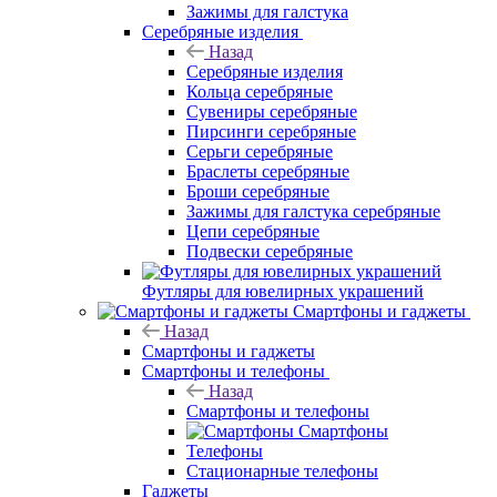
Зажимы для галстука
Серебряные изделия
Назад
Серебряные изделия
Кольца серебряные
Сувениры серебряные
Пирсинги серебряные
Серьги серебряные
Браслеты серебряные
Броши серебряные
Зажимы для галстука серебряные
Цепи серебряные
Подвески серебряные
Футляры для ювелирных украшений
Смартфоны и гаджеты
Назад
Смартфоны и гаджеты
Смартфоны и телефоны
Назад
Смартфоны и телефоны
Смартфоны
Телефоны
Стационарные телефоны
Гаджеты