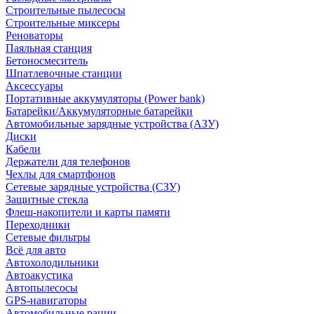
Строительные пылесосы
Строительные миксеры
Реноваторы
Паяльная станция
Бетоносмеситель
Шпатлевочные станции
Аксессуары
Портативные аккумуляторы (Power bank)
Батарейки/Аккумуляторные батарейки
Автомобильные зарядные устройства (АЗУ)
Диски
Кабели
Держатели для телефонов
Чехлы для смартфонов
Сетевые зарядные устройства (СЗУ)
Защитные стекла
Флеш-накопители и карты памяти
Переходники
Сетевые фильтры
Всё для авто
Автохолодильники
Автоакустика
Автопылесосы
GPS-навигаторы
Автомобильные рации