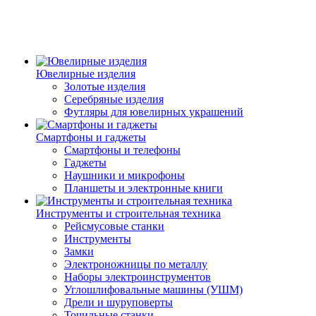
Ювелирные изделия
Золотые изделия
Серебряные изделия
Футляры для ювелирных украшений
Смартфоны и гаджеты
Смартфоны и телефоны
Гаджеты
Наушники и микрофоны
Планшеты и электронные книги
Инструменты и строительная техника
Рейсмусовые станки
Инструменты
Замки
Электроножницы по металлу
Наборы электроинструментов
Углошлифовальные машины (УШМ)
Дрели и шуруповерты
Точильные станки