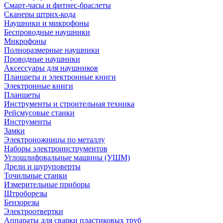
Смарт-часы и фитнес-браслеты
Сканеры штрих-кода
Наушники и микрофоны
Беспроводные наушники
Микрофоны
Полноразмерные наушники
Проводные наушники
Аксессуары для наушников
Планшеты и электронные книги
Электронные книги
Планшеты
Инструменты и строительная техника
Рейсмусовые станки
Инструменты
Замки
Электроножницы по металлу
Наборы электроинструментов
Углошлифовальные машины (УШМ)
Дрели и шуруповерты
Точильные станки
Измерительные приборы
Штроборезы
Бензорезы
Электроотвертки
Аппараты для сварки пластиковых труб