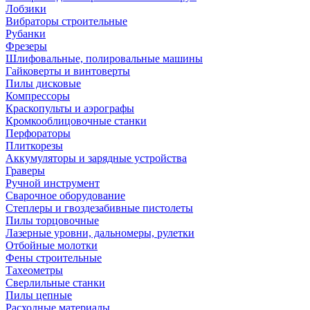
Лобзики
Вибраторы строительные
Рубанки
Фрезеры
Шлифовальные, полировальные машины
Гайковерты и винтоверты
Пилы дисковые
Компрессоры
Краскопульты и аэрографы
Кромкооблицовочные станки
Перфораторы
Плиткорезы
Аккумуляторы и зарядные устройства
Граверы
Ручной инструмент
Сварочное оборудование
Степлеры и гвоздезабивные пистолеты
Пилы торцовочные
Лазерные уровни, дальномеры, рулетки
Отбойные молотки
Фены строительные
Тахеометры
Сверлильные станки
Пилы цепные
Расходные материалы