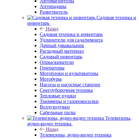
Автомагнитолы
Антирадары
Разветвитель
Садовая техника и
инвентарь
Назад
Садовая техника и инвентарь
Удлинители для сада/ремонта
Дачный умывальник
Расходный материал
Садовый инвентарь
Опрыскиватели
Генераторы
Мотоблоки и культиваторы
Мотобуры
Насосы и насосные станции
Снегоуборочная техника
Тепловые пушки
Триммеры и газонокосилки
Воздуходувки
Сабельные пилы
Телевизоры,
аудио-видео техника
Назад
Телевизоры, аудио-видео техника