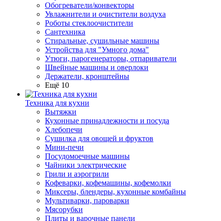
Обогреватели/конвекторы
Увлажнители и очистители воздуха
Роботы стеклоочистители
Сантехника
Стиральные, сушильные машины
Устройства для "Умного дома"
Утюги, парогенераторы, отпариватели
Швейные машины и оверлоки
Держатели, кронштейны
Ещё 10
Техника для кухни
Вытяжки
Кухонные принадлежности и посуда
Хлебопечи
Сушилка для овощей и фруктов
Мини-печи
Посудомоечные машины
Чайники электрические
Грили и аэрогрили
Кофеварки, кофемашины, кофемолки
Миксеры, блендеры, кухонные комбайны
Мультиварки, пароварки
Мясорубки
Плиты и варочные панели