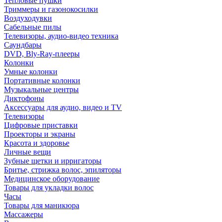
Тепловые пушки
Триммеры и газонокосилки
Воздуходувки
Сабельные пилы
Телевизоры, аудио-видео техника
Саундбары
DVD, Bly-Ray-плееры
Колонки
Умные колонки
Портативные колонки
Музыкальные центры
Диктофоны
Аксессуары для аудио, видео и TV
Телевизоры
Цифровые приставки
Проекторы и экраны
Красота и здоровье
Личные вещи
Зубные щетки и ирригаторы
Бритье, стрижка волос, эпиляторы
Медицинское оборудование
Товары для укладки волос
Часы
Товары для маникюра
Массажеры