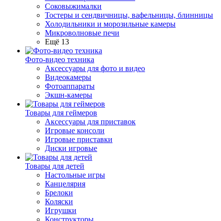
Соковыжималки
Тостеры и сендвичницы, вафельницы, блинницы
Холодильники и морозильные камеры
Микроволновые печи
Ещё 13
Фото-видео техника
Аксессуары для фото и видео
Видеокамеры
Фотоаппараты
Экшн-камеры
Товары для геймеров
Аксессуары для приставок
Игровые консоли
Игровые приставки
Диски игровые
Товары для детей
Настольные игры
Канцелярия
Брелоки
Коляски
Игрушки
Конструкторы