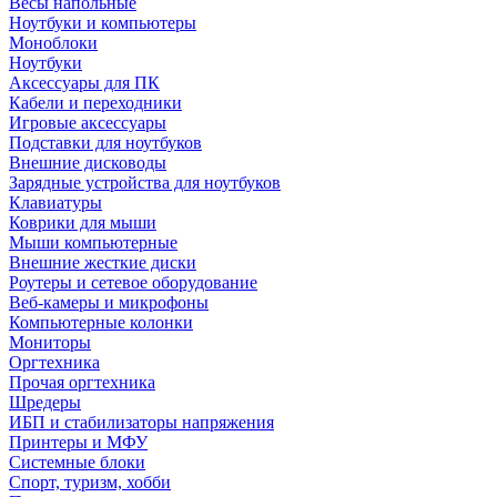
Весы напольные
Ноутбуки и компьютеры
Моноблоки
Ноутбуки
Аксессуары для ПК
Кабели и переходники
Игровые аксессуары
Подставки для ноутбуков
Внешние дисководы
Зарядные устройства для ноутбуков
Клавиатуры
Коврики для мыши
Мыши компьютерные
Внешние жесткие диски
Роутеры и сетевое оборудование
Веб-камеры и микрофоны
Компьютерные колонки
Мониторы
Оргтехника
Прочая оргтехника
Шредеры
ИБП и стабилизаторы напряжения
Принтеры и МФУ
Системные блоки
Спорт, туризм, хобби