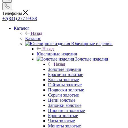
Телефоны
+7(831) 277-99-88
Каталог
Назад
Каталог
Ювелирные изделия
Назад
Ювелирные изделия
Золотые изделия
Назад
Золотые изделия
Браслеты золотые
Кольца золотые
Гайтаны золотые
Подвески золотые
Серьги золотые
Цепи золотые
Запонки золотые
Пирсинги золотые
Броши золотые
Часы золотые
Монеты золотые