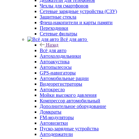
Держатели для телефонов
Чехлы для смартфонов
Сетевые зарядные устройства (СЗУ)
Защитные стекла
Флеш-накопители и карты памяти
Переходники
Сетевые фильтры
Всё для авто
Назад
Всё для авто
Автохолодильники
Автоакустика
Автопылесосы
GPS-навигаторы
Автомобильные рации
Видеорегистраторы
Автокресло
Мойки высокого давления
Компрессор автомобильный
Дополнительное оборудование
Домкраты
FM-модуляторы
Автовизитки
Пуско-зарядные устройства
Автодержатели