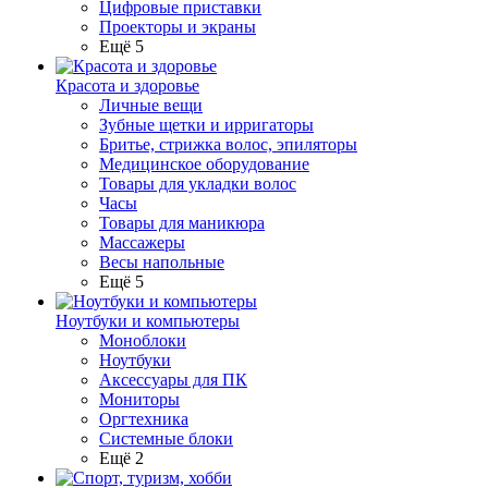
Цифровые приставки
Проекторы и экраны
Ещё 5
Красота и здоровье
Личные вещи
Зубные щетки и ирригаторы
Бритье, стрижка волос, эпиляторы
Медицинское оборудование
Товары для укладки волос
Часы
Товары для маникюра
Массажеры
Весы напольные
Ещё 5
Ноутбуки и компьютеры
Моноблоки
Ноутбуки
Аксессуары для ПК
Мониторы
Оргтехника
Системные блоки
Ещё 2