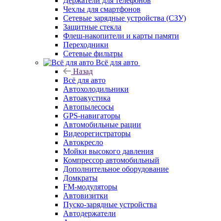
Держатели для телефонов
Чехлы для смартфонов
Сетевые зарядные устройства (СЗУ)
Защитные стекла
Флеш-накопители и карты памяти
Переходники
Сетевые фильтры
Всё для авто
Назад
Всё для авто
Автохолодильники
Автоакустика
Автопылесосы
GPS-навигаторы
Автомобильные рации
Видеорегистраторы
Автокресло
Мойки высокого давления
Компрессор автомобильный
Дополнительное оборудование
Домкраты
FM-модуляторы
Автовизитки
Пуско-зарядные устройства
Автодержатели