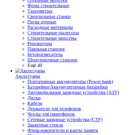
Отбойные молотки
Фены строительные
Тахеометры
Сверлильные станки
Пилы цепные
Расходные материалы
Строительные пылесосы
Строительные миксеры
Реноваторы
Паяльная станция
Бетоносмеситель
Шпатлевочные станции
Ещё 40
Аксессуары
Портативные аккумуляторы (Power bank)
Батарейки/Аккумуляторные батарейки
Автомобильные зарядные устройства (АЗУ)
Диски
Кабели
Держатели для телефонов
Чехлы для смартфонов
Сетевые зарядные устройства (СЗУ)
Защитные стекла
Флеш-накопители и карты памяти