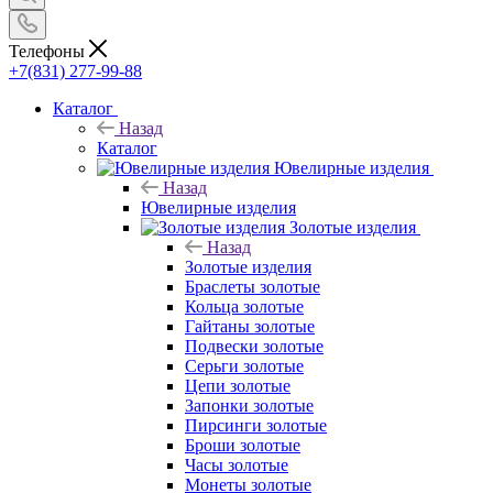
Телефоны
+7(831) 277-99-88
Каталог
Назад
Каталог
Ювелирные изделия
Назад
Ювелирные изделия
Золотые изделия
Назад
Золотые изделия
Браслеты золотые
Кольца золотые
Гайтаны золотые
Подвески золотые
Серьги золотые
Цепи золотые
Запонки золотые
Пирсинги золотые
Броши золотые
Часы золотые
Монеты золотые