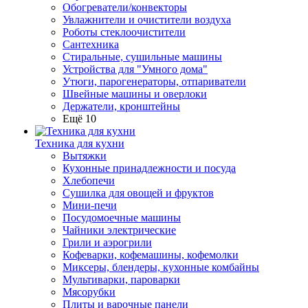
Обогреватели/конвекторы
Увлажнители и очистители воздуха
Роботы стеклоочистители
Сантехника
Стиральные, сушильные машины
Устройства для "Умного дома"
Утюги, парогенераторы, отпариватели
Швейные машины и оверлоки
Держатели, кронштейны
Ещё 10
Техника для кухни
Вытяжки
Кухонные принадлежности и посуда
Хлебопечи
Сушилка для овощей и фруктов
Мини-печи
Посудомоечные машины
Чайники электрические
Грили и аэрогрили
Кофеварки, кофемашины, кофемолки
Миксеры, блендеры, кухонные комбайны
Мультиварки, пароварки
Мясорубки
Плиты и варочные панели