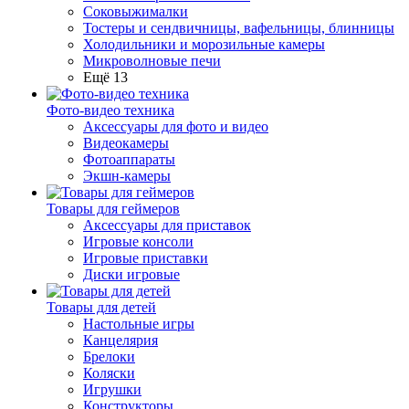
Соковыжималки
Тостеры и сендвичницы, вафельницы, блинницы
Холодильники и морозильные камеры
Микроволновые печи
Ещё 13
Фото-видео техника
Аксессуары для фото и видео
Видеокамеры
Фотоаппараты
Экшн-камеры
Товары для геймеров
Аксессуары для приставок
Игровые консоли
Игровые приставки
Диски игровые
Товары для детей
Настольные игры
Канцелярия
Брелоки
Коляски
Игрушки
Конструкторы