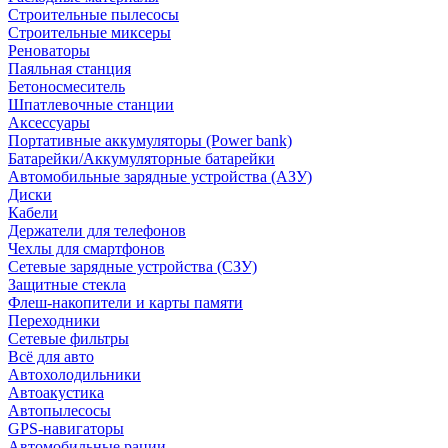
Строительные пылесосы
Строительные миксеры
Реноваторы
Паяльная станция
Бетоносмеситель
Шпатлевочные станции
Аксессуары
Портативные аккумуляторы (Power bank)
Батарейки/Аккумуляторные батарейки
Автомобильные зарядные устройства (АЗУ)
Диски
Кабели
Держатели для телефонов
Чехлы для смартфонов
Сетевые зарядные устройства (СЗУ)
Защитные стекла
Флеш-накопители и карты памяти
Переходники
Сетевые фильтры
Всё для авто
Автохолодильники
Автоакустика
Автопылесосы
GPS-навигаторы
Автомобильные рации