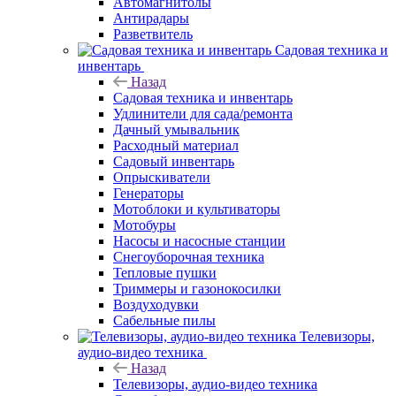
Автомагнитолы
Антирадары
Разветвитель
Садовая техника и
инвентарь
Назад
Садовая техника и инвентарь
Удлинители для сада/ремонта
Дачный умывальник
Расходный материал
Садовый инвентарь
Опрыскиватели
Генераторы
Мотоблоки и культиваторы
Мотобуры
Насосы и насосные станции
Снегоуборочная техника
Тепловые пушки
Триммеры и газонокосилки
Воздуходувки
Сабельные пилы
Телевизоры,
аудио-видео техника
Назад
Телевизоры, аудио-видео техника