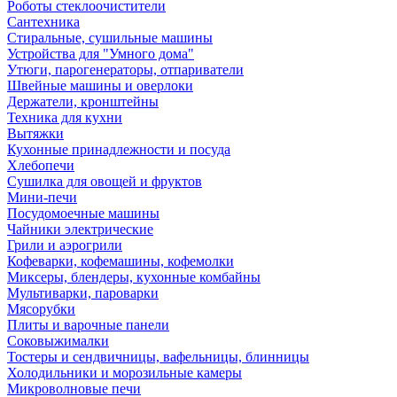
Роботы стеклоочистители
Сантехника
Стиральные, сушильные машины
Устройства для "Умного дома"
Утюги, парогенераторы, отпариватели
Швейные машины и оверлоки
Держатели, кронштейны
Техника для кухни
Вытяжки
Кухонные принадлежности и посуда
Хлебопечи
Сушилка для овощей и фруктов
Мини-печи
Посудомоечные машины
Чайники электрические
Грили и аэрогрили
Кофеварки, кофемашины, кофемолки
Миксеры, блендеры, кухонные комбайны
Мультиварки, пароварки
Мясорубки
Плиты и варочные панели
Соковыжималки
Тостеры и сендвичницы, вафельницы, блинницы
Холодильники и морозильные камеры
Микроволновые печи