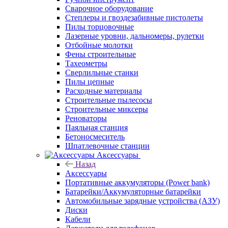
Сварочное оборудование
Степлеры и гвоздезабивные пистолеты
Пилы торцовочные
Лазерные уровни, дальномеры, рулетки
Отбойные молотки
Фены строительные
Тахеометры
Сверлильные станки
Пилы цепные
Расходные материалы
Строительные пылесосы
Строительные миксеры
Реноваторы
Паяльная станция
Бетоносмеситель
Шпатлевочные станции
Аксессуары
Назад
Аксессуары
Портативные аккумуляторы (Power bank)
Батарейки/Аккумуляторные батарейки
Автомобильные зарядные устройства (АЗУ)
Диски
Кабели