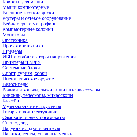
Коврики для мыши
Мыши компьютерные
Внешние жесткие диски
Роутеры и сетевое оборудование
Веб-камеры и микрофоны
Компьютерные колонки
Мониторы
Оргтехника
Прочая оргтехника
Шредеры
ИБП и стабилизаторы напряжения
Принтеры и МФУ
Системные блоки
Спорт, туризм, хобби
Пневматическое оружие
Велосипеды
Ролики и коньки, лыжи, защитные аксессуары
Бинокли, телескопы, микроскопы
Бассейны
Музыкальные инструменты
Гитары и комплектующие
Самокаты и электросамокаты
Спец одежда
Надувные лодки и матрасы
Палатки, тенты, спальные мешки