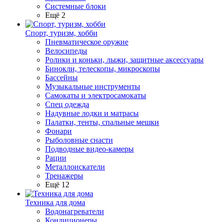
Системные блоки
Ещё 2
Спорт, туризм, хобби
Пневматическое оружие
Велосипеды
Ролики и коньки, лыжи, защитные аксессуары
Бинокли, телескопы, микроскопы
Бассейны
Музыкальные инструменты
Самокаты и электросамокаты
Спец одежда
Надувные лодки и матрасы
Палатки, тенты, спальные мешки
Фонари
Рыболовные снасти
Подводные видео-камеры
Рации
Металлоискатели
Тренажеры
Ещё 12
Техника для дома
Водонагреватели
Кондиционеры