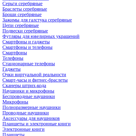
Серьги серебряные
Браслеты серебряные
Броши серебряные
Зажимы для галстука серебряные
Цепи серебряные
Подвески серебряные
Футляры для ювелирных украшений
Смартфоны и гаджеты
Смартфоны и телефоны
Смартфоны
Телефоны
Стационарные телефоны
Гаджеты
Очки виртуальной реальности
Смарт-часы и фитнес-браслеты
Сканеры штрих-кода
Наушники и микрофоны
Беспроводные наушники
Микрофоны
Полноразмерные наушники
Проводные наушники
Аксессуары для наушников
Планшеты и электронные книги
Электронные книги
Планшеты