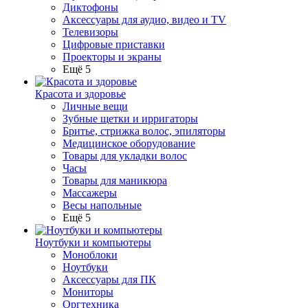
Диктофоны
Аксессуары для аудио, видео и TV
Телевизоры
Цифровые приставки
Проекторы и экраны
Ещё 5
Красота и здоровье
Личные вещи
Зубные щетки и ирригаторы
Бритье, стрижка волос, эпиляторы
Медицинское оборудование
Товары для укладки волос
Часы
Товары для маникюра
Массажеры
Весы напольные
Ещё 5
Ноутбуки и компьютеры
Моноблоки
Ноутбуки
Аксессуары для ПК
Мониторы
Оргтехника