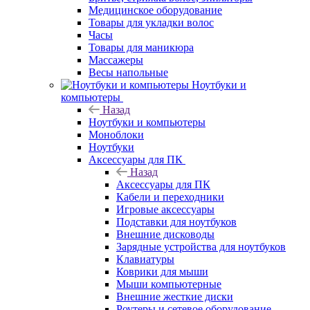
Медицинское оборудование
Товары для укладки волос
Часы
Товары для маникюра
Массажеры
Весы напольные
Ноутбуки и
компьютеры
Назад
Ноутбуки и компьютеры
Моноблоки
Ноутбуки
Аксессуары для ПК
Назад
Аксессуары для ПК
Кабели и переходники
Игровые аксессуары
Подставки для ноутбуков
Внешние дисководы
Зарядные устройства для ноутбуков
Клавиатуры
Коврики для мыши
Мыши компьютерные
Внешние жесткие диски
Роутеры и сетевое оборудование