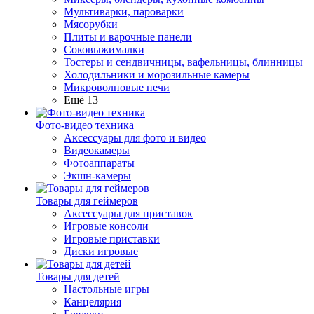
Мультиварки, пароварки
Мясорубки
Плиты и варочные панели
Соковыжималки
Тостеры и сендвичницы, вафельницы, блинницы
Холодильники и морозильные камеры
Микроволновые печи
Ещё 13
Фото-видео техника
Аксессуары для фото и видео
Видеокамеры
Фотоаппараты
Экшн-камеры
Товары для геймеров
Аксессуары для приставок
Игровые консоли
Игровые приставки
Диски игровые
Товары для детей
Настольные игры
Канцелярия