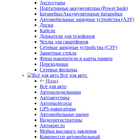
Аксессуары
Портативные аккумуляторы (Power bank)
Батарейки/Аккумуляторные батарейки
Автомобильные зарядные устройства (АЗУ)
Диски
Кабели
Держатели для телефонов
Чехлы для смартфонов
Сетевые зарядные устройства (СЗУ)
Защитные стекла
Флеш-накопители и карты памяти
Переходники
Сетевые фильтры
Всё для авто
Назад
Всё для авто
Автохолодильники
Автоакустика
Автопылесосы
GPS-навигаторы
Автомобильные рации
Видеорегистраторы
Автокресло
Мойки высокого давления
Компрессор автомобильный