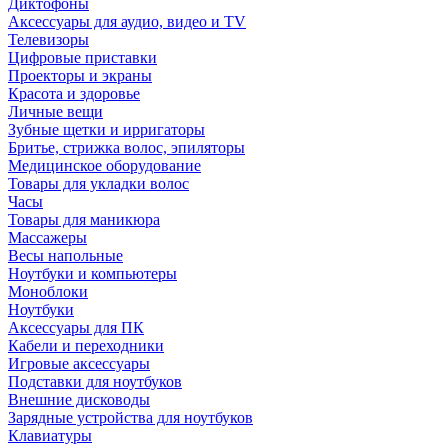
Диктофоны
Аксессуары для аудио, видео и TV
Телевизоры
Цифровые приставки
Проекторы и экраны
Красота и здоровье
Личные вещи
Зубные щетки и ирригаторы
Бритье, стрижка волос, эпиляторы
Медицинское оборудование
Товары для укладки волос
Часы
Товары для маникюра
Массажеры
Весы напольные
Ноутбуки и компьютеры
Моноблоки
Ноутбуки
Аксессуары для ПК
Кабели и переходники
Игровые аксессуары
Подставки для ноутбуков
Внешние дисководы
Зарядные устройства для ноутбуков
Клавиатуры