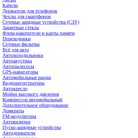
Кабели
Держатели для телефонов
Чехлы для смартфонов
Сетевые зарядные устройства (СЗУ)
Защитные стекла
Флеш-накопители и карты памяти
Переходники
Сетевые фильтры
Всё для авто
Автохолодильники
Автоакустика
Автопылесосы
GPS-навигаторы
Автомобильные рации
Видеорегистраторы
Автокресло
Мойки высокого давления
Компрессор автомобильный
Дополнительное оборудование
Домкраты
FM-модуляторы
Автовизитки
Пуско-зарядные устройства
Автодержатели