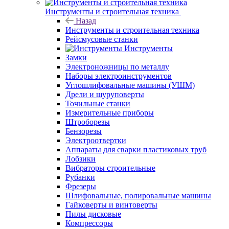
Инструменты и строительная техника
Назад
Инструменты и строительная техника
Рейсмусовые станки
Инструменты
Замки
Электроножницы по металлу
Наборы электроинструментов
Углошлифовальные машины (УШМ)
Дрели и шуруповерты
Точильные станки
Измерительные приборы
Штроборезы
Бензорезы
Электроотвертки
Аппараты для сварки пластиковых труб
Лобзики
Вибраторы строительные
Рубанки
Фрезеры
Шлифовальные, полировальные машины
Гайковерты и винтоверты
Пилы дисковые
Компрессоры