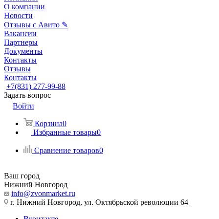
О компании
Новости
Отзывы с Авито ✎
Вакансии
Партнеры
Документы
Контакты
Отзывы
Контакты
+7(831) 277-99-88
Задать вопрос
Войти
Корзина
0
Избранные товары
0
Сравнение товаров
0
Ваш город
Нижний Новгород
info@zvonmarket.ru
г. Нижний Новгород, ул. Октябрьской революции 64
Вконтакте