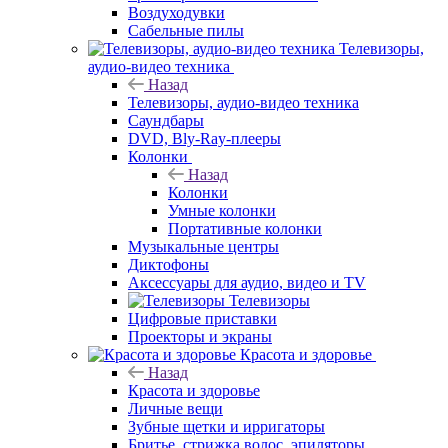
Воздуходувки
Сабельные пилы
Телевизоры,
аудио-видео техника
Назад
Телевизоры, аудио-видео техника
Саундбары
DVD, Bly-Ray-плееры
Колонки
Назад
Колонки
Умные колонки
Портативные колонки
Музыкальные центры
Диктофоны
Аксессуары для аудио, видео и TV
Телевизоры
Цифровые приставки
Проекторы и экраны
Красота и здоровье
Назад
Красота и здоровье
Личные вещи
Зубные щетки и ирригаторы
Бритье, стрижка волос, эпиляторы