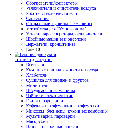
Обогреватели/конвекторы
Увлажнители и очистители воздуха
Роботы стеклоочистители
Сантехника
Стиральные, сушильные машины
Устройства для "Умного дома"
Утюги, парогенераторы, отпариватели
Швейные машины и оверлоки
Держатели, кронштейны
Ещё 10
Техника для кухни
Вытяжки
Кухонные принадлежности и посуда
Хлебопечи
Сушилка для овощей и фруктов
Мини-печи
Посудомоечные машины
Чайники электрические
Грили и аэрогрили
Кофеварки, кофемашины, кофемолки
Миксеры, блендеры, кухонные комбайны
Мультиварки, пароварки
Мясорубки
Плиты и варочные панели