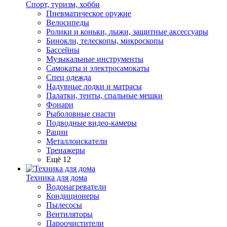
Спорт, туризм, хобби
Пневматическое оружие
Велосипеды
Ролики и коньки, лыжи, защитные аксессуары
Бинокли, телескопы, микроскопы
Бассейны
Музыкальные инструменты
Самокаты и электросамокаты
Спец одежда
Надувные лодки и матрасы
Палатки, тенты, спальные мешки
Фонари
Рыболовные снасти
Подводные видео-камеры
Рации
Металлоискатели
Тренажеры
Ещё 12
Техника для дома
Водонагреватели
Кондиционеры
Пылесосы
Вентиляторы
Пароочистители