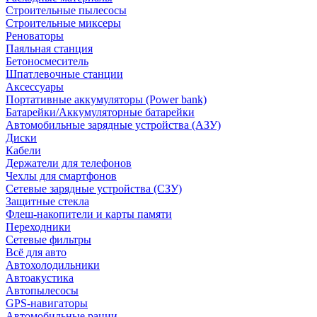
Строительные пылесосы
Строительные миксеры
Реноваторы
Паяльная станция
Бетоносмеситель
Шпатлевочные станции
Аксессуары
Портативные аккумуляторы (Power bank)
Батарейки/Аккумуляторные батарейки
Автомобильные зарядные устройства (АЗУ)
Диски
Кабели
Держатели для телефонов
Чехлы для смартфонов
Сетевые зарядные устройства (СЗУ)
Защитные стекла
Флеш-накопители и карты памяти
Переходники
Сетевые фильтры
Всё для авто
Автохолодильники
Автоакустика
Автопылесосы
GPS-навигаторы
Автомобильные рации