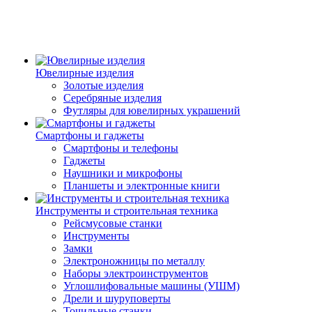
Ювелирные изделия
Золотые изделия
Серебряные изделия
Футляры для ювелирных украшений
Смартфоны и гаджеты
Смартфоны и телефоны
Гаджеты
Наушники и микрофоны
Планшеты и электронные книги
Инструменты и строительная техника
Рейсмусовые станки
Инструменты
Замки
Электроножницы по металлу
Наборы электроинструментов
Углошлифовальные машины (УШМ)
Дрели и шуруповерты
Точильные станки