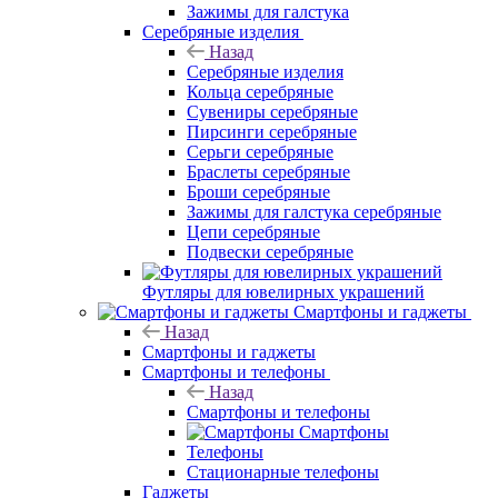
Зажимы для галстука
Серебряные изделия
Назад
Серебряные изделия
Кольца серебряные
Сувениры серебряные
Пирсинги серебряные
Серьги серебряные
Браслеты серебряные
Броши серебряные
Зажимы для галстука серебряные
Цепи серебряные
Подвески серебряные
Футляры для ювелирных украшений
Смартфоны и гаджеты
Назад
Смартфоны и гаджеты
Смартфоны и телефоны
Назад
Смартфоны и телефоны
Смартфоны
Телефоны
Стационарные телефоны
Гаджеты