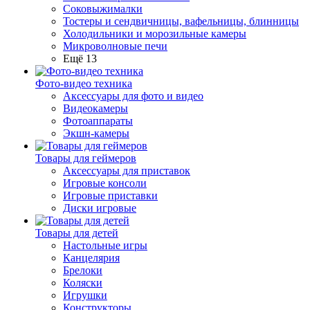
Соковыжималки
Тостеры и сендвичницы, вафельницы, блинницы
Холодильники и морозильные камеры
Микроволновые печи
Ещё 13
Фото-видео техника
Аксессуары для фото и видео
Видеокамеры
Фотоаппараты
Экшн-камеры
Товары для геймеров
Аксессуары для приставок
Игровые консоли
Игровые приставки
Диски игровые
Товары для детей
Настольные игры
Канцелярия
Брелоки
Коляски
Игрушки
Конструкторы