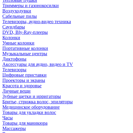
Тепловые пушки
Триммеры и газонокосилки
Воздуходувки
Сабельные пилы
Телевизоры, аудио-видео техника
Саундбары
DVD, Bly-Ray-плееры
Колонки
Умные колонки
Портативные колонки
Музыкальные центры
Диктофоны
Аксессуары для аудио, видео и TV
Телевизоры
Цифровые приставки
Проекторы и экраны
Красота и здоровье
Личные вещи
Зубные щетки и ирригаторы
Бритье, стрижка волос, эпиляторы
Медицинское оборудование
Товары для укладки волос
Часы
Товары для маникюра
Массажеры