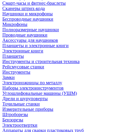
Смарт-часы и фитнес-браслеты
Сканеры штрих-кода
Наушники и микрофоны
Беспроводные наушники
Микрофоны
Полноразмерные наушники
Проводные наушники
Аксессуары для наушников
Планшеты и электронные книги
Электронные книги
Планшеты
Инструменты и строительная техника
Рейсмусовые станки
Инструменты
Замки
Электроножницы по металлу
Наборы электроинструментов
Углошлифовальные машины (УШМ)
Дрели и шуруповерты
Точильные станки
Измерительные приборы
Штроборезы
Бензорезы
Электроотвертки
Аппараты для сварки пластиковых труб