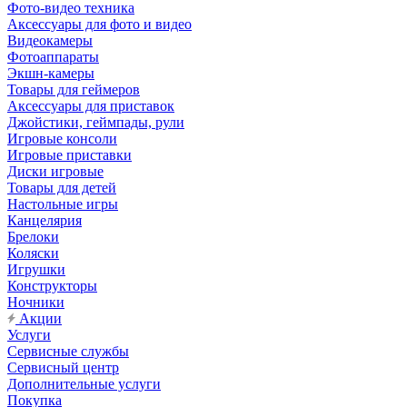
Фото-видео техника
Аксессуары для фото и видео
Видеокамеры
Фотоаппараты
Экшн-камеры
Товары для геймеров
Аксессуары для приставок
Джойстики, геймпады, рули
Игровые консоли
Игровые приставки
Диски игровые
Товары для детей
Настольные игры
Канцелярия
Брелоки
Коляски
Игрушки
Конструкторы
Ночники
Акции
Услуги
Сервисные службы
Сервисный центр
Дополнительные услуги
Покупка