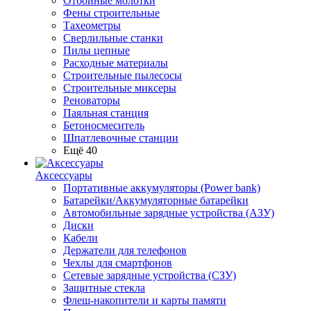
Отбойные молотки
Фены строительные
Тахеометры
Сверлильные станки
Пилы цепные
Расходные материалы
Строительные пылесосы
Строительные миксеры
Реноваторы
Паяльная станция
Бетоносмеситель
Шпатлевочные станции
Ещё 40
Аксессуары
Портативные аккумуляторы (Power bank)
Батарейки/Аккумуляторные батарейки
Автомобильные зарядные устройства (АЗУ)
Диски
Кабели
Держатели для телефонов
Чехлы для смартфонов
Сетевые зарядные устройства (СЗУ)
Защитные стекла
Флеш-накопители и карты памяти