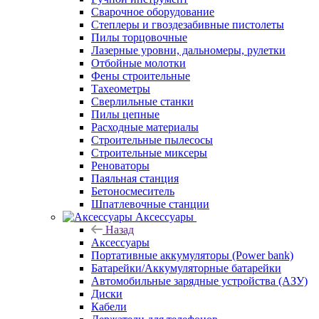
Сварочное оборудование
Степлеры и гвоздезабивные пистолеты
Пилы торцовочные
Лазерные уровни, дальномеры, рулетки
Отбойные молотки
Фены строительные
Тахеометры
Сверлильные станки
Пилы цепные
Расходные материалы
Строительные пылесосы
Строительные миксеры
Реноваторы
Паяльная станция
Бетоносмеситель
Шпатлевочные станции
Аксессуары
Назад
Аксессуары
Портативные аккумуляторы (Power bank)
Батарейки/Аккумуляторные батарейки
Автомобильные зарядные устройства (АЗУ)
Диски
Кабели