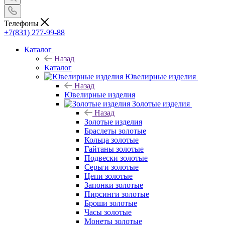
Телефоны
+7(831) 277-99-88
Каталог
Назад
Каталог
Ювелирные изделия
Назад
Ювелирные изделия
Золотые изделия
Назад
Золотые изделия
Браслеты золотые
Кольца золотые
Гайтаны золотые
Подвески золотые
Серьги золотые
Цепи золотые
Запонки золотые
Пирсинги золотые
Броши золотые
Часы золотые
Монеты золотые