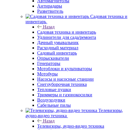
Автомагнитолы
Антирадары
Разветвитель
Садовая техника и
инвентарь
Назад
Садовая техника и инвентарь
Удлинители для сада/ремонта
Дачный умывальник
Расходный материал
Садовый инвентарь
Опрыскиватели
Генераторы
Мотоблоки и культиваторы
Мотобуры
Насосы и насосные станции
Снегоуборочная техника
Тепловые пушки
Триммеры и газонокосилки
Воздуходувки
Сабельные пилы
Телевизоры,
аудио-видео техника
Назад
Телевизоры, аудио-видео техника