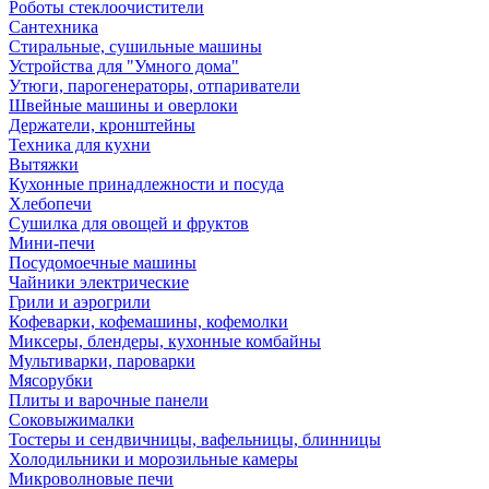
Роботы стеклоочистители
Сантехника
Стиральные, сушильные машины
Устройства для "Умного дома"
Утюги, парогенераторы, отпариватели
Швейные машины и оверлоки
Держатели, кронштейны
Техника для кухни
Вытяжки
Кухонные принадлежности и посуда
Хлебопечи
Сушилка для овощей и фруктов
Мини-печи
Посудомоечные машины
Чайники электрические
Грили и аэрогрили
Кофеварки, кофемашины, кофемолки
Миксеры, блендеры, кухонные комбайны
Мультиварки, пароварки
Мясорубки
Плиты и варочные панели
Соковыжималки
Тостеры и сендвичницы, вафельницы, блинницы
Холодильники и морозильные камеры
Микроволновые печи