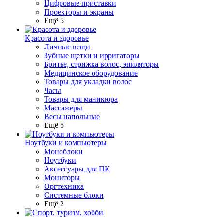
Цифровые приставки
Проекторы и экраны
Ещё 5
Красота и здоровье
Личные вещи
Зубные щетки и ирригаторы
Бритье, стрижка волос, эпиляторы
Медицинское оборудование
Товары для укладки волос
Часы
Товары для маникюра
Массажеры
Весы напольные
Ещё 5
Ноутбуки и компьютеры
Моноблоки
Ноутбуки
Аксессуары для ПК
Мониторы
Оргтехника
Системные блоки
Ещё 2