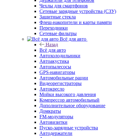
Держатели для телефонов
Чехлы для смартфонов
Сетевые зарядные устройства (СЗУ)
Защитные стекла
Флеш-накопители и карты памяти
Переходники
Сетевые фильтры
Всё для авто
Назад
Всё для авто
Автохолодильники
Автоакустика
Автопылесосы
GPS-навигаторы
Автомобильные рации
Видеорегистраторы
Автокресло
Мойки высокого давления
Компрессор автомобильный
Дополнительное оборудование
Домкраты
FM-модуляторы
Автовизитки
Пуско-зарядные устройства
Автодержатели