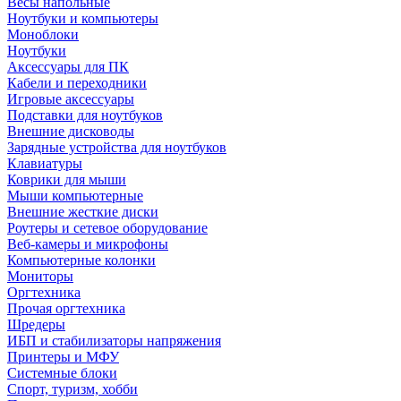
Весы напольные
Ноутбуки и компьютеры
Моноблоки
Ноутбуки
Аксессуары для ПК
Кабели и переходники
Игровые аксессуары
Подставки для ноутбуков
Внешние дисководы
Зарядные устройства для ноутбуков
Клавиатуры
Коврики для мыши
Мыши компьютерные
Внешние жесткие диски
Роутеры и сетевое оборудование
Веб-камеры и микрофоны
Компьютерные колонки
Мониторы
Оргтехника
Прочая оргтехника
Шредеры
ИБП и стабилизаторы напряжения
Принтеры и МФУ
Системные блоки
Спорт, туризм, хобби