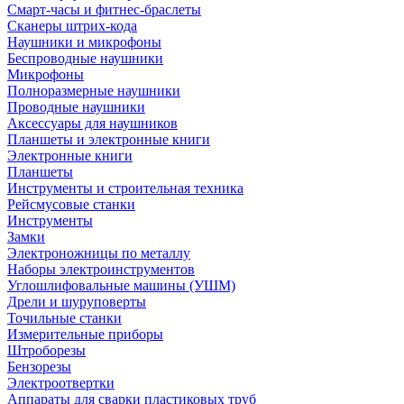
Смарт-часы и фитнес-браслеты
Сканеры штрих-кода
Наушники и микрофоны
Беспроводные наушники
Микрофоны
Полноразмерные наушники
Проводные наушники
Аксессуары для наушников
Планшеты и электронные книги
Электронные книги
Планшеты
Инструменты и строительная техника
Рейсмусовые станки
Инструменты
Замки
Электроножницы по металлу
Наборы электроинструментов
Углошлифовальные машины (УШМ)
Дрели и шуруповерты
Точильные станки
Измерительные приборы
Штроборезы
Бензорезы
Электроотвертки
Аппараты для сварки пластиковых труб