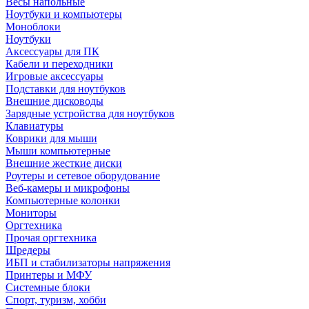
Весы напольные
Ноутбуки и компьютеры
Моноблоки
Ноутбуки
Аксессуары для ПК
Кабели и переходники
Игровые аксессуары
Подставки для ноутбуков
Внешние дисководы
Зарядные устройства для ноутбуков
Клавиатуры
Коврики для мыши
Мыши компьютерные
Внешние жесткие диски
Роутеры и сетевое оборудование
Веб-камеры и микрофоны
Компьютерные колонки
Мониторы
Оргтехника
Прочая оргтехника
Шредеры
ИБП и стабилизаторы напряжения
Принтеры и МФУ
Системные блоки
Спорт, туризм, хобби