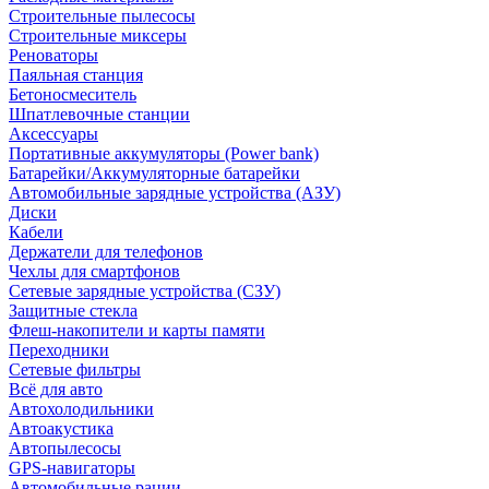
Строительные пылесосы
Строительные миксеры
Реноваторы
Паяльная станция
Бетоносмеситель
Шпатлевочные станции
Аксессуары
Портативные аккумуляторы (Power bank)
Батарейки/Аккумуляторные батарейки
Автомобильные зарядные устройства (АЗУ)
Диски
Кабели
Держатели для телефонов
Чехлы для смартфонов
Сетевые зарядные устройства (СЗУ)
Защитные стекла
Флеш-накопители и карты памяти
Переходники
Сетевые фильтры
Всё для авто
Автохолодильники
Автоакустика
Автопылесосы
GPS-навигаторы
Автомобильные рации