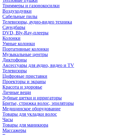
Тепловые пушки
Триммеры и газонокосилки
Воздуходувки
Сабельные пилы
Телевизоры, аудио-видео техника
Саундбары
DVD, Bly-Ray-плееры
Колонки
Умные колонки
Портативные колонки
Музыкальные центры
Диктофоны
Аксессуары для аудио, видео и TV
Телевизоры
Цифровые приставки
Проекторы и экраны
Красота и здоровье
Личные вещи
Зубные щетки и ирригаторы
Бритье, стрижка волос, эпиляторы
Медицинское оборудование
Товары для укладки волос
Часы
Товары для маникюра
Массажеры