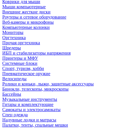
Коврики для мыши
Мыши компьютерные
Внешние жесткие диски
Роутеры и сетевое оборудование
Веб-камеры и микрофоны
Компьютерные колонки
Мониторы
Оргтехника
Прочая оргтехника
Шредеры
ИБП и стабилизаторы напряжения
Принтеры и МФУ
Системные блоки
Спорт, туризм, хобби
Пневматическое оружие
Велосипеды
Ролики и коньки, лыжи, защитные аксессуары
Бинокли, телескопы, микроскопы
Бассейны
Музыкальные инструменты
Гитары и комплектующие
Самокаты и электросамокаты
Спец одежда
Надувные лодки и матрасы
Палатки, тенты, спальные мешки