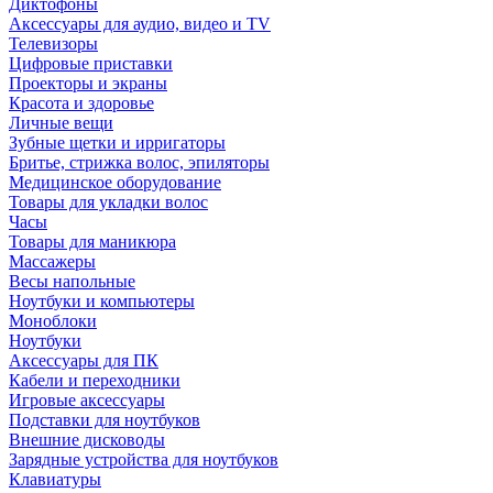
Диктофоны
Аксессуары для аудио, видео и TV
Телевизоры
Цифровые приставки
Проекторы и экраны
Красота и здоровье
Личные вещи
Зубные щетки и ирригаторы
Бритье, стрижка волос, эпиляторы
Медицинское оборудование
Товары для укладки волос
Часы
Товары для маникюра
Массажеры
Весы напольные
Ноутбуки и компьютеры
Моноблоки
Ноутбуки
Аксессуары для ПК
Кабели и переходники
Игровые аксессуары
Подставки для ноутбуков
Внешние дисководы
Зарядные устройства для ноутбуков
Клавиатуры