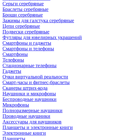
Серьги серебряные
Браслеты серебряные
Броши серебряные
Зажимы для галстука серебряные
Цепи серебряные
Подвески серебряные
Футляры для ювелирных украшений
Смартфоны и гаджеты
Смартфоны и телефоны
Смартфоны
Телефоны
Стационарные телефоны
Гаджеты
Очки виртуальной реальности
Смарт-часы и фитнес-браслеты
Сканеры штрих-кода
Наушники и микрофоны
Беспроводные наушники
Микрофоны
Полноразмерные наушники
Проводные наушники
Аксессуары для наушников
Планшеты и электронные книги
Электронные книги
Планшеты