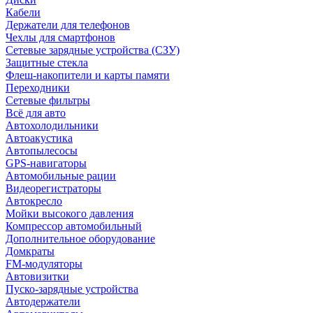
Кабели
Держатели для телефонов
Чехлы для смартфонов
Сетевые зарядные устройства (СЗУ)
Защитные стекла
Флеш-накопители и карты памяти
Переходники
Сетевые фильтры
Всё для авто
Автохолодильники
Автоакустика
Автопылесосы
GPS-навигаторы
Автомобильные рации
Видеорегистраторы
Автокресло
Мойки высокого давления
Компрессор автомобильный
Дополнительное оборудование
Домкраты
FM-модуляторы
Автовизитки
Пуско-зарядные устройства
Автодержатели