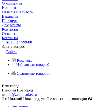
О компании
Новости
Отзывы с Авито ✎
Вакансии
Партнеры
Документы
Контакты
Отзывы
Контакты
+7(831) 277-99-88
Задать вопрос
Войти
Корзина
0
Избранные товары
0
Сравнение товаров
0
Ваш город
Нижний Новгород
info@zvonmarket.ru
г. Нижний Новгород, ул. Октябрьской революции 64
Вконтакте