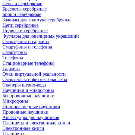
Серьги серебряные
Браслеты серебряные
Броши серебряные
Зажимы для галстука серебряные
Цепи серебряные
Подвески серебряные
Футляры для ювелирных украшений
Смартфоны и гаджеты
Смартфоны и телефоны
Смартфоны
Телефоны
Стационарные телефоны
Гаджеты
Очки виртуальной реальности
Смарт-часы и фитнес-браслеты
Сканеры штрих-кода
Наушники и микрофоны
Беспроводные наушники
Микрофоны
Полноразмерные наушники
Проводные наушники
Аксессуары для наушников
Планшеты и электронные книги
Электронные книги
Планшеты