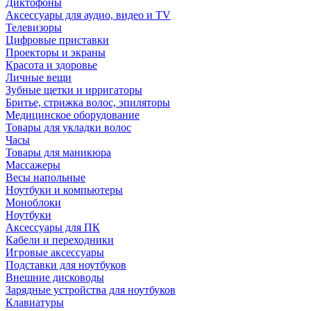
Диктофоны
Аксессуары для аудио, видео и TV
Телевизоры
Цифровые приставки
Проекторы и экраны
Красота и здоровье
Личные вещи
Зубные щетки и ирригаторы
Бритье, стрижка волос, эпиляторы
Медицинское оборудование
Товары для укладки волос
Часы
Товары для маникюра
Массажеры
Весы напольные
Ноутбуки и компьютеры
Моноблоки
Ноутбуки
Аксессуары для ПК
Кабели и переходники
Игровые аксессуары
Подставки для ноутбуков
Внешние дисководы
Зарядные устройства для ноутбуков
Клавиатуры