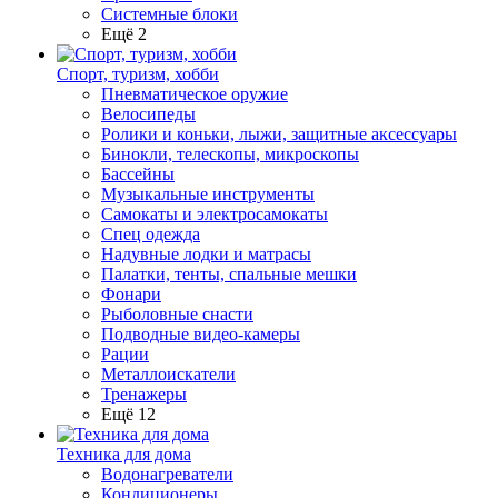
Системные блоки
Ещё 2
Спорт, туризм, хобби
Пневматическое оружие
Велосипеды
Ролики и коньки, лыжи, защитные аксессуары
Бинокли, телескопы, микроскопы
Бассейны
Музыкальные инструменты
Самокаты и электросамокаты
Спец одежда
Надувные лодки и матрасы
Палатки, тенты, спальные мешки
Фонари
Рыболовные снасти
Подводные видео-камеры
Рации
Металлоискатели
Тренажеры
Ещё 12
Техника для дома
Водонагреватели
Кондиционеры