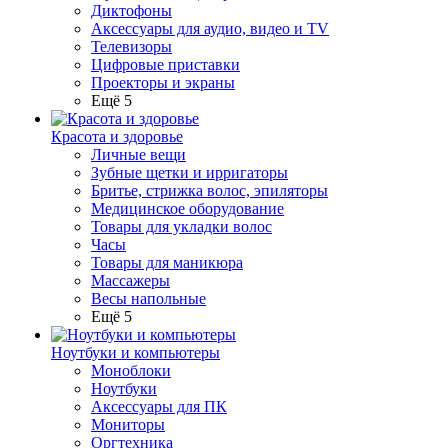
Диктофоны
Аксессуары для аудио, видео и TV
Телевизоры
Цифровые приставки
Проекторы и экраны
Ещё 5
Красота и здоровье
Личные вещи
Зубные щетки и ирригаторы
Бритье, стрижка волос, эпиляторы
Медицинское оборудование
Товары для укладки волос
Часы
Товары для маникюра
Массажеры
Весы напольные
Ещё 5
Ноутбуки и компьютеры
Моноблоки
Ноутбуки
Аксессуары для ПК
Мониторы
Оргтехника