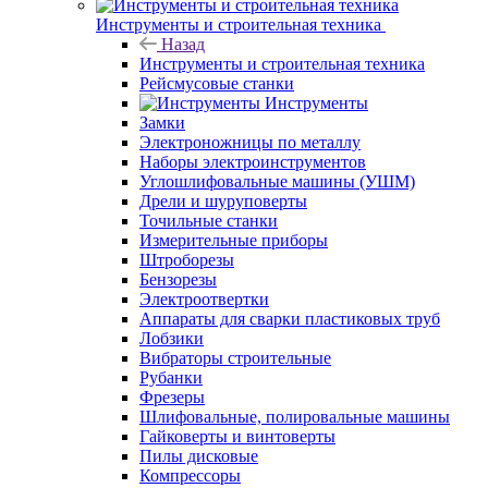
Инструменты и строительная техника
Назад
Инструменты и строительная техника
Рейсмусовые станки
Инструменты
Замки
Электроножницы по металлу
Наборы электроинструментов
Углошлифовальные машины (УШМ)
Дрели и шуруповерты
Точильные станки
Измерительные приборы
Штроборезы
Бензорезы
Электроотвертки
Аппараты для сварки пластиковых труб
Лобзики
Вибраторы строительные
Рубанки
Фрезеры
Шлифовальные, полировальные машины
Гайковерты и винтоверты
Пилы дисковые
Компрессоры