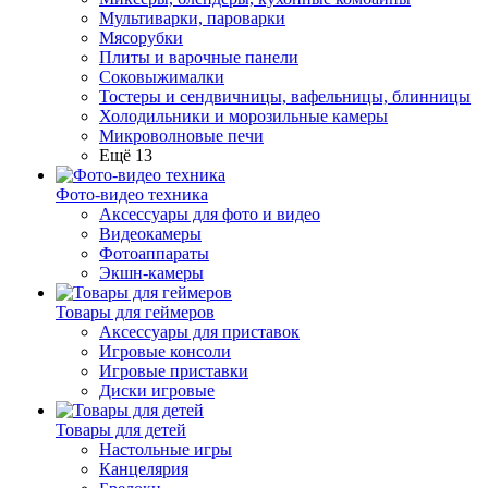
Мультиварки, пароварки
Мясорубки
Плиты и варочные панели
Соковыжималки
Тостеры и сендвичницы, вафельницы, блинницы
Холодильники и морозильные камеры
Микроволновые печи
Ещё 13
Фото-видео техника
Аксессуары для фото и видео
Видеокамеры
Фотоаппараты
Экшн-камеры
Товары для геймеров
Аксессуары для приставок
Игровые консоли
Игровые приставки
Диски игровые
Товары для детей
Настольные игры
Канцелярия