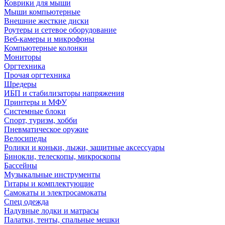
Коврики для мыши
Мыши компьютерные
Внешние жесткие диски
Роутеры и сетевое оборудование
Веб-камеры и микрофоны
Компьютерные колонки
Мониторы
Оргтехника
Прочая оргтехника
Шредеры
ИБП и стабилизаторы напряжения
Принтеры и МФУ
Системные блоки
Спорт, туризм, хобби
Пневматическое оружие
Велосипеды
Ролики и коньки, лыжи, защитные аксессуары
Бинокли, телескопы, микроскопы
Бассейны
Музыкальные инструменты
Гитары и комплектующие
Самокаты и электросамокаты
Спец одежда
Надувные лодки и матрасы
Палатки, тенты, спальные мешки