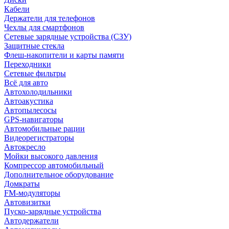
Кабели
Держатели для телефонов
Чехлы для смартфонов
Сетевые зарядные устройства (СЗУ)
Защитные стекла
Флеш-накопители и карты памяти
Переходники
Сетевые фильтры
Всё для авто
Автохолодильники
Автоакустика
Автопылесосы
GPS-навигаторы
Автомобильные рации
Видеорегистраторы
Автокресло
Мойки высокого давления
Компрессор автомобильный
Дополнительное оборудование
Домкраты
FM-модуляторы
Автовизитки
Пуско-зарядные устройства
Автодержатели