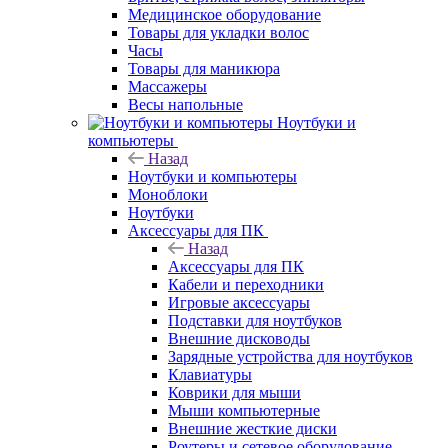
Медицинское оборудование
Товары для укладки волос
Часы
Товары для маникюра
Массажеры
Весы напольные
Ноутбуки и
компьютеры
Назад
Ноутбуки и компьютеры
Моноблоки
Ноутбуки
Аксессуары для ПК
Назад
Аксессуары для ПК
Кабели и переходники
Игровые аксессуары
Подставки для ноутбуков
Внешние дисководы
Зарядные устройства для ноутбуков
Клавиатуры
Коврики для мыши
Мыши компьютерные
Внешние жесткие диски
Роутеры и сетевое оборудование