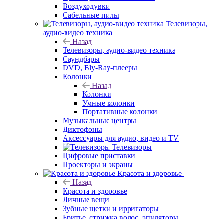
Воздуходувки
Сабельные пилы
Телевизоры,
аудио-видео техника
Назад
Телевизоры, аудио-видео техника
Саундбары
DVD, Bly-Ray-плееры
Колонки
Назад
Колонки
Умные колонки
Портативные колонки
Музыкальные центры
Диктофоны
Аксессуары для аудио, видео и TV
Телевизоры
Цифровые приставки
Проекторы и экраны
Красота и здоровье
Назад
Красота и здоровье
Личные вещи
Зубные щетки и ирригаторы
Бритье, стрижка волос, эпиляторы