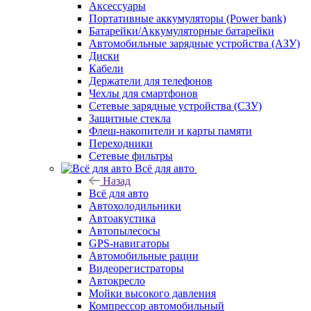
Аксессуары
Портативные аккумуляторы (Power bank)
Батарейки/Аккумуляторные батарейки
Автомобильные зарядные устройства (АЗУ)
Диски
Кабели
Держатели для телефонов
Чехлы для смартфонов
Сетевые зарядные устройства (СЗУ)
Защитные стекла
Флеш-накопители и карты памяти
Переходники
Сетевые фильтры
Всё для авто
Назад
Всё для авто
Автохолодильники
Автоакустика
Автопылесосы
GPS-навигаторы
Автомобильные рации
Видеорегистраторы
Автокресло
Мойки высокого давления
Компрессор автомобильный