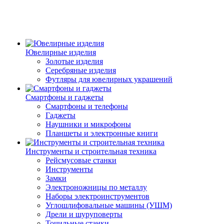
Ювелирные изделия
Золотые изделия
Серебряные изделия
Футляры для ювелирных украшений
Смартфоны и гаджеты
Смартфоны и телефоны
Гаджеты
Наушники и микрофоны
Планшеты и электронные книги
Инструменты и строительная техника
Рейсмусовые станки
Инструменты
Замки
Электроножницы по металлу
Наборы электроинструментов
Углошлифовальные машины (УШМ)
Дрели и шуруповерты
Точильные станки