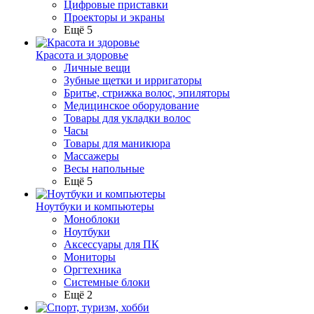
Цифровые приставки
Проекторы и экраны
Ещё 5
Красота и здоровье
Личные вещи
Зубные щетки и ирригаторы
Бритье, стрижка волос, эпиляторы
Медицинское оборудование
Товары для укладки волос
Часы
Товары для маникюра
Массажеры
Весы напольные
Ещё 5
Ноутбуки и компьютеры
Моноблоки
Ноутбуки
Аксессуары для ПК
Мониторы
Оргтехника
Системные блоки
Ещё 2