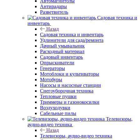
Автомагнитолы
Антирадары
Разветвитель
Садовая техника и
инвентарь
Назад
Садовая техника и инвентарь
Удлинители для сада/ремонта
Дачный умывальник
Расходный материал
Садовый инвентарь
Опрыскиватели
Генераторы
Мотоблоки и культиваторы
Мотобуры
Насосы и насосные станции
Снегоуборочная техника
Тепловые пушки
Триммеры и газонокосилки
Воздуходувки
Сабельные пилы
Телевизоры,
аудио-видео техника
Назад
Телевизоры, аудио-видео техника