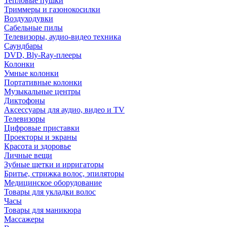
Тепловые пушки
Триммеры и газонокосилки
Воздуходувки
Сабельные пилы
Телевизоры, аудио-видео техника
Саундбары
DVD, Bly-Ray-плееры
Колонки
Умные колонки
Портативные колонки
Музыкальные центры
Диктофоны
Аксессуары для аудио, видео и TV
Телевизоры
Цифровые приставки
Проекторы и экраны
Красота и здоровье
Личные вещи
Зубные щетки и ирригаторы
Бритье, стрижка волос, эпиляторы
Медицинское оборудование
Товары для укладки волос
Часы
Товары для маникюра
Массажеры