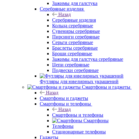
Зажимы для галстука
Серебряные изделия
Назад
Серебряные изделия
Кольца серебряные
Сувениры серебряные
Пирсинги серебряные
Серьги серебряные
Браслеты серебряные
Броши серебряные
Зажимы для галстука серебряные
Цепи серебряные
Подвески серебряные
Футляры для ювелирных украшений
Смартфоны и гаджеты
Назад
Смартфоны и гаджеты
Смартфоны и телефоны
Назад
Смартфоны и телефоны
Смартфоны
Телефоны
Стационарные телефоны
Гаджеты