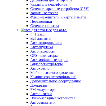
Держатели для телефонов
Чехлы для смартфонов
Сетевые зарядные устройства (СЗУ)
Защитные стекла
Флеш-накопители и карты памяти
Переходники
Сетевые фильтры
Всё для авто
Назад
Всё для авто
Автохолодильники
Автоакустика
Автопылесосы
GPS-навигаторы
Автомобильные рации
Видеорегистраторы
Автокресло
Мойки высокого давления
Компрессор автомобильный
Дополнительное оборудование
Домкраты
FM-модуляторы
Автовизитки
Пуско-зарядные устройства
Автодержатели