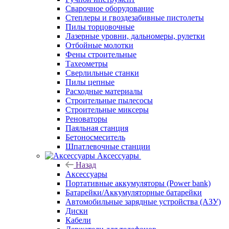
Сварочное оборудование
Степлеры и гвоздезабивные пистолеты
Пилы торцовочные
Лазерные уровни, дальномеры, рулетки
Отбойные молотки
Фены строительные
Тахеометры
Сверлильные станки
Пилы цепные
Расходные материалы
Строительные пылесосы
Строительные миксеры
Реноваторы
Паяльная станция
Бетоносмеситель
Шпатлевочные станции
Аксессуары
Назад
Аксессуары
Портативные аккумуляторы (Power bank)
Батарейки/Аккумуляторные батарейки
Автомобильные зарядные устройства (АЗУ)
Диски
Кабели