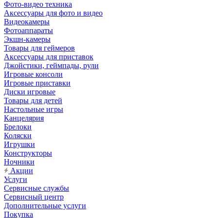
Фото-видео техника
Аксессуары для фото и видео
Видеокамеры
Фотоаппараты
Экшн-камеры
Товары для геймеров
Аксессуары для приставок
Джойстики, геймпады, рули
Игровые консоли
Игровые приставки
Диски игровые
Товары для детей
Настольные игры
Канцелярия
Брелоки
Коляски
Игрушки
Конструкторы
Ночники
Акции
Услуги
Сервисные службы
Сервисный центр
Дополнительные услуги
Покупка