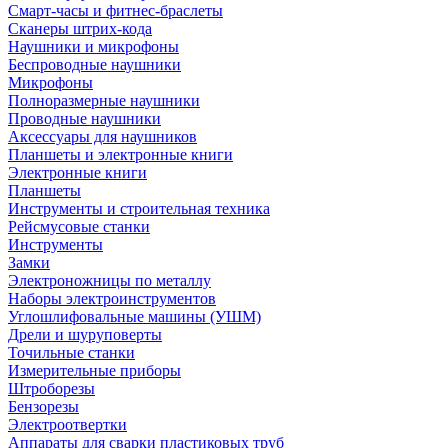
Смарт-часы и фитнес-браслеты
Сканеры штрих-кода
Наушники и микрофоны
Беспроводные наушники
Микрофоны
Полноразмерные наушники
Проводные наушники
Аксессуары для наушников
Планшеты и электронные книги
Электронные книги
Планшеты
Инструменты и строительная техника
Рейсмусовые станки
Инструменты
Замки
Электроножницы по металлу
Наборы электроинструментов
Углошлифовальные машины (УШМ)
Дрели и шуруповерты
Точильные станки
Измерительные приборы
Штроборезы
Бензорезы
Электроотвертки
Аппараты для сварки пластиковых труб