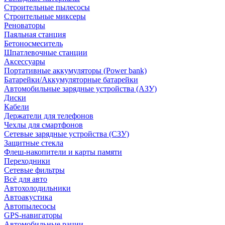
Строительные пылесосы
Строительные миксеры
Реноваторы
Паяльная станция
Бетоносмеситель
Шпатлевочные станции
Аксессуары
Портативные аккумуляторы (Power bank)
Батарейки/Аккумуляторные батарейки
Автомобильные зарядные устройства (АЗУ)
Диски
Кабели
Держатели для телефонов
Чехлы для смартфонов
Сетевые зарядные устройства (СЗУ)
Защитные стекла
Флеш-накопители и карты памяти
Переходники
Сетевые фильтры
Всё для авто
Автохолодильники
Автоакустика
Автопылесосы
GPS-навигаторы
Автомобильные рации