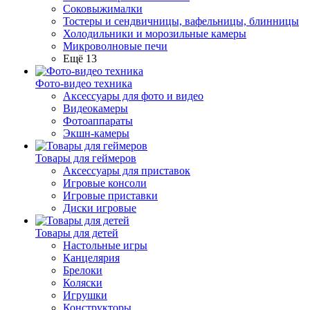
Соковыжималки
Тостеры и сендвичницы, вафельницы, блинницы
Холодильники и морозильные камеры
Микроволновые печи
Ещё 13
Фото-видео техника
Аксессуары для фото и видео
Видеокамеры
Фотоаппараты
Экшн-камеры
Товары для геймеров
Аксессуары для приставок
Игровые консоли
Игровые приставки
Диски игровые
Товары для детей
Настольные игры
Канцелярия
Брелоки
Коляски
Игрушки
Конструкторы