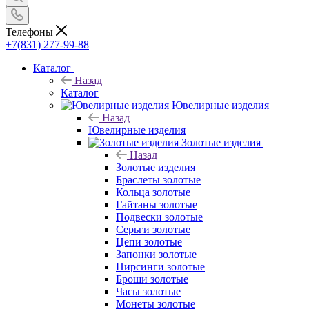
Телефоны
+7(831) 277-99-88
Каталог
Назад
Каталог
Ювелирные изделия
Назад
Ювелирные изделия
Золотые изделия
Назад
Золотые изделия
Браслеты золотые
Кольца золотые
Гайтаны золотые
Подвески золотые
Серьги золотые
Цепи золотые
Запонки золотые
Пирсинги золотые
Броши золотые
Часы золотые
Монеты золотые