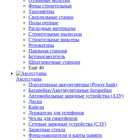
Отбойные молотки
Фены строительные
Тахеометры
Сверлильные станки
Пилы цепные
Расходные материалы
Строительные пылесосы
Строительные миксеры
Реноваторы
Паяльная станция
Бетоносмеситель
Шпатлевочные станции
Ещё 40
Аксессуары
Портативные аккумуляторы (Power bank)
Батарейки/Аккумуляторные батарейки
Автомобильные зарядные устройства (АЗУ)
Диски
Кабели
Держатели для телефонов
Чехлы для смартфонов
Сетевые зарядные устройства (СЗУ)
Защитные стекла
Флеш-накопители и карты памяти