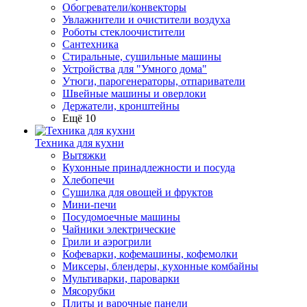
Обогреватели/конвекторы
Увлажнители и очистители воздуха
Роботы стеклоочистители
Сантехника
Стиральные, сушильные машины
Устройства для "Умного дома"
Утюги, парогенераторы, отпариватели
Швейные машины и оверлоки
Держатели, кронштейны
Ещё 10
Техника для кухни
Вытяжки
Кухонные принадлежности и посуда
Хлебопечи
Сушилка для овощей и фруктов
Мини-печи
Посудомоечные машины
Чайники электрические
Грили и аэрогрили
Кофеварки, кофемашины, кофемолки
Миксеры, блендеры, кухонные комбайны
Мультиварки, пароварки
Мясорубки
Плиты и варочные панели