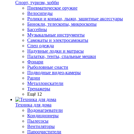
Спорт, туризм, хобби
Пневматическое оружие
Велосипеды
Ролики и коньки, лыжи, защитные аксессуары
Бинокли, телескопы, микроскопы
Бассейны
Музыкальные инструменты
Самокаты и электросамокаты
Спец одежда
Надувные лодки и матрасы
Палатки, тенты, спальные мешки
Фонари
Рыболовные снасти
Подводные видео-камеры
Рации
Металлоискатели
Тренажеры
Ещё 12
Техника для дома
Водонагреватели
Кондиционеры
Пылесосы
Вентиляторы
Пароочистители