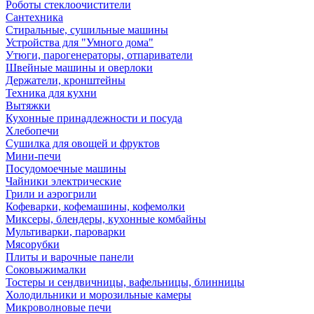
Роботы стеклоочистители
Сантехника
Стиральные, сушильные машины
Устройства для "Умного дома"
Утюги, парогенераторы, отпариватели
Швейные машины и оверлоки
Держатели, кронштейны
Техника для кухни
Вытяжки
Кухонные принадлежности и посуда
Хлебопечи
Сушилка для овощей и фруктов
Мини-печи
Посудомоечные машины
Чайники электрические
Грили и аэрогрили
Кофеварки, кофемашины, кофемолки
Миксеры, блендеры, кухонные комбайны
Мультиварки, пароварки
Мясорубки
Плиты и варочные панели
Соковыжималки
Тостеры и сендвичницы, вафельницы, блинницы
Холодильники и морозильные камеры
Микроволновые печи