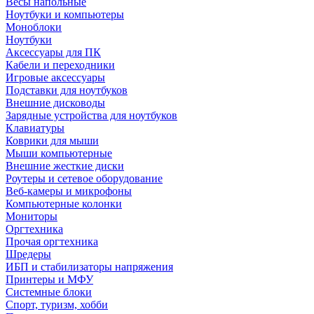
Весы напольные
Ноутбуки и компьютеры
Моноблоки
Ноутбуки
Аксессуары для ПК
Кабели и переходники
Игровые аксессуары
Подставки для ноутбуков
Внешние дисководы
Зарядные устройства для ноутбуков
Клавиатуры
Коврики для мыши
Мыши компьютерные
Внешние жесткие диски
Роутеры и сетевое оборудование
Веб-камеры и микрофоны
Компьютерные колонки
Мониторы
Оргтехника
Прочая оргтехника
Шредеры
ИБП и стабилизаторы напряжения
Принтеры и МФУ
Системные блоки
Спорт, туризм, хобби