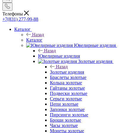
Телефоны
+7(831) 277-99-88
Каталог
Назад
Каталог
Ювелирные изделия
Назад
Ювелирные изделия
Золотые изделия
Назад
Золотые изделия
Браслеты золотые
Кольца золотые
Гайтаны золотые
Подвески золотые
Серьги золотые
Цепи золотые
Запонки золотые
Пирсинги золотые
Броши золотые
Часы золотые
Монеты золотые