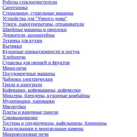
Роботы стеклоочистители
Сантехника
Стиральные, сушильные машины
Устройства для "Умного дома"
Утюги, парогенераторы, отпариватели
Швейные машины и оверлоки
Держатели, кронштейны
Техника для кухни
Вытяжки
Кухонные принадлежности и посуда
Хлебопечи
Сушилка для овощей и фруктов
Мини-печи
Посудомоечные машины
Чайники электрические
Грили и аэрогрили
Кофеварки, кофемашины, кофемолки
Миксеры, блендеры, кухонные комбайны
Мультиварки, пароварки
Мясорубки
Плиты и варочные панели
Соковыжималки
Тостеры и сендвичницы, вафельницы, блинницы
Холодильники и морозильные камеры
Микроволновые печи