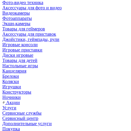
Фото-видео техника
Аксессуары для фото и видео
Видеокамеры
Фотоаппараты
Экшн-камеры
Товары для геймеров
Аксессуары для приставок
Джойстики, геймпады, рули
Игровые консоли
Игровые приставки
Диски игровые
Товары для детей
Настольные игры
Канцелярия
Брелоки
Коляски
Игрушки
Конструкторы
Ночники
Акции
Услуги
Сервисные службы
Сервисный центр
Дополнительные услуги
Покупка