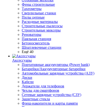
Отбойные молотки
Фены строительные
Тахеометры
Сверлильные станки
Пилы цепные
Расходные материалы
Строительные пылесосы
Строительные миксеры
Реноваторы
Паяльная станция
Бетоносмеситель
Шпатлевочные станции
Ещё 40
Аксессуары
Портативные аккумуляторы (Power bank)
Батарейки/Аккумуляторные батарейки
Автомобильные зарядные устройства (АЗУ)
Диски
Кабели
Держатели для телефонов
Чехлы для смартфонов
Сетевые зарядные устройства (СЗУ)
Защитные стекла
Флеш-накопители и карты памяти