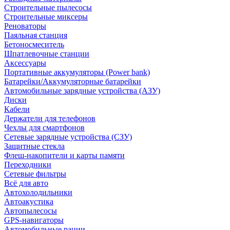
Строительные пылесосы
Строительные миксеры
Реноваторы
Паяльная станция
Бетоносмеситель
Шпатлевочные станции
Аксессуары
Портативные аккумуляторы (Power bank)
Батарейки/Аккумуляторные батарейки
Автомобильные зарядные устройства (АЗУ)
Диски
Кабели
Держатели для телефонов
Чехлы для смартфонов
Сетевые зарядные устройства (СЗУ)
Защитные стекла
Флеш-накопители и карты памяти
Переходники
Сетевые фильтры
Всё для авто
Автохолодильники
Автоакустика
Автопылесосы
GPS-навигаторы
Автомобильные рации