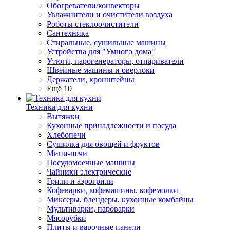
Обогреватели/конвекторы
Увлажнители и очистители воздуха
Роботы стеклоочистители
Сантехника
Стиральные, сушильные машины
Устройства для "Умного дома"
Утюги, парогенераторы, отпариватели
Швейные машины и оверлоки
Держатели, кронштейны
Ещё 10
Техника для кухни
Вытяжки
Кухонные принадлежности и посуда
Хлебопечи
Сушилка для овощей и фруктов
Мини-печи
Посудомоечные машины
Чайники электрические
Грили и аэрогрили
Кофеварки, кофемашины, кофемолки
Миксеры, блендеры, кухонные комбайны
Мультиварки, пароварки
Мясорубки
Плиты и варочные панели