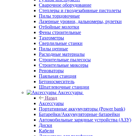
Сварочное оборудование
Степлеры и гвоздезабивные пистолеты
Пилы торцовочные
Лазерные уровни, дальномеры, рулетки
Отбойные молотки
Фены строительные
Тахеометры
Сверлильные станки
Пилы цепные
Расходные материалы
Строительные пылесосы
Строительные миксеры
Реноваторы
Паяльная станция
Бетоносмеситель
Шпатлевочные станции
Аксессуары
Назад
Аксессуары
Портативные аккумуляторы (Power bank)
Батарейки/Аккумуляторные батарейки
Автомобильные зарядные устройства (АЗУ)
Диски
Кабели