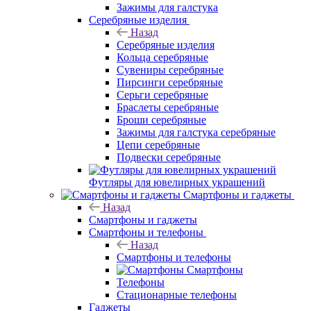
Зажимы для галстука
Серебряные изделия
Назад
Серебряные изделия
Кольца серебряные
Сувениры серебряные
Пирсинги серебряные
Серьги серебряные
Браслеты серебряные
Броши серебряные
Зажимы для галстука серебряные
Цепи серебряные
Подвески серебряные
Футляры для ювелирных украшений
Смартфоны и гаджеты
Назад
Смартфоны и гаджеты
Смартфоны и телефоны
Назад
Смартфоны и телефоны
Смартфоны
Телефоны
Стационарные телефоны
Гаджеты