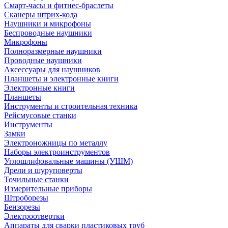
Смарт-часы и фитнес-браслеты
Сканеры штрих-кода
Наушники и микрофоны
Беспроводные наушники
Микрофоны
Полноразмерные наушники
Проводные наушники
Аксессуары для наушников
Планшеты и электронные книги
Электронные книги
Планшеты
Инструменты и строительная техника
Рейсмусовые станки
Инструменты
Замки
Электроножницы по металлу
Наборы электроинструментов
Углошлифовальные машины (УШМ)
Дрели и шуруповерты
Точильные станки
Измерительные приборы
Штроборезы
Бензорезы
Электроотвертки
Аппараты для сварки пластиковых труб