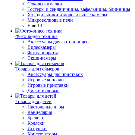
Соковыжималки
Тостеры и сендвичницы, вафельницы, блинницы
Холодильники и морозильные камеры
Микроволновые печи
Ещё 13
Фото-видео техника
Аксессуары для фото и видео
Видеокамеры
Фотоаппараты
Экшн-камеры
Товары для геймеров
Аксессуары для приставок
Игровые консоли
Игровые приставки
Диски игровые
Товары для детей
Настольные игры
Канцелярия
Брелоки
Коляски
Игрушки
Конструкторы