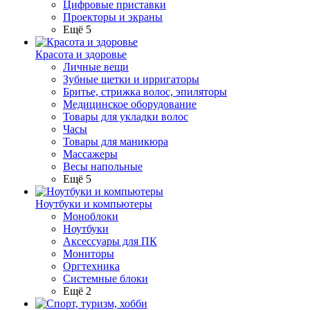
Цифровые приставки
Проекторы и экраны
Ещё 5
Красота и здоровье
Личные вещи
Зубные щетки и ирригаторы
Бритье, стрижка волос, эпиляторы
Медицинское оборудование
Товары для укладки волос
Часы
Товары для маникюра
Массажеры
Весы напольные
Ещё 5
Ноутбуки и компьютеры
Моноблоки
Ноутбуки
Аксессуары для ПК
Мониторы
Оргтехника
Системные блоки
Ещё 2