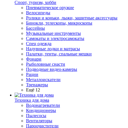
Спорт, туризм, хобби
Пневматическое оружие
Велосипеды
Ролики и коньки, лыжи, защитные аксессуары
Бинокли, телескопы, микроскопы
Бассейны
Музыкальные инструменты
Самокаты и электросамокаты
Спец одежда
Надувные лодки и матрасы
Палатки, тенты, спальные мешки
Фонари
Рыболовные снасти
Подводные видео-камеры
Рации
Металлоискатели
Тренажеры
Ещё 12
Техника для дома
Водонагреватели
Кондиционеры
Пылесосы
Вентиляторы
Пароочистители