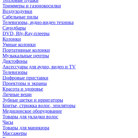
Тепловые пушки
Триммеры и газонокосилки
Воздуходувки
Сабельные пилы
Телевизоры, аудио-видео техника
Саундбары
DVD, Bly-Ray-плееры
Колонки
Умные колонки
Портативные колонки
Музыкальные центры
Диктофоны
Аксессуары для аудио, видео и TV
Телевизоры
Цифровые приставки
Проекторы и экраны
Красота и здоровье
Личные вещи
Зубные щетки и ирригаторы
Бритье, стрижка волос, эпиляторы
Медицинское оборудование
Товары для укладки волос
Часы
Товары для маникюра
Массажеры