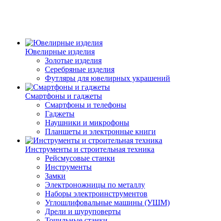
Ювелирные изделия
Золотые изделия
Серебряные изделия
Футляры для ювелирных украшений
Смартфоны и гаджеты
Смартфоны и телефоны
Гаджеты
Наушники и микрофоны
Планшеты и электронные книги
Инструменты и строительная техника
Рейсмусовые станки
Инструменты
Замки
Электроножницы по металлу
Наборы электроинструментов
Углошлифовальные машины (УШМ)
Дрели и шуруповерты
Точильные станки