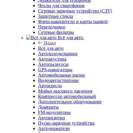
Держатели для телефонов
Чехлы для смартфонов
Сетевые зарядные устройства (СЗУ)
Защитные стекла
Флеш-накопители и карты памяти
Переходники
Сетевые фильтры
Всё для авто
Назад
Всё для авто
Автохолодильники
Автоакустика
Автопылесосы
GPS-навигаторы
Автомобильные рации
Видеорегистраторы
Автокресло
Мойки высокого давления
Компрессор автомобильный
Дополнительное оборудование
Домкраты
FM-модуляторы
Автовизитки
Пуско-зарядные устройства
Автодержатели