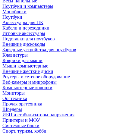
Весы напольные
Ноутбуки и компьютеры
Моноблоки
Ноутбуки
Аксессуары для ПК
Кабели и переходники
Игровые аксессуары
Подставки для ноутбуков
Внешние дисководы
Зарядные устройства для ноутбуков
Клавиатуры
Коврики для мыши
Мыши компьютерные
Внешние жесткие диски
Роутеры и сетевое оборудование
Веб-камеры и микрофоны
Компьютерные колонки
Мониторы
Оргтехника
Прочая оргтехника
Шредеры
ИБП и стабилизаторы напряжения
Принтеры и МФУ
Системные блоки
Спорт, туризм, хобби