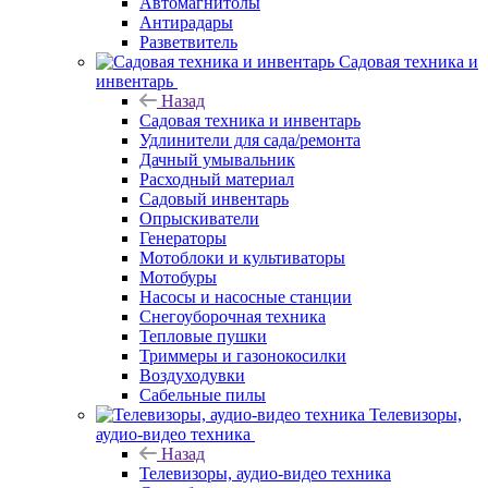
Автомагнитолы
Антирадары
Разветвитель
Садовая техника и
инвентарь
Назад
Садовая техника и инвентарь
Удлинители для сада/ремонта
Дачный умывальник
Расходный материал
Садовый инвентарь
Опрыскиватели
Генераторы
Мотоблоки и культиваторы
Мотобуры
Насосы и насосные станции
Снегоуборочная техника
Тепловые пушки
Триммеры и газонокосилки
Воздуходувки
Сабельные пилы
Телевизоры,
аудио-видео техника
Назад
Телевизоры, аудио-видео техника