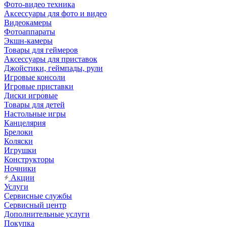
Фото-видео техника
Аксессуары для фото и видео
Видеокамеры
Фотоаппараты
Экшн-камеры
Товары для геймеров
Аксессуары для приставок
Джойстики, геймпады, рули
Игровые консоли
Игровые приставки
Диски игровые
Товары для детей
Настольные игры
Канцелярия
Брелоки
Коляски
Игрушки
Конструкторы
Ночники
Акции
Услуги
Сервисные службы
Сервисный центр
Дополнительные услуги
Покупка