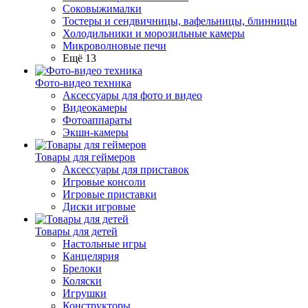
Соковыжималки
Тостеры и сендвичницы, вафельницы, блинницы
Холодильники и морозильные камеры
Микроволновые печи
Ещё 13
Фото-видео техника
Аксессуары для фото и видео
Видеокамеры
Фотоаппараты
Экшн-камеры
Товары для геймеров
Аксессуары для приставок
Игровые консоли
Игровые приставки
Диски игровые
Товары для детей
Настольные игры
Канцелярия
Брелоки
Коляски
Игрушки
Конструкторы