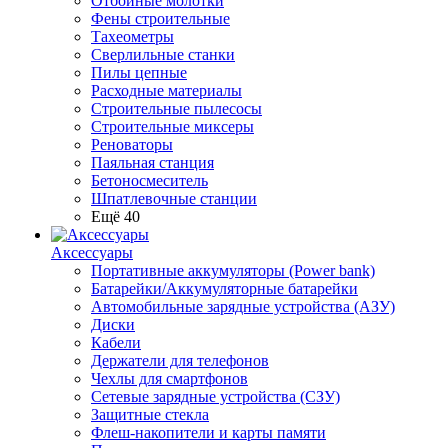
Отбойные молотки
Фены строительные
Тахеометры
Сверлильные станки
Пилы цепные
Расходные материалы
Строительные пылесосы
Строительные миксеры
Реноваторы
Паяльная станция
Бетоносмеситель
Шпатлевочные станции
Ещё 40
Аксессуары
Портативные аккумуляторы (Power bank)
Батарейки/Аккумуляторные батарейки
Автомобильные зарядные устройства (АЗУ)
Диски
Кабели
Держатели для телефонов
Чехлы для смартфонов
Сетевые зарядные устройства (СЗУ)
Защитные стекла
Флеш-накопители и карты памяти