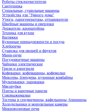
Роботы стеклоочистители
Сантехника
Стиральные, сушильные машины
Устройства для "Умного дома"
Утюги, парогенераторы, отпариватели
Швейные машины и оверлоки
Держатели, кронштейны
Техника для кухни
Вытяжки
Кухонные принадлежности и посуда
Хлебопечи
Сушилка для овощей и фруктов
Мини-печи
Посудомоечные машины
Чайники электрические
Грили и аэрогрили
Кофеварки, кофемашины, кофемолки
Миксеры, блендеры, кухонные комбайны
Мультиварки, пароварки
Мясорубки
Плиты и варочные панели
Соковыжималки
Тостеры и сендвичницы, вафельницы, блинницы
Холодильники и морозильные камеры
Микроволновые печи