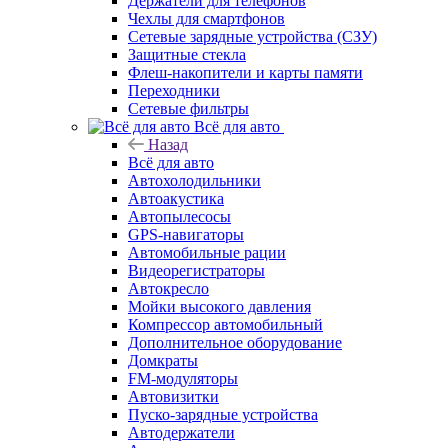
Держатели для телефонов
Чехлы для смартфонов
Сетевые зарядные устройства (СЗУ)
Защитные стекла
Флеш-накопители и карты памяти
Переходники
Сетевые фильтры
Всё для авто
Назад
Всё для авто
Автохолодильники
Автоакустика
Автопылесосы
GPS-навигаторы
Автомобильные рации
Видеорегистраторы
Автокресло
Мойки высокого давления
Компрессор автомобильный
Дополнительное оборудование
Домкраты
FM-модуляторы
Автовизитки
Пуско-зарядные устройства
Автодержатели