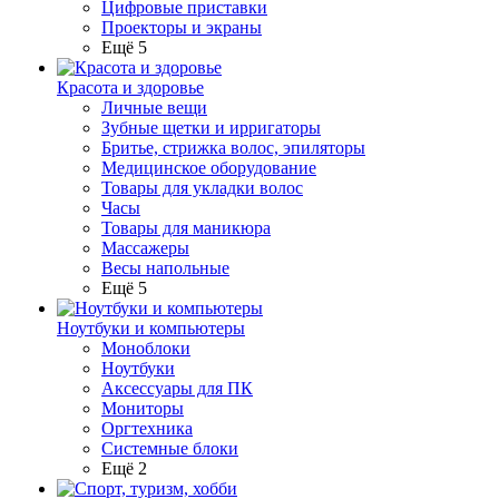
Цифровые приставки
Проекторы и экраны
Ещё 5
Красота и здоровье
Личные вещи
Зубные щетки и ирригаторы
Бритье, стрижка волос, эпиляторы
Медицинское оборудование
Товары для укладки волос
Часы
Товары для маникюра
Массажеры
Весы напольные
Ещё 5
Ноутбуки и компьютеры
Моноблоки
Ноутбуки
Аксессуары для ПК
Мониторы
Оргтехника
Системные блоки
Ещё 2