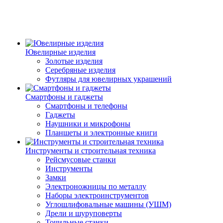
Ювелирные изделия
Золотые изделия
Серебряные изделия
Футляры для ювелирных украшений
Смартфоны и гаджеты
Смартфоны и телефоны
Гаджеты
Наушники и микрофоны
Планшеты и электронные книги
Инструменты и строительная техника
Рейсмусовые станки
Инструменты
Замки
Электроножницы по металлу
Наборы электроинструментов
Углошлифовальные машины (УШМ)
Дрели и шуруповерты
Точильные станки