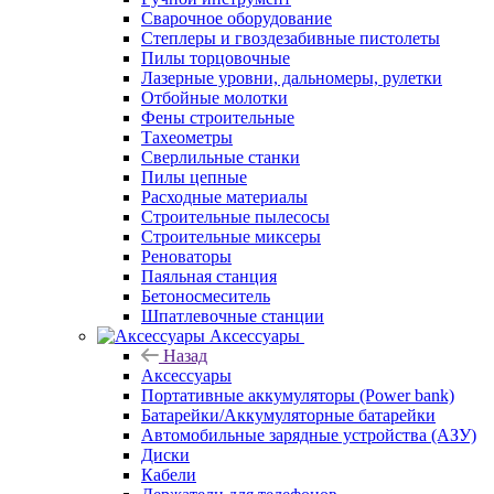
Сварочное оборудование
Степлеры и гвоздезабивные пистолеты
Пилы торцовочные
Лазерные уровни, дальномеры, рулетки
Отбойные молотки
Фены строительные
Тахеометры
Сверлильные станки
Пилы цепные
Расходные материалы
Строительные пылесосы
Строительные миксеры
Реноваторы
Паяльная станция
Бетоносмеситель
Шпатлевочные станции
Аксессуары
Назад
Аксессуары
Портативные аккумуляторы (Power bank)
Батарейки/Аккумуляторные батарейки
Автомобильные зарядные устройства (АЗУ)
Диски
Кабели