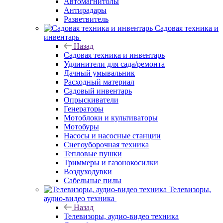
Автомагнитолы
Антирадары
Разветвитель
Садовая техника и
инвентарь
Назад
Садовая техника и инвентарь
Удлинители для сада/ремонта
Дачный умывальник
Расходный материал
Садовый инвентарь
Опрыскиватели
Генераторы
Мотоблоки и культиваторы
Мотобуры
Насосы и насосные станции
Снегоуборочная техника
Тепловые пушки
Триммеры и газонокосилки
Воздуходувки
Сабельные пилы
Телевизоры,
аудио-видео техника
Назад
Телевизоры, аудио-видео техника