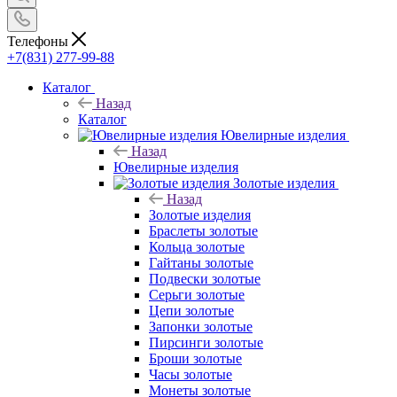
Телефоны
+7(831) 277-99-88
Каталог
Назад
Каталог
Ювелирные изделия
Назад
Ювелирные изделия
Золотые изделия
Назад
Золотые изделия
Браслеты золотые
Кольца золотые
Гайтаны золотые
Подвески золотые
Серьги золотые
Цепи золотые
Запонки золотые
Пирсинги золотые
Броши золотые
Часы золотые
Монеты золотые