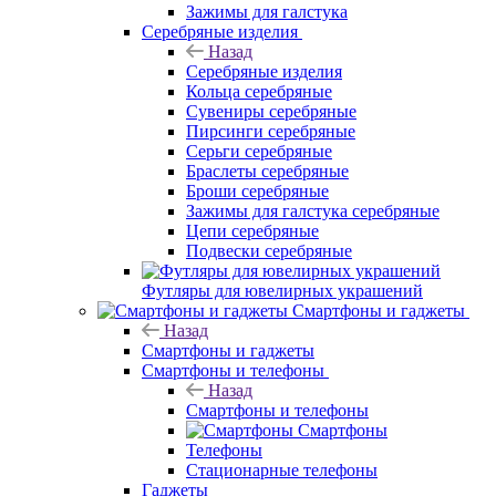
Зажимы для галстука
Серебряные изделия
Назад
Серебряные изделия
Кольца серебряные
Сувениры серебряные
Пирсинги серебряные
Серьги серебряные
Браслеты серебряные
Броши серебряные
Зажимы для галстука серебряные
Цепи серебряные
Подвески серебряные
Футляры для ювелирных украшений
Смартфоны и гаджеты
Назад
Смартфоны и гаджеты
Смартфоны и телефоны
Назад
Смартфоны и телефоны
Смартфоны
Телефоны
Стационарные телефоны
Гаджеты