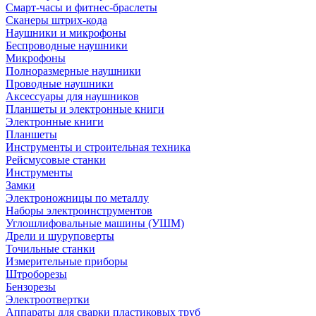
Смарт-часы и фитнес-браслеты
Сканеры штрих-кода
Наушники и микрофоны
Беспроводные наушники
Микрофоны
Полноразмерные наушники
Проводные наушники
Аксессуары для наушников
Планшеты и электронные книги
Электронные книги
Планшеты
Инструменты и строительная техника
Рейсмусовые станки
Инструменты
Замки
Электроножницы по металлу
Наборы электроинструментов
Углошлифовальные машины (УШМ)
Дрели и шуруповерты
Точильные станки
Измерительные приборы
Штроборезы
Бензорезы
Электроотвертки
Аппараты для сварки пластиковых труб