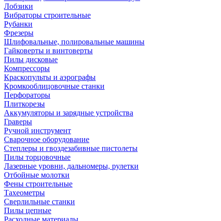
Лобзики
Вибраторы строительные
Рубанки
Фрезеры
Шлифовальные, полировальные машины
Гайковерты и винтоверты
Пилы дисковые
Компрессоры
Краскопульты и аэрографы
Кромкооблицовочные станки
Перфораторы
Плиткорезы
Аккумуляторы и зарядные устройства
Граверы
Ручной инструмент
Сварочное оборудование
Степлеры и гвоздезабивные пистолеты
Пилы торцовочные
Лазерные уровни, дальномеры, рулетки
Отбойные молотки
Фены строительные
Тахеометры
Сверлильные станки
Пилы цепные
Расходные материалы