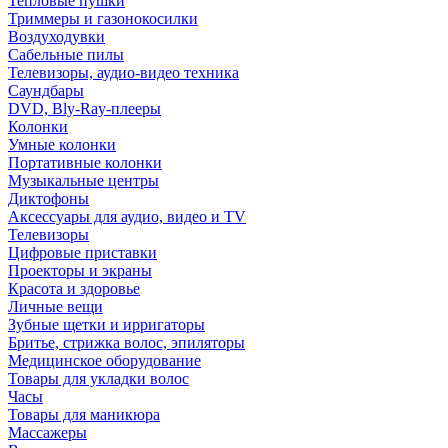
Тепловые пушки
Триммеры и газонокосилки
Воздуходувки
Сабельные пилы
Телевизоры, аудио-видео техника
Саундбары
DVD, Bly-Ray-плееры
Колонки
Умные колонки
Портативные колонки
Музыкальные центры
Диктофоны
Аксессуары для аудио, видео и TV
Телевизоры
Цифровые приставки
Проекторы и экраны
Красота и здоровье
Личные вещи
Зубные щетки и ирригаторы
Бритье, стрижка волос, эпиляторы
Медицинское оборудование
Товары для укладки волос
Часы
Товары для маникюра
Массажеры