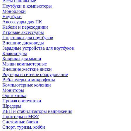
Весы напольные
Ноутбуки и компьютеры
Моноблоки
Ноутбуки
Аксессуары для ПК
Кабели и переходники
Игровые аксессуары
Подставки для ноутбуков
Внешние дисководы
Зарядные устройства для ноутбуков
Клавиатуры
Коврики для мыши
Мыши компьютерные
Внешние жесткие диски
Роутеры и сетевое оборудование
Веб-камеры и микрофоны
Компьютерные колонки
Мониторы
Оргтехника
Прочая оргтехника
Шредеры
ИБП и стабилизаторы напряжения
Принтеры и МФУ
Системные блоки
Спорт, туризм, хобби