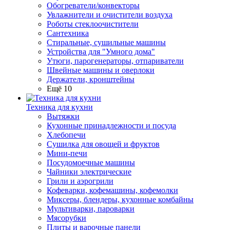
Обогреватели/конвекторы
Увлажнители и очистители воздуха
Роботы стеклоочистители
Сантехника
Стиральные, сушильные машины
Устройства для "Умного дома"
Утюги, парогенераторы, отпариватели
Швейные машины и оверлоки
Держатели, кронштейны
Ещё 10
Техника для кухни
Вытяжки
Кухонные принадлежности и посуда
Хлебопечи
Сушилка для овощей и фруктов
Мини-печи
Посудомоечные машины
Чайники электрические
Грили и аэрогрили
Кофеварки, кофемашины, кофемолки
Миксеры, блендеры, кухонные комбайны
Мультиварки, пароварки
Мясорубки
Плиты и варочные панели