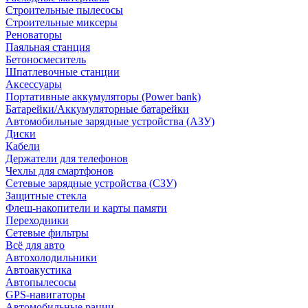
Строительные пылесосы
Строительные миксеры
Реноваторы
Паяльная станция
Бетоносмеситель
Шпатлевочные станции
Аксессуары
Портативные аккумуляторы (Power bank)
Батарейки/Аккумуляторные батарейки
Автомобильные зарядные устройства (АЗУ)
Диски
Кабели
Держатели для телефонов
Чехлы для смартфонов
Сетевые зарядные устройства (СЗУ)
Защитные стекла
Флеш-накопители и карты памяти
Переходники
Сетевые фильтры
Всё для авто
Автохолодильники
Автоакустика
Автопылесосы
GPS-навигаторы
Автомобильные рации