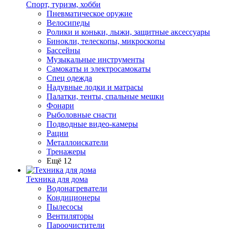
Спорт, туризм, хобби
Пневматическое оружие
Велосипеды
Ролики и коньки, лыжи, защитные аксессуары
Бинокли, телескопы, микроскопы
Бассейны
Музыкальные инструменты
Самокаты и электросамокаты
Спец одежда
Надувные лодки и матрасы
Палатки, тенты, спальные мешки
Фонари
Рыболовные снасти
Подводные видео-камеры
Рации
Металлоискатели
Тренажеры
Ещё 12
Техника для дома
Водонагреватели
Кондиционеры
Пылесосы
Вентиляторы
Пароочистители