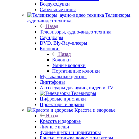
Воздуходувки
Сабельные пилы
Телевизоры,
аудио-видео техника
Назад
Телевизоры, аудио-видео техника
Саундбары
DVD, Bly-Ray-плееры
Колонки
Назад
Колонки
Умные колонки
Портативные колонки
Музыкальные центры
Диктофоны
Аксессуары для аудио, видео и TV
Телевизоры
Цифровые приставки
Проекторы и экраны
Красота и здоровье
Назад
Красота и здоровье
Личные вещи
Зубные щетки и ирригаторы
Бритье, стрижка волос, эпиляторы