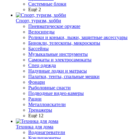
Системные блоки
Ещё 2
Спорт, туризм, хобби
Пневматическое оружие
Велосипеды
Ролики и коньки, лыжи, защитные аксессуары
Бинокли, телескопы, микроскопы
Бассейны
Музыкальные инструменты
Самокаты и электросамокаты
Спец одежда
Надувные лодки и матрасы
Палатки, тенты, спальные мешки
Фонари
Рыболовные снасти
Подводные видео-камеры
Рации
Металлоискатели
Тренажеры
Ещё 12
Техника для дома
Водонагреватели
Кондиционеры