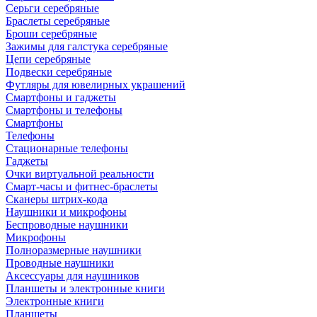
Серьги серебряные
Браслеты серебряные
Броши серебряные
Зажимы для галстука серебряные
Цепи серебряные
Подвески серебряные
Футляры для ювелирных украшений
Смартфоны и гаджеты
Смартфоны и телефоны
Смартфоны
Телефоны
Стационарные телефоны
Гаджеты
Очки виртуальной реальности
Смарт-часы и фитнес-браслеты
Сканеры штрих-кода
Наушники и микрофоны
Беспроводные наушники
Микрофоны
Полноразмерные наушники
Проводные наушники
Аксессуары для наушников
Планшеты и электронные книги
Электронные книги
Планшеты