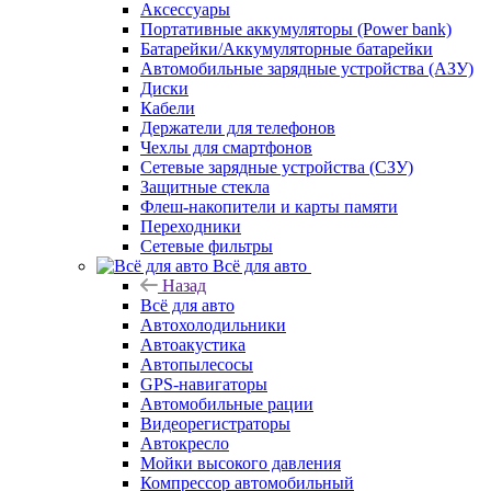
Аксессуары
Портативные аккумуляторы (Power bank)
Батарейки/Аккумуляторные батарейки
Автомобильные зарядные устройства (АЗУ)
Диски
Кабели
Держатели для телефонов
Чехлы для смартфонов
Сетевые зарядные устройства (СЗУ)
Защитные стекла
Флеш-накопители и карты памяти
Переходники
Сетевые фильтры
Всё для авто
Назад
Всё для авто
Автохолодильники
Автоакустика
Автопылесосы
GPS-навигаторы
Автомобильные рации
Видеорегистраторы
Автокресло
Мойки высокого давления
Компрессор автомобильный