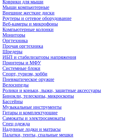
Коврики для мыши
Мыши компьютерные
Внешние жесткие диски
Роутеры и сетевое оборудование
Веб-камеры и микрофоны
Компьютерные колонки
Мониторы
Оргтехника
Прочая оргтехника
Шредеры
ИБП и стабилизаторы напряжения
Принтеры и МФУ
Системные блоки
Спорт, туризм, хобби
Пневматическое оружие
Велосипеды
Ролики и коньки, лыжи, защитные аксессуары
Бинокли, телескопы, микроскопы
Бассейны
Музыкальные инструменты
Гитары и комплектующие
Самокаты и электросамокаты
Спец одежда
Надувные лодки и матрасы
Палатки, тенты, спальные мешки