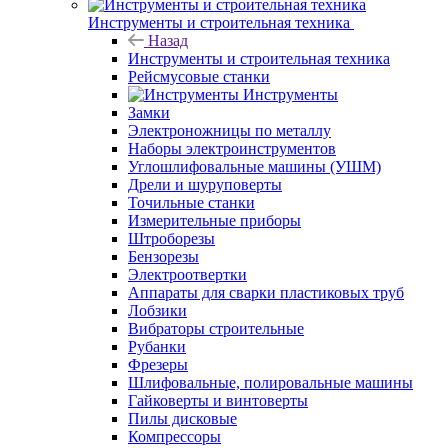
Инструменты и строительная техника
Назад
Инструменты и строительная техника
Рейсмусовые станки
Инструменты
Замки
Электроножницы по металлу
Наборы электроинструментов
Углошлифовальные машины (УШМ)
Дрели и шуруповерты
Точильные станки
Измерительные приборы
Штроборезы
Бензорезы
Электроотвертки
Аппараты для сварки пластиковых труб
Лобзики
Вибраторы строительные
Рубанки
Фрезеры
Шлифовальные, полировальные машины
Гайковерты и винтоверты
Пилы дисковые
Компрессоры