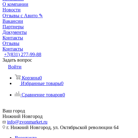
О компании
Новости
Отзывы с Авито ✎
Вакансии
Партнеры
Документы
Контакты
Отзывы
Контакты
+7(831) 277-99-88
Задать вопрос
Войти
Корзина
0
Избранные товары
0
Сравнение товаров
0
Ваш город
Нижний Новгород
info@zvonmarket.ru
г. Нижний Новгород, ул. Октябрьской революции 64
Вконтакте