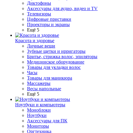
Диктофоны
Аксессуары для аудио, видео и TV
Телевизоры
Цифровые приставки
Проекторы и экраны
Ещё 5
Красота и здоровье
Личные вещи
Зубные щетки и ирригаторы
Бритье, стрижка волос, эпиляторы
Медицинское оборудование
Товары для укладки волос
Часы
Товары для маникюра
Массажеры
Весы напольные
Ещё 5
Ноутбуки и компьютеры
Моноблоки
Ноутбуки
Аксессуары для ПК
Мониторы
Оргтехника