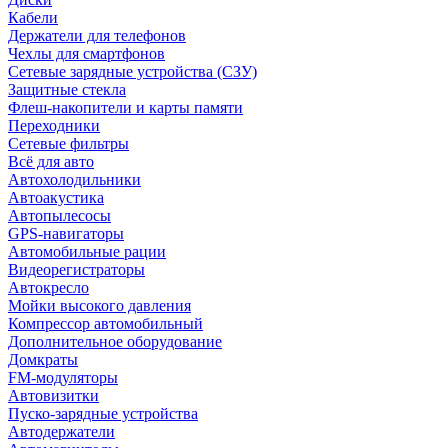
Кабели
Держатели для телефонов
Чехлы для смартфонов
Сетевые зарядные устройства (СЗУ)
Защитные стекла
Флеш-накопители и карты памяти
Переходники
Сетевые фильтры
Всё для авто
Автохолодильники
Автоакустика
Автопылесосы
GPS-навигаторы
Автомобильные рации
Видеорегистраторы
Автокресло
Мойки высокого давления
Компрессор автомобильный
Дополнительное оборудование
Домкраты
FM-модуляторы
Автовизитки
Пуско-зарядные устройства
Автодержатели