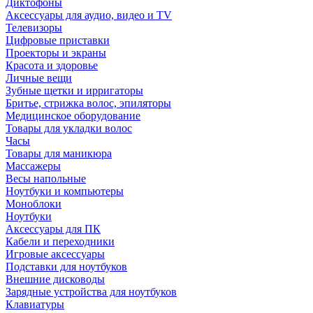
Диктофоны
Аксессуары для аудио, видео и TV
Телевизоры
Цифровые приставки
Проекторы и экраны
Красота и здоровье
Личные вещи
Зубные щетки и ирригаторы
Бритье, стрижка волос, эпиляторы
Медицинское оборудование
Товары для укладки волос
Часы
Товары для маникюра
Массажеры
Весы напольные
Ноутбуки и компьютеры
Моноблоки
Ноутбуки
Аксессуары для ПК
Кабели и переходники
Игровые аксессуары
Подставки для ноутбуков
Внешние дисководы
Зарядные устройства для ноутбуков
Клавиатуры