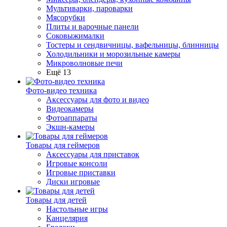
Мультиварки, пароварки
Мясорубки
Плиты и варочные панели
Соковыжималки
Тостеры и сендвичницы, вафельницы, блинницы
Холодильники и морозильные камеры
Микроволновые печи
Ещё 13
Фото-видео техника
Аксессуары для фото и видео
Видеокамеры
Фотоаппараты
Экшн-камеры
Товары для геймеров
Аксессуары для приставок
Игровые консоли
Игровые приставки
Диски игровые
Товары для детей
Настольные игры
Канцелярия