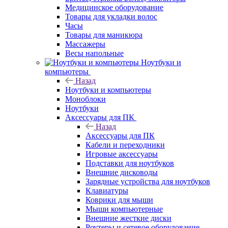
Медицинское оборудование
Товары для укладки волос
Часы
Товары для маникюра
Массажеры
Весы напольные
Ноутбуки и
компьютеры
Назад
Ноутбуки и компьютеры
Моноблоки
Ноутбуки
Аксессуары для ПК
Назад
Аксессуары для ПК
Кабели и переходники
Игровые аксессуары
Подставки для ноутбуков
Внешние дисководы
Зарядные устройства для ноутбуков
Клавиатуры
Коврики для мыши
Мыши компьютерные
Внешние жесткие диски
Роутеры и сетевое оборудование