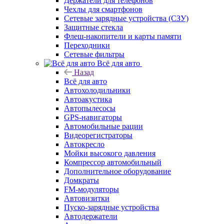
Держатели для телефонов
Чехлы для смартфонов
Сетевые зарядные устройства (СЗУ)
Защитные стекла
Флеш-накопители и карты памяти
Переходники
Сетевые фильтры
Всё для авто
Назад
Всё для авто
Автохолодильники
Автоакустика
Автопылесосы
GPS-навигаторы
Автомобильные рации
Видеорегистраторы
Автокресло
Мойки высокого давления
Компрессор автомобильный
Дополнительное оборудование
Домкраты
FM-модуляторы
Автовизитки
Пуско-зарядные устройства
Автодержатели