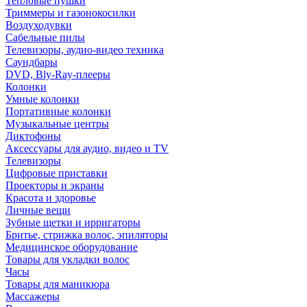
Тепловые пушки
Триммеры и газонокосилки
Воздуходувки
Сабельные пилы
Телевизоры, аудио-видео техника
Саундбары
DVD, Bly-Ray-плееры
Колонки
Умные колонки
Портативные колонки
Музыкальные центры
Диктофоны
Аксессуары для аудио, видео и TV
Телевизоры
Цифровые приставки
Проекторы и экраны
Красота и здоровье
Личные вещи
Зубные щетки и ирригаторы
Бритье, стрижка волос, эпиляторы
Медицинское оборудование
Товары для укладки волос
Часы
Товары для маникюра
Массажеры