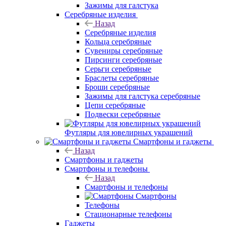
Зажимы для галстука
Серебряные изделия
Назад
Серебряные изделия
Кольца серебряные
Сувениры серебряные
Пирсинги серебряные
Серьги серебряные
Браслеты серебряные
Броши серебряные
Зажимы для галстука серебряные
Цепи серебряные
Подвески серебряные
Футляры для ювелирных украшений
Смартфоны и гаджеты
Назад
Смартфоны и гаджеты
Смартфоны и телефоны
Назад
Смартфоны и телефоны
Смартфоны
Телефоны
Стационарные телефоны
Гаджеты