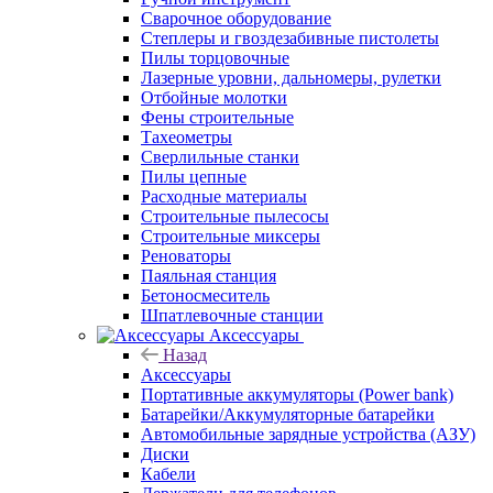
Сварочное оборудование
Степлеры и гвоздезабивные пистолеты
Пилы торцовочные
Лазерные уровни, дальномеры, рулетки
Отбойные молотки
Фены строительные
Тахеометры
Сверлильные станки
Пилы цепные
Расходные материалы
Строительные пылесосы
Строительные миксеры
Реноваторы
Паяльная станция
Бетоносмеситель
Шпатлевочные станции
Аксессуары
Назад
Аксессуары
Портативные аккумуляторы (Power bank)
Батарейки/Аккумуляторные батарейки
Автомобильные зарядные устройства (АЗУ)
Диски
Кабели