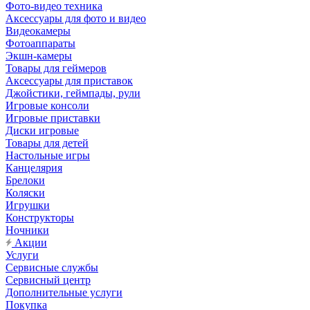
Фото-видео техника
Аксессуары для фото и видео
Видеокамеры
Фотоаппараты
Экшн-камеры
Товары для геймеров
Аксессуары для приставок
Джойстики, геймпады, рули
Игровые консоли
Игровые приставки
Диски игровые
Товары для детей
Настольные игры
Канцелярия
Брелоки
Коляски
Игрушки
Конструкторы
Ночники
Акции
Услуги
Сервисные службы
Сервисный центр
Дополнительные услуги
Покупка