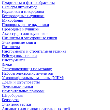
Смарт-часы и фитнес-браслеты
Сканеры штрих-кода
Наушники и микрофоны
Беспроводные наушники
Микрофоны
Полноразмерные наушники
Проводные наушники
Аксессуары для наушников
Планшеты и электронные книги
Электронные книги
Планшеты
Инструменты и строительная техника
Рейсмусовые станки
Инструменты
Замки
Электроножницы по металлу
Наборы электроинструментов
Углошлифовальные машины (УШМ)
Дрели и шуруповерты
Точильные станки
Измерительные приборы
Штроборезы
Бензорезы
Электроотвертки
Аппараты для сварки пластиковых труб