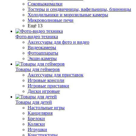
Соковыжималки
Тостеры и сендвичницы, вафельницы, блинницы
Холодильники и морозильные камеры
Микроволновые печи
Ещё 13
Фото-видео техника
Аксессуары для фото и видео
Видеокамеры
Фотоаппараты
Экшн-камеры
Товары для геймеров
Аксессуары для приставок
Игровые консоли
Игровые приставки
Диски игровые
Товары для детей
Настольные игры
Канцелярия
Брелоки
Коляски
Игрушки
Конструкторы