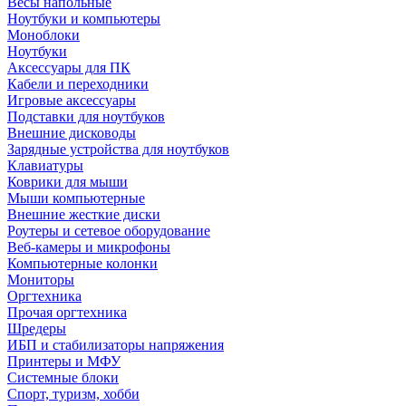
Весы напольные
Ноутбуки и компьютеры
Моноблоки
Ноутбуки
Аксессуары для ПК
Кабели и переходники
Игровые аксессуары
Подставки для ноутбуков
Внешние дисководы
Зарядные устройства для ноутбуков
Клавиатуры
Коврики для мыши
Мыши компьютерные
Внешние жесткие диски
Роутеры и сетевое оборудование
Веб-камеры и микрофоны
Компьютерные колонки
Мониторы
Оргтехника
Прочая оргтехника
Шредеры
ИБП и стабилизаторы напряжения
Принтеры и МФУ
Системные блоки
Спорт, туризм, хобби