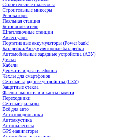
Строительные пылесосы
Строительные миксеры
Реноваторы
Паяльная станция
Бетоносмеситель
Шпатлевочные станции
Аксессуары
Портативные аккумуляторы (Power bank)
Батарейки/Аккумуляторные батарейки
Автомобильные зарядные устройства (АЗУ)
Диски
Кабели
Держатели для телефонов
Чехлы для смартфонов
Сетевые зарядные устройства (СЗУ)
Защитные стекла
Флеш-накопители и карты памяти
Переходники
Сетевые фильтры
Всё для авто
Автохолодильники
Автоакустика
Автопылесосы
GPS-навигаторы
Автомобильные рации