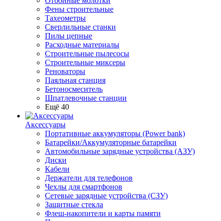
Отбойные молотки
Фены строительные
Тахеометры
Сверлильные станки
Пилы цепные
Расходные материалы
Строительные пылесосы
Строительные миксеры
Реноваторы
Паяльная станция
Бетоносмеситель
Шпатлевочные станции
Ещё 40
Аксессуары
Портативные аккумуляторы (Power bank)
Батарейки/Аккумуляторные батарейки
Автомобильные зарядные устройства (АЗУ)
Диски
Кабели
Держатели для телефонов
Чехлы для смартфонов
Сетевые зарядные устройства (СЗУ)
Защитные стекла
Флеш-накопители и карты памяти