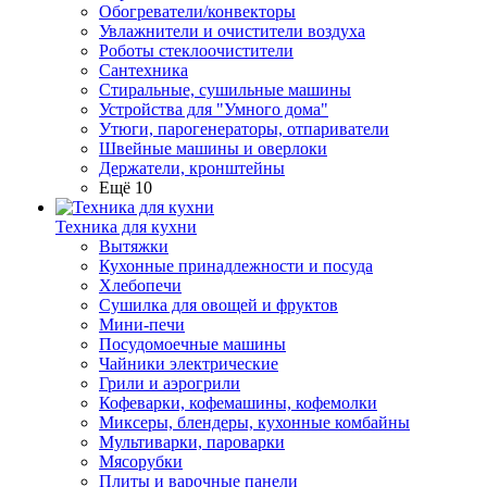
Обогреватели/конвекторы
Увлажнители и очистители воздуха
Роботы стеклоочистители
Сантехника
Стиральные, сушильные машины
Устройства для "Умного дома"
Утюги, парогенераторы, отпариватели
Швейные машины и оверлоки
Держатели, кронштейны
Ещё 10
Техника для кухни
Вытяжки
Кухонные принадлежности и посуда
Хлебопечи
Сушилка для овощей и фруктов
Мини-печи
Посудомоечные машины
Чайники электрические
Грили и аэрогрили
Кофеварки, кофемашины, кофемолки
Миксеры, блендеры, кухонные комбайны
Мультиварки, пароварки
Мясорубки
Плиты и варочные панели