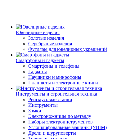
Ювелирные изделия
Золотые изделия
Серебряные изделия
Футляры для ювелирных украшений
Смартфоны и гаджеты
Смартфоны и телефоны
Гаджеты
Наушники и микрофоны
Планшеты и электронные книги
Инструменты и строительная техника
Рейсмусовые станки
Инструменты
Замки
Электроножницы по металлу
Наборы электроинструментов
Углошлифовальные машины (УШМ)
Дрели и шуруповерты
Точильные станки