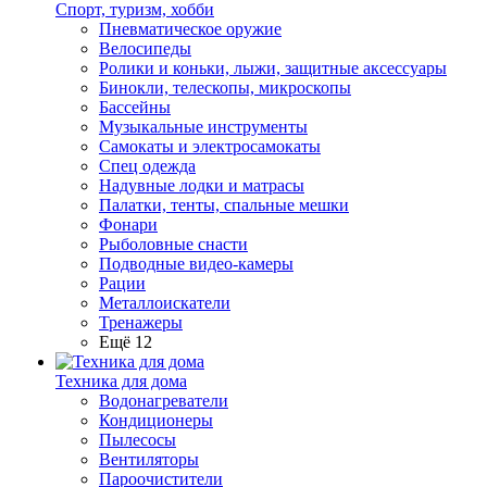
Спорт, туризм, хобби
Пневматическое оружие
Велосипеды
Ролики и коньки, лыжи, защитные аксессуары
Бинокли, телескопы, микроскопы
Бассейны
Музыкальные инструменты
Самокаты и электросамокаты
Спец одежда
Надувные лодки и матрасы
Палатки, тенты, спальные мешки
Фонари
Рыболовные снасти
Подводные видео-камеры
Рации
Металлоискатели
Тренажеры
Ещё 12
Техника для дома
Водонагреватели
Кондиционеры
Пылесосы
Вентиляторы
Пароочистители