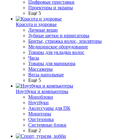
Цифровые приставки
Проекторы и экраны
Ещё 5
Красота и здоровье
Личные вещи
Зубные щетки и ирригаторы
Бритье, стрижка волос, эпиляторы
Медицинское оборудование
Товары для укладки волос
Часы
Товары для маникюра
Массажеры
Весы напольные
Ещё 5
Ноутбуки и компьютеры
Моноблоки
Ноутбуки
Аксессуары для ПК
Мониторы
Оргтехника
Системные блоки
Ещё 2