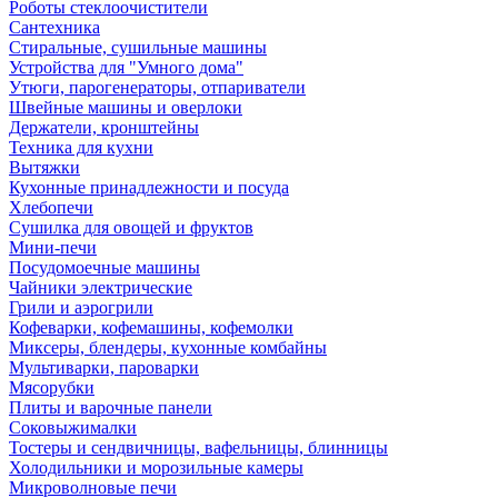
Роботы стеклоочистители
Сантехника
Стиральные, сушильные машины
Устройства для "Умного дома"
Утюги, парогенераторы, отпариватели
Швейные машины и оверлоки
Держатели, кронштейны
Техника для кухни
Вытяжки
Кухонные принадлежности и посуда
Хлебопечи
Сушилка для овощей и фруктов
Мини-печи
Посудомоечные машины
Чайники электрические
Грили и аэрогрили
Кофеварки, кофемашины, кофемолки
Миксеры, блендеры, кухонные комбайны
Мультиварки, пароварки
Мясорубки
Плиты и варочные панели
Соковыжималки
Тостеры и сендвичницы, вафельницы, блинницы
Холодильники и морозильные камеры
Микроволновые печи