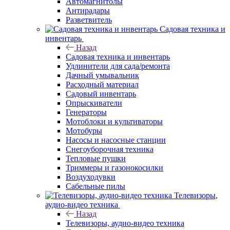
Автомагнитолы
Антирадары
Разветвитель
Садовая техника и
инвентарь
Назад
Садовая техника и инвентарь
Удлинители для сада/ремонта
Дачный умывальник
Расходный материал
Садовый инвентарь
Опрыскиватели
Генераторы
Мотоблоки и культиваторы
Мотобуры
Насосы и насосные станции
Снегоуборочная техника
Тепловые пушки
Триммеры и газонокосилки
Воздуходувки
Сабельные пилы
Телевизоры,
аудио-видео техника
Назад
Телевизоры, аудио-видео техника