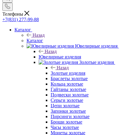
Телефоны
+7(831) 277-99-88
Каталог
Назад
Каталог
Ювелирные изделия
Назад
Ювелирные изделия
Золотые изделия
Назад
Золотые изделия
Браслеты золотые
Кольца золотые
Гайтаны золотые
Подвески золотые
Серьги золотые
Цепи золотые
Запонки золотые
Пирсинги золотые
Броши золотые
Часы золотые
Монеты золотые