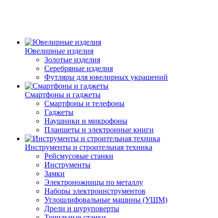
Ювелирные изделия
Золотые изделия
Серебряные изделия
Футляры для ювелирных украшений
Смартфоны и гаджеты
Смартфоны и телефоны
Гаджеты
Наушники и микрофоны
Планшеты и электронные книги
Инструменты и строительная техника
Рейсмусовые станки
Инструменты
Замки
Электроножницы по металлу
Наборы электроинструментов
Углошлифовальные машины (УШМ)
Дрели и шуруповерты
Точильные станки