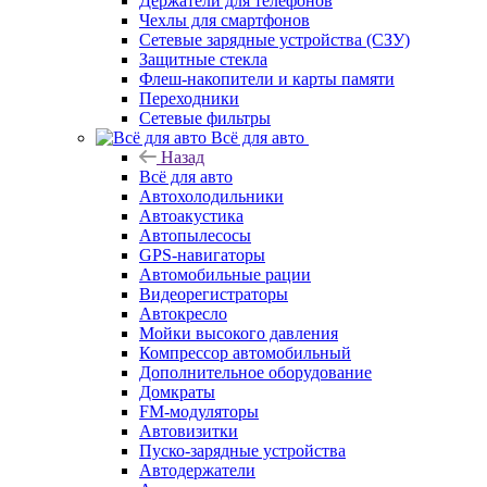
Держатели для телефонов
Чехлы для смартфонов
Сетевые зарядные устройства (СЗУ)
Защитные стекла
Флеш-накопители и карты памяти
Переходники
Сетевые фильтры
Всё для авто
Назад
Всё для авто
Автохолодильники
Автоакустика
Автопылесосы
GPS-навигаторы
Автомобильные рации
Видеорегистраторы
Автокресло
Мойки высокого давления
Компрессор автомобильный
Дополнительное оборудование
Домкраты
FM-модуляторы
Автовизитки
Пуско-зарядные устройства
Автодержатели