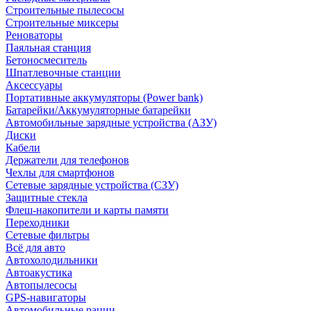
Строительные пылесосы
Строительные миксеры
Реноваторы
Паяльная станция
Бетоносмеситель
Шпатлевочные станции
Аксессуары
Портативные аккумуляторы (Power bank)
Батарейки/Аккумуляторные батарейки
Автомобильные зарядные устройства (АЗУ)
Диски
Кабели
Держатели для телефонов
Чехлы для смартфонов
Сетевые зарядные устройства (СЗУ)
Защитные стекла
Флеш-накопители и карты памяти
Переходники
Сетевые фильтры
Всё для авто
Автохолодильники
Автоакустика
Автопылесосы
GPS-навигаторы
Автомобильные рации