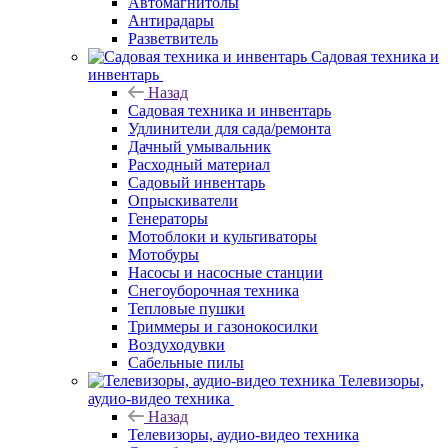
Автомагнитолы
Антирадары
Разветвитель
Садовая техника и
инвентарь
Назад
Садовая техника и инвентарь
Удлинители для сада/ремонта
Дачный умывальник
Расходный материал
Садовый инвентарь
Опрыскиватели
Генераторы
Мотоблоки и культиваторы
Мотобуры
Насосы и насосные станции
Снегоуборочная техника
Тепловые пушки
Триммеры и газонокосилки
Воздуходувки
Сабельные пилы
Телевизоры,
аудио-видео техника
Назад
Телевизоры, аудио-видео техника