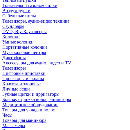
Тепловые пушки
Триммеры и газонокосилки
Воздуходувки
Сабельные пилы
Телевизоры, аудио-видео техника
Саундбары
DVD, Bly-Ray-плееры
Колонки
Умные колонки
Портативные колонки
Музыкальные центры
Диктофоны
Аксессуары для аудио, видео и TV
Телевизоры
Цифровые приставки
Проекторы и экраны
Красота и здоровье
Личные вещи
Зубные щетки и ирригаторы
Бритье, стрижка волос, эпиляторы
Медицинское оборудование
Товары для укладки волос
Часы
Товары для маникюра
Массажеры