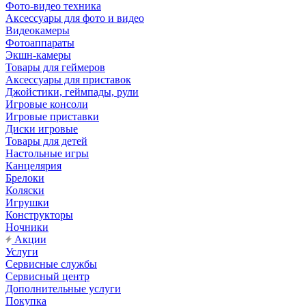
Фото-видео техника
Аксессуары для фото и видео
Видеокамеры
Фотоаппараты
Экшн-камеры
Товары для геймеров
Аксессуары для приставок
Джойстики, геймпады, рули
Игровые консоли
Игровые приставки
Диски игровые
Товары для детей
Настольные игры
Канцелярия
Брелоки
Коляски
Игрушки
Конструкторы
Ночники
Акции
Услуги
Сервисные службы
Сервисный центр
Дополнительные услуги
Покупка