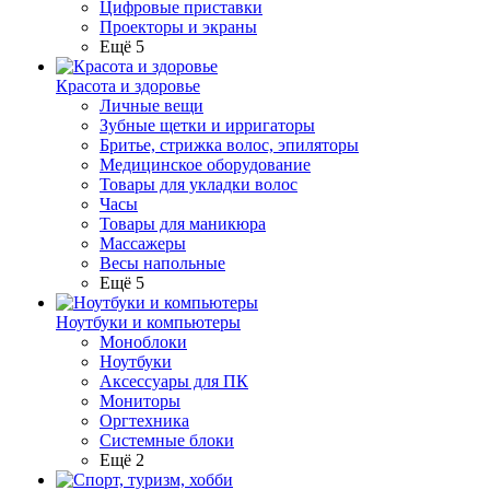
Цифровые приставки
Проекторы и экраны
Ещё 5
Красота и здоровье
Личные вещи
Зубные щетки и ирригаторы
Бритье, стрижка волос, эпиляторы
Медицинское оборудование
Товары для укладки волос
Часы
Товары для маникюра
Массажеры
Весы напольные
Ещё 5
Ноутбуки и компьютеры
Моноблоки
Ноутбуки
Аксессуары для ПК
Мониторы
Оргтехника
Системные блоки
Ещё 2