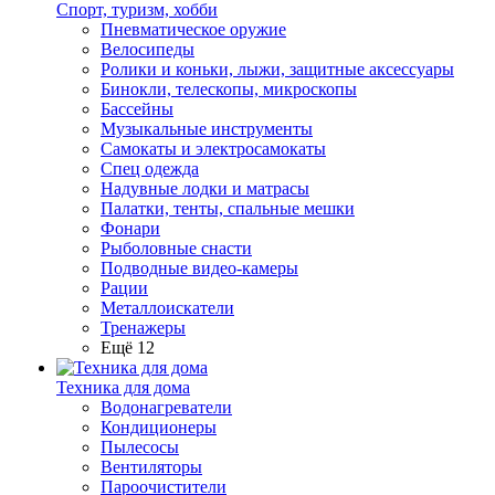
Спорт, туризм, хобби
Пневматическое оружие
Велосипеды
Ролики и коньки, лыжи, защитные аксессуары
Бинокли, телескопы, микроскопы
Бассейны
Музыкальные инструменты
Самокаты и электросамокаты
Спец одежда
Надувные лодки и матрасы
Палатки, тенты, спальные мешки
Фонари
Рыболовные снасти
Подводные видео-камеры
Рации
Металлоискатели
Тренажеры
Ещё 12
Техника для дома
Водонагреватели
Кондиционеры
Пылесосы
Вентиляторы
Пароочистители