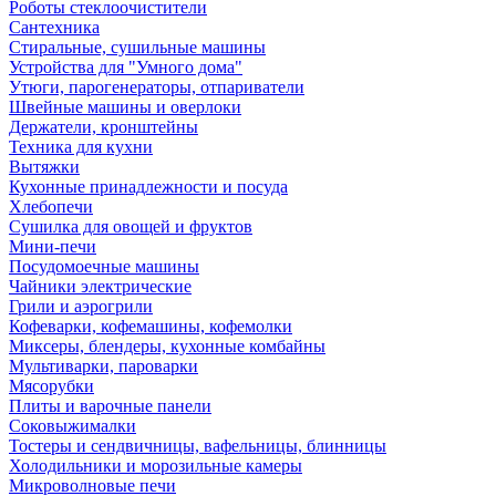
Роботы стеклоочистители
Сантехника
Стиральные, сушильные машины
Устройства для "Умного дома"
Утюги, парогенераторы, отпариватели
Швейные машины и оверлоки
Держатели, кронштейны
Техника для кухни
Вытяжки
Кухонные принадлежности и посуда
Хлебопечи
Сушилка для овощей и фруктов
Мини-печи
Посудомоечные машины
Чайники электрические
Грили и аэрогрили
Кофеварки, кофемашины, кофемолки
Миксеры, блендеры, кухонные комбайны
Мультиварки, пароварки
Мясорубки
Плиты и варочные панели
Соковыжималки
Тостеры и сендвичницы, вафельницы, блинницы
Холодильники и морозильные камеры
Микроволновые печи