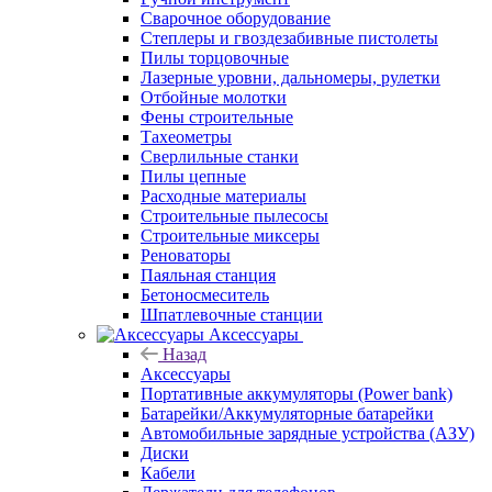
Сварочное оборудование
Степлеры и гвоздезабивные пистолеты
Пилы торцовочные
Лазерные уровни, дальномеры, рулетки
Отбойные молотки
Фены строительные
Тахеометры
Сверлильные станки
Пилы цепные
Расходные материалы
Строительные пылесосы
Строительные миксеры
Реноваторы
Паяльная станция
Бетоносмеситель
Шпатлевочные станции
Аксессуары
Назад
Аксессуары
Портативные аккумуляторы (Power bank)
Батарейки/Аккумуляторные батарейки
Автомобильные зарядные устройства (АЗУ)
Диски
Кабели