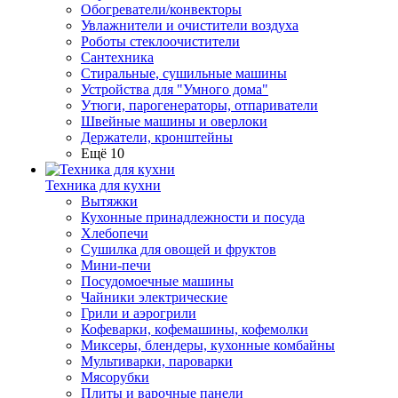
Обогреватели/конвекторы
Увлажнители и очистители воздуха
Роботы стеклоочистители
Сантехника
Стиральные, сушильные машины
Устройства для "Умного дома"
Утюги, парогенераторы, отпариватели
Швейные машины и оверлоки
Держатели, кронштейны
Ещё 10
Техника для кухни
Вытяжки
Кухонные принадлежности и посуда
Хлебопечи
Сушилка для овощей и фруктов
Мини-печи
Посудомоечные машины
Чайники электрические
Грили и аэрогрили
Кофеварки, кофемашины, кофемолки
Миксеры, блендеры, кухонные комбайны
Мультиварки, пароварки
Мясорубки
Плиты и варочные панели