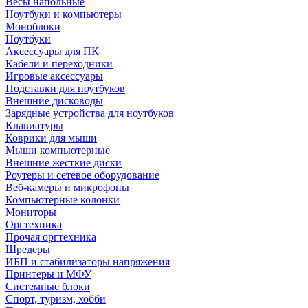
Весы напольные
Ноутбуки и компьютеры
Моноблоки
Ноутбуки
Аксессуары для ПК
Кабели и переходники
Игровые аксессуары
Подставки для ноутбуков
Внешние дисководы
Зарядные устройства для ноутбуков
Клавиатуры
Коврики для мыши
Мыши компьютерные
Внешние жесткие диски
Роутеры и сетевое оборудование
Веб-камеры и микрофоны
Компьютерные колонки
Мониторы
Оргтехника
Прочая оргтехника
Шредеры
ИБП и стабилизаторы напряжения
Принтеры и МФУ
Системные блоки
Спорт, туризм, хобби