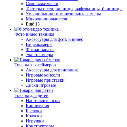
Соковыжималки
Тостеры и сендвичницы, вафельницы, блинницы
Холодильники и морозильные камеры
Микроволновые печи
Ещё 13
Фото-видео техника
Аксессуары для фото и видео
Видеокамеры
Фотоаппараты
Экшн-камеры
Товары для геймеров
Аксессуары для приставок
Игровые консоли
Игровые приставки
Диски игровые
Товары для детей
Настольные игры
Канцелярия
Брелоки
Коляски
Игрушки
Конструкторы