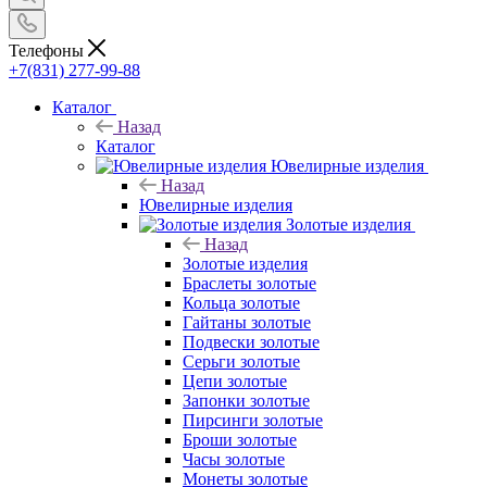
Телефоны
+7(831) 277-99-88
Каталог
Назад
Каталог
Ювелирные изделия
Назад
Ювелирные изделия
Золотые изделия
Назад
Золотые изделия
Браслеты золотые
Кольца золотые
Гайтаны золотые
Подвески золотые
Серьги золотые
Цепи золотые
Запонки золотые
Пирсинги золотые
Броши золотые
Часы золотые
Монеты золотые