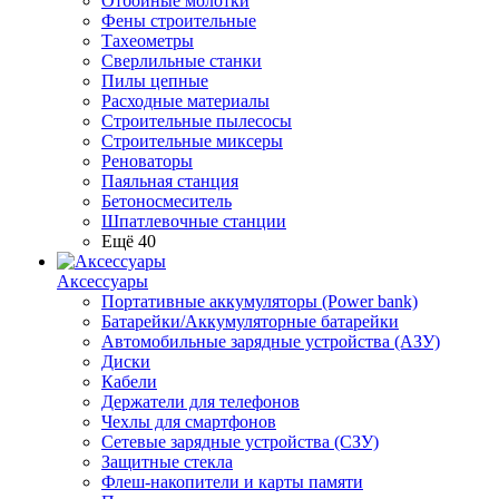
Отбойные молотки
Фены строительные
Тахеометры
Сверлильные станки
Пилы цепные
Расходные материалы
Строительные пылесосы
Строительные миксеры
Реноваторы
Паяльная станция
Бетоносмеситель
Шпатлевочные станции
Ещё 40
Аксессуары
Портативные аккумуляторы (Power bank)
Батарейки/Аккумуляторные батарейки
Автомобильные зарядные устройства (АЗУ)
Диски
Кабели
Держатели для телефонов
Чехлы для смартфонов
Сетевые зарядные устройства (СЗУ)
Защитные стекла
Флеш-накопители и карты памяти