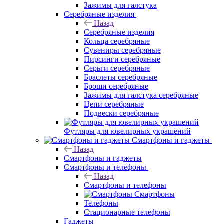
Зажимы для галстука
Серебряные изделия
Назад
Серебряные изделия
Кольца серебряные
Сувениры серебряные
Пирсинги серебряные
Серьги серебряные
Браслеты серебряные
Броши серебряные
Зажимы для галстука серебряные
Цепи серебряные
Подвески серебряные
Футляры для ювелирных украшений
Смартфоны и гаджеты
Назад
Смартфоны и гаджеты
Смартфоны и телефоны
Назад
Смартфоны и телефоны
Смартфоны
Телефоны
Стационарные телефоны
Гаджеты