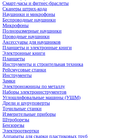
Смарт-часы и фитнес-браслеты
Сканеры штрих-кода
Наушники и микрофоны
Беспроводные наушники
Микрофоны
Полноразмерные наушники
Проводные наушники
Аксессуары для наушников
Планшеты и электронные книги
Электронные книги
Планшеты
Инструменты и строительная техника
Рейсмусовые станки
Инструменты
Замки
Электроножницы по металлу
Наборы электроинструментов
Углошлифовальные машины (УШМ)
Дрели и шуруповерты
Точильные станки
Измерительные приборы
Штроборезы
Бензорезы
Электроотвертки
Аппараты для сварки пластиковых труб