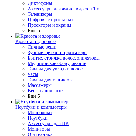
Диктофоны
Аксессуары для аудио, видео и TV
Телевизоры
Цифровые приставки
Проекторы и экраны
Ещё 5
Красота и здоровье
Личные вещи
Зубные щетки и ирригаторы
Бритье, стрижка волос, эпиляторы
Медицинское оборудование
Товары для укладки волос
Часы
Товары для маникюра
Массажеры
Весы напольные
Ещё 5
Ноутбуки и компьютеры
Моноблоки
Ноутбуки
Аксессуары для ПК
Мониторы
Оргтехника