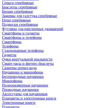
Серьги серебряные
Браслеты серебряные
Броши серебряные
Зажимы для галстука серебряные
Цепи серебряные
Подвески серебряные
Футляры для ювелирных украшений
Смартфоны и гаджеты
Смартфоны и телефоны
Смартфоны
Телефоны
Стационарные телефоны
Гаджеты
Очки виртуальной реальности
Смарт-часы и фитнес-браслеты
Сканеры штрих-кода
Наушники и микрофоны
Беспроводные наушники
Микрофоны
Полноразмерные наушники
Проводные наушники
Аксессуары для наушников
Планшеты и электронные книги
Электронные книги
Планшеты