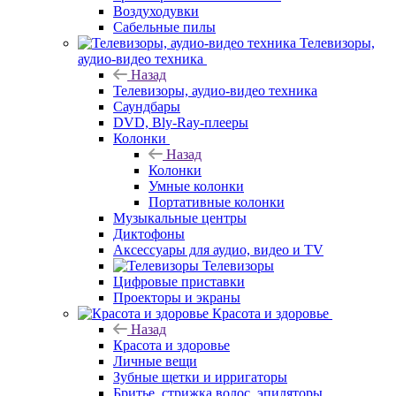
Воздуходувки
Сабельные пилы
Телевизоры,
аудио-видео техника
Назад
Телевизоры, аудио-видео техника
Саундбары
DVD, Bly-Ray-плееры
Колонки
Назад
Колонки
Умные колонки
Портативные колонки
Музыкальные центры
Диктофоны
Аксессуары для аудио, видео и TV
Телевизоры
Цифровые приставки
Проекторы и экраны
Красота и здоровье
Назад
Красота и здоровье
Личные вещи
Зубные щетки и ирригаторы
Бритье, стрижка волос, эпиляторы