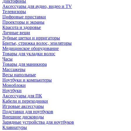
Диктофоны
Аксессуары для аудио, видео и TV
Телевизоры
Цифровые приставки
Проекторы и экраны
Красота и здоровье
Личные вещи
Зубные щетки и ирригаторы
Бритье, стрижка волос, эпиляторы
Медицинское оборудование
Товары для укладки волос
Часы
Товары для маникюра
Массажеры
Весы напольные
Ноутбуки и компьютеры
Моноблоки
Ноутбуки
Аксессуары для ПК
Кабели и переходники
Игровые аксессуары
Подставки для ноутбуков
Внешние дисководы
Зарядные устройства для ноутбуков
Клавиатуры