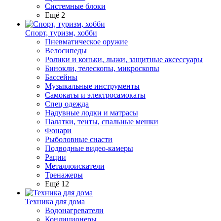
Системные блоки
Ещё 2
Спорт, туризм, хобби
Пневматическое оружие
Велосипеды
Ролики и коньки, лыжи, защитные аксессуары
Бинокли, телескопы, микроскопы
Бассейны
Музыкальные инструменты
Самокаты и электросамокаты
Спец одежда
Надувные лодки и матрасы
Палатки, тенты, спальные мешки
Фонари
Рыболовные снасти
Подводные видео-камеры
Рации
Металлоискатели
Тренажеры
Ещё 12
Техника для дома
Водонагреватели
Кондиционеры