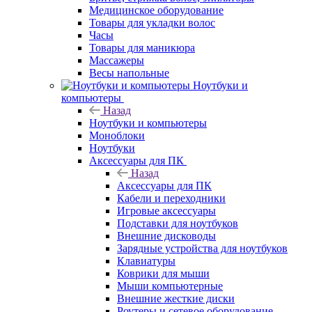
Медицинское оборудование
Товары для укладки волос
Часы
Товары для маникюра
Массажеры
Весы напольные
Ноутбуки и
компьютеры
Назад
Ноутбуки и компьютеры
Моноблоки
Ноутбуки
Аксессуары для ПК
Назад
Аксессуары для ПК
Кабели и переходники
Игровые аксессуары
Подставки для ноутбуков
Внешние дисководы
Зарядные устройства для ноутбуков
Клавиатуры
Коврики для мыши
Мыши компьютерные
Внешние жесткие диски
Роутеры и сетевое оборудование