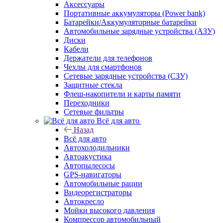
Аксессуары
Портативные аккумуляторы (Power bank)
Батарейки/Аккумуляторные батарейки
Автомобильные зарядные устройства (АЗУ)
Диски
Кабели
Держатели для телефонов
Чехлы для смартфонов
Сетевые зарядные устройства (СЗУ)
Защитные стекла
Флеш-накопители и карты памяти
Переходники
Сетевые фильтры
Всё для авто
Назад
Всё для авто
Автохолодильники
Автоакустика
Автопылесосы
GPS-навигаторы
Автомобильные рации
Видеорегистраторы
Автокресло
Мойки высокого давления
Компрессор автомобильный