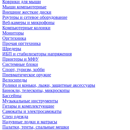
Коврики для мыши
Мыши компьютерные
Внешние жесткие диски
Роутеры и сетевое оборудование
Веб-камеры и микрофоны
Компьютерные колонки
Мониторы
Оргтехника
Прочая оргтехника
Шредеры
ИБП и стабилизаторы напряжения
Принтеры и МФУ
Системные блоки
Спорт, туризм, хобби
Пневматическое оружие
Велосипеды
Ролики и коньки, лыжи, защитные аксессуары
Бинокли, телескопы, микроскопы
Бассейны
Музыкальные инструменты
Гитары и комплектующие
Самокаты и электросамокаты
Спец одежда
Надувные лодки и матрасы
Палатки, тенты, спальные мешки