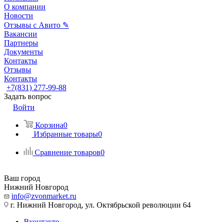
О компании
Новости
Отзывы с Авито ✎
Вакансии
Партнеры
Документы
Контакты
Отзывы
Контакты
+7(831) 277-99-88
Задать вопрос
Войти
Корзина
0
Избранные товары
0
Сравнение товаров
0
Ваш город
Нижний Новгород
info@zvonmarket.ru
г. Нижний Новгород, ул. Октябрьской революции 64
Вконтакте