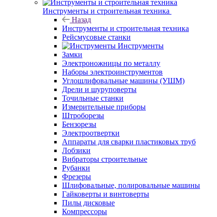
Инструменты и строительная техника
Назад
Инструменты и строительная техника
Рейсмусовые станки
Инструменты
Замки
Электроножницы по металлу
Наборы электроинструментов
Углошлифовальные машины (УШМ)
Дрели и шуруповерты
Точильные станки
Измерительные приборы
Штроборезы
Бензорезы
Электроотвертки
Аппараты для сварки пластиковых труб
Лобзики
Вибраторы строительные
Рубанки
Фрезеры
Шлифовальные, полировальные машины
Гайковерты и винтоверты
Пилы дисковые
Компрессоры