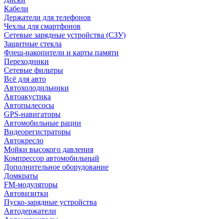
Кабели
Держатели для телефонов
Чехлы для смартфонов
Сетевые зарядные устройства (СЗУ)
Защитные стекла
Флеш-накопители и карты памяти
Переходники
Сетевые фильтры
Всё для авто
Автохолодильники
Автоакустика
Автопылесосы
GPS-навигаторы
Автомобильные рации
Видеорегистраторы
Автокресло
Мойки высокого давления
Компрессор автомобильный
Дополнительное оборудование
Домкраты
FM-модуляторы
Автовизитки
Пуско-зарядные устройства
Автодержатели