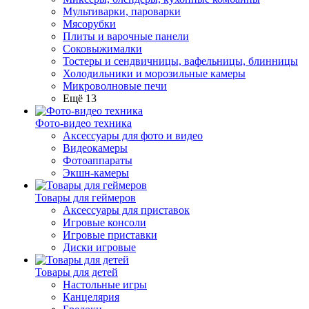
Мультиварки, пароварки
Мясорубки
Плиты и варочные панели
Соковыжималки
Тостеры и сендвичницы, вафельницы, блинницы
Холодильники и морозильные камеры
Микроволновые печи
Ещё 13
Фото-видео техника
Аксессуары для фото и видео
Видеокамеры
Фотоаппараты
Экшн-камеры
Товары для геймеров
Аксессуары для приставок
Игровые консоли
Игровые приставки
Диски игровые
Товары для детей
Настольные игры
Канцелярия