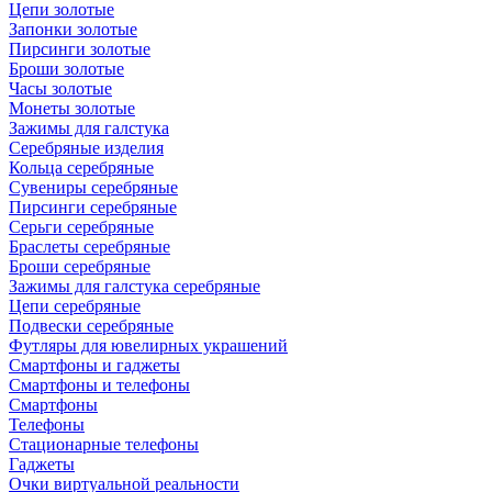
Цепи золотые
Запонки золотые
Пирсинги золотые
Броши золотые
Часы золотые
Монеты золотые
Зажимы для галстука
Серебряные изделия
Кольца серебряные
Сувениры серебряные
Пирсинги серебряные
Серьги серебряные
Браслеты серебряные
Броши серебряные
Зажимы для галстука серебряные
Цепи серебряные
Подвески серебряные
Футляры для ювелирных украшений
Смартфоны и гаджеты
Смартфоны и телефоны
Смартфоны
Телефоны
Стационарные телефоны
Гаджеты
Очки виртуальной реальности