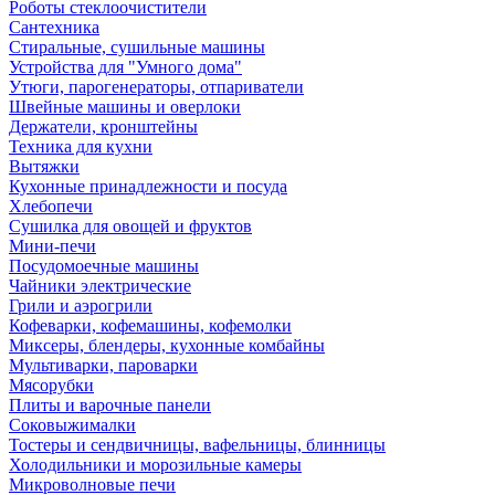
Роботы стеклоочистители
Сантехника
Стиральные, сушильные машины
Устройства для "Умного дома"
Утюги, парогенераторы, отпариватели
Швейные машины и оверлоки
Держатели, кронштейны
Техника для кухни
Вытяжки
Кухонные принадлежности и посуда
Хлебопечи
Сушилка для овощей и фруктов
Мини-печи
Посудомоечные машины
Чайники электрические
Грили и аэрогрили
Кофеварки, кофемашины, кофемолки
Миксеры, блендеры, кухонные комбайны
Мультиварки, пароварки
Мясорубки
Плиты и варочные панели
Соковыжималки
Тостеры и сендвичницы, вафельницы, блинницы
Холодильники и морозильные камеры
Микроволновые печи