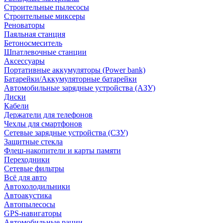
Строительные пылесосы
Строительные миксеры
Реноваторы
Паяльная станция
Бетоносмеситель
Шпатлевочные станции
Аксессуары
Портативные аккумуляторы (Power bank)
Батарейки/Аккумуляторные батарейки
Автомобильные зарядные устройства (АЗУ)
Диски
Кабели
Держатели для телефонов
Чехлы для смартфонов
Сетевые зарядные устройства (СЗУ)
Защитные стекла
Флеш-накопители и карты памяти
Переходники
Сетевые фильтры
Всё для авто
Автохолодильники
Автоакустика
Автопылесосы
GPS-навигаторы
Автомобильные рации