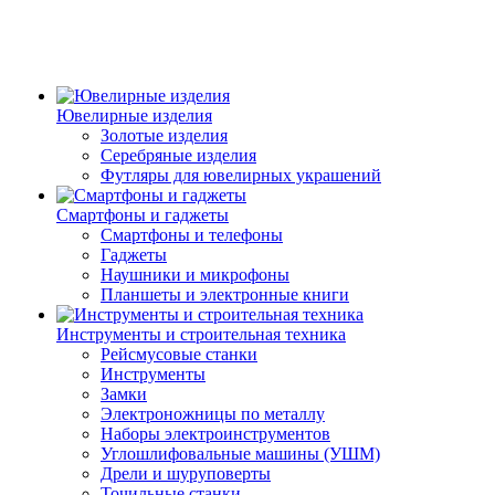
Ювелирные изделия
Золотые изделия
Серебряные изделия
Футляры для ювелирных украшений
Смартфоны и гаджеты
Смартфоны и телефоны
Гаджеты
Наушники и микрофоны
Планшеты и электронные книги
Инструменты и строительная техника
Рейсмусовые станки
Инструменты
Замки
Электроножницы по металлу
Наборы электроинструментов
Углошлифовальные машины (УШМ)
Дрели и шуруповерты
Точильные станки