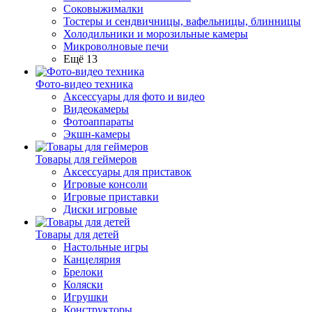
Соковыжималки
Тостеры и сендвичницы, вафельницы, блинницы
Холодильники и морозильные камеры
Микроволновые печи
Ещё 13
Фото-видео техника
Аксессуары для фото и видео
Видеокамеры
Фотоаппараты
Экшн-камеры
Товары для геймеров
Аксессуары для приставок
Игровые консоли
Игровые приставки
Диски игровые
Товары для детей
Настольные игры
Канцелярия
Брелоки
Коляски
Игрушки
Конструкторы