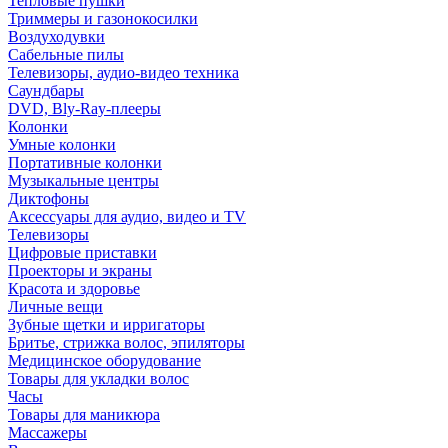
Тепловые пушки
Триммеры и газонокосилки
Воздуходувки
Сабельные пилы
Телевизоры, аудио-видео техника
Саундбары
DVD, Bly-Ray-плееры
Колонки
Умные колонки
Портативные колонки
Музыкальные центры
Диктофоны
Аксессуары для аудио, видео и TV
Телевизоры
Цифровые приставки
Проекторы и экраны
Красота и здоровье
Личные вещи
Зубные щетки и ирригаторы
Бритье, стрижка волос, эпиляторы
Медицинское оборудование
Товары для укладки волос
Часы
Товары для маникюра
Массажеры