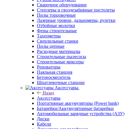
Сварочное оборудование
Степлеры и гвоздезабивные пистолеты
Пилы торцовочные
Лазерные уровни, дальномеры, рулетки
Отбойные молотки
Фены строительные
Тахеометры
Сверлильные станки
Пилы цепные
Расходные материалы
Строительные пылесосы
Строительные миксеры
Реноваторы
Паяльная станция
Бетоносмеситель
Шпатлевочные станции
Аксессуары
Назад
Аксессуары
Портативные аккумуляторы (Power bank)
Батарейки/Аккумуляторные батарейки
Автомобильные зарядные устройства (АЗУ)
Диски
Кабели