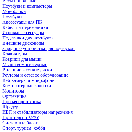
Весы напольные
Ноутбуки и компьютеры
Моноблоки
Ноутбуки
Аксессуары для ПК
Кабели и переходники
Игровые аксессуары
Подставки для ноутбуков
Внешние дисководы
Зарядные устройства для ноутбуков
Клавиатуры
Коврики для мыши
Мыши компьютерные
Внешние жесткие диски
Роутеры и сетевое оборудование
Веб-камеры и микрофоны
Компьютерные колонки
Мониторы
Оргтехника
Прочая оргтехника
Шредеры
ИБП и стабилизаторы напряжения
Принтеры и МФУ
Системные блоки
Спорт, туризм, хобби