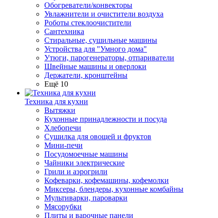
Обогреватели/конвекторы
Увлажнители и очистители воздуха
Роботы стеклоочистители
Сантехника
Стиральные, сушильные машины
Устройства для "Умного дома"
Утюги, парогенераторы, отпариватели
Швейные машины и оверлоки
Держатели, кронштейны
Ещё 10
Техника для кухни
Вытяжки
Кухонные принадлежности и посуда
Хлебопечи
Сушилка для овощей и фруктов
Мини-печи
Посудомоечные машины
Чайники электрические
Грили и аэрогрили
Кофеварки, кофемашины, кофемолки
Миксеры, блендеры, кухонные комбайны
Мультиварки, пароварки
Мясорубки
Плиты и варочные панели