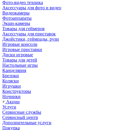
Фото-видео техника
Аксессуары для фото и видео
Видеокамеры
Фотоаппараты
Экшн-камеры
Товары для геймеров
Аксессуары для приставок
Джойстики, геймпады, рули
Игровые консоли
Игровые приставки
Диски игровые
Товары для детей
Настольные игры
Канцелярия
Брелоки
Коляски
Игрушки
Конструкторы
Ночники
Акции
Услуги
Сервисные службы
Сервисный центр
Дополнительные услуги
Покупка