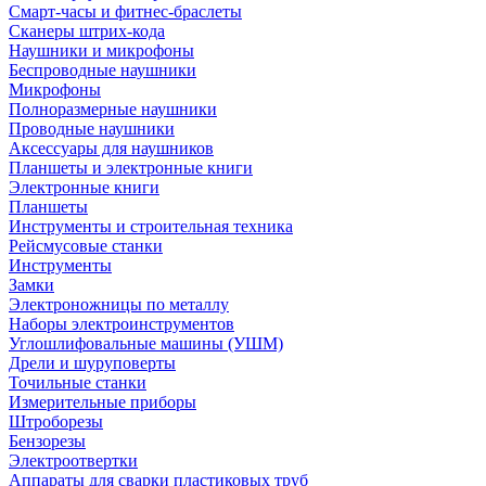
Смарт-часы и фитнес-браслеты
Сканеры штрих-кода
Наушники и микрофоны
Беспроводные наушники
Микрофоны
Полноразмерные наушники
Проводные наушники
Аксессуары для наушников
Планшеты и электронные книги
Электронные книги
Планшеты
Инструменты и строительная техника
Рейсмусовые станки
Инструменты
Замки
Электроножницы по металлу
Наборы электроинструментов
Углошлифовальные машины (УШМ)
Дрели и шуруповерты
Точильные станки
Измерительные приборы
Штроборезы
Бензорезы
Электроотвертки
Аппараты для сварки пластиковых труб