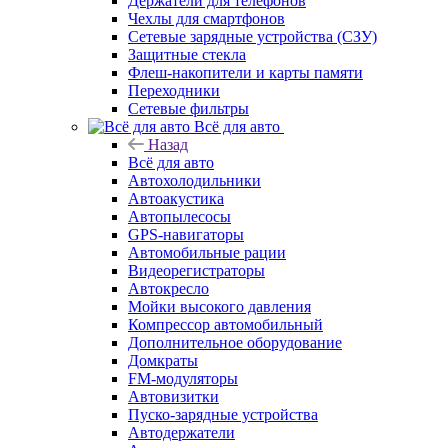
Держатели для телефонов
Чехлы для смартфонов
Сетевые зарядные устройства (СЗУ)
Защитные стекла
Флеш-накопители и карты памяти
Переходники
Сетевые фильтры
Всё для авто
Назад
Всё для авто
Автохолодильники
Автоакустика
Автопылесосы
GPS-навигаторы
Автомобильные рации
Видеорегистраторы
Автокресло
Мойки высокого давления
Компрессор автомобильный
Дополнительное оборудование
Домкраты
FM-модуляторы
Автовизитки
Пуско-зарядные устройства
Автодержатели