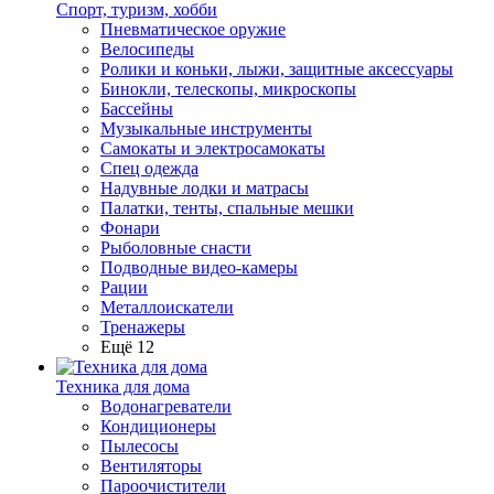
Спорт, туризм, хобби
Пневматическое оружие
Велосипеды
Ролики и коньки, лыжи, защитные аксессуары
Бинокли, телескопы, микроскопы
Бассейны
Музыкальные инструменты
Самокаты и электросамокаты
Спец одежда
Надувные лодки и матрасы
Палатки, тенты, спальные мешки
Фонари
Рыболовные снасти
Подводные видео-камеры
Рации
Металлоискатели
Тренажеры
Ещё 12
Техника для дома
Водонагреватели
Кондиционеры
Пылесосы
Вентиляторы
Пароочистители