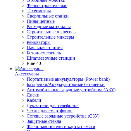
Отбойные молотки
Фены строительные
Тахеометры
Сверлильные станки
Пилы цепные
Расходные материалы
Строительные пылесосы
Строительные миксеры
Реноваторы
Паяльная станция
Бетоносмеситель
Шпатлевочные станции
Ещё 40
Аксессуары
Портативные аккумуляторы (Power bank)
Батарейки/Аккумуляторные батарейки
Автомобильные зарядные устройства (АЗУ)
Диски
Кабели
Держатели для телефонов
Чехлы для смартфонов
Сетевые зарядные устройства (СЗУ)
Защитные стекла
Флеш-накопители и карты памяти