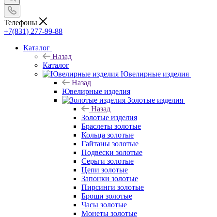
Телефоны
+7(831) 277-99-88
Каталог
Назад
Каталог
Ювелирные изделия
Назад
Ювелирные изделия
Золотые изделия
Назад
Золотые изделия
Браслеты золотые
Кольца золотые
Гайтаны золотые
Подвески золотые
Серьги золотые
Цепи золотые
Запонки золотые
Пирсинги золотые
Броши золотые
Часы золотые
Монеты золотые