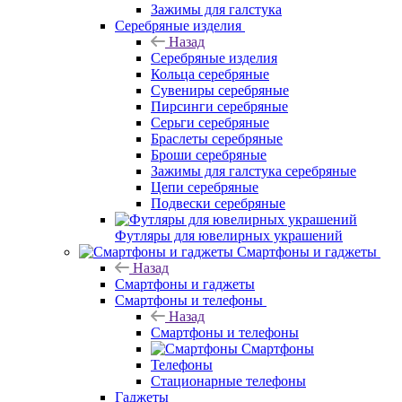
Зажимы для галстука
Серебряные изделия
Назад
Серебряные изделия
Кольца серебряные
Сувениры серебряные
Пирсинги серебряные
Серьги серебряные
Браслеты серебряные
Броши серебряные
Зажимы для галстука серебряные
Цепи серебряные
Подвески серебряные
Футляры для ювелирных украшений
Смартфоны и гаджеты
Назад
Смартфоны и гаджеты
Смартфоны и телефоны
Назад
Смартфоны и телефоны
Смартфоны
Телефоны
Стационарные телефоны
Гаджеты