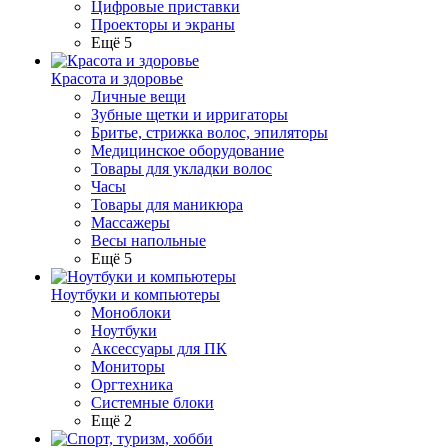
Цифровые приставки
Проекторы и экраны
Ещё 5
Красота и здоровье
Личные вещи
Зубные щетки и ирригаторы
Бритье, стрижка волос, эпиляторы
Медицинское оборудование
Товары для укладки волос
Часы
Товары для маникюра
Массажеры
Весы напольные
Ещё 5
Ноутбуки и компьютеры
Моноблоки
Ноутбуки
Аксессуары для ПК
Мониторы
Оргтехника
Системные блоки
Ещё 2