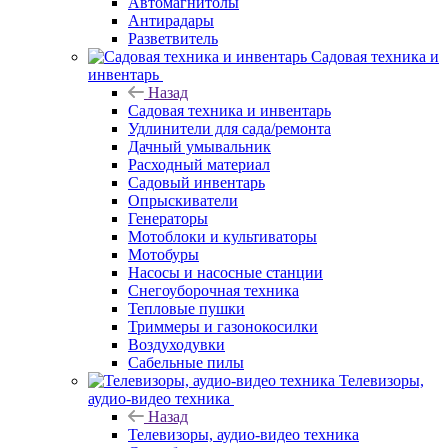
Автомагнитолы
Антирадары
Разветвитель
Садовая техника и
инвентарь
Назад
Садовая техника и инвентарь
Удлинители для сада/ремонта
Дачный умывальник
Расходный материал
Садовый инвентарь
Опрыскиватели
Генераторы
Мотоблоки и культиваторы
Мотобуры
Насосы и насосные станции
Снегоуборочная техника
Тепловые пушки
Триммеры и газонокосилки
Воздуходувки
Сабельные пилы
Телевизоры,
аудио-видео техника
Назад
Телевизоры, аудио-видео техника