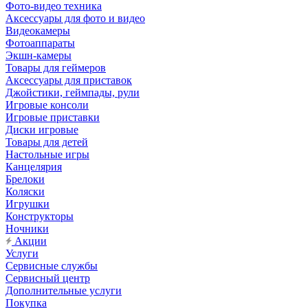
Фото-видео техника
Аксессуары для фото и видео
Видеокамеры
Фотоаппараты
Экшн-камеры
Товары для геймеров
Аксессуары для приставок
Джойстики, геймпады, рули
Игровые консоли
Игровые приставки
Диски игровые
Товары для детей
Настольные игры
Канцелярия
Брелоки
Коляски
Игрушки
Конструкторы
Ночники
Акции
Услуги
Сервисные службы
Сервисный центр
Дополнительные услуги
Покупка