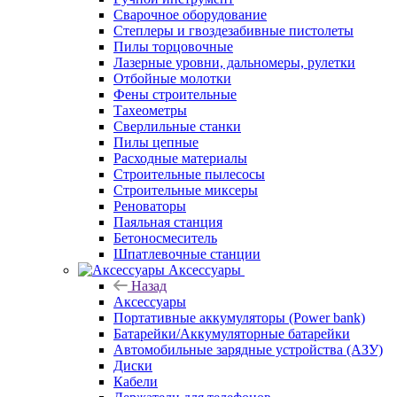
Сварочное оборудование
Степлеры и гвоздезабивные пистолеты
Пилы торцовочные
Лазерные уровни, дальномеры, рулетки
Отбойные молотки
Фены строительные
Тахеометры
Сверлильные станки
Пилы цепные
Расходные материалы
Строительные пылесосы
Строительные миксеры
Реноваторы
Паяльная станция
Бетоносмеситель
Шпатлевочные станции
Аксессуары
Назад
Аксессуары
Портативные аккумуляторы (Power bank)
Батарейки/Аккумуляторные батарейки
Автомобильные зарядные устройства (АЗУ)
Диски
Кабели