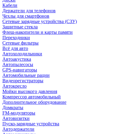
Кабели
Держатели для телефонов
Чехлы для смартфонов
Сетевые зарядные устройства (СЗУ)
Защитные стекла
Флеш-накопители и карты памяти
Переходники
Сетевые фильтры
Всё для авто
Автохолодильники
Автоакустика
Автопылесосы
GPS-навигаторы
Автомобильные рации
Видеорегистраторы
Автокресло
Мойки высокого давления
Компрессор автомобильный
Дополнительное оборудование
Домкраты
FM-модуляторы
Автовизитки
Пуско-зарядные устройства
Автодержатели