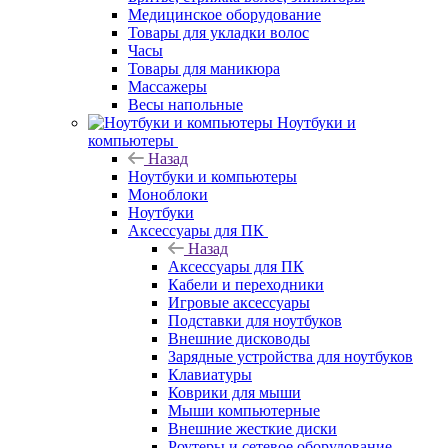
Медицинское оборудование
Товары для укладки волос
Часы
Товары для маникюра
Массажеры
Весы напольные
Ноутбуки и
компьютеры
Назад
Ноутбуки и компьютеры
Моноблоки
Ноутбуки
Аксессуары для ПК
Назад
Аксессуары для ПК
Кабели и переходники
Игровые аксессуары
Подставки для ноутбуков
Внешние дисководы
Зарядные устройства для ноутбуков
Клавиатуры
Коврики для мыши
Мыши компьютерные
Внешние жесткие диски
Роутеры и сетевое оборудование