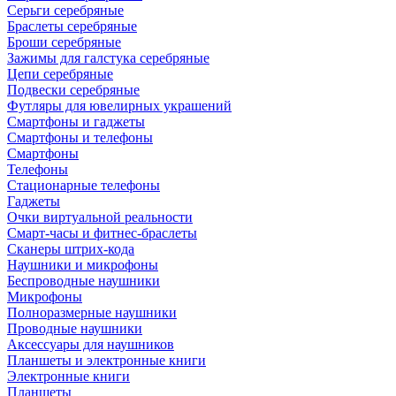
Серьги серебряные
Браслеты серебряные
Броши серебряные
Зажимы для галстука серебряные
Цепи серебряные
Подвески серебряные
Футляры для ювелирных украшений
Смартфоны и гаджеты
Смартфоны и телефоны
Смартфоны
Телефоны
Стационарные телефоны
Гаджеты
Очки виртуальной реальности
Смарт-часы и фитнес-браслеты
Сканеры штрих-кода
Наушники и микрофоны
Беспроводные наушники
Микрофоны
Полноразмерные наушники
Проводные наушники
Аксессуары для наушников
Планшеты и электронные книги
Электронные книги
Планшеты