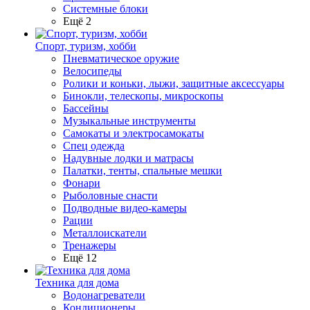
Системные блоки
Ещё 2
Спорт, туризм, хобби
Пневматическое оружие
Велосипеды
Ролики и коньки, лыжи, защитные аксессуары
Бинокли, телескопы, микроскопы
Бассейны
Музыкальные инструменты
Самокаты и электросамокаты
Спец одежда
Надувные лодки и матрасы
Палатки, тенты, спальные мешки
Фонари
Рыболовные снасти
Подводные видео-камеры
Рации
Металлоискатели
Тренажеры
Ещё 12
Техника для дома
Водонагреватели
Кондиционеры