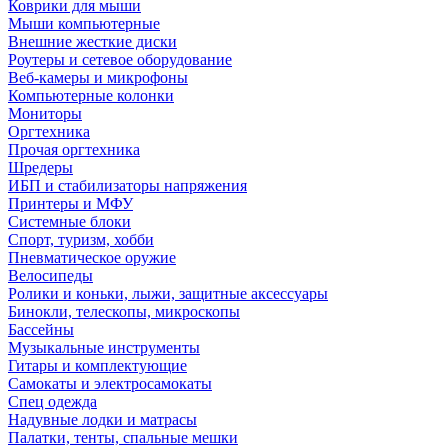
Коврики для мыши
Мыши компьютерные
Внешние жесткие диски
Роутеры и сетевое оборудование
Веб-камеры и микрофоны
Компьютерные колонки
Мониторы
Оргтехника
Прочая оргтехника
Шредеры
ИБП и стабилизаторы напряжения
Принтеры и МФУ
Системные блоки
Спорт, туризм, хобби
Пневматическое оружие
Велосипеды
Ролики и коньки, лыжи, защитные аксессуары
Бинокли, телескопы, микроскопы
Бассейны
Музыкальные инструменты
Гитары и комплектующие
Самокаты и электросамокаты
Спец одежда
Надувные лодки и матрасы
Палатки, тенты, спальные мешки