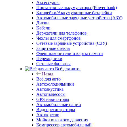
Аксессуары
Портативные аккумуляторы (Power bank)
Батарейки/Аккумуляторные батарейки
Автомобильные зарядные устройства (АЗУ)
Диски
Кабели
Держатели для телефонов
Чехлы для смартфонов
Сетевые зарядные устройства (СЗУ)
Защитные стекла
Флеш-накопители и карты памяти
Переходники
Сетевые фильтры
Всё для авто
Назад
Всё для авто
Автохолодильники
Автоакустика
Автопылесосы
GPS-навигаторы
Автомобильные рации
Видеорегистраторы
Автокресло
Мойки высокого давления
Компрессор автомобильный