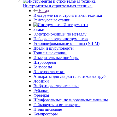
Инструменты и строительная техника
Назад
Инструменты и строительная техника
Рейсмусовые станки
Инструменты
Замки
Электроножницы по металлу
Наборы электроинструментов
Углошлифовальные машины (УШМ)
Дрели и шуруповерты
Точильные станки
Измерительные приборы
Штроборезы
Бензорезы
Электроотвертки
Аппараты для сварки пластиковых труб
Лобзики
Вибраторы строительные
Рубанки
Фрезеры
Шлифовальные, полировальные машины
Гайковерты и винтоверты
Пилы дисковые
Компрессоры