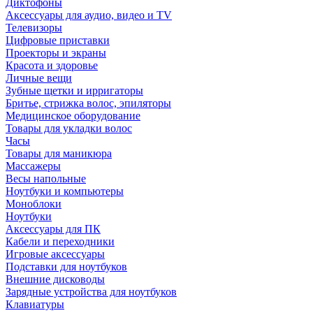
Диктофоны
Аксессуары для аудио, видео и TV
Телевизоры
Цифровые приставки
Проекторы и экраны
Красота и здоровье
Личные вещи
Зубные щетки и ирригаторы
Бритье, стрижка волос, эпиляторы
Медицинское оборудование
Товары для укладки волос
Часы
Товары для маникюра
Массажеры
Весы напольные
Ноутбуки и компьютеры
Моноблоки
Ноутбуки
Аксессуары для ПК
Кабели и переходники
Игровые аксессуары
Подставки для ноутбуков
Внешние дисководы
Зарядные устройства для ноутбуков
Клавиатуры