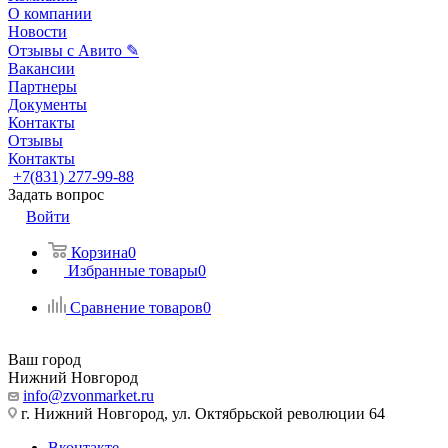
О компании
Новости
Отзывы с Авито ✎
Вакансии
Партнеры
Документы
Контакты
Отзывы
Контакты
+7(831) 277-99-88
Задать вопрос
Войти
Корзина
0
Избранные товары
0
Сравнение товаров
0
Ваш город
Нижний Новгород
info@zvonmarket.ru
г. Нижний Новгород, ул. Октябрьской революции 64
Вконтакте