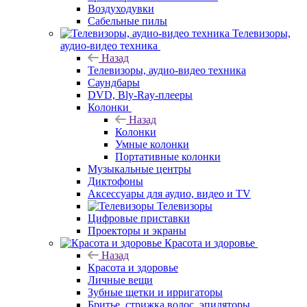
Воздуходувки
Сабельные пилы
Телевизоры,
аудио-видео техника
Назад
Телевизоры, аудио-видео техника
Саундбары
DVD, Bly-Ray-плееры
Колонки
Назад
Колонки
Умные колонки
Портативные колонки
Музыкальные центры
Диктофоны
Аксессуары для аудио, видео и TV
Телевизоры
Цифровые приставки
Проекторы и экраны
Красота и здоровье
Назад
Красота и здоровье
Личные вещи
Зубные щетки и ирригаторы
Бритье, стрижка волос, эпиляторы