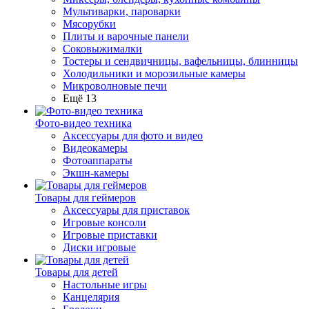
Мультиварки, пароварки
Мясорубки
Плиты и варочные панели
Соковыжималки
Тостеры и сендвичницы, вафельницы, блинницы
Холодильники и морозильные камеры
Микроволновые печи
Ещё 13
Фото-видео техника
Аксессуары для фото и видео
Видеокамеры
Фотоаппараты
Экшн-камеры
Товары для геймеров
Аксессуары для приставок
Игровые консоли
Игровые приставки
Диски игровые
Товары для детей
Настольные игры
Канцелярия