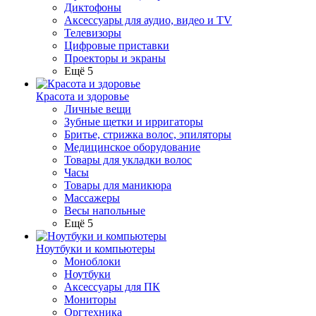
Диктофоны
Аксессуары для аудио, видео и TV
Телевизоры
Цифровые приставки
Проекторы и экраны
Ещё 5
Красота и здоровье
Личные вещи
Зубные щетки и ирригаторы
Бритье, стрижка волос, эпиляторы
Медицинское оборудование
Товары для укладки волос
Часы
Товары для маникюра
Массажеры
Весы напольные
Ещё 5
Ноутбуки и компьютеры
Моноблоки
Ноутбуки
Аксессуары для ПК
Мониторы
Оргтехника