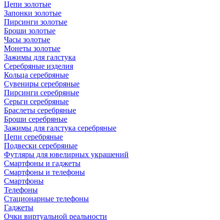
Цепи золотые
Запонки золотые
Пирсинги золотые
Броши золотые
Часы золотые
Монеты золотые
Зажимы для галстука
Серебряные изделия
Кольца серебряные
Сувениры серебряные
Пирсинги серебряные
Серьги серебряные
Браслеты серебряные
Броши серебряные
Зажимы для галстука серебряные
Цепи серебряные
Подвески серебряные
Футляры для ювелирных украшений
Смартфоны и гаджеты
Смартфоны и телефоны
Смартфоны
Телефоны
Стационарные телефоны
Гаджеты
Очки виртуальной реальности