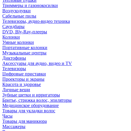
Тепловые пушки
Триммеры и газонокосилки
Воздуходувки
Сабельные пилы
Телевизоры, аудио-видео техника
Саундбары
DVD, Bly-Ray-плееры
Колонки
Умные колонки
Портативные колонки
Музыкальные центры
Диктофоны
Аксессуары для аудио, видео и TV
Телевизоры
Цифровые приставки
Проекторы и экраны
Красота и здоровье
Личные вещи
Зубные щетки и ирригаторы
Бритье, стрижка волос, эпиляторы
Медицинское оборудование
Товары для укладки волос
Часы
Товары для маникюра
Массажеры