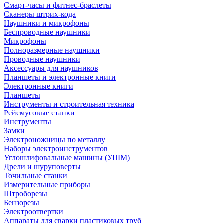
Смарт-часы и фитнес-браслеты
Сканеры штрих-кода
Наушники и микрофоны
Беспроводные наушники
Микрофоны
Полноразмерные наушники
Проводные наушники
Аксессуары для наушников
Планшеты и электронные книги
Электронные книги
Планшеты
Инструменты и строительная техника
Рейсмусовые станки
Инструменты
Замки
Электроножницы по металлу
Наборы электроинструментов
Углошлифовальные машины (УШМ)
Дрели и шуруповерты
Точильные станки
Измерительные приборы
Штроборезы
Бензорезы
Электроотвертки
Аппараты для сварки пластиковых труб