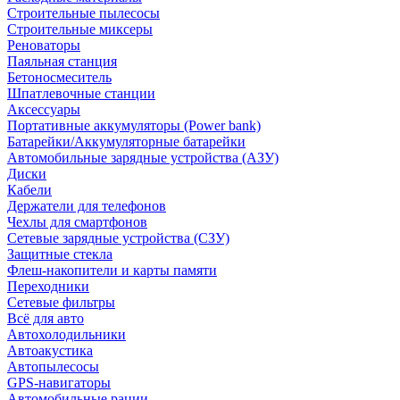
Строительные пылесосы
Строительные миксеры
Реноваторы
Паяльная станция
Бетоносмеситель
Шпатлевочные станции
Аксессуары
Портативные аккумуляторы (Power bank)
Батарейки/Аккумуляторные батарейки
Автомобильные зарядные устройства (АЗУ)
Диски
Кабели
Держатели для телефонов
Чехлы для смартфонов
Сетевые зарядные устройства (СЗУ)
Защитные стекла
Флеш-накопители и карты памяти
Переходники
Сетевые фильтры
Всё для авто
Автохолодильники
Автоакустика
Автопылесосы
GPS-навигаторы
Автомобильные рации