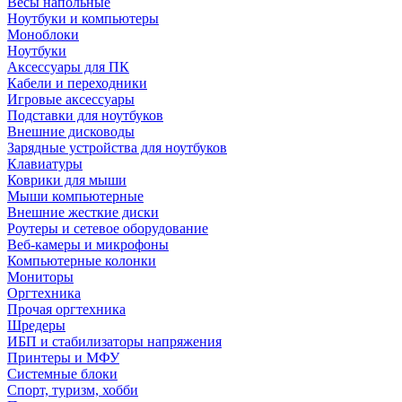
Весы напольные
Ноутбуки и компьютеры
Моноблоки
Ноутбуки
Аксессуары для ПК
Кабели и переходники
Игровые аксессуары
Подставки для ноутбуков
Внешние дисководы
Зарядные устройства для ноутбуков
Клавиатуры
Коврики для мыши
Мыши компьютерные
Внешние жесткие диски
Роутеры и сетевое оборудование
Веб-камеры и микрофоны
Компьютерные колонки
Мониторы
Оргтехника
Прочая оргтехника
Шредеры
ИБП и стабилизаторы напряжения
Принтеры и МФУ
Системные блоки
Спорт, туризм, хобби