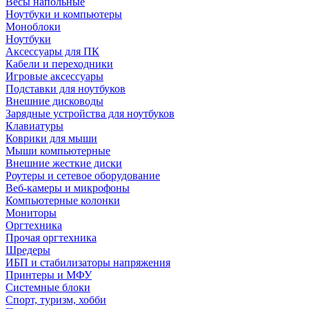
Весы напольные
Ноутбуки и компьютеры
Моноблоки
Ноутбуки
Аксессуары для ПК
Кабели и переходники
Игровые аксессуары
Подставки для ноутбуков
Внешние дисководы
Зарядные устройства для ноутбуков
Клавиатуры
Коврики для мыши
Мыши компьютерные
Внешние жесткие диски
Роутеры и сетевое оборудование
Веб-камеры и микрофоны
Компьютерные колонки
Мониторы
Оргтехника
Прочая оргтехника
Шредеры
ИБП и стабилизаторы напряжения
Принтеры и МФУ
Системные блоки
Спорт, туризм, хобби