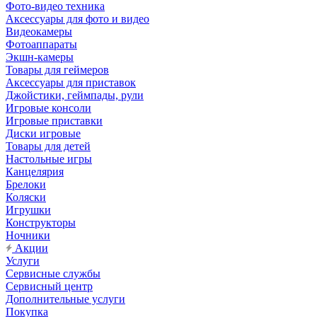
Фото-видео техника
Аксессуары для фото и видео
Видеокамеры
Фотоаппараты
Экшн-камеры
Товары для геймеров
Аксессуары для приставок
Джойстики, геймпады, рули
Игровые консоли
Игровые приставки
Диски игровые
Товары для детей
Настольные игры
Канцелярия
Брелоки
Коляски
Игрушки
Конструкторы
Ночники
Акции
Услуги
Сервисные службы
Сервисный центр
Дополнительные услуги
Покупка