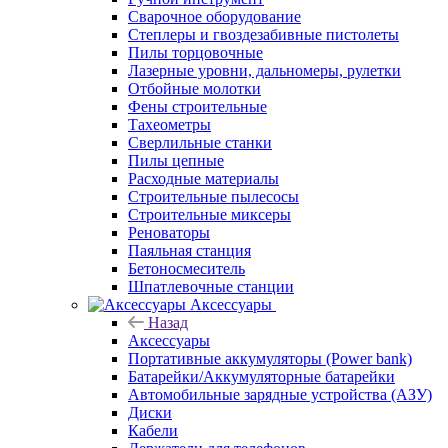
Сварочное оборудование
Степлеры и гвоздезабивные пистолеты
Пилы торцовочные
Лазерные уровни, дальномеры, рулетки
Отбойные молотки
Фены строительные
Тахеометры
Сверлильные станки
Пилы цепные
Расходные материалы
Строительные пылесосы
Строительные миксеры
Реноваторы
Паяльная станция
Бетоносмеситель
Шпатлевочные станции
Аксессуары
Назад
Аксессуары
Портативные аккумуляторы (Power bank)
Батарейки/Аккумуляторные батарейки
Автомобильные зарядные устройства (АЗУ)
Диски
Кабели