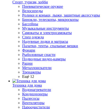
Спорт, туризм, хобби
Пневматическое оружие
Велосипеды
Ролики и коньки, лыжи, защитные аксессуары
Бинокли, телескопы, микроскопы
Бассейны
Музыкальные инструменты
Самокаты и электросамокаты
Спец одежда
Надувные лодки и матрасы
Палатки, тенты, спальные мешки
Фонари
Рыболовные снасти
Подводные видео-камеры
Рации
Металлоискатели
Тренажеры
Ещё 12
Техника для дома
Водонагреватели
Кондиционеры
Пылесосы
Вентиляторы
Пароочистители