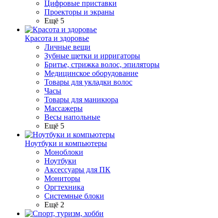
Цифровые приставки
Проекторы и экраны
Ещё 5
Красота и здоровье
Личные вещи
Зубные щетки и ирригаторы
Бритье, стрижка волос, эпиляторы
Медицинское оборудование
Товары для укладки волос
Часы
Товары для маникюра
Массажеры
Весы напольные
Ещё 5
Ноутбуки и компьютеры
Моноблоки
Ноутбуки
Аксессуары для ПК
Мониторы
Оргтехника
Системные блоки
Ещё 2