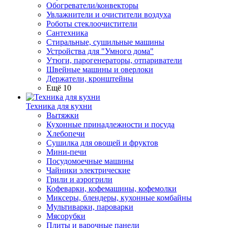
Обогреватели/конвекторы
Увлажнители и очистители воздуха
Роботы стеклоочистители
Сантехника
Стиральные, сушильные машины
Устройства для "Умного дома"
Утюги, парогенераторы, отпариватели
Швейные машины и оверлоки
Держатели, кронштейны
Ещё 10
Техника для кухни
Вытяжки
Кухонные принадлежности и посуда
Хлебопечи
Сушилка для овощей и фруктов
Мини-печи
Посудомоечные машины
Чайники электрические
Грили и аэрогрили
Кофеварки, кофемашины, кофемолки
Миксеры, блендеры, кухонные комбайны
Мультиварки, пароварки
Мясорубки
Плиты и варочные панели