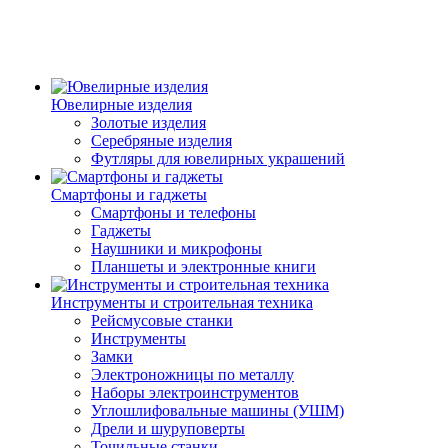
Ювелирные изделия
Золотые изделия
Серебряные изделия
Футляры для ювелирных украшений
Смартфоны и гаджеты
Смартфоны и телефоны
Гаджеты
Наушники и микрофоны
Планшеты и электронные книги
Инструменты и строительная техника
Рейсмусовые станки
Инструменты
Замки
Электроножницы по металлу
Наборы электроинструментов
Углошлифовальные машины (УШМ)
Дрели и шуруповерты
Точильные станки