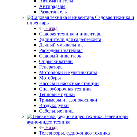
Автомагнитолы
Антирадары
Разветвитель
Садовая техника и
инвентарь
Назад
Садовая техника и инвентарь
Удлинители для сада/ремонта
Дачный умывальник
Расходный материал
Садовый инвентарь
Опрыскиватели
Генераторы
Мотоблоки и культиваторы
Мотобуры
Насосы и насосные станции
Снегоуборочная техника
Тепловые пушки
Триммеры и газонокосилки
Воздуходувки
Сабельные пилы
Телевизоры,
аудио-видео техника
Назад
Телевизоры, аудио-видео техника