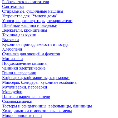
Роботы стеклоочистители
Сантехника
Стиральные, сушильные машины
Устройства для "Умного дома"
Утюги, парогенераторы, отпариватели
Швейные машины и оверлоки
Держатели, кронштейны
Техника для кухни
Вытяжки
Кухонные принадлежности и посуда
Хлебопечи
Сушилка для овощей и фруктов
Мини-печи
Посудомоечные машины
Чайники электрические
Грили и аэрогрили
Кофеварки, кофемашины, кофемолки
Миксеры, блендеры, кухонные комбайны
Мультиварки, пароварки
Мясорубки
Плиты и варочные панели
Соковыжималки
Тостеры и сендвичницы, вафельницы, блинницы
Холодильники и морозильные камеры
Микроволновые печи