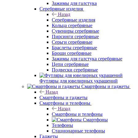
Зажимы для галстука
Серебряные изделия
Назад
Серебряные изделия
Кольца серебряные
Сувениры серебряные
Пирсинги серебряные
Серьги серебряные
Браслеты серебряные
Броши серебряные
Зажимы для галстука серебряные
Цепи серебряные
Подвески серебряные
Футляры для ювелирных украшений
Смартфоны и гаджеты
Назад
Смартфоны и гаджеты
Смартфоны и телефоны
Назад
Смартфоны и телефоны
Смартфоны
Телефоны
Стационарные телефоны
Гаджеты