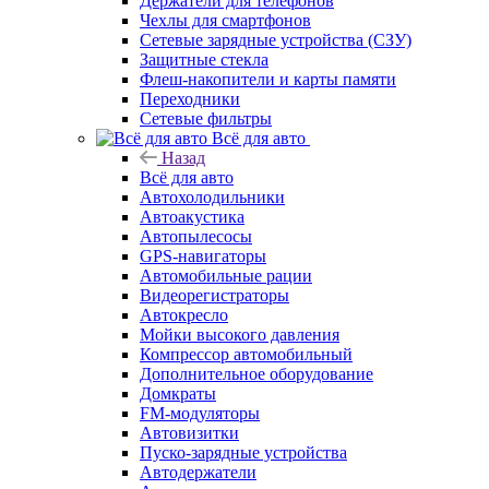
Держатели для телефонов
Чехлы для смартфонов
Сетевые зарядные устройства (СЗУ)
Защитные стекла
Флеш-накопители и карты памяти
Переходники
Сетевые фильтры
Всё для авто
Назад
Всё для авто
Автохолодильники
Автоакустика
Автопылесосы
GPS-навигаторы
Автомобильные рации
Видеорегистраторы
Автокресло
Мойки высокого давления
Компрессор автомобильный
Дополнительное оборудование
Домкраты
FM-модуляторы
Автовизитки
Пуско-зарядные устройства
Автодержатели