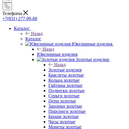
Телефоны
+7(831) 277-99-88
Каталог
Назад
Каталог
Ювелирные изделия
Назад
Ювелирные изделия
Золотые изделия
Назад
Золотые изделия
Браслеты золотые
Кольца золотые
Гайтаны золотые
Подвески золотые
Серьги золотые
Цепи золотые
Запонки золотые
Пирсинги золотые
Броши золотые
Часы золотые
Монеты золотые