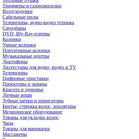
Тепловые пушки
Триммеры и газонокосилки
Воздуходувки
Сабельные пилы
Телевизоры, аудио-видео техника
Саундбары
DVD, Bly-Ray-плееры
Колонки
Умные колонки
Портативные колонки
Музыкальные центры
Диктофоны
Аксессуары для аудио, видео и TV
Телевизоры
Цифровые приставки
Проекторы и экраны
Красота и здоровье
Личные вещи
Зубные щетки и ирригаторы
Бритье, стрижка волос, эпиляторы
Медицинское оборудование
Товары для укладки волос
Часы
Товары для маникюра
Массажеры