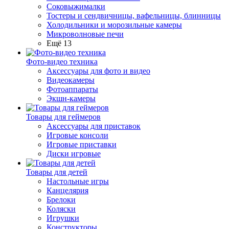
Соковыжималки
Тостеры и сендвичницы, вафельницы, блинницы
Холодильники и морозильные камеры
Микроволновые печи
Ещё 13
Фото-видео техника
Аксессуары для фото и видео
Видеокамеры
Фотоаппараты
Экшн-камеры
Товары для геймеров
Аксессуары для приставок
Игровые консоли
Игровые приставки
Диски игровые
Товары для детей
Настольные игры
Канцелярия
Брелоки
Коляски
Игрушки
Конструкторы