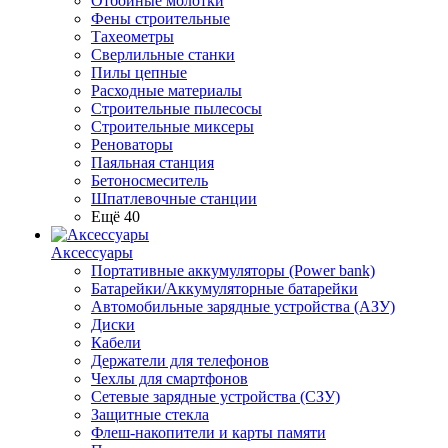
Отбойные молотки
Фены строительные
Тахеометры
Сверлильные станки
Пилы цепные
Расходные материалы
Строительные пылесосы
Строительные миксеры
Реноваторы
Паяльная станция
Бетоносмеситель
Шпатлевочные станции
Ещё 40
Аксессуары
Портативные аккумуляторы (Power bank)
Батарейки/Аккумуляторные батарейки
Автомобильные зарядные устройства (АЗУ)
Диски
Кабели
Держатели для телефонов
Чехлы для смартфонов
Сетевые зарядные устройства (СЗУ)
Защитные стекла
Флеш-накопители и карты памяти