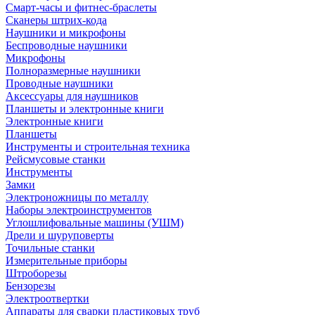
Смарт-часы и фитнес-браслеты
Сканеры штрих-кода
Наушники и микрофоны
Беспроводные наушники
Микрофоны
Полноразмерные наушники
Проводные наушники
Аксессуары для наушников
Планшеты и электронные книги
Электронные книги
Планшеты
Инструменты и строительная техника
Рейсмусовые станки
Инструменты
Замки
Электроножницы по металлу
Наборы электроинструментов
Углошлифовальные машины (УШМ)
Дрели и шуруповерты
Точильные станки
Измерительные приборы
Штроборезы
Бензорезы
Электроотвертки
Аппараты для сварки пластиковых труб