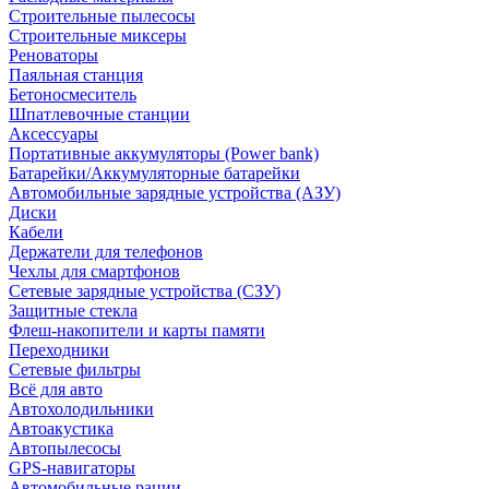
Строительные пылесосы
Строительные миксеры
Реноваторы
Паяльная станция
Бетоносмеситель
Шпатлевочные станции
Аксессуары
Портативные аккумуляторы (Power bank)
Батарейки/Аккумуляторные батарейки
Автомобильные зарядные устройства (АЗУ)
Диски
Кабели
Держатели для телефонов
Чехлы для смартфонов
Сетевые зарядные устройства (СЗУ)
Защитные стекла
Флеш-накопители и карты памяти
Переходники
Сетевые фильтры
Всё для авто
Автохолодильники
Автоакустика
Автопылесосы
GPS-навигаторы
Автомобильные рации