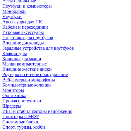
Весы напольные
Ноутбуки и компьютеры
Моноблоки
Ноутбуки
Аксессуары для ПК
Кабели и переходники
Игровые аксессуары
Подставки для ноутбуков
Внешние дисководы
Зарядные устройства для ноутбуков
Клавиатуры
Коврики для мыши
Мыши компьютерные
Внешние жесткие диски
Роутеры и сетевое оборудование
Веб-камеры и микрофоны
Компьютерные колонки
Мониторы
Оргтехника
Прочая оргтехника
Шредеры
ИБП и стабилизаторы напряжения
Принтеры и МФУ
Системные блоки
Спорт, туризм, хобби