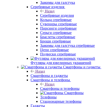
Зажимы для галстука
Серебряные изделия
Назад
Серебряные изделия
Кольца серебряные
Сувениры серебряные
Пирсинги серебряные
Серьги серебряные
Браслеты серебряные
Броши серебряные
Зажимы для галстука серебряные
Цепи серебряные
Подвески серебряные
Футляры для ювелирных украшений
Смартфоны и гаджеты
Назад
Смартфоны и гаджеты
Смартфоны и телефоны
Назад
Смартфоны и телефоны
Смартфоны
Телефоны
Стационарные телефоны
Гаджеты