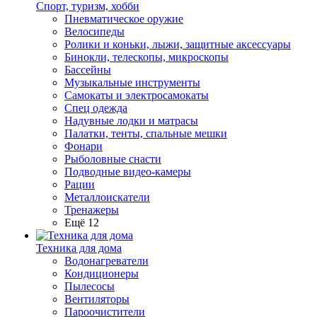
Спорт, туризм, хобби
Пневматическое оружие
Велосипеды
Ролики и коньки, лыжи, защитные аксессуары
Бинокли, телескопы, микроскопы
Бассейны
Музыкальные инструменты
Самокаты и электросамокаты
Спец одежда
Надувные лодки и матрасы
Палатки, тенты, спальные мешки
Фонари
Рыболовные снасти
Подводные видео-камеры
Рации
Металлоискатели
Тренажеры
Ещё 12
Техника для дома
Водонагреватели
Кондиционеры
Пылесосы
Вентиляторы
Пароочистители