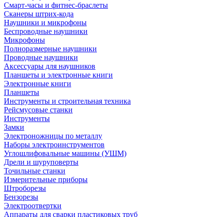
Смарт-часы и фитнес-браслеты
Сканеры штрих-кода
Наушники и микрофоны
Беспроводные наушники
Микрофоны
Полноразмерные наушники
Проводные наушники
Аксессуары для наушников
Планшеты и электронные книги
Электронные книги
Планшеты
Инструменты и строительная техника
Рейсмусовые станки
Инструменты
Замки
Электроножницы по металлу
Наборы электроинструментов
Углошлифовальные машины (УШМ)
Дрели и шуруповерты
Точильные станки
Измерительные приборы
Штроборезы
Бензорезы
Электроотвертки
Аппараты для сварки пластиковых труб