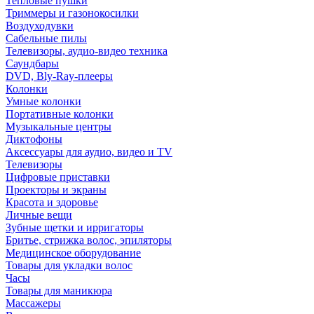
Тепловые пушки
Триммеры и газонокосилки
Воздуходувки
Сабельные пилы
Телевизоры, аудио-видео техника
Саундбары
DVD, Bly-Ray-плееры
Колонки
Умные колонки
Портативные колонки
Музыкальные центры
Диктофоны
Аксессуары для аудио, видео и TV
Телевизоры
Цифровые приставки
Проекторы и экраны
Красота и здоровье
Личные вещи
Зубные щетки и ирригаторы
Бритье, стрижка волос, эпиляторы
Медицинское оборудование
Товары для укладки волос
Часы
Товары для маникюра
Массажеры