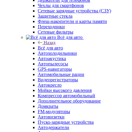
Держатели для телефонов
Чехлы для смартфонов
Сетевые зарядные устройства (СЗУ)
Защитные стекла
Флеш-накопители и карты памяти
Переходники
Сетевые фильтры
Всё для авто
Назад
Всё для авто
Автохолодильники
Автоакустика
Автопылесосы
GPS-навигаторы
Автомобильные рации
Видеорегистраторы
Автокресло
Мойки высокого давления
Компрессор автомобильный
Дополнительное оборудование
Домкраты
FM-модуляторы
Автовизитки
Пуско-зарядные устройства
Автодержатели