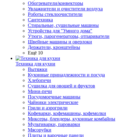
Обогреватели/конвекторы
Увлажнители и очистители воздуха
Роботы стеклоочистители
Сантехника
Стиральные, сушильные машины
Устройства для "Умного дома"
Утюги, парогенераторы, отпариватели
Швейные машины и оверлоки
Держатели, кронштейны
Ещё 10
Техника для кухни
Вытяжки
Кухонные принадлежности и посуда
Хлебопечи
Сушилка для овощей и фруктов
Мини-печи
Посудомоечные машины
Чайники электрические
Грили и аэрогрили
Кофеварки, кофемашины, кофемолки
Миксеры, блендеры, кухонные комбайны
Мультиварки, пароварки
Мясорубки
Плиты и варочные панели