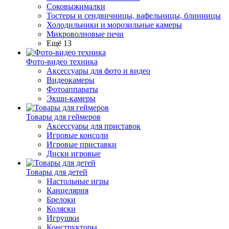
Соковыжималки
Тостеры и сендвичницы, вафельницы, блинницы
Холодильники и морозильные камеры
Микроволновые печи
Ещё 13
Фото-видео техника
Аксессуары для фото и видео
Видеокамеры
Фотоаппараты
Экшн-камеры
Товары для геймеров
Аксессуары для приставок
Игровые консоли
Игровые приставки
Диски игровые
Товары для детей
Настольные игры
Канцелярия
Брелоки
Коляски
Игрушки
Конструкторы