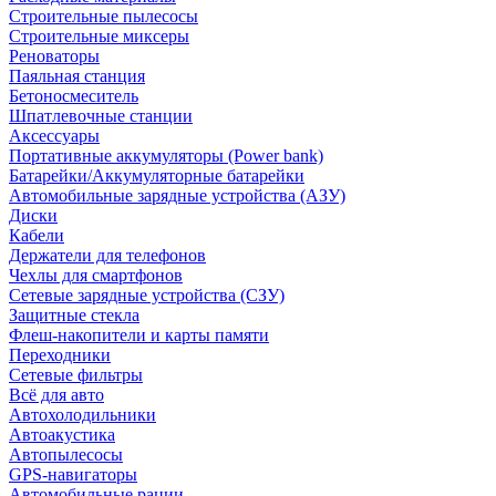
Строительные пылесосы
Строительные миксеры
Реноваторы
Паяльная станция
Бетоносмеситель
Шпатлевочные станции
Аксессуары
Портативные аккумуляторы (Power bank)
Батарейки/Аккумуляторные батарейки
Автомобильные зарядные устройства (АЗУ)
Диски
Кабели
Держатели для телефонов
Чехлы для смартфонов
Сетевые зарядные устройства (СЗУ)
Защитные стекла
Флеш-накопители и карты памяти
Переходники
Сетевые фильтры
Всё для авто
Автохолодильники
Автоакустика
Автопылесосы
GPS-навигаторы
Автомобильные рации