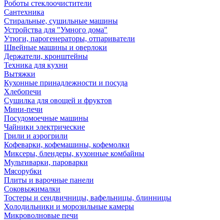
Роботы стеклоочистители
Сантехника
Стиральные, сушильные машины
Устройства для "Умного дома"
Утюги, парогенераторы, отпариватели
Швейные машины и оверлоки
Держатели, кронштейны
Техника для кухни
Вытяжки
Кухонные принадлежности и посуда
Хлебопечи
Сушилка для овощей и фруктов
Мини-печи
Посудомоечные машины
Чайники электрические
Грили и аэрогрили
Кофеварки, кофемашины, кофемолки
Миксеры, блендеры, кухонные комбайны
Мультиварки, пароварки
Мясорубки
Плиты и варочные панели
Соковыжималки
Тостеры и сендвичницы, вафельницы, блинницы
Холодильники и морозильные камеры
Микроволновые печи