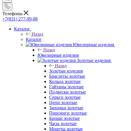
Телефоны
+7(831) 277-99-88
Каталог
Назад
Каталог
Ювелирные изделия
Назад
Ювелирные изделия
Золотые изделия
Назад
Золотые изделия
Браслеты золотые
Кольца золотые
Гайтаны золотые
Подвески золотые
Серьги золотые
Цепи золотые
Запонки золотые
Пирсинги золотые
Броши золотые
Часы золотые
Монеты золотые