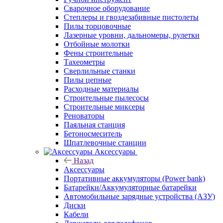
Сварочное оборудование
Степлеры и гвоздезабивные пистолеты
Пилы торцовочные
Лазерные уровни, дальномеры, рулетки
Отбойные молотки
Фены строительные
Тахеометры
Сверлильные станки
Пилы цепные
Расходные материалы
Строительные пылесосы
Строительные миксеры
Реноваторы
Паяльная станция
Бетоносмеситель
Шпатлевочные станции
Аксессуары
Назад
Аксессуары
Портативные аккумуляторы (Power bank)
Батарейки/Аккумуляторные батарейки
Автомобильные зарядные устройства (АЗУ)
Диски
Кабели