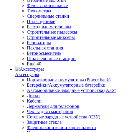
Отбойные молотки
Фены строительные
Тахеометры
Сверлильные станки
Пилы цепные
Расходные материалы
Строительные пылесосы
Строительные миксеры
Реноваторы
Паяльная станция
Бетоносмеситель
Шпатлевочные станции
Ещё 40
Аксессуары
Портативные аккумуляторы (Power bank)
Батарейки/Аккумуляторные батарейки
Автомобильные зарядные устройства (АЗУ)
Диски
Кабели
Держатели для телефонов
Чехлы для смартфонов
Сетевые зарядные устройства (СЗУ)
Защитные стекла
Флеш-накопители и карты памяти