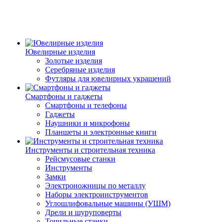
Ювелирные изделия
Золотые изделия
Серебряные изделия
Футляры для ювелирных украшений
Смартфоны и гаджеты
Смартфоны и телефоны
Гаджеты
Наушники и микрофоны
Планшеты и электронные книги
Инструменты и строительная техника
Рейсмусовые станки
Инструменты
Замки
Электроножницы по металлу
Наборы электроинструментов
Углошлифовальные машины (УШМ)
Дрели и шуруповерты
Точильные станки