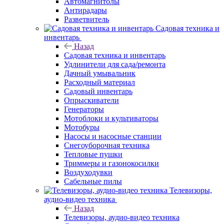
Автомагнитолы
Антирадары
Разветвитель
Садовая техника и
инвентарь
Назад
Садовая техника и инвентарь
Удлинители для сада/ремонта
Дачный умывальник
Расходный материал
Садовый инвентарь
Опрыскиватели
Генераторы
Мотоблоки и культиваторы
Мотобуры
Насосы и насосные станции
Снегоуборочная техника
Тепловые пушки
Триммеры и газонокосилки
Воздуходувки
Сабельные пилы
Телевизоры,
аудио-видео техника
Назад
Телевизоры, аудио-видео техника