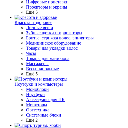
Цифровые приставки
Проекторы и экраны
Ещё 5
Красота и здоровье
Личные вещи
Зубные щетки и ирригаторы
Бритье, стрижка волос, эпиляторы
Медицинское оборудование
Товары для укладки волос
Часы
Товары для маникюра
Массажеры
Весы напольные
Ещё 5
Ноутбуки и компьютеры
Моноблоки
Ноутбуки
Аксессуары для ПК
Мониторы
Оргтехника
Системные блоки
Ещё 2