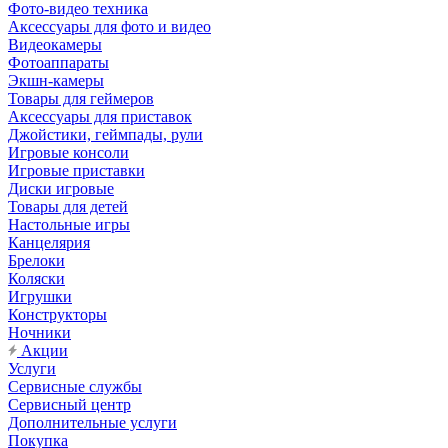
Фото-видео техника
Аксессуары для фото и видео
Видеокамеры
Фотоаппараты
Экшн-камеры
Товары для геймеров
Аксессуары для приставок
Джойстики, геймпады, рули
Игровые консоли
Игровые приставки
Диски игровые
Товары для детей
Настольные игры
Канцелярия
Брелоки
Коляски
Игрушки
Конструкторы
Ночники
Акции
Услуги
Сервисные службы
Сервисный центр
Дополнительные услуги
Покупка