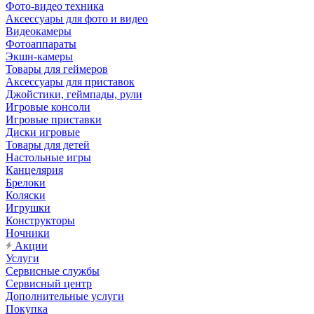
Фото-видео техника
Аксессуары для фото и видео
Видеокамеры
Фотоаппараты
Экшн-камеры
Товары для геймеров
Аксессуары для приставок
Джойстики, геймпады, рули
Игровые консоли
Игровые приставки
Диски игровые
Товары для детей
Настольные игры
Канцелярия
Брелоки
Коляски
Игрушки
Конструкторы
Ночники
Акции
Услуги
Сервисные службы
Сервисный центр
Дополнительные услуги
Покупка