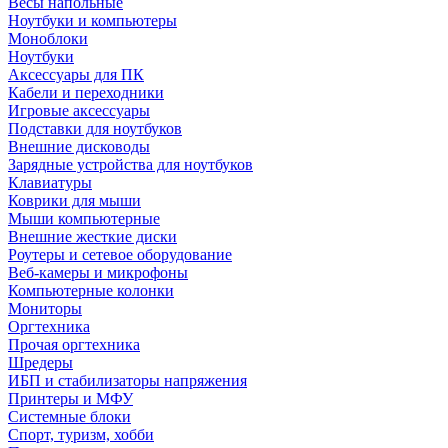
Весы напольные
Ноутбуки и компьютеры
Моноблоки
Ноутбуки
Аксессуары для ПК
Кабели и переходники
Игровые аксессуары
Подставки для ноутбуков
Внешние дисководы
Зарядные устройства для ноутбуков
Клавиатуры
Коврики для мыши
Мыши компьютерные
Внешние жесткие диски
Роутеры и сетевое оборудование
Веб-камеры и микрофоны
Компьютерные колонки
Мониторы
Оргтехника
Прочая оргтехника
Шредеры
ИБП и стабилизаторы напряжения
Принтеры и МФУ
Системные блоки
Спорт, туризм, хобби