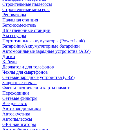
Строительные пылесосы
Строительные миксеры
Реноваторы
Паяльная станция
Бетоносмеситель
Шпатлевочные станции
Аксессуары
Портативные аккумуляторы (Power bank)
Батарейки/Аккумуляторные батарейки
Автомобильные зарядные устройства (АЗУ)
Диски
Кабели
Держатели для телефонов
Чехлы для смартфонов
Сетевые зарядные устройства (СЗУ)
Защитные стекла
Флеш-накопители и карты памяти
Переходники
Сетевые фильтры
Всё для авто
Автохолодильники
Автоакустика
Автопылесосы
GPS-навигаторы
Автомобильные рации