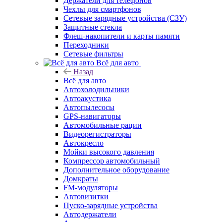
Держатели для телефонов
Чехлы для смартфонов
Сетевые зарядные устройства (СЗУ)
Защитные стекла
Флеш-накопители и карты памяти
Переходники
Сетевые фильтры
Всё для авто
Назад
Всё для авто
Автохолодильники
Автоакустика
Автопылесосы
GPS-навигаторы
Автомобильные рации
Видеорегистраторы
Автокресло
Мойки высокого давления
Компрессор автомобильный
Дополнительное оборудование
Домкраты
FM-модуляторы
Автовизитки
Пуско-зарядные устройства
Автодержатели