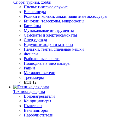
Спорт, туризм, хобби
Пневматическое оружие
Велосипеды
Ролики и коньки, лыжи, защитные аксессуары
Бинокли, телескопы, микроскопы
Бассейны
Музыкальные инструменты
Самокаты и электросамокаты
Спец одежда
Надувные лодки и матрасы
Палатки, тенты, спальные мешки
Фонари
Рыболовные снасти
Подводные видео-камеры
Рации
Металлоискатели
Тренажеры
Ещё 12
Техника для дома
Водонагреватели
Кондиционеры
Пылесосы
Вентиляторы
Пароочистители