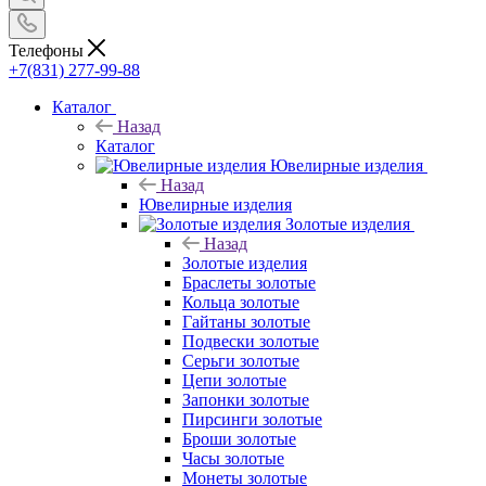
Телефоны
+7(831) 277-99-88
Каталог
Назад
Каталог
Ювелирные изделия
Назад
Ювелирные изделия
Золотые изделия
Назад
Золотые изделия
Браслеты золотые
Кольца золотые
Гайтаны золотые
Подвески золотые
Серьги золотые
Цепи золотые
Запонки золотые
Пирсинги золотые
Броши золотые
Часы золотые
Монеты золотые