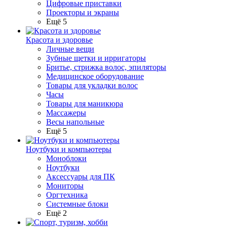
Цифровые приставки
Проекторы и экраны
Ещё 5
Красота и здоровье
Личные вещи
Зубные щетки и ирригаторы
Бритье, стрижка волос, эпиляторы
Медицинское оборудование
Товары для укладки волос
Часы
Товары для маникюра
Массажеры
Весы напольные
Ещё 5
Ноутбуки и компьютеры
Моноблоки
Ноутбуки
Аксессуары для ПК
Мониторы
Оргтехника
Системные блоки
Ещё 2