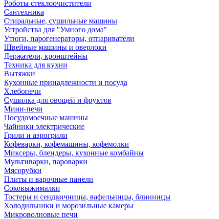
Роботы стеклоочистители
Сантехника
Стиральные, сушильные машины
Устройства для "Умного дома"
Утюги, парогенераторы, отпариватели
Швейные машины и оверлоки
Держатели, кронштейны
Техника для кухни
Вытяжки
Кухонные принадлежности и посуда
Хлебопечи
Сушилка для овощей и фруктов
Мини-печи
Посудомоечные машины
Чайники электрические
Грили и аэрогрили
Кофеварки, кофемашины, кофемолки
Миксеры, блендеры, кухонные комбайны
Мультиварки, пароварки
Мясорубки
Плиты и варочные панели
Соковыжималки
Тостеры и сендвичницы, вафельницы, блинницы
Холодильники и морозильные камеры
Микроволновые печи