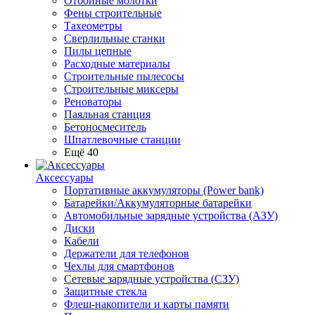
Отбойные молотки
Фены строительные
Тахеометры
Сверлильные станки
Пилы цепные
Расходные материалы
Строительные пылесосы
Строительные миксеры
Реноваторы
Паяльная станция
Бетоносмеситель
Шпатлевочные станции
Ещё 40
Аксессуары
Портативные аккумуляторы (Power bank)
Батарейки/Аккумуляторные батарейки
Автомобильные зарядные устройства (АЗУ)
Диски
Кабели
Держатели для телефонов
Чехлы для смартфонов
Сетевые зарядные устройства (СЗУ)
Защитные стекла
Флеш-накопители и карты памяти