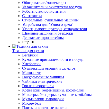
Обогреватели/конвекторы
Увлажнители и очистители воздуха
Роботы стеклоочистители
Сантехника
Стиральные, сушильные машины
Устройства для "Умного дома"
Утюги, парогенераторы, отпариватели
Швейные машины и оверлоки
Держатели, кронштейны
Ещё 10
Техника для кухни
Вытяжки
Кухонные принадлежности и посуда
Хлебопечи
Сушилка для овощей и фруктов
Мини-печи
Посудомоечные машины
Чайники электрические
Грили и аэрогрили
Кофеварки, кофемашины, кофемолки
Миксеры, блендеры, кухонные комбайны
Мультиварки, пароварки
Мясорубки
Плиты и варочные панели