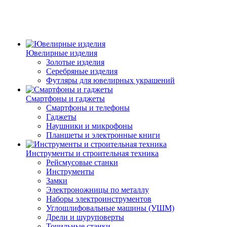
Ювелирные изделия
Золотые изделия
Серебряные изделия
Футляры для ювелирных украшений
Смартфоны и гаджеты
Смартфоны и телефоны
Гаджеты
Наушники и микрофоны
Планшеты и электронные книги
Инструменты и строительная техника
Рейсмусовые станки
Инструменты
Замки
Электроножницы по металлу
Наборы электроинструментов
Углошлифовальные машины (УШМ)
Дрели и шуруповерты
Точильные станки