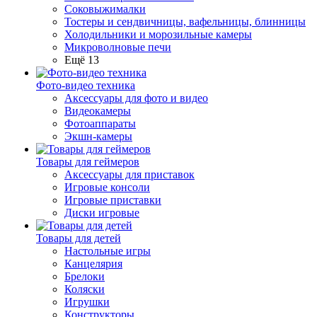
Соковыжималки
Тостеры и сендвичницы, вафельницы, блинницы
Холодильники и морозильные камеры
Микроволновые печи
Ещё 13
Фото-видео техника
Аксессуары для фото и видео
Видеокамеры
Фотоаппараты
Экшн-камеры
Товары для геймеров
Аксессуары для приставок
Игровые консоли
Игровые приставки
Диски игровые
Товары для детей
Настольные игры
Канцелярия
Брелоки
Коляски
Игрушки
Конструкторы