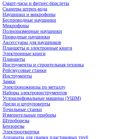
Смарт-часы и фитнес-браслеты
Сканеры штрих-кода
Наушники и микрофоны
Беспроводные наушники
Микрофоны
Полноразмерные наушники
Проводные наушники
Аксессуары для наушников
Планшеты и электронные книги
Электронные книги
Планшеты
Инструменты и строительная техника
Рейсмусовые станки
Инструменты
Замки
Электроножницы по металлу
Наборы электроинструментов
Углошлифовальные машины (УШМ)
Дрели и шуруповерты
Точильные станки
Измерительные приборы
Штроборезы
Бензорезы
Электроотвертки
Аппараты для сварки пластиковых труб