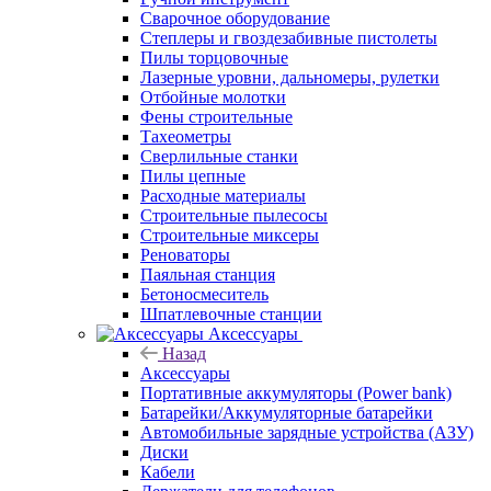
Сварочное оборудование
Степлеры и гвоздезабивные пистолеты
Пилы торцовочные
Лазерные уровни, дальномеры, рулетки
Отбойные молотки
Фены строительные
Тахеометры
Сверлильные станки
Пилы цепные
Расходные материалы
Строительные пылесосы
Строительные миксеры
Реноваторы
Паяльная станция
Бетоносмеситель
Шпатлевочные станции
Аксессуары
Назад
Аксессуары
Портативные аккумуляторы (Power bank)
Батарейки/Аккумуляторные батарейки
Автомобильные зарядные устройства (АЗУ)
Диски
Кабели