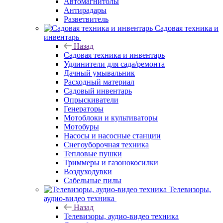
Автомагнитолы
Антирадары
Разветвитель
Садовая техника и
инвентарь
Назад
Садовая техника и инвентарь
Удлинители для сада/ремонта
Дачный умывальник
Расходный материал
Садовый инвентарь
Опрыскиватели
Генераторы
Мотоблоки и культиваторы
Мотобуры
Насосы и насосные станции
Снегоуборочная техника
Тепловые пушки
Триммеры и газонокосилки
Воздуходувки
Сабельные пилы
Телевизоры,
аудио-видео техника
Назад
Телевизоры, аудио-видео техника