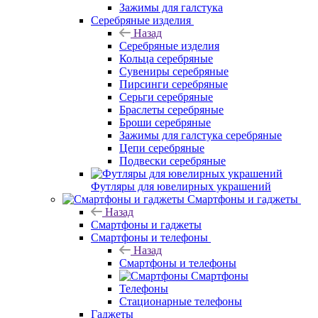
Зажимы для галстука
Серебряные изделия
Назад
Серебряные изделия
Кольца серебряные
Сувениры серебряные
Пирсинги серебряные
Серьги серебряные
Браслеты серебряные
Броши серебряные
Зажимы для галстука серебряные
Цепи серебряные
Подвески серебряные
Футляры для ювелирных украшений
Смартфоны и гаджеты
Назад
Смартфоны и гаджеты
Смартфоны и телефоны
Назад
Смартфоны и телефоны
Смартфоны
Телефоны
Стационарные телефоны
Гаджеты