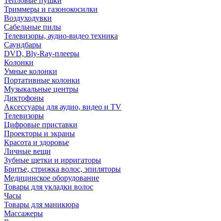
Тепловые пушки
Триммеры и газонокосилки
Воздуходувки
Сабельные пилы
Телевизоры, аудио-видео техника
Саундбары
DVD, Bly-Ray-плееры
Колонки
Умные колонки
Портативные колонки
Музыкальные центры
Диктофоны
Аксессуары для аудио, видео и TV
Телевизоры
Цифровые приставки
Проекторы и экраны
Красота и здоровье
Личные вещи
Зубные щетки и ирригаторы
Бритье, стрижка волос, эпиляторы
Медицинское оборудование
Товары для укладки волос
Часы
Товары для маникюра
Массажеры