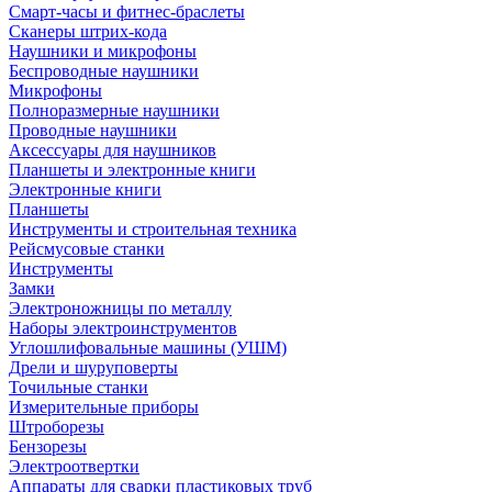
Смарт-часы и фитнес-браслеты
Сканеры штрих-кода
Наушники и микрофоны
Беспроводные наушники
Микрофоны
Полноразмерные наушники
Проводные наушники
Аксессуары для наушников
Планшеты и электронные книги
Электронные книги
Планшеты
Инструменты и строительная техника
Рейсмусовые станки
Инструменты
Замки
Электроножницы по металлу
Наборы электроинструментов
Углошлифовальные машины (УШМ)
Дрели и шуруповерты
Точильные станки
Измерительные приборы
Штроборезы
Бензорезы
Электроотвертки
Аппараты для сварки пластиковых труб