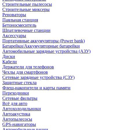
Строительные пылесосы
Строительные миксеры
Реноваторы
Паяльная станция
Бетоносмеситель
Шпатлевочные станции
Аксессуары
Портативные аккумуляторы (Power bank)
Батарейки/Аккумуляторные батарейки
Автомобильные зарядные устройства (АЗУ)
Диски
Кабели
Держатели для телефонов
Чехлы для смартфонов
Сетевые зарядные устройства (СЗУ)
Защитные стекла
Флеш-накопители и карты памяти
Переходники
Сетевые фильтры
Всё для авто
Автохолодильники
Автоакустика
Автопылесосы
GPS-навигаторы
Автомобильные рации