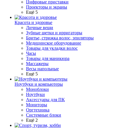
Цифровые приставки
Проекторы и экраны
Ещё 5
Красота и здоровье
Личные вещи
Зубные щетки и ирригаторы
Бритье, стрижка волос, эпиляторы
Медицинское оборудование
Товары для укладки волос
Часы
Товары для маникюра
Массажеры
Весы напольные
Ещё 5
Ноутбуки и компьютеры
Моноблоки
Ноутбуки
Аксессуары для ПК
Мониторы
Оргтехника
Системные блоки
Ещё 2