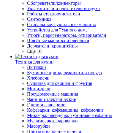
Обогреватели/конвекторы
Увлажнители и очистители воздуха
Роботы стеклоочистители
Сантехника
Стиральные, сушильные машины
Устройства для "Умного дома"
Утюги, парогенераторы, отпариватели
Швейные машины и оверлоки
Держатели, кронштейны
Ещё 10
Техника для кухни
Вытяжки
Кухонные принадлежности и посуда
Хлебопечи
Сушилка для овощей и фруктов
Мини-печи
Посудомоечные машины
Чайники электрические
Грили и аэрогрили
Кофеварки, кофемашины, кофемолки
Миксеры, блендеры, кухонные комбайны
Мультиварки, пароварки
Мясорубки
Плиты и варочные панели