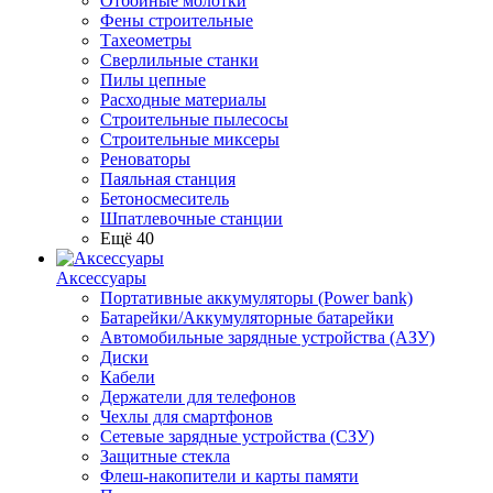
Отбойные молотки
Фены строительные
Тахеометры
Сверлильные станки
Пилы цепные
Расходные материалы
Строительные пылесосы
Строительные миксеры
Реноваторы
Паяльная станция
Бетоносмеситель
Шпатлевочные станции
Ещё 40
Аксессуары
Портативные аккумуляторы (Power bank)
Батарейки/Аккумуляторные батарейки
Автомобильные зарядные устройства (АЗУ)
Диски
Кабели
Держатели для телефонов
Чехлы для смартфонов
Сетевые зарядные устройства (СЗУ)
Защитные стекла
Флеш-накопители и карты памяти