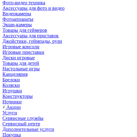
Фото-видео техника
Аксессуары для фото и видео
Видеокамеры
Фотоаппараты
Экшн-камеры
Товары для геймеров
Аксессуары для приставок
Джойстики, геймпады, рули
Игровые консоли
Игровые приставки
Диски игровые
Товары для детей
Настольные игры
Канцелярия
Брелоки
Коляски
Игрушки
Конструкторы
Ночники
Акции
Услуги
Сервисные службы
Сервисный центр
Дополнительные услуги
Покупка