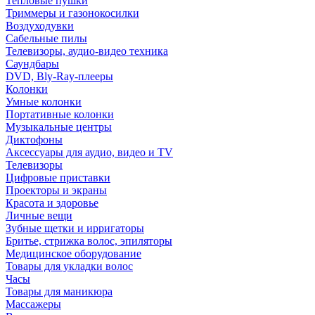
Тепловые пушки
Триммеры и газонокосилки
Воздуходувки
Сабельные пилы
Телевизоры, аудио-видео техника
Саундбары
DVD, Bly-Ray-плееры
Колонки
Умные колонки
Портативные колонки
Музыкальные центры
Диктофоны
Аксессуары для аудио, видео и TV
Телевизоры
Цифровые приставки
Проекторы и экраны
Красота и здоровье
Личные вещи
Зубные щетки и ирригаторы
Бритье, стрижка волос, эпиляторы
Медицинское оборудование
Товары для укладки волос
Часы
Товары для маникюра
Массажеры