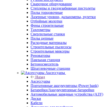
Сварочное оборудование
Степлеры и гвоздезабивные пистолеты
Пилы торцовочные
Лазерные уровни, дальномеры, рулетки
Отбойные молотки
Фены строительные
Тахеометры
Сверлильные станки
Пилы цепные
Расходные материалы
Строительные пылесосы
Строительные миксеры
Реноваторы
Паяльная станция
Бетоносмеситель
Шпатлевочные станции
Аксессуары
Назад
Аксессуары
Портативные аккумуляторы (Power bank)
Батарейки/Аккумуляторные батарейки
Автомобильные зарядные устройства (АЗУ)
Диски
Кабели