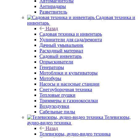
Автомагнитолы
Антирадары
Разветвитель
Садовая техника и
инвентарь
Назад
Садовая техника и инвентарь
Удлинители для сада/ремонта
Дачный умывальник
Расходный материал
Садовый инвентарь
Опрыскиватели
Генераторы
Мотоблоки и культиваторы
Мотобуры
Насосы и насосные станции
Снегоуборочная техника
Тепловые пушки
Триммеры и газонокосилки
Воздуходувки
Сабельные пилы
Телевизоры,
аудио-видео техника
Назад
Телевизоры, аудио-видео техника