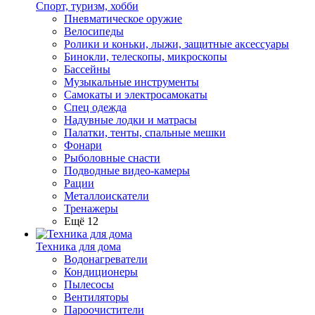
Спорт, туризм, хобби
Пневматическое оружие
Велосипеды
Ролики и коньки, лыжи, защитные аксессуары
Бинокли, телескопы, микроскопы
Бассейны
Музыкальные инструменты
Самокаты и электросамокаты
Спец одежда
Надувные лодки и матрасы
Палатки, тенты, спальные мешки
Фонари
Рыболовные снасти
Подводные видео-камеры
Рации
Металлоискатели
Тренажеры
Ещё 12
Техника для дома
Водонагреватели
Кондиционеры
Пылесосы
Вентиляторы
Пароочистители