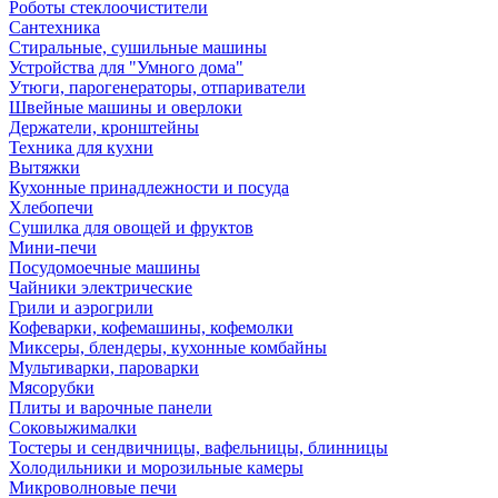
Роботы стеклоочистители
Сантехника
Стиральные, сушильные машины
Устройства для "Умного дома"
Утюги, парогенераторы, отпариватели
Швейные машины и оверлоки
Держатели, кронштейны
Техника для кухни
Вытяжки
Кухонные принадлежности и посуда
Хлебопечи
Сушилка для овощей и фруктов
Мини-печи
Посудомоечные машины
Чайники электрические
Грили и аэрогрили
Кофеварки, кофемашины, кофемолки
Миксеры, блендеры, кухонные комбайны
Мультиварки, пароварки
Мясорубки
Плиты и варочные панели
Соковыжималки
Тостеры и сендвичницы, вафельницы, блинницы
Холодильники и морозильные камеры
Микроволновые печи