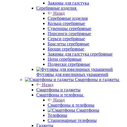
Зажимы для галстука
Серебряные изделия
Назад
Серебряные изделия
Кольца серебряные
Сувениры серебряные
Пирсинги серебряные
Серьги серебряные
Браслеты серебряные
Броши серебряные
Зажимы для галстука серебряные
Цепи серебряные
Подвески серебряные
Футляры для ювелирных украшений
Смартфоны и гаджеты
Назад
Смартфоны и гаджеты
Смартфоны и телефоны
Назад
Смартфоны и телефоны
Смартфоны
Телефоны
Стационарные телефоны
Гаджеты