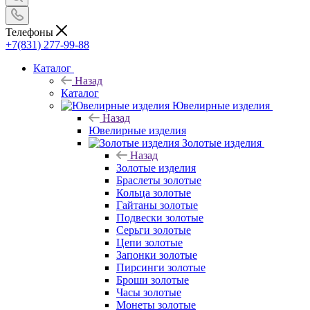
Телефоны
+7(831) 277-99-88
Каталог
Назад
Каталог
Ювелирные изделия
Назад
Ювелирные изделия
Золотые изделия
Назад
Золотые изделия
Браслеты золотые
Кольца золотые
Гайтаны золотые
Подвески золотые
Серьги золотые
Цепи золотые
Запонки золотые
Пирсинги золотые
Броши золотые
Часы золотые
Монеты золотые