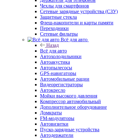
Держатели для телефонов
Чехлы для смартфонов
Сетевые зарядные устройства (СЗУ)
Защитные стекла
Флеш-накопители и карты памяти
Переходники
Сетевые фильтры
Всё для авто
Назад
Всё для авто
Автохолодильники
Автоакустика
Автопылесосы
GPS-навигаторы
Автомобильные рации
Видеорегистраторы
Автокресло
Мойки высокого давления
Компрессор автомобильный
Дополнительное оборудование
Домкраты
FM-модуляторы
Автовизитки
Пуско-зарядные устройства
Автодержатели