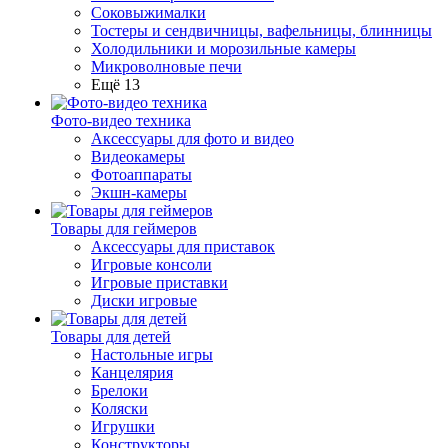
Соковыжималки
Тостеры и сендвичницы, вафельницы, блинницы
Холодильники и морозильные камеры
Микроволновые печи
Ещё 13
Фото-видео техника
Аксессуары для фото и видео
Видеокамеры
Фотоаппараты
Экшн-камеры
Товары для геймеров
Аксессуары для приставок
Игровые консоли
Игровые приставки
Диски игровые
Товары для детей
Настольные игры
Канцелярия
Брелоки
Коляски
Игрушки
Конструкторы