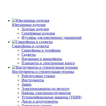
Ювелирные изделия
Золотые изделия
Серебряные изделия
Футляры для ювелирных украшений
Смартфоны и гаджеты
Смартфоны и телефоны
Гаджеты
Наушники и микрофоны
Планшеты и электронные книги
Инструменты и строительная техника
Рейсмусовые станки
Инструменты
Замки
Электроножницы по металлу
Наборы электроинструментов
Углошлифовальные машины (УШМ)
Дрели и шуруповерты
Точильные станки