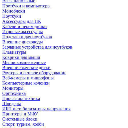
Весы напольные
Ноутбуки и компьютеры
Моноблоки
Ноутбуки
Аксессуары для ПК
Кабели и переходники
Игровые аксессуары
Подставки для ноутбуков
Внешние дисководы
Зарядные устройства для ноутбуков
Клавиатуры
Коврики для мыши
Мыши компьютерные
Внешние жесткие диски
Роутеры и сетевое оборудование
Веб-камеры и микрофоны
Компьютерные колонки
Мониторы
Оргтехника
Прочая оргтехника
Шредеры
ИБП и стабилизаторы напряжения
Принтеры и МФУ
Системные блоки
Спорт, туризм, хобби