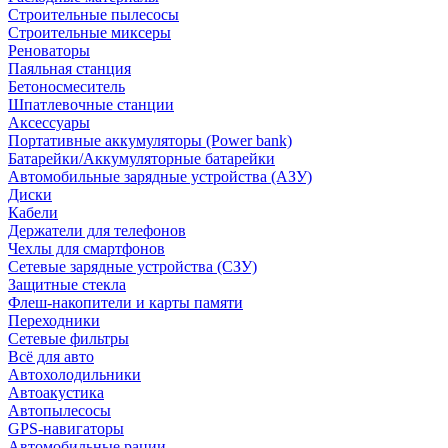
Строительные пылесосы
Строительные миксеры
Реноваторы
Паяльная станция
Бетоносмеситель
Шпатлевочные станции
Аксессуары
Портативные аккумуляторы (Power bank)
Батарейки/Аккумуляторные батарейки
Автомобильные зарядные устройства (АЗУ)
Диски
Кабели
Держатели для телефонов
Чехлы для смартфонов
Сетевые зарядные устройства (СЗУ)
Защитные стекла
Флеш-накопители и карты памяти
Переходники
Сетевые фильтры
Всё для авто
Автохолодильники
Автоакустика
Автопылесосы
GPS-навигаторы
Автомобильные рации