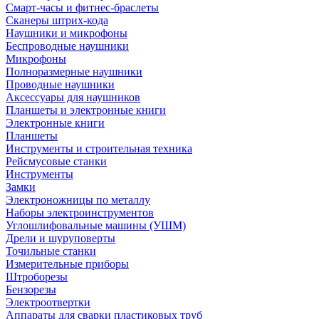
Смарт-часы и фитнес-браслеты
Сканеры штрих-кода
Наушники и микрофоны
Беспроводные наушники
Микрофоны
Полноразмерные наушники
Проводные наушники
Аксессуары для наушников
Планшеты и электронные книги
Электронные книги
Планшеты
Инструменты и строительная техника
Рейсмусовые станки
Инструменты
Замки
Электроножницы по металлу
Наборы электроинструментов
Углошлифовальные машины (УШМ)
Дрели и шуруповерты
Точильные станки
Измерительные приборы
Штроборезы
Бензорезы
Электроотвертки
Аппараты для сварки пластиковых труб