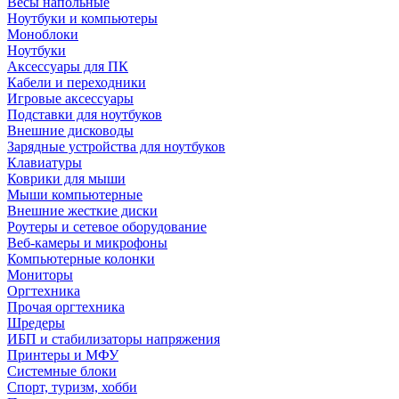
Весы напольные
Ноутбуки и компьютеры
Моноблоки
Ноутбуки
Аксессуары для ПК
Кабели и переходники
Игровые аксессуары
Подставки для ноутбуков
Внешние дисководы
Зарядные устройства для ноутбуков
Клавиатуры
Коврики для мыши
Мыши компьютерные
Внешние жесткие диски
Роутеры и сетевое оборудование
Веб-камеры и микрофоны
Компьютерные колонки
Мониторы
Оргтехника
Прочая оргтехника
Шредеры
ИБП и стабилизаторы напряжения
Принтеры и МФУ
Системные блоки
Спорт, туризм, хобби