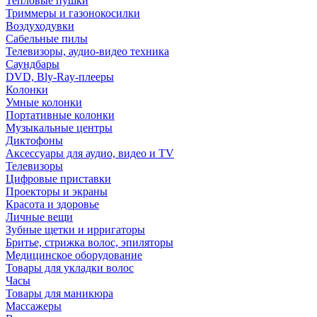
Тепловые пушки
Триммеры и газонокосилки
Воздуходувки
Сабельные пилы
Телевизоры, аудио-видео техника
Саундбары
DVD, Bly-Ray-плееры
Колонки
Умные колонки
Портативные колонки
Музыкальные центры
Диктофоны
Аксессуары для аудио, видео и TV
Телевизоры
Цифровые приставки
Проекторы и экраны
Красота и здоровье
Личные вещи
Зубные щетки и ирригаторы
Бритье, стрижка волос, эпиляторы
Медицинское оборудование
Товары для укладки волос
Часы
Товары для маникюра
Массажеры