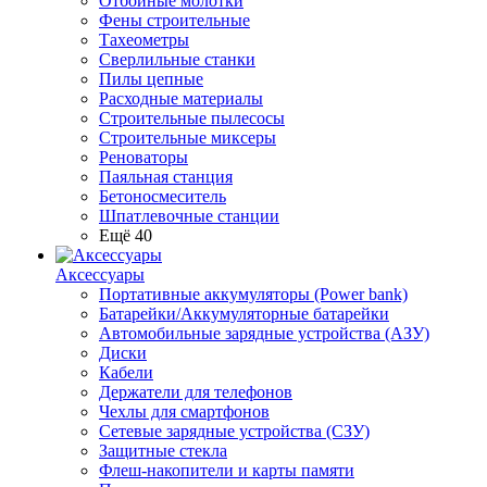
Отбойные молотки
Фены строительные
Тахеометры
Сверлильные станки
Пилы цепные
Расходные материалы
Строительные пылесосы
Строительные миксеры
Реноваторы
Паяльная станция
Бетоносмеситель
Шпатлевочные станции
Ещё 40
Аксессуары
Портативные аккумуляторы (Power bank)
Батарейки/Аккумуляторные батарейки
Автомобильные зарядные устройства (АЗУ)
Диски
Кабели
Держатели для телефонов
Чехлы для смартфонов
Сетевые зарядные устройства (СЗУ)
Защитные стекла
Флеш-накопители и карты памяти