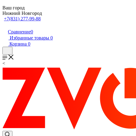
Ваш город
Нижний Новгород
+7(831) 277-99-88
Сравнение
0
Избранные товары
0
Корзина
0
<