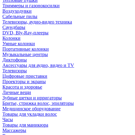
Тепловые пушки
Триммеры и газонокосилки
Воздуходувки
Сабельные пилы
Телевизоры, аудио-видео техника
Саундбары
DVD, Bly-Ray-плееры
Колонки
Умные колонки
Портативные колонки
Музыкальные центры
Диктофоны
Аксессуары для аудио, видео и TV
Телевизоры
Цифровые приставки
Проекторы и экраны
Красота и здоровье
Личные вещи
Зубные щетки и ирригаторы
Бритье, стрижка волос, эпиляторы
Медицинское оборудование
Товары для укладки волос
Часы
Товары для маникюра
Массажеры