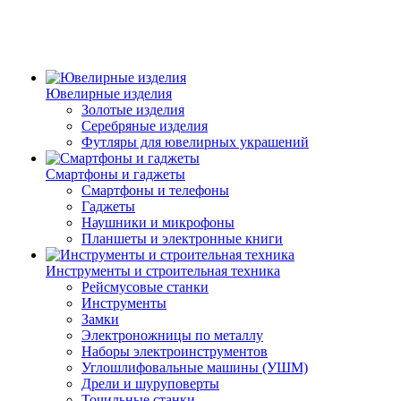
Ювелирные изделия
Золотые изделия
Серебряные изделия
Футляры для ювелирных украшений
Смартфоны и гаджеты
Смартфоны и телефоны
Гаджеты
Наушники и микрофоны
Планшеты и электронные книги
Инструменты и строительная техника
Рейсмусовые станки
Инструменты
Замки
Электроножницы по металлу
Наборы электроинструментов
Углошлифовальные машины (УШМ)
Дрели и шуруповерты
Точильные станки