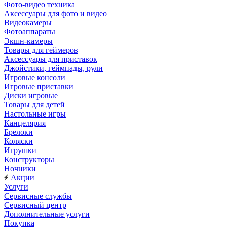
Фото-видео техника
Аксессуары для фото и видео
Видеокамеры
Фотоаппараты
Экшн-камеры
Товары для геймеров
Аксессуары для приставок
Джойстики, геймпады, рули
Игровые консоли
Игровые приставки
Диски игровые
Товары для детей
Настольные игры
Канцелярия
Брелоки
Коляски
Игрушки
Конструкторы
Ночники
Акции
Услуги
Сервисные службы
Сервисный центр
Дополнительные услуги
Покупка