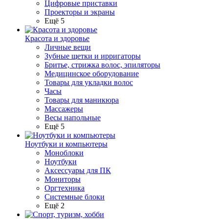
Цифровые приставки
Проекторы и экраны
Ещё 5
Красота и здоровье
Личные вещи
Зубные щетки и ирригаторы
Бритье, стрижка волос, эпиляторы
Медицинское оборудование
Товары для укладки волос
Часы
Товары для маникюра
Массажеры
Весы напольные
Ещё 5
Ноутбуки и компьютеры
Моноблоки
Ноутбуки
Аксессуары для ПК
Мониторы
Оргтехника
Системные блоки
Ещё 2