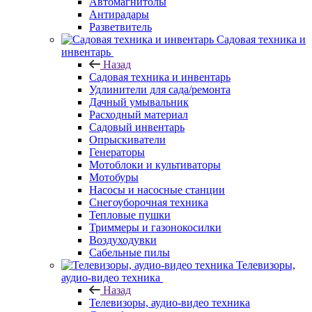
Автомагнитолы
Антирадары
Разветвитель
Садовая техника и
инвентарь
Назад
Садовая техника и инвентарь
Удлинители для сада/ремонта
Дачный умывальник
Расходный материал
Садовый инвентарь
Опрыскиватели
Генераторы
Мотоблоки и культиваторы
Мотобуры
Насосы и насосные станции
Снегоуборочная техника
Тепловые пушки
Триммеры и газонокосилки
Воздуходувки
Сабельные пилы
Телевизоры,
аудио-видео техника
Назад
Телевизоры, аудио-видео техника