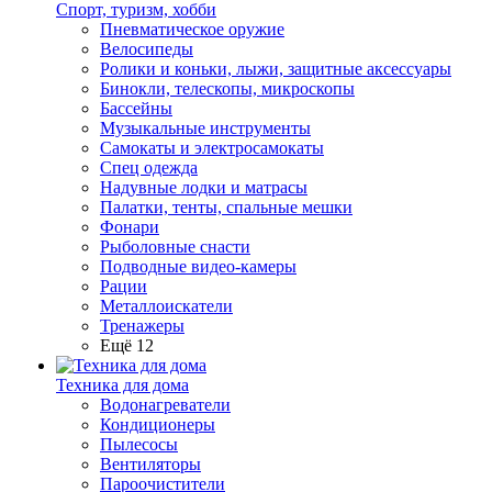
Спорт, туризм, хобби
Пневматическое оружие
Велосипеды
Ролики и коньки, лыжи, защитные аксессуары
Бинокли, телескопы, микроскопы
Бассейны
Музыкальные инструменты
Самокаты и электросамокаты
Спец одежда
Надувные лодки и матрасы
Палатки, тенты, спальные мешки
Фонари
Рыболовные снасти
Подводные видео-камеры
Рации
Металлоискатели
Тренажеры
Ещё 12
Техника для дома
Водонагреватели
Кондиционеры
Пылесосы
Вентиляторы
Пароочистители