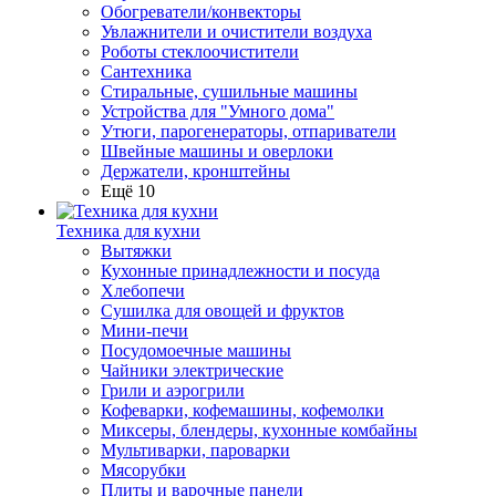
Обогреватели/конвекторы
Увлажнители и очистители воздуха
Роботы стеклоочистители
Сантехника
Стиральные, сушильные машины
Устройства для "Умного дома"
Утюги, парогенераторы, отпариватели
Швейные машины и оверлоки
Держатели, кронштейны
Ещё 10
Техника для кухни
Вытяжки
Кухонные принадлежности и посуда
Хлебопечи
Сушилка для овощей и фруктов
Мини-печи
Посудомоечные машины
Чайники электрические
Грили и аэрогрили
Кофеварки, кофемашины, кофемолки
Миксеры, блендеры, кухонные комбайны
Мультиварки, пароварки
Мясорубки
Плиты и варочные панели