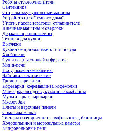
Роботы стеклоочистители
Сантехника
Стиральные, сушильные машины
Устройства для "Умного дома"
Утюги, парогенераторы, отпариватели
Швейные машины и оверлоки
Держатели, кронштейны
Техника для кухни
Вытяжки
Кухонные принадлежности и посуда
Хлебопечи
Сушилка для овощей и фруктов
Мини-печи
Посудомоечные машины
Чайники электрические
Грили и аэрогрили
Кофеварки, кофемашины, кофемолки
Миксеры, блендеры, кухонные комбайны
Мультиварки, пароварки
Мясорубки
Плиты и варочные панели
Соковыжималки
Тостеры и сендвичницы, вафельницы, блинницы
Холодильники и морозильные камеры
Микроволновые печи