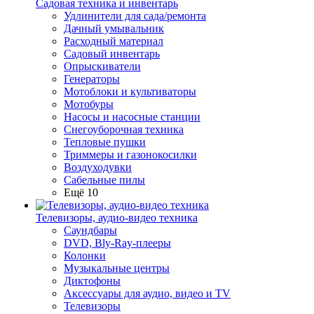
Садовая техника и инвентарь
Удлинители для сада/ремонта
Дачный умывальник
Расходный материал
Садовый инвентарь
Опрыскиватели
Генераторы
Мотоблоки и культиваторы
Мотобуры
Насосы и насосные станции
Снегоуборочная техника
Тепловые пушки
Триммеры и газонокосилки
Воздуходувки
Сабельные пилы
Ещё 10
Телевизоры, аудио-видео техника
Саундбары
DVD, Bly-Ray-плееры
Колонки
Музыкальные центры
Диктофоны
Аксессуары для аудио, видео и TV
Телевизоры