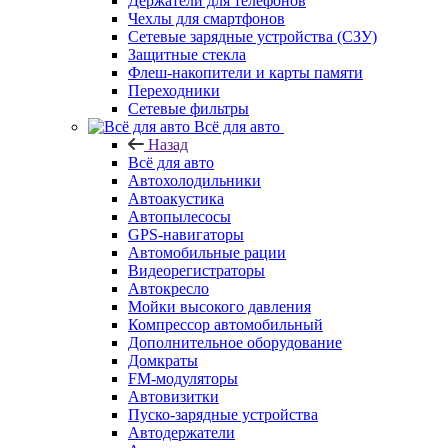
Держатели для телефонов
Чехлы для смартфонов
Сетевые зарядные устройства (СЗУ)
Защитные стекла
Флеш-накопители и карты памяти
Переходники
Сетевые фильтры
Всё для авто
Назад
Всё для авто
Автохолодильники
Автоакустика
Автопылесосы
GPS-навигаторы
Автомобильные рации
Видеорегистраторы
Автокресло
Мойки высокого давления
Компрессор автомобильный
Дополнительное оборудование
Домкраты
FM-модуляторы
Автовизитки
Пуско-зарядные устройства
Автодержатели