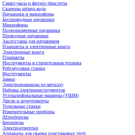
Смарт-часы и фитнес-браслеты
Сканеры штрих-кода
Наушники и микрофоны
Беспроводные наушники
Микрофоны
Полноразмерные наушники
Проводные наушники
Аксессуары для наушников
Планшеты и электронные книги
Электронные книги
Планшеты
Инструменты и строительная техника
Рейсмусовые станки
Инструменты
Замки
Электроножницы по металлу
Наборы электроинструментов
Углошлифовальные машины (УШМ)
Дрели и шуруповерты
Точильные станки
Измерительные приборы
Штроборезы
Бензорезы
Электроотвертки
Аппараты для сварки пластиковых труб