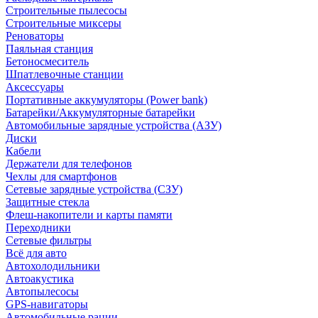
Строительные пылесосы
Строительные миксеры
Реноваторы
Паяльная станция
Бетоносмеситель
Шпатлевочные станции
Аксессуары
Портативные аккумуляторы (Power bank)
Батарейки/Аккумуляторные батарейки
Автомобильные зарядные устройства (АЗУ)
Диски
Кабели
Держатели для телефонов
Чехлы для смартфонов
Сетевые зарядные устройства (СЗУ)
Защитные стекла
Флеш-накопители и карты памяти
Переходники
Сетевые фильтры
Всё для авто
Автохолодильники
Автоакустика
Автопылесосы
GPS-навигаторы
Автомобильные рации