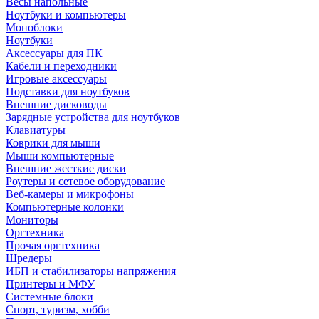
Весы напольные
Ноутбуки и компьютеры
Моноблоки
Ноутбуки
Аксессуары для ПК
Кабели и переходники
Игровые аксессуары
Подставки для ноутбуков
Внешние дисководы
Зарядные устройства для ноутбуков
Клавиатуры
Коврики для мыши
Мыши компьютерные
Внешние жесткие диски
Роутеры и сетевое оборудование
Веб-камеры и микрофоны
Компьютерные колонки
Мониторы
Оргтехника
Прочая оргтехника
Шредеры
ИБП и стабилизаторы напряжения
Принтеры и МФУ
Системные блоки
Спорт, туризм, хобби