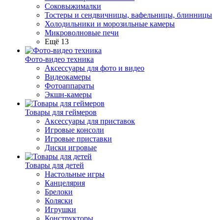
Соковыжималки
Тостеры и сендвичницы, вафельницы, блинницы
Холодильники и морозильные камеры
Микроволновые печи
Ещё 13
Фото-видео техника
Аксессуары для фото и видео
Видеокамеры
Фотоаппараты
Экшн-камеры
Товары для геймеров
Аксессуары для приставок
Игровые консоли
Игровые приставки
Диски игровые
Товары для детей
Настольные игры
Канцелярия
Брелоки
Коляски
Игрушки
Конструкторы