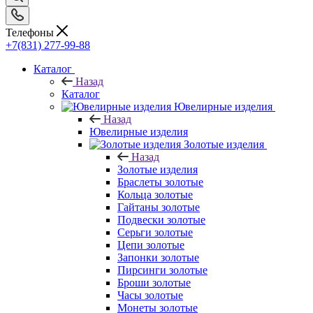
Телефоны
+7(831) 277-99-88
Каталог
Назад
Каталог
Ювелирные изделия
Назад
Ювелирные изделия
Золотые изделия
Назад
Золотые изделия
Браслеты золотые
Кольца золотые
Гайтаны золотые
Подвески золотые
Серьги золотые
Цепи золотые
Запонки золотые
Пирсинги золотые
Броши золотые
Часы золотые
Монеты золотые