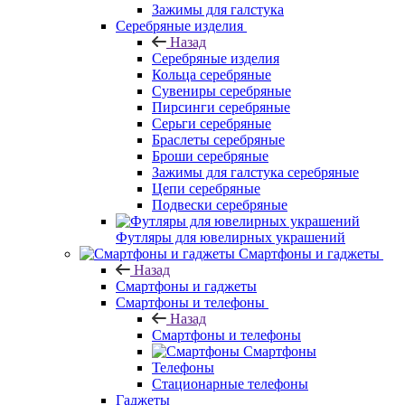
Зажимы для галстука
Серебряные изделия
Назад
Серебряные изделия
Кольца серебряные
Сувениры серебряные
Пирсинги серебряные
Серьги серебряные
Браслеты серебряные
Броши серебряные
Зажимы для галстука серебряные
Цепи серебряные
Подвески серебряные
Футляры для ювелирных украшений
Смартфоны и гаджеты
Назад
Смартфоны и гаджеты
Смартфоны и телефоны
Назад
Смартфоны и телефоны
Смартфоны
Телефоны
Стационарные телефоны
Гаджеты