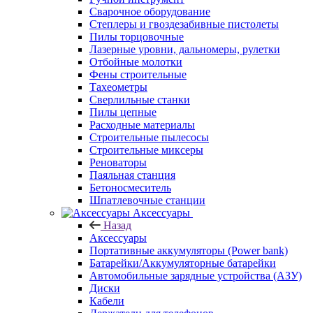
Сварочное оборудование
Степлеры и гвоздезабивные пистолеты
Пилы торцовочные
Лазерные уровни, дальномеры, рулетки
Отбойные молотки
Фены строительные
Тахеометры
Сверлильные станки
Пилы цепные
Расходные материалы
Строительные пылесосы
Строительные миксеры
Реноваторы
Паяльная станция
Бетоносмеситель
Шпатлевочные станции
Аксессуары
Назад
Аксессуары
Портативные аккумуляторы (Power bank)
Батарейки/Аккумуляторные батарейки
Автомобильные зарядные устройства (АЗУ)
Диски
Кабели