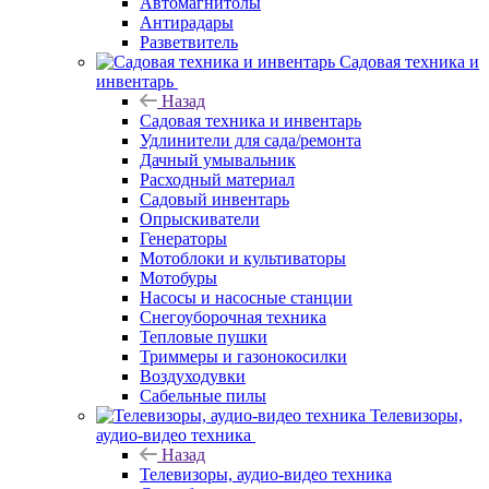
Автомагнитолы
Антирадары
Разветвитель
Садовая техника и
инвентарь
Назад
Садовая техника и инвентарь
Удлинители для сада/ремонта
Дачный умывальник
Расходный материал
Садовый инвентарь
Опрыскиватели
Генераторы
Мотоблоки и культиваторы
Мотобуры
Насосы и насосные станции
Снегоуборочная техника
Тепловые пушки
Триммеры и газонокосилки
Воздуходувки
Сабельные пилы
Телевизоры,
аудио-видео техника
Назад
Телевизоры, аудио-видео техника