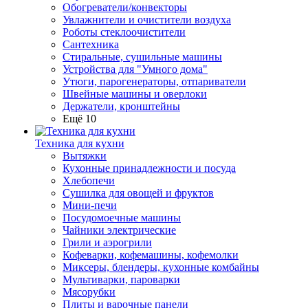
Обогреватели/конвекторы
Увлажнители и очистители воздуха
Роботы стеклоочистители
Сантехника
Стиральные, сушильные машины
Устройства для "Умного дома"
Утюги, парогенераторы, отпариватели
Швейные машины и оверлоки
Держатели, кронштейны
Ещё 10
Техника для кухни
Вытяжки
Кухонные принадлежности и посуда
Хлебопечи
Сушилка для овощей и фруктов
Мини-печи
Посудомоечные машины
Чайники электрические
Грили и аэрогрили
Кофеварки, кофемашины, кофемолки
Миксеры, блендеры, кухонные комбайны
Мультиварки, пароварки
Мясорубки
Плиты и варочные панели