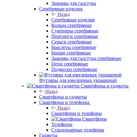
Зажимы для галстука
Серебряные изделия
Назад
Серебряные изделия
Кольца серебряные
Сувениры серебряные
Пирсинги серебряные
Серьги серебряные
Браслеты серебряные
Броши серебряные
Зажимы для галстука серебряные
Цепи серебряные
Подвески серебряные
Футляры для ювелирных украшений
Смартфоны и гаджеты
Назад
Смартфоны и гаджеты
Смартфоны и телефоны
Назад
Смартфоны и телефоны
Смартфоны
Телефоны
Стационарные телефоны
Гаджеты