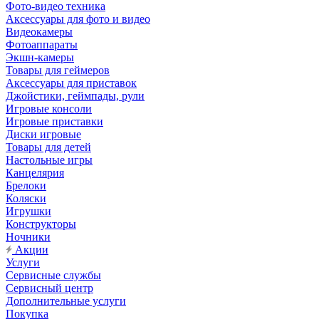
Фото-видео техника
Аксессуары для фото и видео
Видеокамеры
Фотоаппараты
Экшн-камеры
Товары для геймеров
Аксессуары для приставок
Джойстики, геймпады, рули
Игровые консоли
Игровые приставки
Диски игровые
Товары для детей
Настольные игры
Канцелярия
Брелоки
Коляски
Игрушки
Конструкторы
Ночники
Акции
Услуги
Сервисные службы
Сервисный центр
Дополнительные услуги
Покупка