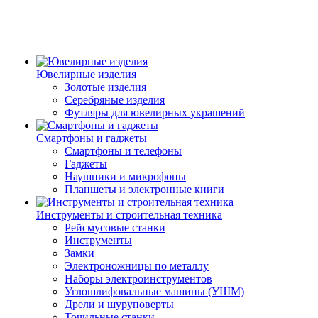
Ювелирные изделия
Золотые изделия
Серебряные изделия
Футляры для ювелирных украшений
Смартфоны и гаджеты
Смартфоны и телефоны
Гаджеты
Наушники и микрофоны
Планшеты и электронные книги
Инструменты и строительная техника
Рейсмусовые станки
Инструменты
Замки
Электроножницы по металлу
Наборы электроинструментов
Углошлифовальные машины (УШМ)
Дрели и шуруповерты
Точильные станки