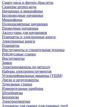
Смарт-часы и фитнес-браслеты
Сканеры штрих-кода
Наушники и микрофоны
Беспроводные наушники
Микрофоны
Полноразмерные наушники
Проводные наушники
Аксессуары для наушников
Планшеты и электронные книги
Электронные книги
Планшеты
Инструменты и строительная техника
Рейсмусовые станки
Инструменты
Замки
Электроножницы по металлу
Наборы электроинструментов
Углошлифовальные машины (УШМ)
Дрели и шуруповерты
Точильные станки
Измерительные приборы
Штроборезы
Бензорезы
Электроотвертки
Аппараты для сварки пластиковых труб