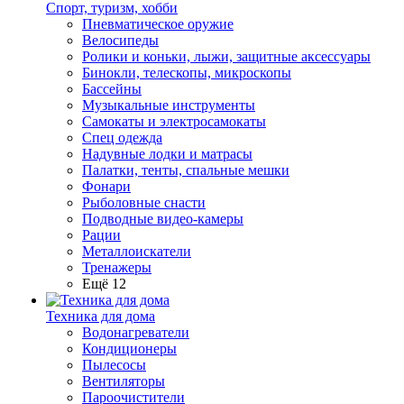
Спорт, туризм, хобби
Пневматическое оружие
Велосипеды
Ролики и коньки, лыжи, защитные аксессуары
Бинокли, телескопы, микроскопы
Бассейны
Музыкальные инструменты
Самокаты и электросамокаты
Спец одежда
Надувные лодки и матрасы
Палатки, тенты, спальные мешки
Фонари
Рыболовные снасти
Подводные видео-камеры
Рации
Металлоискатели
Тренажеры
Ещё 12
Техника для дома
Водонагреватели
Кондиционеры
Пылесосы
Вентиляторы
Пароочистители