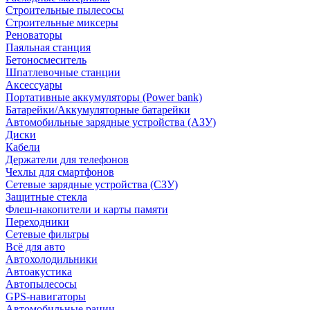
Строительные пылесосы
Строительные миксеры
Реноваторы
Паяльная станция
Бетоносмеситель
Шпатлевочные станции
Аксессуары
Портативные аккумуляторы (Power bank)
Батарейки/Аккумуляторные батарейки
Автомобильные зарядные устройства (АЗУ)
Диски
Кабели
Держатели для телефонов
Чехлы для смартфонов
Сетевые зарядные устройства (СЗУ)
Защитные стекла
Флеш-накопители и карты памяти
Переходники
Сетевые фильтры
Всё для авто
Автохолодильники
Автоакустика
Автопылесосы
GPS-навигаторы
Автомобильные рации