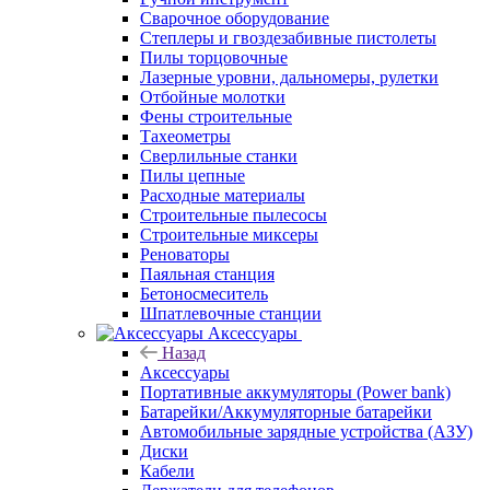
Сварочное оборудование
Степлеры и гвоздезабивные пистолеты
Пилы торцовочные
Лазерные уровни, дальномеры, рулетки
Отбойные молотки
Фены строительные
Тахеометры
Сверлильные станки
Пилы цепные
Расходные материалы
Строительные пылесосы
Строительные миксеры
Реноваторы
Паяльная станция
Бетоносмеситель
Шпатлевочные станции
Аксессуары
Назад
Аксессуары
Портативные аккумуляторы (Power bank)
Батарейки/Аккумуляторные батарейки
Автомобильные зарядные устройства (АЗУ)
Диски
Кабели