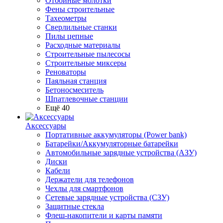
Отбойные молотки
Фены строительные
Тахеометры
Сверлильные станки
Пилы цепные
Расходные материалы
Строительные пылесосы
Строительные миксеры
Реноваторы
Паяльная станция
Бетоносмеситель
Шпатлевочные станции
Ещё 40
Аксессуары
Портативные аккумуляторы (Power bank)
Батарейки/Аккумуляторные батарейки
Автомобильные зарядные устройства (АЗУ)
Диски
Кабели
Держатели для телефонов
Чехлы для смартфонов
Сетевые зарядные устройства (СЗУ)
Защитные стекла
Флеш-накопители и карты памяти