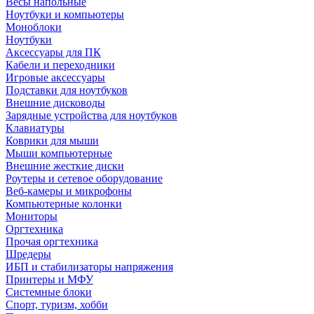
Весы напольные
Ноутбуки и компьютеры
Моноблоки
Ноутбуки
Аксессуары для ПК
Кабели и переходники
Игровые аксессуары
Подставки для ноутбуков
Внешние дисководы
Зарядные устройства для ноутбуков
Клавиатуры
Коврики для мыши
Мыши компьютерные
Внешние жесткие диски
Роутеры и сетевое оборудование
Веб-камеры и микрофоны
Компьютерные колонки
Мониторы
Оргтехника
Прочая оргтехника
Шредеры
ИБП и стабилизаторы напряжения
Принтеры и МФУ
Системные блоки
Спорт, туризм, хобби