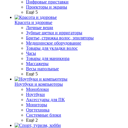
Цифровые приставки
Проекторы и экраны
Ещё 5
Красота и здоровье
Личные вещи
Зубные щетки и ирригаторы
Бритье, стрижка волос, эпиляторы
Медицинское оборудование
Товары для укладки волос
Часы
Товары для маникюра
Массажеры
Весы напольные
Ещё 5
Ноутбуки и компьютеры
Моноблоки
Ноутбуки
Аксессуары для ПК
Мониторы
Оргтехника
Системные блоки
Ещё 2