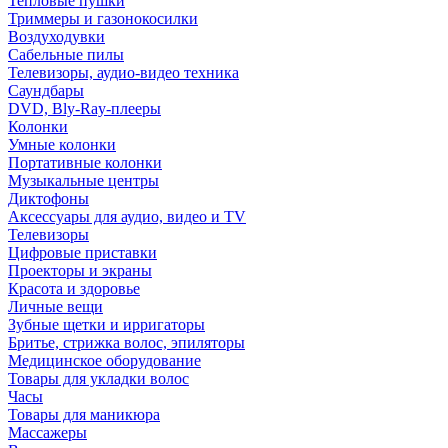
Тепловые пушки
Триммеры и газонокосилки
Воздуходувки
Сабельные пилы
Телевизоры, аудио-видео техника
Саундбары
DVD, Bly-Ray-плееры
Колонки
Умные колонки
Портативные колонки
Музыкальные центры
Диктофоны
Аксессуары для аудио, видео и TV
Телевизоры
Цифровые приставки
Проекторы и экраны
Красота и здоровье
Личные вещи
Зубные щетки и ирригаторы
Бритье, стрижка волос, эпиляторы
Медицинское оборудование
Товары для укладки волос
Часы
Товары для маникюра
Массажеры