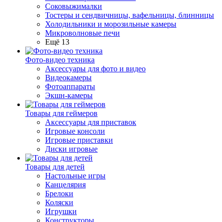
Соковыжималки
Тостеры и сендвичницы, вафельницы, блинницы
Холодильники и морозильные камеры
Микроволновые печи
Ещё 13
Фото-видео техника
Аксессуары для фото и видео
Видеокамеры
Фотоаппараты
Экшн-камеры
Товары для геймеров
Аксессуары для приставок
Игровые консоли
Игровые приставки
Диски игровые
Товары для детей
Настольные игры
Канцелярия
Брелоки
Коляски
Игрушки
Конструкторы