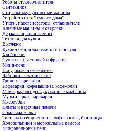
Роботы стеклоочистители
Сантехника
Стиральные, сушильные машины
Устройства для "Умного дома"
Утюги, парогенераторы, отпариватели
Швейные машины и оверлоки
Держатели, кронштейны
Техника для кухни
Вытяжки
Кухонные принадлежности и посуда
Хлебопечи
Сушилка для овощей и фруктов
Мини-печи
Посудомоечные машины
Чайники электрические
Грили и аэрогрили
Кофеварки, кофемашины, кофемолки
Миксеры, блендеры, кухонные комбайны
Мультиварки, пароварки
Мясорубки
Плиты и варочные панели
Соковыжималки
Тостеры и сендвичницы, вафельницы, блинницы
Холодильники и морозильные камеры
Микроволновые печи