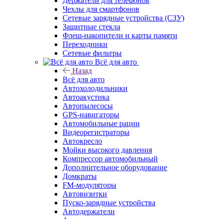
Держатели для телефонов
Чехлы для смартфонов
Сетевые зарядные устройства (СЗУ)
Защитные стекла
Флеш-накопители и карты памяти
Переходники
Сетевые фильтры
Всё для авто
Назад
Всё для авто
Автохолодильники
Автоакустика
Автопылесосы
GPS-навигаторы
Автомобильные рации
Видеорегистраторы
Автокресло
Мойки высокого давления
Компрессор автомобильный
Дополнительное оборудование
Домкраты
FM-модуляторы
Автовизитки
Пуско-зарядные устройства
Автодержатели