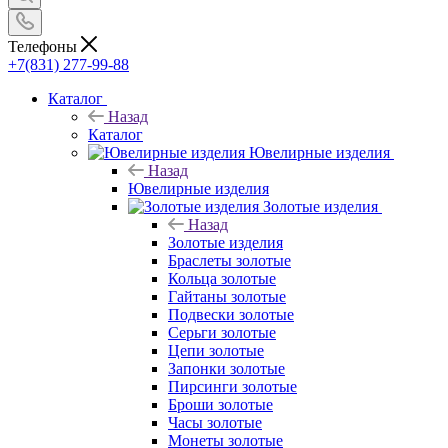
Телефоны
+7(831) 277-99-88
Каталог
Назад
Каталог
Ювелирные изделия
Назад
Ювелирные изделия
Золотые изделия
Назад
Золотые изделия
Браслеты золотые
Кольца золотые
Гайтаны золотые
Подвески золотые
Серьги золотые
Цепи золотые
Запонки золотые
Пирсинги золотые
Броши золотые
Часы золотые
Монеты золотые