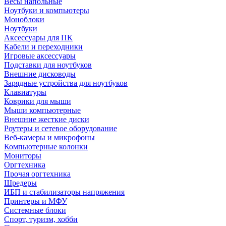
Весы напольные
Ноутбуки и компьютеры
Моноблоки
Ноутбуки
Аксессуары для ПК
Кабели и переходники
Игровые аксессуары
Подставки для ноутбуков
Внешние дисководы
Зарядные устройства для ноутбуков
Клавиатуры
Коврики для мыши
Мыши компьютерные
Внешние жесткие диски
Роутеры и сетевое оборудование
Веб-камеры и микрофоны
Компьютерные колонки
Мониторы
Оргтехника
Прочая оргтехника
Шредеры
ИБП и стабилизаторы напряжения
Принтеры и МФУ
Системные блоки
Спорт, туризм, хобби