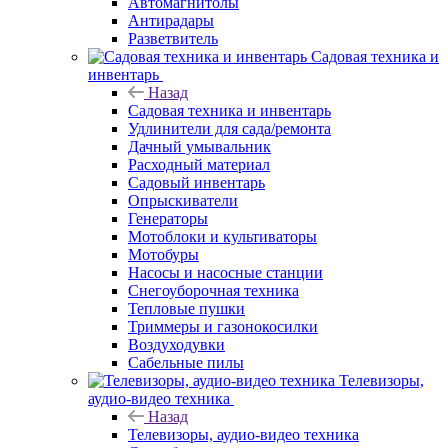
Автомагнитолы
Антирадары
Разветвитель
Садовая техника и
инвентарь
Назад
Садовая техника и инвентарь
Удлинители для сада/ремонта
Дачный умывальник
Расходный материал
Садовый инвентарь
Опрыскиватели
Генераторы
Мотоблоки и культиваторы
Мотобуры
Насосы и насосные станции
Снегоуборочная техника
Тепловые пушки
Триммеры и газонокосилки
Воздуходувки
Сабельные пилы
Телевизоры,
аудио-видео техника
Назад
Телевизоры, аудио-видео техника