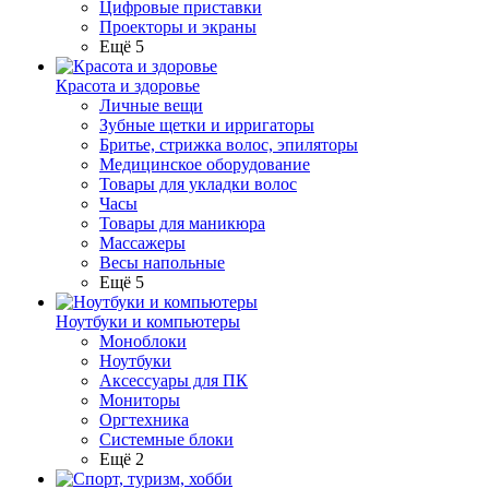
Цифровые приставки
Проекторы и экраны
Ещё 5
Красота и здоровье
Личные вещи
Зубные щетки и ирригаторы
Бритье, стрижка волос, эпиляторы
Медицинское оборудование
Товары для укладки волос
Часы
Товары для маникюра
Массажеры
Весы напольные
Ещё 5
Ноутбуки и компьютеры
Моноблоки
Ноутбуки
Аксессуары для ПК
Мониторы
Оргтехника
Системные блоки
Ещё 2