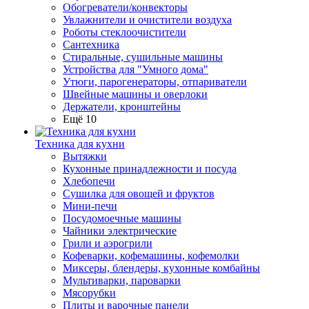
Обогреватели/конвекторы
Увлажнители и очистители воздуха
Роботы стеклоочистители
Сантехника
Стиральные, сушильные машины
Устройства для "Умного дома"
Утюги, парогенераторы, отпариватели
Швейные машины и оверлоки
Держатели, кронштейны
Ещё 10
Техника для кухни
Вытяжки
Кухонные принадлежности и посуда
Хлебопечи
Сушилка для овощей и фруктов
Мини-печи
Посудомоечные машины
Чайники электрические
Грили и аэрогрили
Кофеварки, кофемашины, кофемолки
Миксеры, блендеры, кухонные комбайны
Мультиварки, пароварки
Мясорубки
Плиты и варочные панели