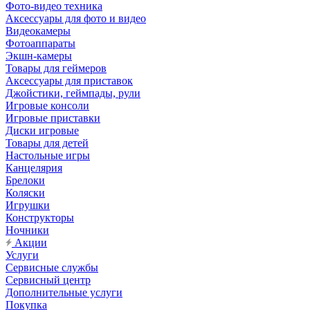
Фото-видео техника
Аксессуары для фото и видео
Видеокамеры
Фотоаппараты
Экшн-камеры
Товары для геймеров
Аксессуары для приставок
Джойстики, геймпады, рули
Игровые консоли
Игровые приставки
Диски игровые
Товары для детей
Настольные игры
Канцелярия
Брелоки
Коляски
Игрушки
Конструкторы
Ночники
Акции
Услуги
Сервисные службы
Сервисный центр
Дополнительные услуги
Покупка