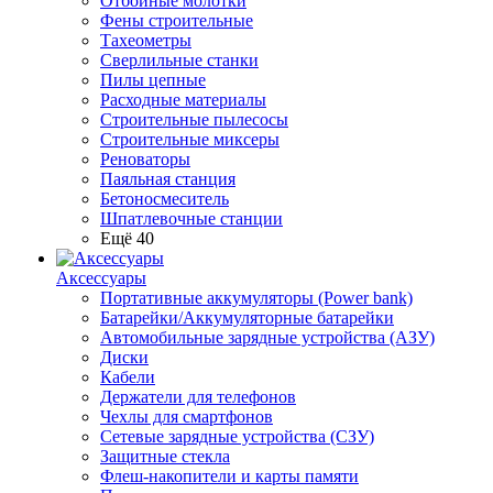
Отбойные молотки
Фены строительные
Тахеометры
Сверлильные станки
Пилы цепные
Расходные материалы
Строительные пылесосы
Строительные миксеры
Реноваторы
Паяльная станция
Бетоносмеситель
Шпатлевочные станции
Ещё 40
Аксессуары
Портативные аккумуляторы (Power bank)
Батарейки/Аккумуляторные батарейки
Автомобильные зарядные устройства (АЗУ)
Диски
Кабели
Держатели для телефонов
Чехлы для смартфонов
Сетевые зарядные устройства (СЗУ)
Защитные стекла
Флеш-накопители и карты памяти