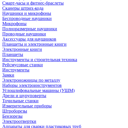
Смарт-часы и фитнес-браслеты
Сканеры штрих-кода
Наушники и микрофоны
Беспроводные наушники
Микрофоны
Полноразмерные наушники
Проводные наушники
Аксессуары для наушников
Планшеты и электронные книги
Электронные книги
Планшеты
Инструменты и строительная техника
Рейсмусовые станки
Инструменты
Замки
Электроножницы по металлу
Наборы электроинструментов
Углошлифовальные машины (УШМ)
Дрели и шуруповерты
Точильные станки
Измерительные приборы
Штроборезы
Бензорезы
Электроотвертки
Аппараты для сварки пластиковых труб