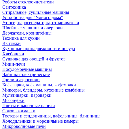
Роботы стеклоочистители
Сантехника
Стиральные, сушильные машины
Устройства для "Умного дома"
Утюги, парогенераторы, отпариватели
Швейные машины и оверлоки
Держатели, кронштейны
Техника для кухни
Вытяжки
Кухонные принадлежности и посуда
Хлебопечи
Сушилка для овощей и фруктов
Мини-печи
Посудомоечные машины
Чайники электрические
Грили и аэрогрили
Кофеварки, кофемашины, кофемолки
Миксеры, блендеры, кухонные комбайны
Мультиварки, пароварки
Мясорубки
Плиты и варочные панели
Соковыжималки
Тостеры и сендвичницы, вафельницы, блинницы
Холодильники и морозильные камеры
Микроволновые печи