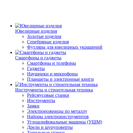
Ювелирные изделия
Золотые изделия
Серебряные изделия
Футляры для ювелирных украшений
Смартфоны и гаджеты
Смартфоны и телефоны
Гаджеты
Наушники и микрофоны
Планшеты и электронные книги
Инструменты и строительная техника
Рейсмусовые станки
Инструменты
Замки
Электроножницы по металлу
Наборы электроинструментов
Углошлифовальные машины (УШМ)
Дрели и шуруповерты
Точильные станки