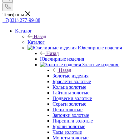
Телефоны
+7(831) 277-99-88
Каталог
Назад
Каталог
Ювелирные изделия
Назад
Ювелирные изделия
Золотые изделия
Назад
Золотые изделия
Браслеты золотые
Кольца золотые
Гайтаны золотые
Подвески золотые
Серьги золотые
Цепи золотые
Запонки золотые
Пирсинги золотые
Броши золотые
Часы золотые
Монеты золотые