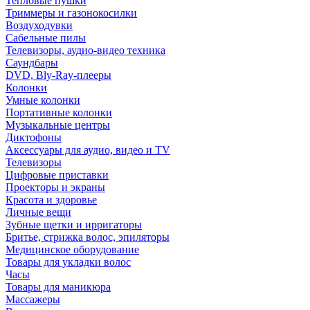
Тепловые пушки
Триммеры и газонокосилки
Воздуходувки
Сабельные пилы
Телевизоры, аудио-видео техника
Саундбары
DVD, Bly-Ray-плееры
Колонки
Умные колонки
Портативные колонки
Музыкальные центры
Диктофоны
Аксессуары для аудио, видео и TV
Телевизоры
Цифровые приставки
Проекторы и экраны
Красота и здоровье
Личные вещи
Зубные щетки и ирригаторы
Бритье, стрижка волос, эпиляторы
Медицинское оборудование
Товары для укладки волос
Часы
Товары для маникюра
Массажеры