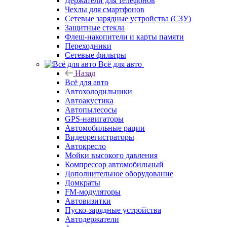
Держатели для телефонов
Чехлы для смартфонов
Сетевые зарядные устройства (СЗУ)
Защитные стекла
Флеш-накопители и карты памяти
Переходники
Сетевые фильтры
Всё для авто
Назад
Всё для авто
Автохолодильники
Автоакустика
Автопылесосы
GPS-навигаторы
Автомобильные рации
Видеорегистраторы
Автокресло
Мойки высокого давления
Компрессор автомобильный
Дополнительное оборудование
Домкраты
FM-модуляторы
Автовизитки
Пуско-зарядные устройства
Автодержатели