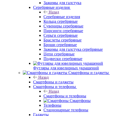
Зажимы для галстука
Серебряные изделия
Назад
Серебряные изделия
Кольца серебряные
Сувениры серебряные
Пирсинги серебряные
Серьги серебряные
Браслеты серебряные
Броши серебряные
Зажимы для галстука серебряные
Цепи серебряные
Подвески серебряные
Футляры для ювелирных украшений
Смартфоны и гаджеты
Назад
Смартфоны и гаджеты
Смартфоны и телефоны
Назад
Смартфоны и телефоны
Смартфоны
Телефоны
Стационарные телефоны
Гаджеты