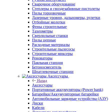
Сварочное оборудование
Степлеры и гвоздезабивные пистолеты
Пилы торцовочные
Лазерные уровни, дальномеры, рулетки
Отбойные молотки
Фены строительные
Тахеометры
Сверлильные станки
Пилы цепные
Расходные материалы
Строительные пылесосы
Строительные миксеры
Реноваторы
Паяльная станция
Бетоносмеситель
Шпатлевочные станции
Аксессуары
Назад
Аксессуары
Портативные аккумуляторы (Power bank)
Батарейки/Аккумуляторные батарейки
Автомобильные зарядные устройства (АЗУ)
Диски
Кабели