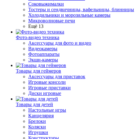
Соковыжималки
Тостеры и сендвичницы, вафельницы, блинницы
Холодильники и морозильные камеры
Микроволновые печи
Ещё 13
Фото-видео техника
Аксессуары для фото и видео
Видеокамеры
Фотоаппараты
Экшн-камеры
Товары для геймеров
Аксессуары для приставок
Игровые консоли
Игровые приставки
Диски игровые
Товары для детей
Настольные игры
Канцелярия
Брелоки
Коляски
Игрушки
Конструкторы