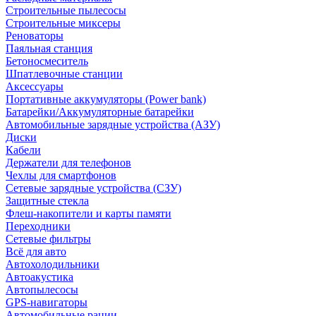
Строительные пылесосы
Строительные миксеры
Реноваторы
Паяльная станция
Бетоносмеситель
Шпатлевочные станции
Аксессуары
Портативные аккумуляторы (Power bank)
Батарейки/Аккумуляторные батарейки
Автомобильные зарядные устройства (АЗУ)
Диски
Кабели
Держатели для телефонов
Чехлы для смартфонов
Сетевые зарядные устройства (СЗУ)
Защитные стекла
Флеш-накопители и карты памяти
Переходники
Сетевые фильтры
Всё для авто
Автохолодильники
Автоакустика
Автопылесосы
GPS-навигаторы
Автомобильные рации