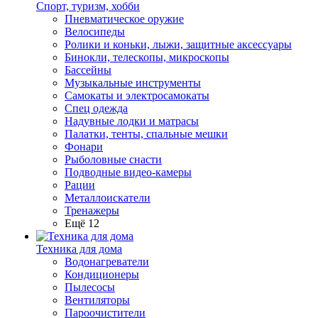
Спорт, туризм, хобби
Пневматическое оружие
Велосипеды
Ролики и коньки, лыжи, защитные аксессуары
Бинокли, телескопы, микроскопы
Бассейны
Музыкальные инструменты
Самокаты и электросамокаты
Спец одежда
Надувные лодки и матрасы
Палатки, тенты, спальные мешки
Фонари
Рыболовные снасти
Подводные видео-камеры
Рации
Металлоискатели
Тренажеры
Ещё 12
Техника для дома
Водонагреватели
Кондиционеры
Пылесосы
Вентиляторы
Пароочистители