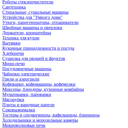
Роботы стеклоочистители
Сантехника
Стиральные, сушильные машины
Устройства для "Умного дома"
Утюги, парогенераторы, отпариватели
Швейные машины и оверлоки
Держатели, кронштейны
Техника для кухни
Вытяжки
Кухонные принадлежности и посуда
Хлебопечи
Сушилка для овощей и фруктов
Мини-печи
Посудомоечные машины
Чайники электрические
Грили и аэрогрили
Кофеварки, кофемашины, кофемолки
Миксеры, блендеры, кухонные комбайны
Мультиварки, пароварки
Мясорубки
Плиты и варочные панели
Соковыжималки
Тостеры и сендвичницы, вафельницы, блинницы
Холодильники и морозильные камеры
Микроволновые печи