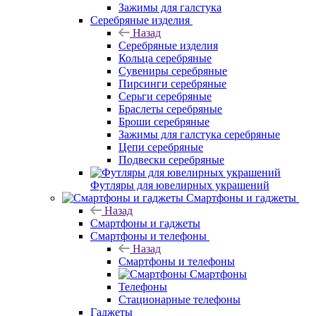
Зажимы для галстука
Серебряные изделия
Назад
Серебряные изделия
Кольца серебряные
Сувениры серебряные
Пирсинги серебряные
Серьги серебряные
Браслеты серебряные
Броши серебряные
Зажимы для галстука серебряные
Цепи серебряные
Подвески серебряные
Футляры для ювелирных украшений
Смартфоны и гаджеты
Назад
Смартфоны и гаджеты
Смартфоны и телефоны
Назад
Смартфоны и телефоны
Смартфоны
Телефоны
Стационарные телефоны
Гаджеты