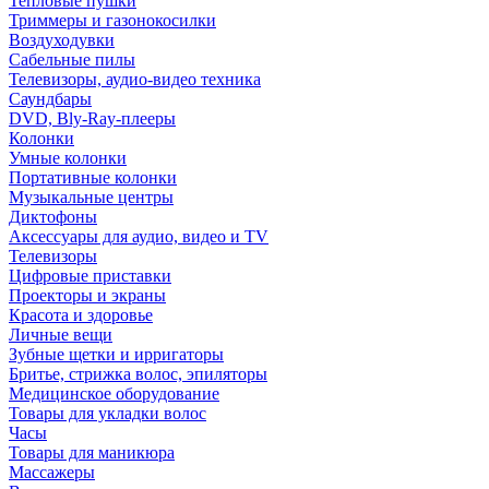
Тепловые пушки
Триммеры и газонокосилки
Воздуходувки
Сабельные пилы
Телевизоры, аудио-видео техника
Саундбары
DVD, Bly-Ray-плееры
Колонки
Умные колонки
Портативные колонки
Музыкальные центры
Диктофоны
Аксессуары для аудио, видео и TV
Телевизоры
Цифровые приставки
Проекторы и экраны
Красота и здоровье
Личные вещи
Зубные щетки и ирригаторы
Бритье, стрижка волос, эпиляторы
Медицинское оборудование
Товары для укладки волос
Часы
Товары для маникюра
Массажеры