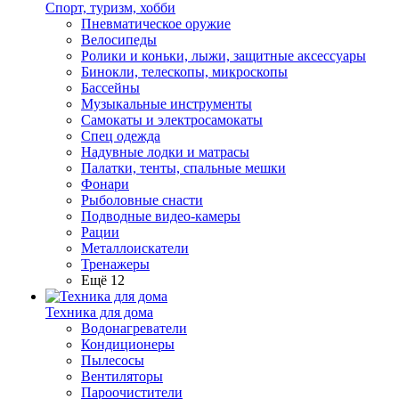
Спорт, туризм, хобби
Пневматическое оружие
Велосипеды
Ролики и коньки, лыжи, защитные аксессуары
Бинокли, телескопы, микроскопы
Бассейны
Музыкальные инструменты
Самокаты и электросамокаты
Спец одежда
Надувные лодки и матрасы
Палатки, тенты, спальные мешки
Фонари
Рыболовные снасти
Подводные видео-камеры
Рации
Металлоискатели
Тренажеры
Ещё 12
Техника для дома
Водонагреватели
Кондиционеры
Пылесосы
Вентиляторы
Пароочистители