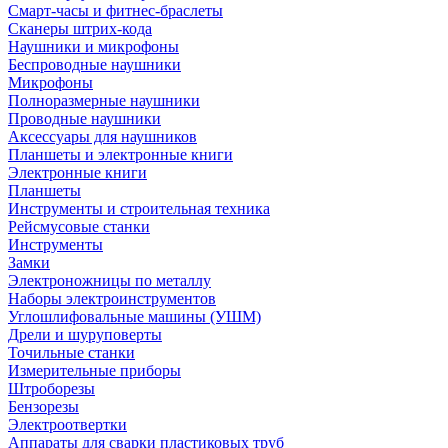
Смарт-часы и фитнес-браслеты
Сканеры штрих-кода
Наушники и микрофоны
Беспроводные наушники
Микрофоны
Полноразмерные наушники
Проводные наушники
Аксессуары для наушников
Планшеты и электронные книги
Электронные книги
Планшеты
Инструменты и строительная техника
Рейсмусовые станки
Инструменты
Замки
Электроножницы по металлу
Наборы электроинструментов
Углошлифовальные машины (УШМ)
Дрели и шуруповерты
Точильные станки
Измерительные приборы
Штроборезы
Бензорезы
Электроотвертки
Аппараты для сварки пластиковых труб