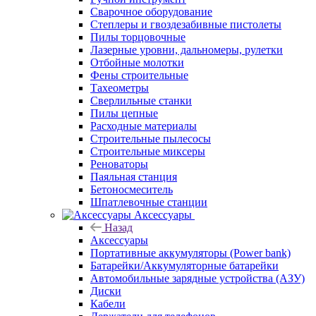
Сварочное оборудование
Степлеры и гвоздезабивные пистолеты
Пилы торцовочные
Лазерные уровни, дальномеры, рулетки
Отбойные молотки
Фены строительные
Тахеометры
Сверлильные станки
Пилы цепные
Расходные материалы
Строительные пылесосы
Строительные миксеры
Реноваторы
Паяльная станция
Бетоносмеситель
Шпатлевочные станции
Аксессуары
Назад
Аксессуары
Портативные аккумуляторы (Power bank)
Батарейки/Аккумуляторные батарейки
Автомобильные зарядные устройства (АЗУ)
Диски
Кабели