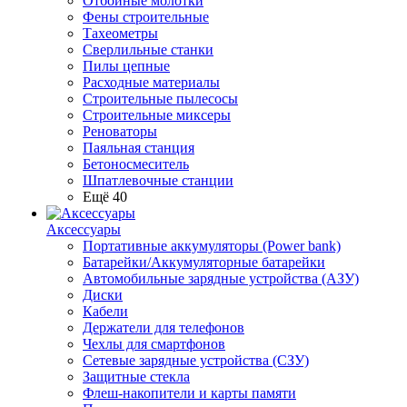
Отбойные молотки
Фены строительные
Тахеометры
Сверлильные станки
Пилы цепные
Расходные материалы
Строительные пылесосы
Строительные миксеры
Реноваторы
Паяльная станция
Бетоносмеситель
Шпатлевочные станции
Ещё 40
Аксессуары
Портативные аккумуляторы (Power bank)
Батарейки/Аккумуляторные батарейки
Автомобильные зарядные устройства (АЗУ)
Диски
Кабели
Держатели для телефонов
Чехлы для смартфонов
Сетевые зарядные устройства (СЗУ)
Защитные стекла
Флеш-накопители и карты памяти