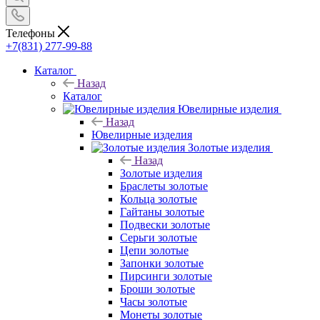
Телефоны
+7(831) 277-99-88
Каталог
Назад
Каталог
Ювелирные изделия
Назад
Ювелирные изделия
Золотые изделия
Назад
Золотые изделия
Браслеты золотые
Кольца золотые
Гайтаны золотые
Подвески золотые
Серьги золотые
Цепи золотые
Запонки золотые
Пирсинги золотые
Броши золотые
Часы золотые
Монеты золотые