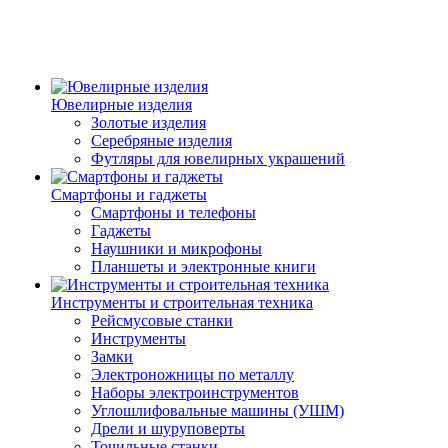
Ювелирные изделия
Золотые изделия
Серебряные изделия
Футляры для ювелирных украшений
Смартфоны и гаджеты
Смартфоны и телефоны
Гаджеты
Наушники и микрофоны
Планшеты и электронные книги
Инструменты и строительная техника
Рейсмусовые станки
Инструменты
Замки
Электроножницы по металлу
Наборы электроинструментов
Углошлифовальные машины (УШМ)
Дрели и шуруповерты
Точильные станки