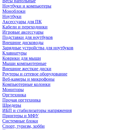
Весы напольные
Ноутбуки и компьютеры
Моноблоки
Ноутбуки
Аксессуары для ПК
Кабели и переходники
Игровые аксессуары
Подставки для ноутбуков
Внешние дисководы
Зарядные устройства для ноутбуков
Клавиатуры
Коврики для мыши
Мыши компьютерные
Внешние жесткие диски
Роутеры и сетевое оборудование
Веб-камеры и микрофоны
Компьютерные колонки
Мониторы
Оргтехника
Прочая оргтехника
Шредеры
ИБП и стабилизаторы напряжения
Принтеры и МФУ
Системные блоки
Спорт, туризм, хобби