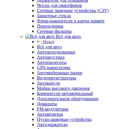
Держатели для телефонов
Чехлы для смартфонов
Сетевые зарядные устройства (СЗУ)
Защитные стекла
Флеш-накопители и карты памяти
Переходники
Сетевые фильтры
Всё для авто
Назад
Всё для авто
Автохолодильники
Автоакустика
Автопылесосы
GPS-навигаторы
Автомобильные рации
Видеорегистраторы
Автокресло
Мойки высокого давления
Компрессор автомобильный
Дополнительное оборудование
Домкраты
FM-модуляторы
Автовизитки
Пуско-зарядные устройства
Автодержатели