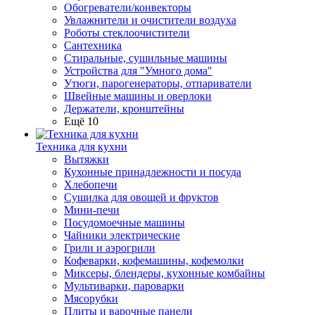
Обогреватели/конвекторы
Увлажнители и очистители воздуха
Роботы стеклоочистители
Сантехника
Стиральные, сушильные машины
Устройства для "Умного дома"
Утюги, парогенераторы, отпариватели
Швейные машины и оверлоки
Держатели, кронштейны
Ещё 10
Техника для кухни
Вытяжки
Кухонные принадлежности и посуда
Хлебопечи
Сушилка для овощей и фруктов
Мини-печи
Посудомоечные машины
Чайники электрические
Грили и аэрогрили
Кофеварки, кофемашины, кофемолки
Миксеры, блендеры, кухонные комбайны
Мультиварки, пароварки
Мясорубки
Плиты и варочные панели