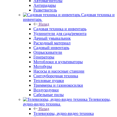
Автомагнитолы
Антирадары
Разветвитель
Садовая техника и
инвентарь
Назад
Садовая техника и инвентарь
Удлинители для сада/ремонта
Дачный умывальник
Расходный материал
Садовый инвентарь
Опрыскиватели
Генераторы
Мотоблоки и культиваторы
Мотобуры
Насосы и насосные станции
Снегоуборочная техника
Тепловые пушки
Триммеры и газонокосилки
Воздуходувки
Сабельные пилы
Телевизоры,
аудио-видео техника
Назад
Телевизоры, аудио-видео техника