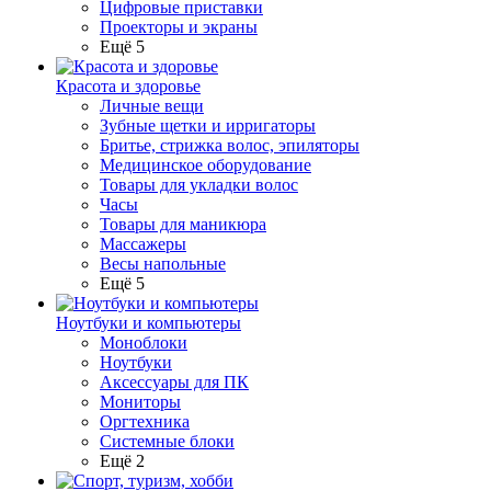
Цифровые приставки
Проекторы и экраны
Ещё 5
Красота и здоровье
Личные вещи
Зубные щетки и ирригаторы
Бритье, стрижка волос, эпиляторы
Медицинское оборудование
Товары для укладки волос
Часы
Товары для маникюра
Массажеры
Весы напольные
Ещё 5
Ноутбуки и компьютеры
Моноблоки
Ноутбуки
Аксессуары для ПК
Мониторы
Оргтехника
Системные блоки
Ещё 2