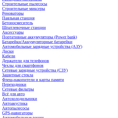
Строительные пылесосы
Строительные миксеры
Реноваторы
Паяльная станция
Бетоносмеситель
Шпатлевочные станции
Аксессуары
Портативные аккумуляторы (Power bank)
Батарейки/Аккумуляторные батарейки
Автомобильные зарядные устройства (АЗУ)
Диски
Кабели
Держатели для телефонов
Чехлы для смартфонов
Сетевые зарядные устройства (СЗУ)
Защитные стекла
Флеш-накопители и карты памяти
Переходники
Сетевые фильтры
Всё для авто
Автохолодильники
Автоакустика
Автопылесосы
GPS-навигаторы
Автомобильные рации