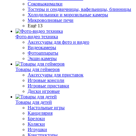
Соковыжималки
Тостеры и сендвичницы, вафельницы, блинницы
Холодильники и морозильные камеры
Микроволновые печи
Ещё 13
Фото-видео техника
Аксессуары для фото и видео
Видеокамеры
Фотоаппараты
Экшн-камеры
Товары для геймеров
Аксессуары для приставок
Игровые консоли
Игровые приставки
Диски игровые
Товары для детей
Настольные игры
Канцелярия
Брелоки
Коляски
Игрушки
Конструкторы