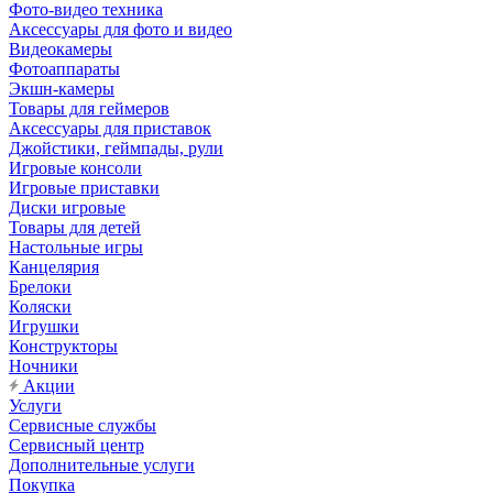
Фото-видео техника
Аксессуары для фото и видео
Видеокамеры
Фотоаппараты
Экшн-камеры
Товары для геймеров
Аксессуары для приставок
Джойстики, геймпады, рули
Игровые консоли
Игровые приставки
Диски игровые
Товары для детей
Настольные игры
Канцелярия
Брелоки
Коляски
Игрушки
Конструкторы
Ночники
Акции
Услуги
Сервисные службы
Сервисный центр
Дополнительные услуги
Покупка