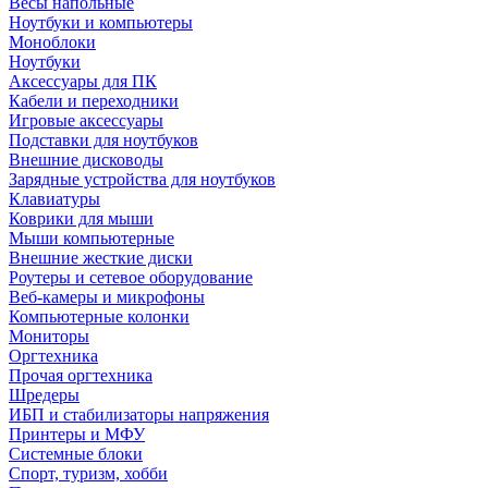
Весы напольные
Ноутбуки и компьютеры
Моноблоки
Ноутбуки
Аксессуары для ПК
Кабели и переходники
Игровые аксессуары
Подставки для ноутбуков
Внешние дисководы
Зарядные устройства для ноутбуков
Клавиатуры
Коврики для мыши
Мыши компьютерные
Внешние жесткие диски
Роутеры и сетевое оборудование
Веб-камеры и микрофоны
Компьютерные колонки
Мониторы
Оргтехника
Прочая оргтехника
Шредеры
ИБП и стабилизаторы напряжения
Принтеры и МФУ
Системные блоки
Спорт, туризм, хобби