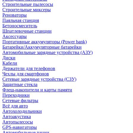
Строительные пылесосы
Строительные миксеры
Реноваторы
Паяльная станция
Бетоносмеситель
Шпатлевочные станции
Аксессуары
Портативные аккумуляторы (Power bank)
Батарейки/Аккумуляторные батарейки
Автомобильные зарядные устройства (АЗУ)
Диски
Кабели
Держатели для телефонов
Чехлы для смартфонов
Сетевые зарядные устройства (СЗУ)
Защитные стекла
Флеш-накопители и карты памяти
Переходники
Сетевые фильтры
Всё для авто
Автохолодильники
Автоакустика
Автопылесосы
GPS-навигаторы
Автомобильные рации