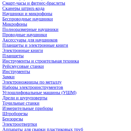
Смарт-часы и фитнес-браслеты
Сканеры штрих-кода
Наушники и микрофоны
Беспроводные наушники
Микрофоны
Полноразмерные наушники
Проводные наушники
Аксессуары для наушников
Планшеты и электронные книги
Электронные книги
Планшеты
Инструменты и строительная техника
Рейсмусовые станки
Инструменты
Замки
Электроножницы по металлу
Наборы электроинструментов
Углошлифовальные машины (УШМ)
Дрели и шуруповерты
Точильные станки
Измерительные приборы
Штроборезы
Бензорезы
Электроотвертки
Аппараты для сварки пластиковых труб