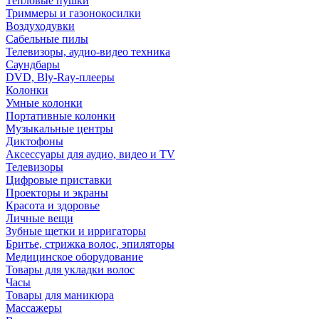
Тепловые пушки
Триммеры и газонокосилки
Воздуходувки
Сабельные пилы
Телевизоры, аудио-видео техника
Саундбары
DVD, Bly-Ray-плееры
Колонки
Умные колонки
Портативные колонки
Музыкальные центры
Диктофоны
Аксессуары для аудио, видео и TV
Телевизоры
Цифровые приставки
Проекторы и экраны
Красота и здоровье
Личные вещи
Зубные щетки и ирригаторы
Бритье, стрижка волос, эпиляторы
Медицинское оборудование
Товары для укладки волос
Часы
Товары для маникюра
Массажеры