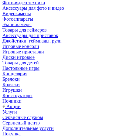
Фото-видео техника
Аксессуары для фото и видео
Видеокамеры
Фотоаппараты
Экшн-камеры
Товары для геймеров
Аксессуары для приставок
Джойстики, геймпады, рули
Игровые консоли
Игровые приставки
Диски игровые
Товары для детей
Настольные игры
Канцелярия
Брелоки
Коляски
Игрушки
Конструкторы
Ночники
Акции
Услуги
Сервисные службы
Сервисный центр
Дополнительные услуги
Покупка