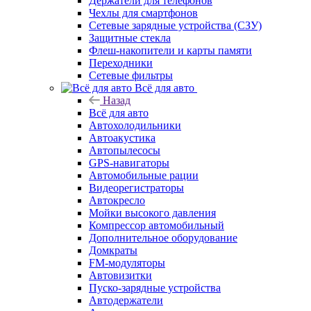
Держатели для телефонов
Чехлы для смартфонов
Сетевые зарядные устройства (СЗУ)
Защитные стекла
Флеш-накопители и карты памяти
Переходники
Сетевые фильтры
Всё для авто
Назад
Всё для авто
Автохолодильники
Автоакустика
Автопылесосы
GPS-навигаторы
Автомобильные рации
Видеорегистраторы
Автокресло
Мойки высокого давления
Компрессор автомобильный
Дополнительное оборудование
Домкраты
FM-модуляторы
Автовизитки
Пуско-зарядные устройства
Автодержатели