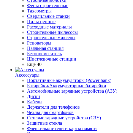
Отбойные молотки
Фены строительные
Тахеометры
Сверлильные станки
Пилы цепные
Расходные материалы
Строительные пылесосы
Строительные миксеры
Реноваторы
Паяльная станция
Бетоносмеситель
Шпатлевочные станции
Ещё 40
Аксессуары
Портативные аккумуляторы (Power bank)
Батарейки/Аккумуляторные батарейки
Автомобильные зарядные устройства (АЗУ)
Диски
Кабели
Держатели для телефонов
Чехлы для смартфонов
Сетевые зарядные устройства (СЗУ)
Защитные стекла
Флеш-накопители и карты памяти