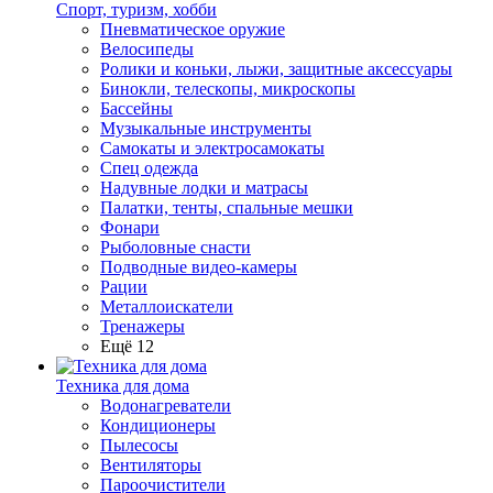
Спорт, туризм, хобби
Пневматическое оружие
Велосипеды
Ролики и коньки, лыжи, защитные аксессуары
Бинокли, телескопы, микроскопы
Бассейны
Музыкальные инструменты
Самокаты и электросамокаты
Спец одежда
Надувные лодки и матрасы
Палатки, тенты, спальные мешки
Фонари
Рыболовные снасти
Подводные видео-камеры
Рации
Металлоискатели
Тренажеры
Ещё 12
Техника для дома
Водонагреватели
Кондиционеры
Пылесосы
Вентиляторы
Пароочистители