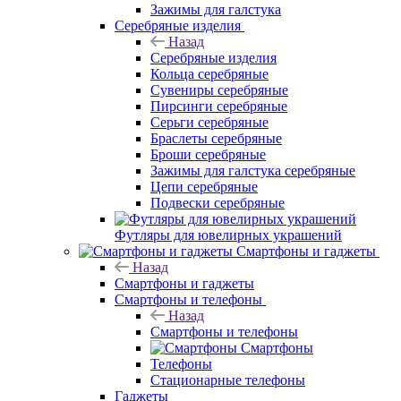
Зажимы для галстука
Серебряные изделия
Назад
Серебряные изделия
Кольца серебряные
Сувениры серебряные
Пирсинги серебряные
Серьги серебряные
Браслеты серебряные
Броши серебряные
Зажимы для галстука серебряные
Цепи серебряные
Подвески серебряные
Футляры для ювелирных украшений
Смартфоны и гаджеты
Назад
Смартфоны и гаджеты
Смартфоны и телефоны
Назад
Смартфоны и телефоны
Смартфоны
Телефоны
Стационарные телефоны
Гаджеты