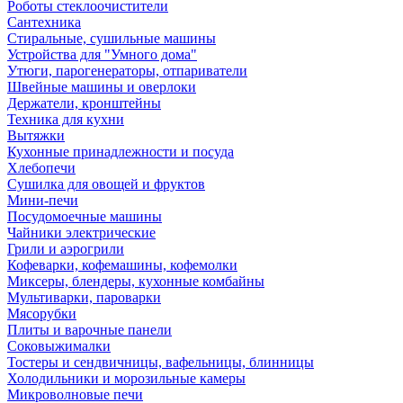
Роботы стеклоочистители
Сантехника
Стиральные, сушильные машины
Устройства для "Умного дома"
Утюги, парогенераторы, отпариватели
Швейные машины и оверлоки
Держатели, кронштейны
Техника для кухни
Вытяжки
Кухонные принадлежности и посуда
Хлебопечи
Сушилка для овощей и фруктов
Мини-печи
Посудомоечные машины
Чайники электрические
Грили и аэрогрили
Кофеварки, кофемашины, кофемолки
Миксеры, блендеры, кухонные комбайны
Мультиварки, пароварки
Мясорубки
Плиты и варочные панели
Соковыжималки
Тостеры и сендвичницы, вафельницы, блинницы
Холодильники и морозильные камеры
Микроволновые печи