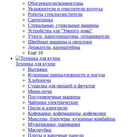
Обогреватели/конвекторы
Увлажнители и очистители воздуха
Роботы стеклоочистители
Сантехника
Стиральные, сушильные машины
Устройства для "Умного дома"
Утюги, парогенераторы, отпариватели
Швейные машины и оверлоки
Держатели, кронштейны
Ещё 10
Техника для кухни
Вытяжки
Кухонные принадлежности и посуда
Хлебопечи
Сушилка для овощей и фруктов
Мини-печи
Посудомоечные машины
Чайники электрические
Грили и аэрогрили
Кофеварки, кофемашины, кофемолки
Миксеры, блендеры, кухонные комбайны
Мультиварки, пароварки
Мясорубки
Плиты и варочные панели