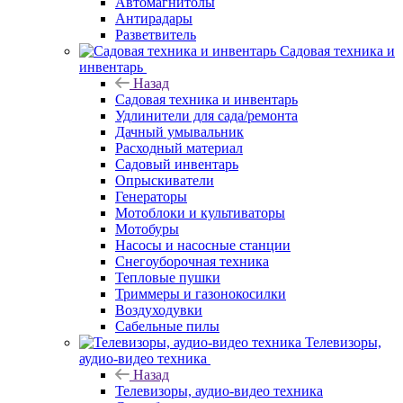
Автомагнитолы
Антирадары
Разветвитель
Садовая техника и
инвентарь
Назад
Садовая техника и инвентарь
Удлинители для сада/ремонта
Дачный умывальник
Расходный материал
Садовый инвентарь
Опрыскиватели
Генераторы
Мотоблоки и культиваторы
Мотобуры
Насосы и насосные станции
Снегоуборочная техника
Тепловые пушки
Триммеры и газонокосилки
Воздуходувки
Сабельные пилы
Телевизоры,
аудио-видео техника
Назад
Телевизоры, аудио-видео техника