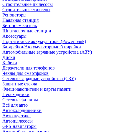
Строительные пылесосы
Строительные миксеры
Реноваторы
Паяльная станция
Бетоносмеситель
Шпатлевочные станции
Аксессуары
Портативные аккумуляторы (Power bank)
Батарейки/Аккумуляторные батарейки
Автомобильные зарядные устройства (АЗУ)
Диски
Кабели
Держатели для телефонов
Чехлы для смартфонов
Сетевые зарядные устройства (СЗУ)
Защитные стекла
Флеш-накопители и карты памяти
Переходники
Сетевые фильтры
Всё для авто
Автохолодильники
Автоакустика
Автопылесосы
GPS-навигаторы
Автомобильные рации