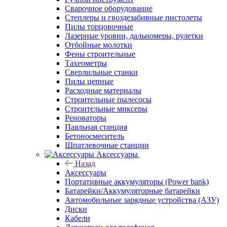
Сварочное оборудование
Степлеры и гвоздезабивные пистолеты
Пилы торцовочные
Лазерные уровни, дальномеры, рулетки
Отбойные молотки
Фены строительные
Тахеометры
Сверлильные станки
Пилы цепные
Расходные материалы
Строительные пылесосы
Строительные миксеры
Реноваторы
Паяльная станция
Бетоносмеситель
Шпатлевочные станции
Аксессуары
Назад
Аксессуары
Портативные аккумуляторы (Power bank)
Батарейки/Аккумуляторные батарейки
Автомобильные зарядные устройства (АЗУ)
Диски
Кабели