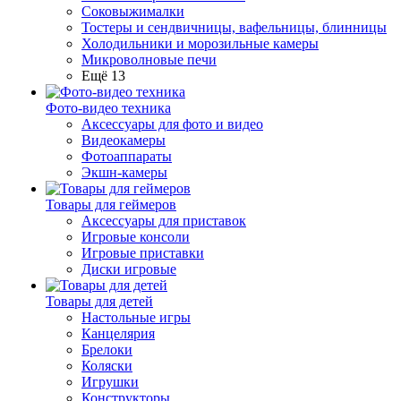
Соковыжималки
Тостеры и сендвичницы, вафельницы, блинницы
Холодильники и морозильные камеры
Микроволновые печи
Ещё 13
Фото-видео техника
Аксессуары для фото и видео
Видеокамеры
Фотоаппараты
Экшн-камеры
Товары для геймеров
Аксессуары для приставок
Игровые консоли
Игровые приставки
Диски игровые
Товары для детей
Настольные игры
Канцелярия
Брелоки
Коляски
Игрушки
Конструкторы