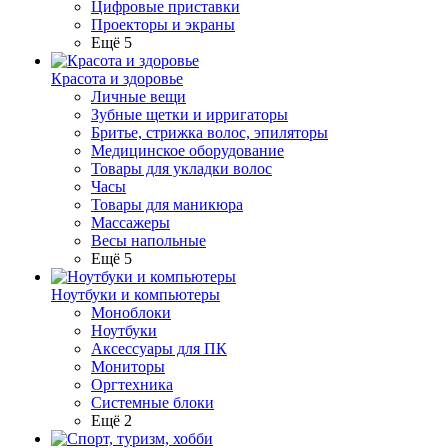
Цифровые приставки
Проекторы и экраны
Ещё 5
Красота и здоровье
Личные вещи
Зубные щетки и ирригаторы
Бритье, стрижка волос, эпиляторы
Медицинское оборудование
Товары для укладки волос
Часы
Товары для маникюра
Массажеры
Весы напольные
Ещё 5
Ноутбуки и компьютеры
Моноблоки
Ноутбуки
Аксессуары для ПК
Мониторы
Оргтехника
Системные блоки
Ещё 2