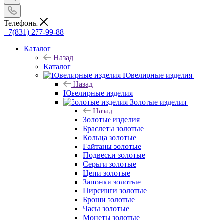
Телефоны
+7(831) 277-99-88
Каталог
Назад
Каталог
Ювелирные изделия
Назад
Ювелирные изделия
Золотые изделия
Назад
Золотые изделия
Браслеты золотые
Кольца золотые
Гайтаны золотые
Подвески золотые
Серьги золотые
Цепи золотые
Запонки золотые
Пирсинги золотые
Броши золотые
Часы золотые
Монеты золотые