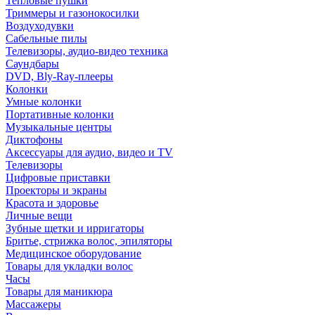
Тепловые пушки
Триммеры и газонокосилки
Воздуходувки
Сабельные пилы
Телевизоры, аудио-видео техника
Саундбары
DVD, Bly-Ray-плееры
Колонки
Умные колонки
Портативные колонки
Музыкальные центры
Диктофоны
Аксессуары для аудио, видео и TV
Телевизоры
Цифровые приставки
Проекторы и экраны
Красота и здоровье
Личные вещи
Зубные щетки и ирригаторы
Бритье, стрижка волос, эпиляторы
Медицинское оборудование
Товары для укладки волос
Часы
Товары для маникюра
Массажеры