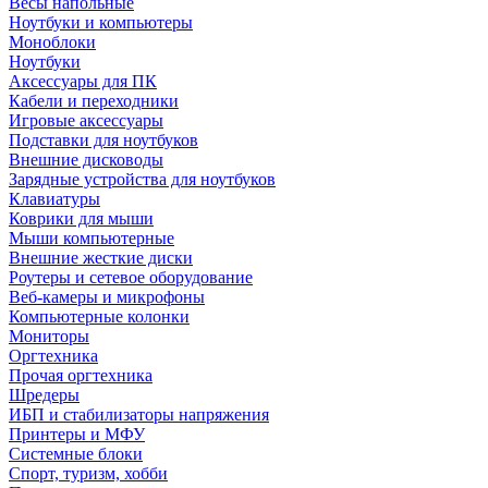
Весы напольные
Ноутбуки и компьютеры
Моноблоки
Ноутбуки
Аксессуары для ПК
Кабели и переходники
Игровые аксессуары
Подставки для ноутбуков
Внешние дисководы
Зарядные устройства для ноутбуков
Клавиатуры
Коврики для мыши
Мыши компьютерные
Внешние жесткие диски
Роутеры и сетевое оборудование
Веб-камеры и микрофоны
Компьютерные колонки
Мониторы
Оргтехника
Прочая оргтехника
Шредеры
ИБП и стабилизаторы напряжения
Принтеры и МФУ
Системные блоки
Спорт, туризм, хобби