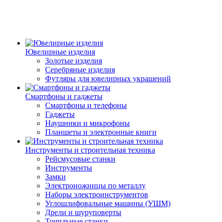
Ювелирные изделия
Золотые изделия
Серебряные изделия
Футляры для ювелирных украшений
Смартфоны и гаджеты
Смартфоны и телефоны
Гаджеты
Наушники и микрофоны
Планшеты и электронные книги
Инструменты и строительная техника
Рейсмусовые станки
Инструменты
Замки
Электроножницы по металлу
Наборы электроинструментов
Углошлифовальные машины (УШМ)
Дрели и шуруповерты
Точильные станки