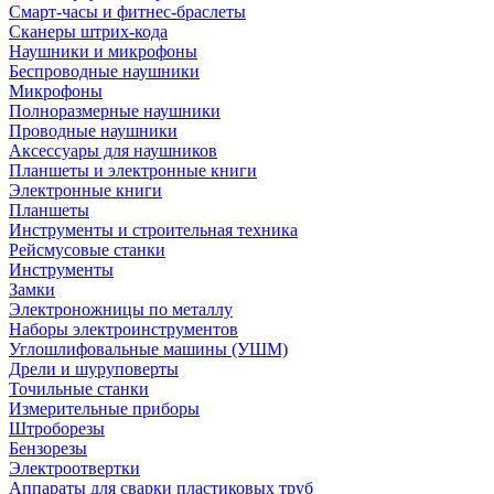
Смарт-часы и фитнес-браслеты
Сканеры штрих-кода
Наушники и микрофоны
Беспроводные наушники
Микрофоны
Полноразмерные наушники
Проводные наушники
Аксессуары для наушников
Планшеты и электронные книги
Электронные книги
Планшеты
Инструменты и строительная техника
Рейсмусовые станки
Инструменты
Замки
Электроножницы по металлу
Наборы электроинструментов
Углошлифовальные машины (УШМ)
Дрели и шуруповерты
Точильные станки
Измерительные приборы
Штроборезы
Бензорезы
Электроотвертки
Аппараты для сварки пластиковых труб