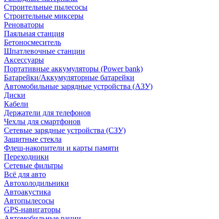
Строительные пылесосы
Строительные миксеры
Реноваторы
Паяльная станция
Бетоносмеситель
Шпатлевочные станции
Аксессуары
Портативные аккумуляторы (Power bank)
Батарейки/Аккумуляторные батарейки
Автомобильные зарядные устройства (АЗУ)
Диски
Кабели
Держатели для телефонов
Чехлы для смартфонов
Сетевые зарядные устройства (СЗУ)
Защитные стекла
Флеш-накопители и карты памяти
Переходники
Сетевые фильтры
Всё для авто
Автохолодильники
Автоакустика
Автопылесосы
GPS-навигаторы
Автомобильные рации