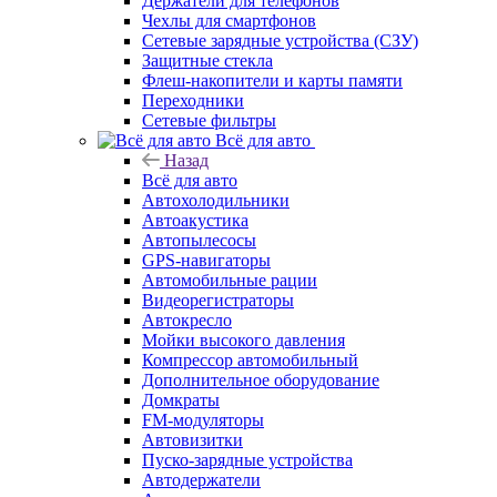
Держатели для телефонов
Чехлы для смартфонов
Сетевые зарядные устройства (СЗУ)
Защитные стекла
Флеш-накопители и карты памяти
Переходники
Сетевые фильтры
Всё для авто
Назад
Всё для авто
Автохолодильники
Автоакустика
Автопылесосы
GPS-навигаторы
Автомобильные рации
Видеорегистраторы
Автокресло
Мойки высокого давления
Компрессор автомобильный
Дополнительное оборудование
Домкраты
FM-модуляторы
Автовизитки
Пуско-зарядные устройства
Автодержатели