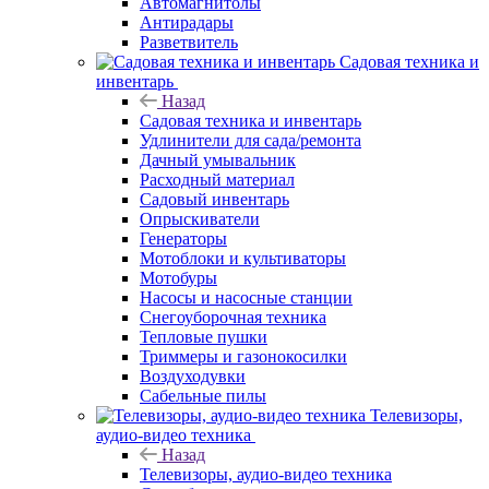
Автомагнитолы
Антирадары
Разветвитель
Садовая техника и
инвентарь
Назад
Садовая техника и инвентарь
Удлинители для сада/ремонта
Дачный умывальник
Расходный материал
Садовый инвентарь
Опрыскиватели
Генераторы
Мотоблоки и культиваторы
Мотобуры
Насосы и насосные станции
Снегоуборочная техника
Тепловые пушки
Триммеры и газонокосилки
Воздуходувки
Сабельные пилы
Телевизоры,
аудио-видео техника
Назад
Телевизоры, аудио-видео техника