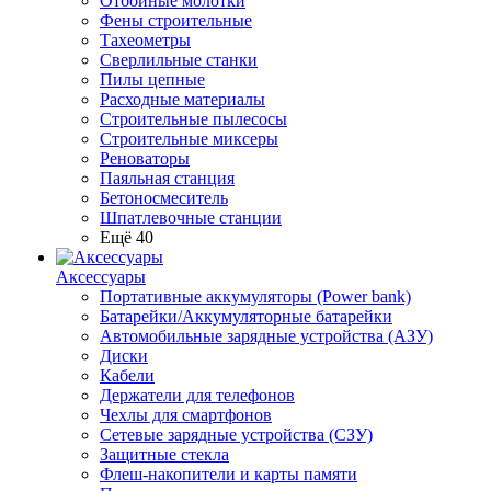
Отбойные молотки
Фены строительные
Тахеометры
Сверлильные станки
Пилы цепные
Расходные материалы
Строительные пылесосы
Строительные миксеры
Реноваторы
Паяльная станция
Бетоносмеситель
Шпатлевочные станции
Ещё 40
Аксессуары
Портативные аккумуляторы (Power bank)
Батарейки/Аккумуляторные батарейки
Автомобильные зарядные устройства (АЗУ)
Диски
Кабели
Держатели для телефонов
Чехлы для смартфонов
Сетевые зарядные устройства (СЗУ)
Защитные стекла
Флеш-накопители и карты памяти