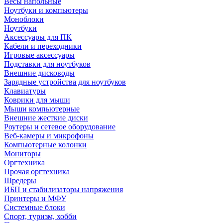
Весы напольные
Ноутбуки и компьютеры
Моноблоки
Ноутбуки
Аксессуары для ПК
Кабели и переходники
Игровые аксессуары
Подставки для ноутбуков
Внешние дисководы
Зарядные устройства для ноутбуков
Клавиатуры
Коврики для мыши
Мыши компьютерные
Внешние жесткие диски
Роутеры и сетевое оборудование
Веб-камеры и микрофоны
Компьютерные колонки
Мониторы
Оргтехника
Прочая оргтехника
Шредеры
ИБП и стабилизаторы напряжения
Принтеры и МФУ
Системные блоки
Спорт, туризм, хобби