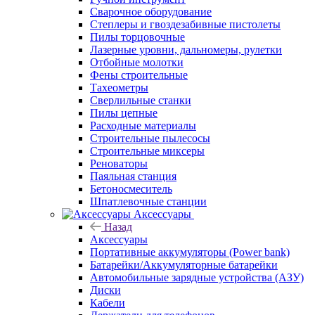
Сварочное оборудование
Степлеры и гвоздезабивные пистолеты
Пилы торцовочные
Лазерные уровни, дальномеры, рулетки
Отбойные молотки
Фены строительные
Тахеометры
Сверлильные станки
Пилы цепные
Расходные материалы
Строительные пылесосы
Строительные миксеры
Реноваторы
Паяльная станция
Бетоносмеситель
Шпатлевочные станции
Аксессуары
Назад
Аксессуары
Портативные аккумуляторы (Power bank)
Батарейки/Аккумуляторные батарейки
Автомобильные зарядные устройства (АЗУ)
Диски
Кабели