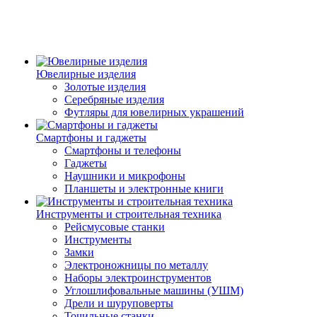
Ювелирные изделия
Золотые изделия
Серебряные изделия
Футляры для ювелирных украшений
Смартфоны и гаджеты
Смартфоны и телефоны
Гаджеты
Наушники и микрофоны
Планшеты и электронные книги
Инструменты и строительная техника
Рейсмусовые станки
Инструменты
Замки
Электроножницы по металлу
Наборы электроинструментов
Углошлифовальные машины (УШМ)
Дрели и шуруповерты
Точильные станки