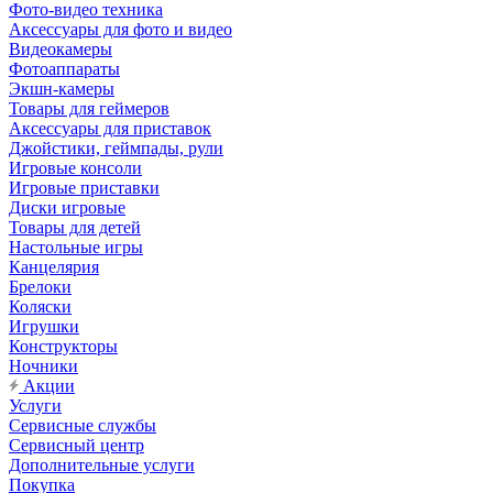
Фото-видео техника
Аксессуары для фото и видео
Видеокамеры
Фотоаппараты
Экшн-камеры
Товары для геймеров
Аксессуары для приставок
Джойстики, геймпады, рули
Игровые консоли
Игровые приставки
Диски игровые
Товары для детей
Настольные игры
Канцелярия
Брелоки
Коляски
Игрушки
Конструкторы
Ночники
Акции
Услуги
Сервисные службы
Сервисный центр
Дополнительные услуги
Покупка