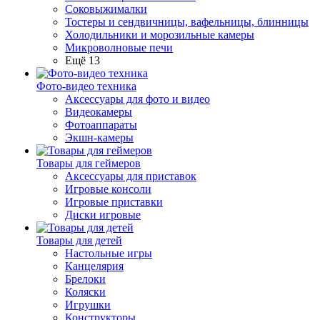
Соковыжималки
Тостеры и сендвичницы, вафельницы, блинницы
Холодильники и морозильные камеры
Микроволновые печи
Ещё 13
Фото-видео техника
Аксессуары для фото и видео
Видеокамеры
Фотоаппараты
Экшн-камеры
Товары для геймеров
Аксессуары для приставок
Игровые консоли
Игровые приставки
Диски игровые
Товары для детей
Настольные игры
Канцелярия
Брелоки
Коляски
Игрушки
Конструкторы