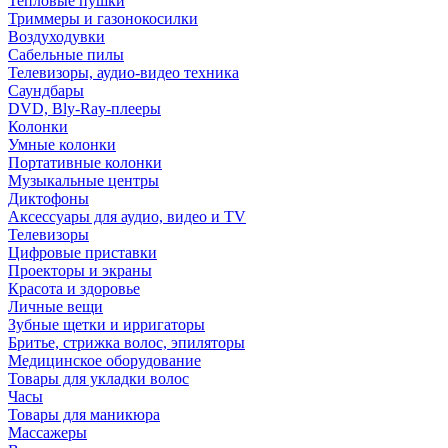
Тепловые пушки
Триммеры и газонокосилки
Воздуходувки
Сабельные пилы
Телевизоры, аудио-видео техника
Саундбары
DVD, Bly-Ray-плееры
Колонки
Умные колонки
Портативные колонки
Музыкальные центры
Диктофоны
Аксессуары для аудио, видео и TV
Телевизоры
Цифровые приставки
Проекторы и экраны
Красота и здоровье
Личные вещи
Зубные щетки и ирригаторы
Бритье, стрижка волос, эпиляторы
Медицинское оборудование
Товары для укладки волос
Часы
Товары для маникюра
Массажеры