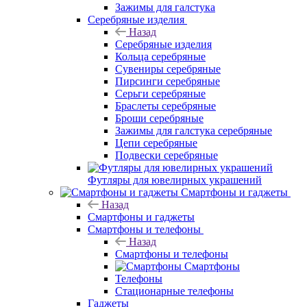
Зажимы для галстука
Серебряные изделия
Назад
Серебряные изделия
Кольца серебряные
Сувениры серебряные
Пирсинги серебряные
Серьги серебряные
Браслеты серебряные
Броши серебряные
Зажимы для галстука серебряные
Цепи серебряные
Подвески серебряные
Футляры для ювелирных украшений
Смартфоны и гаджеты
Назад
Смартфоны и гаджеты
Смартфоны и телефоны
Назад
Смартфоны и телефоны
Смартфоны
Телефоны
Стационарные телефоны
Гаджеты