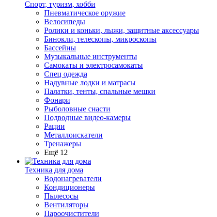
Спорт, туризм, хобби
Пневматическое оружие
Велосипеды
Ролики и коньки, лыжи, защитные аксессуары
Бинокли, телескопы, микроскопы
Бассейны
Музыкальные инструменты
Самокаты и электросамокаты
Спец одежда
Надувные лодки и матрасы
Палатки, тенты, спальные мешки
Фонари
Рыболовные снасти
Подводные видео-камеры
Рации
Металлоискатели
Тренажеры
Ещё 12
Техника для дома
Водонагреватели
Кондиционеры
Пылесосы
Вентиляторы
Пароочистители