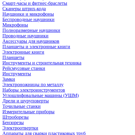
Смарт-часы и фитнес-браслеты
Сканеры штрих-кода
Наушники и микрофоны
Беспроводные наушники
Микрофоны
Полноразмерные наушники
Проводные наушники
Аксессуары для наушников
Планшеты и электронные книги
Электронные книги
Планшеты
Инструменты и строительная техника
Рейсмусовые станки
Инструменты
Замки
Электроножницы по металлу
Наборы электроинструментов
Углошлифовальные машины (УШМ)
Дрели и шуруповерты
Точильные станки
Измерительные приборы
Штроборезы
Бензорезы
Электроотвертки
Аппараты для сварки пластиковых труб