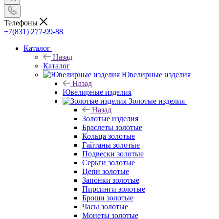
Телефоны
+7(831) 277-99-88
Каталог
Назад
Каталог
Ювелирные изделия
Назад
Ювелирные изделия
Золотые изделия
Назад
Золотые изделия
Браслеты золотые
Кольца золотые
Гайтаны золотые
Подвески золотые
Серьги золотые
Цепи золотые
Запонки золотые
Пирсинги золотые
Броши золотые
Часы золотые
Монеты золотые