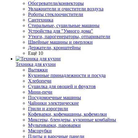
Обогреватели/конвекторы
Увлажнители и очистители воздуха
Роботы стеклоочистители
Сантехника
Стиральные, сушильные машины
Устройства для "Умного дома"
Утюги, парогенераторы, отпариватели
Швейные машины и оверлоки
Держатели, кронштейны
Ещё 10
Техника для кухни
Вытяжки
Кухонные принадлежности и посуда
Хлебопечи
Сушилка для овощей и фруктов
Мини-печи
Посудомоечные машины
Чайники электрические
Грили и аэрогрили
Кофеварки, кофемашины, кофемолки
Миксеры, блендеры, кухонные комбайны
Мультиварки, пароварки
Мясорубки
Плиты и варочные панели