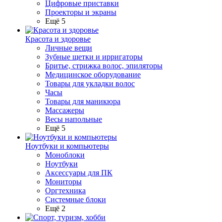
Цифровые приставки
Проекторы и экраны
Ещё 5
Красота и здоровье
Личные вещи
Зубные щетки и ирригаторы
Бритье, стрижка волос, эпиляторы
Медицинское оборудование
Товары для укладки волос
Часы
Товары для маникюра
Массажеры
Весы напольные
Ещё 5
Ноутбуки и компьютеры
Моноблоки
Ноутбуки
Аксессуары для ПК
Мониторы
Оргтехника
Системные блоки
Ещё 2