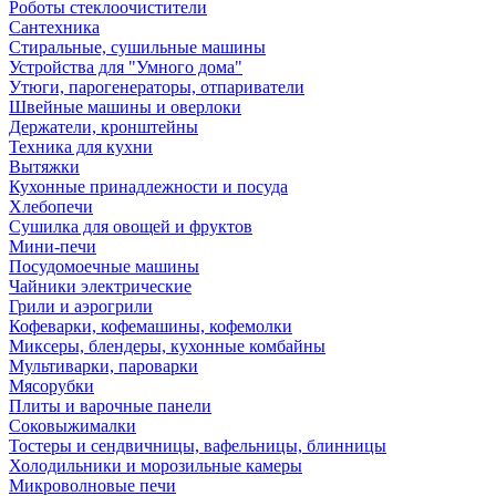
Роботы стеклоочистители
Сантехника
Стиральные, сушильные машины
Устройства для "Умного дома"
Утюги, парогенераторы, отпариватели
Швейные машины и оверлоки
Держатели, кронштейны
Техника для кухни
Вытяжки
Кухонные принадлежности и посуда
Хлебопечи
Сушилка для овощей и фруктов
Мини-печи
Посудомоечные машины
Чайники электрические
Грили и аэрогрили
Кофеварки, кофемашины, кофемолки
Миксеры, блендеры, кухонные комбайны
Мультиварки, пароварки
Мясорубки
Плиты и варочные панели
Соковыжималки
Тостеры и сендвичницы, вафельницы, блинницы
Холодильники и морозильные камеры
Микроволновые печи