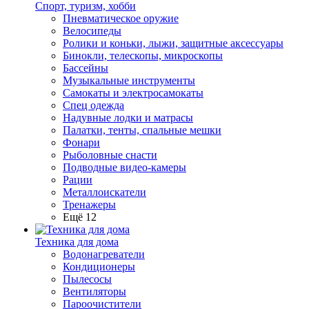
Спорт, туризм, хобби
Пневматическое оружие
Велосипеды
Ролики и коньки, лыжи, защитные аксессуары
Бинокли, телескопы, микроскопы
Бассейны
Музыкальные инструменты
Самокаты и электросамокаты
Спец одежда
Надувные лодки и матрасы
Палатки, тенты, спальные мешки
Фонари
Рыболовные снасти
Подводные видео-камеры
Рации
Металлоискатели
Тренажеры
Ещё 12
Техника для дома
Водонагреватели
Кондиционеры
Пылесосы
Вентиляторы
Пароочистители