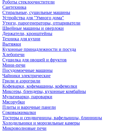
Роботы стеклоочистители
Сантехника
Стиральные, сушильные машины
Устройства для "Умного дома"
Утюги, парогенераторы, отпариватели
Швейные машины и оверлоки
Держатели, кронштейны
Техника для кухни
Вытяжки
Кухонные принадлежности и посуда
Хлебопечи
Сушилка для овощей и фруктов
Мини-печи
Посудомоечные машины
Чайники электрические
Грили и аэрогрили
Кофеварки, кофемашины, кофемолки
Миксеры, блендеры, кухонные комбайны
Мультиварки, пароварки
Мясорубки
Плиты и варочные панели
Соковыжималки
Тостеры и сендвичницы, вафельницы, блинницы
Холодильники и морозильные камеры
Микроволновые печи