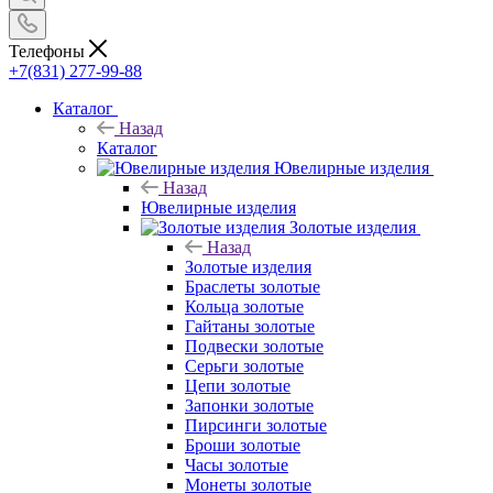
Телефоны
+7(831) 277-99-88
Каталог
Назад
Каталог
Ювелирные изделия
Назад
Ювелирные изделия
Золотые изделия
Назад
Золотые изделия
Браслеты золотые
Кольца золотые
Гайтаны золотые
Подвески золотые
Серьги золотые
Цепи золотые
Запонки золотые
Пирсинги золотые
Броши золотые
Часы золотые
Монеты золотые