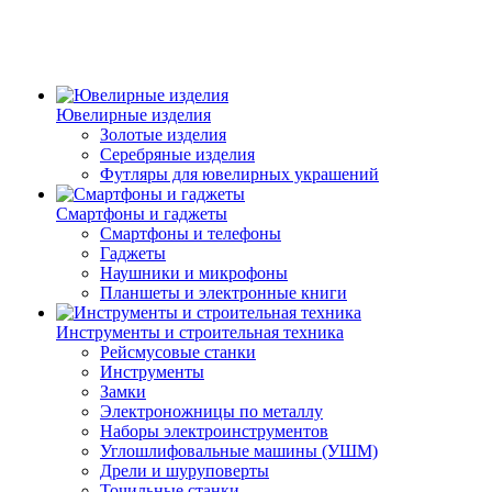
Ювелирные изделия
Золотые изделия
Серебряные изделия
Футляры для ювелирных украшений
Смартфоны и гаджеты
Смартфоны и телефоны
Гаджеты
Наушники и микрофоны
Планшеты и электронные книги
Инструменты и строительная техника
Рейсмусовые станки
Инструменты
Замки
Электроножницы по металлу
Наборы электроинструментов
Углошлифовальные машины (УШМ)
Дрели и шуруповерты
Точильные станки