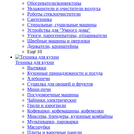
Обогреватели/конвекторы
Увлажнители и очистители воздуха
Роботы стеклоочистители
Сантехника
Стиральные, сушильные машины
Устройства для "Умного дома"
Утюги, парогенераторы, отпариватели
Швейные машины и оверлоки
Держатели, кронштейны
Ещё 10
Техника для кухни
Вытяжки
Кухонные принадлежности и посуда
Хлебопечи
Сушилка для овощей и фруктов
Мини-печи
Посудомоечные машины
Чайники электрические
Грили и аэрогрили
Кофеварки, кофемашины, кофемолки
Миксеры, блендеры, кухонные комбайны
Мультиварки, пароварки
Мясорубки
Плиты и варочные панели