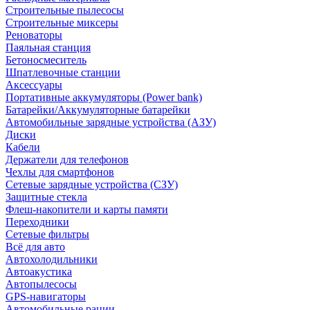
Строительные пылесосы
Строительные миксеры
Реноваторы
Паяльная станция
Бетоносмеситель
Шпатлевочные станции
Аксессуары
Портативные аккумуляторы (Power bank)
Батарейки/Аккумуляторные батарейки
Автомобильные зарядные устройства (АЗУ)
Диски
Кабели
Держатели для телефонов
Чехлы для смартфонов
Сетевые зарядные устройства (СЗУ)
Защитные стекла
Флеш-накопители и карты памяти
Переходники
Сетевые фильтры
Всё для авто
Автохолодильники
Автоакустика
Автопылесосы
GPS-навигаторы
Автомобильные рации