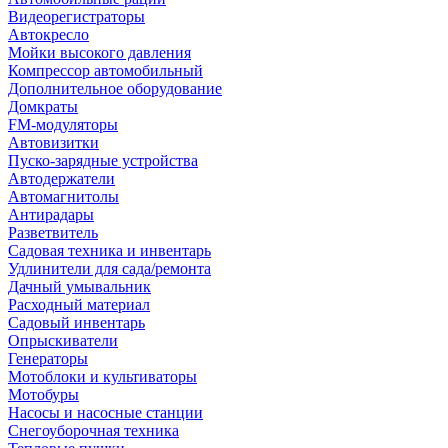
Видеорегистраторы
Автокресло
Мойки высокого давления
Компрессор автомобильный
Дополнительное оборудование
Домкраты
FM-модуляторы
Автовизитки
Пуско-зарядные устройства
Автодержатели
Автомагнитолы
Антирадары
Разветвитель
Садовая техника и инвентарь
Удлинители для сада/ремонта
Дачный умывальник
Расходный материал
Садовый инвентарь
Опрыскиватели
Генераторы
Мотоблоки и культиваторы
Мотобуры
Насосы и насосные станции
Снегоуборочная техника