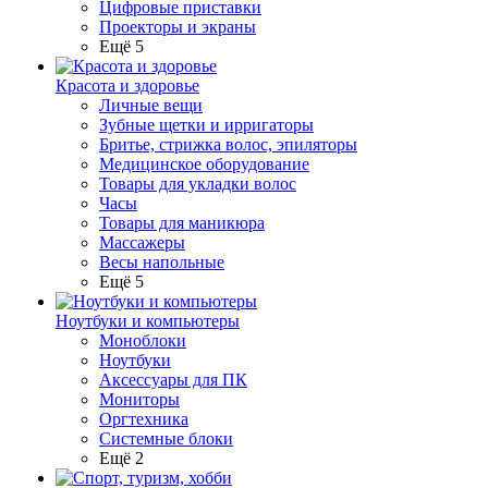
Цифровые приставки
Проекторы и экраны
Ещё 5
Красота и здоровье
Личные вещи
Зубные щетки и ирригаторы
Бритье, стрижка волос, эпиляторы
Медицинское оборудование
Товары для укладки волос
Часы
Товары для маникюра
Массажеры
Весы напольные
Ещё 5
Ноутбуки и компьютеры
Моноблоки
Ноутбуки
Аксессуары для ПК
Мониторы
Оргтехника
Системные блоки
Ещё 2