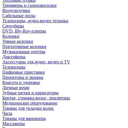
Тепловые пушки
Триммеры и газонокосилки
Воздуходувки
Сабельные пилы
Телевизоры, аудио-видео техника
Саундбары
DVD, Bly-Ray-плееры
Колонки
Умные колонки
Портативные колонки
Музыкальные центры
Диктофоны
Аксессуары для аудио, видео и TV
Телевизоры
Цифровые приставки
Проекторы и экраны
Красота и здоровье
Личные вещи
Зубные щетки и ирригаторы
Бритье, стрижка волос, эпиляторы
Медицинское оборудование
Товары для укладки волос
Часы
Товары для маникюра
Массажеры