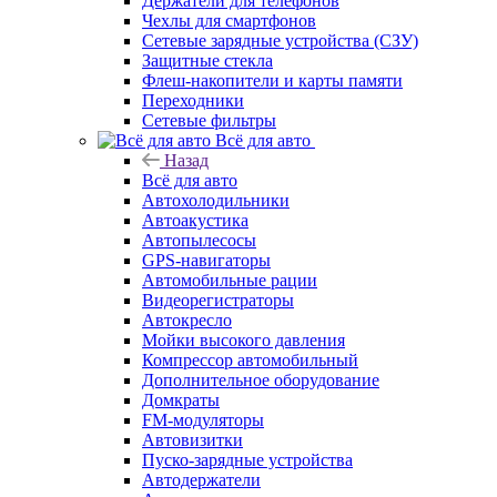
Держатели для телефонов
Чехлы для смартфонов
Сетевые зарядные устройства (СЗУ)
Защитные стекла
Флеш-накопители и карты памяти
Переходники
Сетевые фильтры
Всё для авто
Назад
Всё для авто
Автохолодильники
Автоакустика
Автопылесосы
GPS-навигаторы
Автомобильные рации
Видеорегистраторы
Автокресло
Мойки высокого давления
Компрессор автомобильный
Дополнительное оборудование
Домкраты
FM-модуляторы
Автовизитки
Пуско-зарядные устройства
Автодержатели