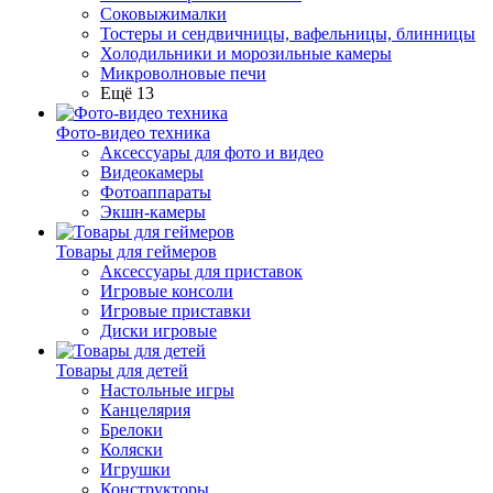
Соковыжималки
Тостеры и сендвичницы, вафельницы, блинницы
Холодильники и морозильные камеры
Микроволновые печи
Ещё 13
Фото-видео техника
Аксессуары для фото и видео
Видеокамеры
Фотоаппараты
Экшн-камеры
Товары для геймеров
Аксессуары для приставок
Игровые консоли
Игровые приставки
Диски игровые
Товары для детей
Настольные игры
Канцелярия
Брелоки
Коляски
Игрушки
Конструкторы