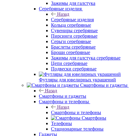
Зажимы для галстука
Серебряные изделия
Назад
Серебряные изделия
Кольца серебряные
Сувениры серебряные
Пирсинги серебряные
Серьги серебряные
Браслеты серебряные
Броши серебряные
Зажимы для галстука серебряные
Цепи серебряные
Подвески серебряные
Футляры для ювелирных украшений
Смартфоны и гаджеты
Назад
Смартфоны и гаджеты
Смартфоны и телефоны
Назад
Смартфоны и телефоны
Смартфоны
Телефоны
Стационарные телефоны
Гаджеты