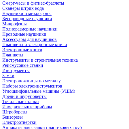
Смарт-часы и фитнес-браслеты
Сканеры штрих-кода
Наушники и микрофоны
Беспроводные наушники
Микрофоны
Полноразмерные наушники
Проводные наушники
Аксессуары для наушников
Планшеты и электронные книги
Электронные книги
Планшеты
Инструменты и строительная техника
Рейсмусовые станки
Инструменты
Замки
Электроножницы по металлу
Наборы электроинструментов
Углошлифовальные машины (УШМ)
Дрели и шуруповерты
Точильные станки
Измерительные приборы
Штроборезы
Бензорезы
Электроотвертки
Аппараты для сварки пластиковых труб