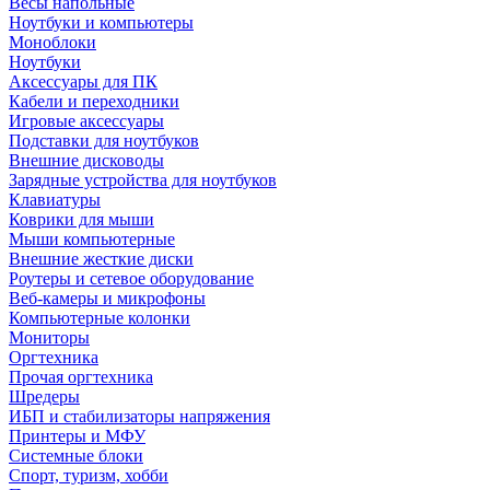
Весы напольные
Ноутбуки и компьютеры
Моноблоки
Ноутбуки
Аксессуары для ПК
Кабели и переходники
Игровые аксессуары
Подставки для ноутбуков
Внешние дисководы
Зарядные устройства для ноутбуков
Клавиатуры
Коврики для мыши
Мыши компьютерные
Внешние жесткие диски
Роутеры и сетевое оборудование
Веб-камеры и микрофоны
Компьютерные колонки
Мониторы
Оргтехника
Прочая оргтехника
Шредеры
ИБП и стабилизаторы напряжения
Принтеры и МФУ
Системные блоки
Спорт, туризм, хобби