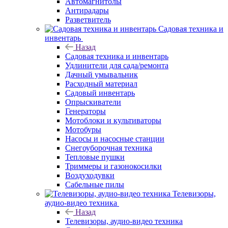
Автомагнитолы
Антирадары
Разветвитель
Садовая техника и
инвентарь
Назад
Садовая техника и инвентарь
Удлинители для сада/ремонта
Дачный умывальник
Расходный материал
Садовый инвентарь
Опрыскиватели
Генераторы
Мотоблоки и культиваторы
Мотобуры
Насосы и насосные станции
Снегоуборочная техника
Тепловые пушки
Триммеры и газонокосилки
Воздуходувки
Сабельные пилы
Телевизоры,
аудио-видео техника
Назад
Телевизоры, аудио-видео техника