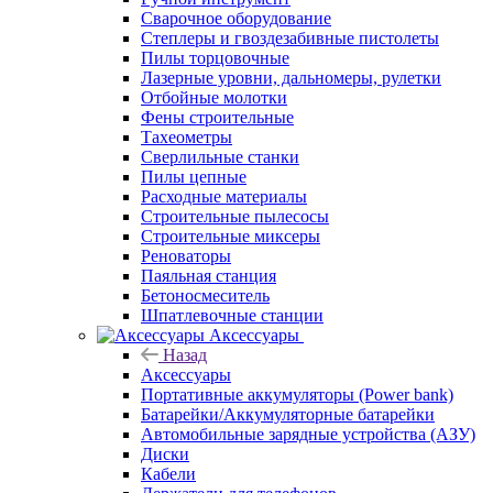
Сварочное оборудование
Степлеры и гвоздезабивные пистолеты
Пилы торцовочные
Лазерные уровни, дальномеры, рулетки
Отбойные молотки
Фены строительные
Тахеометры
Сверлильные станки
Пилы цепные
Расходные материалы
Строительные пылесосы
Строительные миксеры
Реноваторы
Паяльная станция
Бетоносмеситель
Шпатлевочные станции
Аксессуары
Назад
Аксессуары
Портативные аккумуляторы (Power bank)
Батарейки/Аккумуляторные батарейки
Автомобильные зарядные устройства (АЗУ)
Диски
Кабели