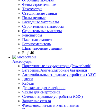
Отбойные молотки
Фены строительные
Тахеометры
Сверлильные станки
Пилы цепные
Расходные материалы
Строительные пылесосы
Строительные миксеры
Реноваторы
Паяльная станция
Бетоносмеситель
Шпатлевочные станции
Ещё 40
Аксессуары
Портативные аккумуляторы (Power bank)
Батарейки/Аккумуляторные батарейки
Автомобильные зарядные устройства (АЗУ)
Диски
Кабели
Держатели для телефонов
Чехлы для смартфонов
Сетевые зарядные устройства (СЗУ)
Защитные стекла
Флеш-накопители и карты памяти