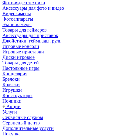
Фото-видео техника
Аксессуары для фото и видео
Видеокамеры
Фотоаппараты
Экшн-камеры
Товары для геймеров
Аксессуары для приставок
Джойстики, геймпады, рули
Игровые консоли
Игровые приставки
Диски игровые
Товары для детей
Настольные игры
Канцелярия
Брелоки
Коляски
Игрушки
Конструкторы
Ночники
Акции
Услуги
Сервисные службы
Сервисный центр
Дополнительные услуги
Покупка