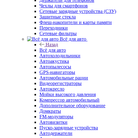
Держатели для телефонов
Чехлы для смартфонов
Сетевые зарядные устройства (СЗУ)
Защитные стекла
Флеш-накопители и карты памяти
Переходники
Сетевые фильтры
Всё для авто
Назад
Всё для авто
Автохолодильники
Автоакустика
Автопылесосы
GPS-навигаторы
Автомобильные рации
Видеорегистраторы
Автокресло
Мойки высокого давления
Компрессор автомобильный
Дополнительное оборудование
Домкраты
FM-модуляторы
Автовизитки
Пуско-зарядные устройства
Автодержатели