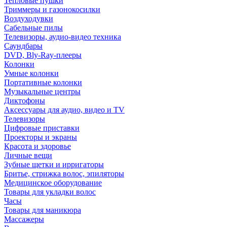
Тепловые пушки
Триммеры и газонокосилки
Воздуходувки
Сабельные пилы
Телевизоры, аудио-видео техника
Саундбары
DVD, Bly-Ray-плееры
Колонки
Умные колонки
Портативные колонки
Музыкальные центры
Диктофоны
Аксессуары для аудио, видео и TV
Телевизоры
Цифровые приставки
Проекторы и экраны
Красота и здоровье
Личные вещи
Зубные щетки и ирригаторы
Бритье, стрижка волос, эпиляторы
Медицинское оборудование
Товары для укладки волос
Часы
Товары для маникюра
Массажеры