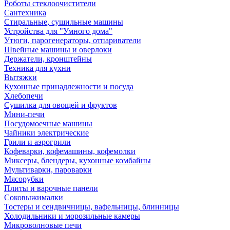
Роботы стеклоочистители
Сантехника
Стиральные, сушильные машины
Устройства для "Умного дома"
Утюги, парогенераторы, отпариватели
Швейные машины и оверлоки
Держатели, кронштейны
Техника для кухни
Вытяжки
Кухонные принадлежности и посуда
Хлебопечи
Сушилка для овощей и фруктов
Мини-печи
Посудомоечные машины
Чайники электрические
Грили и аэрогрили
Кофеварки, кофемашины, кофемолки
Миксеры, блендеры, кухонные комбайны
Мультиварки, пароварки
Мясорубки
Плиты и варочные панели
Соковыжималки
Тостеры и сендвичницы, вафельницы, блинницы
Холодильники и морозильные камеры
Микроволновые печи