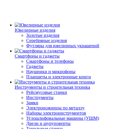
Ювелирные изделия
Золотые изделия
Серебряные изделия
Футляры для ювелирных украшений
Смартфоны и гаджеты
Смартфоны и телефоны
Гаджеты
Наушники и микрофоны
Планшеты и электронные книги
Инструменты и строительная техника
Рейсмусовые станки
Инструменты
Замки
Электроножницы по металлу
Наборы электроинструментов
Углошлифовальные машины (УШМ)
Дрели и шуруповерты
Точильные станки