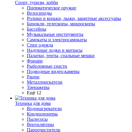
Спорт, туризм, хобби
Пневматическое оружие
Велосипеды
Ролики и коньки, лыжи, защитные аксессуары
Бинокли, телескопы, микроскопы
Бассейны
Музыкальные инструменты
Самокаты и электросамокаты
Спец одежда
Надувные лодки и матрасы
Палатки, тенты, спальные мешки
Фонари
Рыболовные снасти
Подводные видео-камеры
Рации
Металлоискатели
Тренажеры
Ещё 12
Техника для дома
Водонагреватели
Кондиционеры
Пылесосы
Вентиляторы
Пароочистители