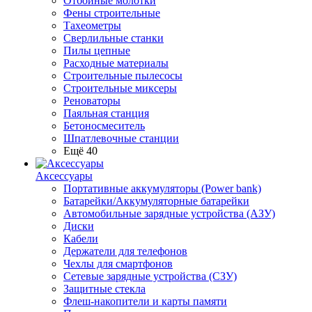
Отбойные молотки
Фены строительные
Тахеометры
Сверлильные станки
Пилы цепные
Расходные материалы
Строительные пылесосы
Строительные миксеры
Реноваторы
Паяльная станция
Бетоносмеситель
Шпатлевочные станции
Ещё 40
Аксессуары
Портативные аккумуляторы (Power bank)
Батарейки/Аккумуляторные батарейки
Автомобильные зарядные устройства (АЗУ)
Диски
Кабели
Держатели для телефонов
Чехлы для смартфонов
Сетевые зарядные устройства (СЗУ)
Защитные стекла
Флеш-накопители и карты памяти