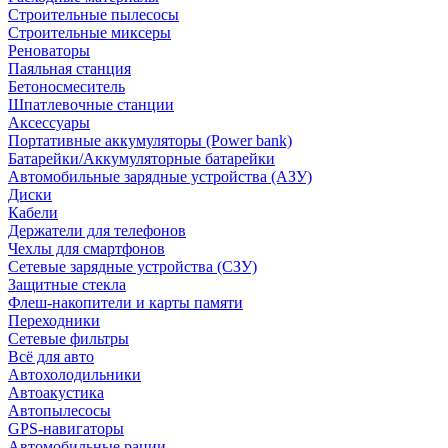
Строительные пылесосы
Строительные миксеры
Реноваторы
Паяльная станция
Бетоносмеситель
Шпатлевочные станции
Аксессуары
Портативные аккумуляторы (Power bank)
Батарейки/Аккумуляторные батарейки
Автомобильные зарядные устройства (АЗУ)
Диски
Кабели
Держатели для телефонов
Чехлы для смартфонов
Сетевые зарядные устройства (СЗУ)
Защитные стекла
Флеш-накопители и карты памяти
Переходники
Сетевые фильтры
Всё для авто
Автохолодильники
Автоакустика
Автопылесосы
GPS-навигаторы
Автомобильные рации