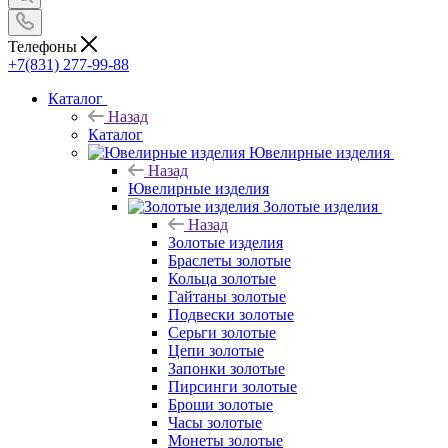
Телефоны
+7(831) 277-99-88
Каталог
Назад
Каталог
Ювелирные изделия
Назад
Ювелирные изделия
Золотые изделия
Назад
Золотые изделия
Браслеты золотые
Кольца золотые
Гайтаны золотые
Подвески золотые
Серьги золотые
Цепи золотые
Запонки золотые
Пирсинги золотые
Броши золотые
Часы золотые
Монеты золотые