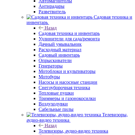
Автомагнитолы
Антирадары
Разветвитель
Садовая техника и
инвентарь
Назад
Садовая техника и инвентарь
Удлинители для сада/ремонта
Дачный умывальник
Расходный материал
Садовый инвентарь
Опрыскиватели
Генераторы
Мотоблоки и культиваторы
Мотобуры
Насосы и насосные станции
Снегоуборочная техника
Тепловые пушки
Триммеры и газонокосилки
Воздуходувки
Сабельные пилы
Телевизоры,
аудио-видео техника
Назад
Телевизоры, аудио-видео техника