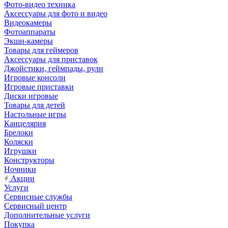
Фото-видео техника
Аксессуары для фото и видео
Видеокамеры
Фотоаппараты
Экшн-камеры
Товары для геймеров
Аксессуары для приставок
Джойстики, геймпады, рули
Игровые консоли
Игровые приставки
Диски игровые
Товары для детей
Настольные игры
Канцелярия
Брелоки
Коляски
Игрушки
Конструкторы
Ночники
Акции
Услуги
Сервисные службы
Сервисный центр
Дополнительные услуги
Покупка