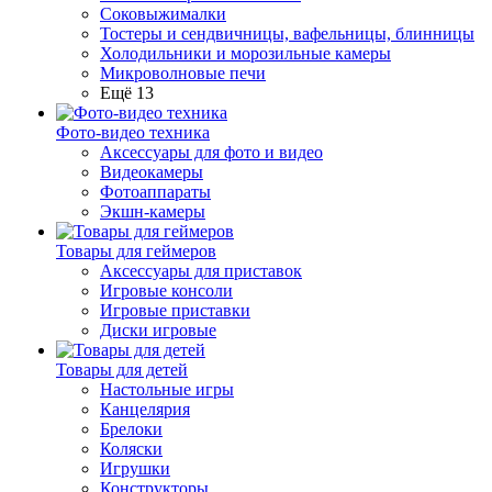
Соковыжималки
Тостеры и сендвичницы, вафельницы, блинницы
Холодильники и морозильные камеры
Микроволновые печи
Ещё 13
Фото-видео техника
Аксессуары для фото и видео
Видеокамеры
Фотоаппараты
Экшн-камеры
Товары для геймеров
Аксессуары для приставок
Игровые консоли
Игровые приставки
Диски игровые
Товары для детей
Настольные игры
Канцелярия
Брелоки
Коляски
Игрушки
Конструкторы