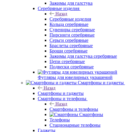
Зажимы для галстука
Серебряные изделия
Назад
Серебряные изделия
Кольца серебряные
Сувениры серебряные
Пирсинги серебряные
Серьги серебряные
Браслеты серебряные
Броши серебряные
Зажимы для галстука серебряные
Цепи серебряные
Подвески серебряные
Футляры для ювелирных украшений
Смартфоны и гаджеты
Назад
Смартфоны и гаджеты
Смартфоны и телефоны
Назад
Смартфоны и телефоны
Смартфоны
Телефоны
Стационарные телефоны
Гаджеты