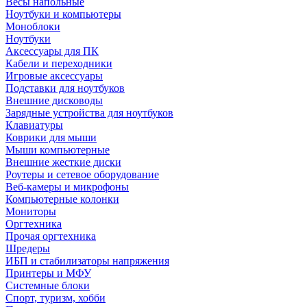
Весы напольные
Ноутбуки и компьютеры
Моноблоки
Ноутбуки
Аксессуары для ПК
Кабели и переходники
Игровые аксессуары
Подставки для ноутбуков
Внешние дисководы
Зарядные устройства для ноутбуков
Клавиатуры
Коврики для мыши
Мыши компьютерные
Внешние жесткие диски
Роутеры и сетевое оборудование
Веб-камеры и микрофоны
Компьютерные колонки
Мониторы
Оргтехника
Прочая оргтехника
Шредеры
ИБП и стабилизаторы напряжения
Принтеры и МФУ
Системные блоки
Спорт, туризм, хобби