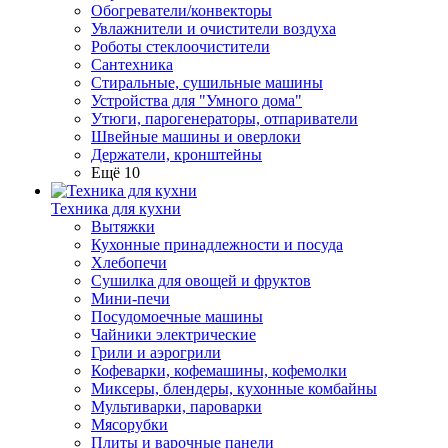
Обогреватели/конвекторы
Увлажнители и очистители воздуха
Роботы стеклоочистители
Сантехника
Стиральные, сушильные машины
Устройства для "Умного дома"
Утюги, парогенераторы, отпариватели
Швейные машины и оверлоки
Держатели, кронштейны
Ещё 10
Техника для кухни
Вытяжки
Кухонные принадлежности и посуда
Хлебопечи
Сушилка для овощей и фруктов
Мини-печи
Посудомоечные машины
Чайники электрические
Грили и аэрогрили
Кофеварки, кофемашины, кофемолки
Миксеры, блендеры, кухонные комбайны
Мультиварки, пароварки
Мясорубки
Плиты и варочные панели