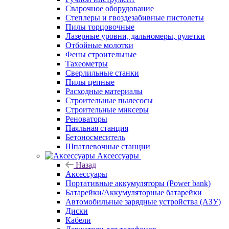
Сварочное оборудование
Степлеры и гвоздезабивные пистолеты
Пилы торцовочные
Лазерные уровни, дальномеры, рулетки
Отбойные молотки
Фены строительные
Тахеометры
Сверлильные станки
Пилы цепные
Расходные материалы
Строительные пылесосы
Строительные миксеры
Реноваторы
Паяльная станция
Бетоносмеситель
Шпатлевочные станции
Аксессуары
Назад
Аксессуары
Портативные аккумуляторы (Power bank)
Батарейки/Аккумуляторные батарейки
Автомобильные зарядные устройства (АЗУ)
Диски
Кабели