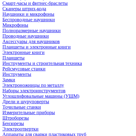
Смарт-часы и фитнес-браслеты
Сканеры штрих-кода
Наушники и микрофоны
Беспроводные наушники
Микрофоны
Полноразмерные наушники
Проводные наушники
Аксессуары для наушников
Планшеты и электронные книги
Электронные книги
Планшеты
Инструменты и строительная техника
Рейсмусовые станки
Инструменты
Замки
Электроножницы по металлу
Наборы электроинструментов
Углошлифовальные машины (УШМ)
Дрели и шуруповерты
Точильные станки
Измерительные приборы
Штроборезы
Бензорезы
Электроотвертки
Аппараты для сварки пластиковых труб