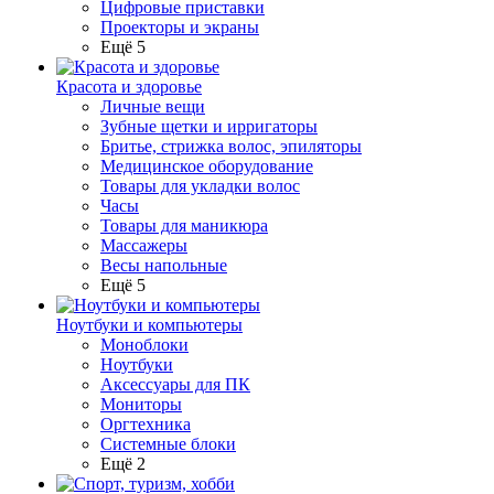
Цифровые приставки
Проекторы и экраны
Ещё 5
Красота и здоровье
Личные вещи
Зубные щетки и ирригаторы
Бритье, стрижка волос, эпиляторы
Медицинское оборудование
Товары для укладки волос
Часы
Товары для маникюра
Массажеры
Весы напольные
Ещё 5
Ноутбуки и компьютеры
Моноблоки
Ноутбуки
Аксессуары для ПК
Мониторы
Оргтехника
Системные блоки
Ещё 2