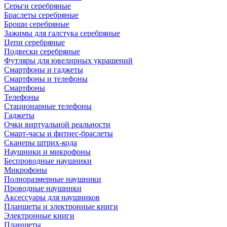
Серьги серебряные
Браслеты серебряные
Броши серебряные
Зажимы для галстука серебряные
Цепи серебряные
Подвески серебряные
Футляры для ювелирных украшений
Смартфоны и гаджеты
Смартфоны и телефоны
Смартфоны
Телефоны
Стационарные телефоны
Гаджеты
Очки виртуальной реальности
Смарт-часы и фитнес-браслеты
Сканеры штрих-кода
Наушники и микрофоны
Беспроводные наушники
Микрофоны
Полноразмерные наушники
Проводные наушники
Аксессуары для наушников
Планшеты и электронные книги
Электронные книги
Планшеты