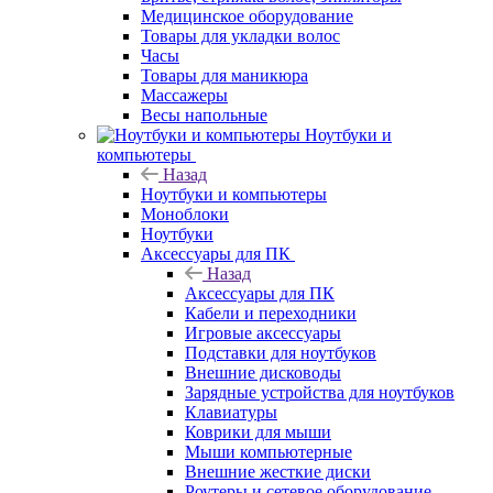
Медицинское оборудование
Товары для укладки волос
Часы
Товары для маникюра
Массажеры
Весы напольные
Ноутбуки и
компьютеры
Назад
Ноутбуки и компьютеры
Моноблоки
Ноутбуки
Аксессуары для ПК
Назад
Аксессуары для ПК
Кабели и переходники
Игровые аксессуары
Подставки для ноутбуков
Внешние дисководы
Зарядные устройства для ноутбуков
Клавиатуры
Коврики для мыши
Мыши компьютерные
Внешние жесткие диски
Роутеры и сетевое оборудование