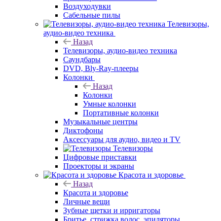
Воздуходувки
Сабельные пилы
Телевизоры,
аудио-видео техника
Назад
Телевизоры, аудио-видео техника
Саундбары
DVD, Bly-Ray-плееры
Колонки
Назад
Колонки
Умные колонки
Портативные колонки
Музыкальные центры
Диктофоны
Аксессуары для аудио, видео и TV
Телевизоры
Цифровые приставки
Проекторы и экраны
Красота и здоровье
Назад
Красота и здоровье
Личные вещи
Зубные щетки и ирригаторы
Бритье, стрижка волос, эпиляторы