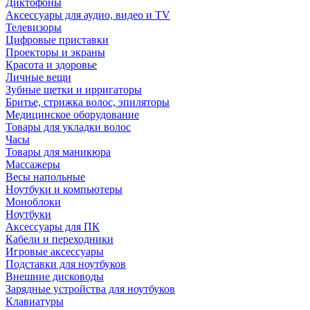
Диктофоны
Аксессуары для аудио, видео и TV
Телевизоры
Цифровые приставки
Проекторы и экраны
Красота и здоровье
Личные вещи
Зубные щетки и ирригаторы
Бритье, стрижка волос, эпиляторы
Медицинское оборудование
Товары для укладки волос
Часы
Товары для маникюра
Массажеры
Весы напольные
Ноутбуки и компьютеры
Моноблоки
Ноутбуки
Аксессуары для ПК
Кабели и переходники
Игровые аксессуары
Подставки для ноутбуков
Внешние дисководы
Зарядные устройства для ноутбуков
Клавиатуры