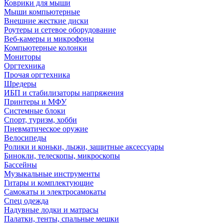
Коврики для мыши
Мыши компьютерные
Внешние жесткие диски
Роутеры и сетевое оборудование
Веб-камеры и микрофоны
Компьютерные колонки
Мониторы
Оргтехника
Прочая оргтехника
Шредеры
ИБП и стабилизаторы напряжения
Принтеры и МФУ
Системные блоки
Спорт, туризм, хобби
Пневматическое оружие
Велосипеды
Ролики и коньки, лыжи, защитные аксессуары
Бинокли, телескопы, микроскопы
Бассейны
Музыкальные инструменты
Гитары и комплектующие
Самокаты и электросамокаты
Спец одежда
Надувные лодки и матрасы
Палатки, тенты, спальные мешки