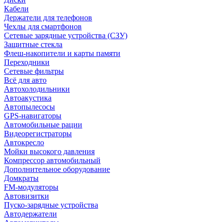
Кабели
Держатели для телефонов
Чехлы для смартфонов
Сетевые зарядные устройства (СЗУ)
Защитные стекла
Флеш-накопители и карты памяти
Переходники
Сетевые фильтры
Всё для авто
Автохолодильники
Автоакустика
Автопылесосы
GPS-навигаторы
Автомобильные рации
Видеорегистраторы
Автокресло
Мойки высокого давления
Компрессор автомобильный
Дополнительное оборудование
Домкраты
FM-модуляторы
Автовизитки
Пуско-зарядные устройства
Автодержатели