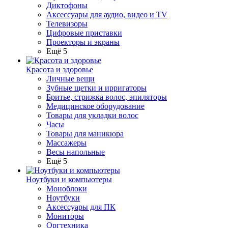
Диктофоны
Аксессуары для аудио, видео и TV
Телевизоры
Цифровые приставки
Проекторы и экраны
Ещё 5
Красота и здоровье
Личные вещи
Зубные щетки и ирригаторы
Бритье, стрижка волос, эпиляторы
Медицинское оборудование
Товары для укладки волос
Часы
Товары для маникюра
Массажеры
Весы напольные
Ещё 5
Ноутбуки и компьютеры
Моноблоки
Ноутбуки
Аксессуары для ПК
Мониторы
Оргтехника