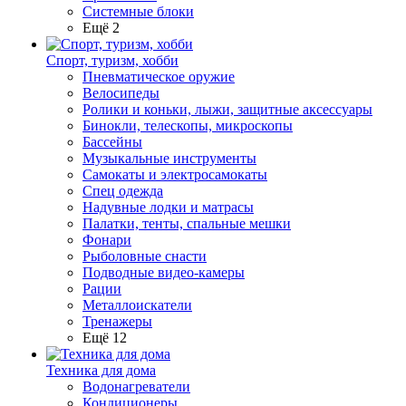
Системные блоки
Ещё 2
Спорт, туризм, хобби
Пневматическое оружие
Велосипеды
Ролики и коньки, лыжи, защитные аксессуары
Бинокли, телескопы, микроскопы
Бассейны
Музыкальные инструменты
Самокаты и электросамокаты
Спец одежда
Надувные лодки и матрасы
Палатки, тенты, спальные мешки
Фонари
Рыболовные снасти
Подводные видео-камеры
Рации
Металлоискатели
Тренажеры
Ещё 12
Техника для дома
Водонагреватели
Кондиционеры