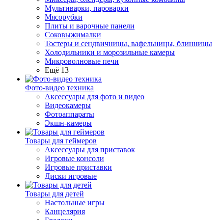
Мультиварки, пароварки
Мясорубки
Плиты и варочные панели
Соковыжималки
Тостеры и сендвичницы, вафельницы, блинницы
Холодильники и морозильные камеры
Микроволновые печи
Ещё 13
Фото-видео техника
Аксессуары для фото и видео
Видеокамеры
Фотоаппараты
Экшн-камеры
Товары для геймеров
Аксессуары для приставок
Игровые консоли
Игровые приставки
Диски игровые
Товары для детей
Настольные игры
Канцелярия