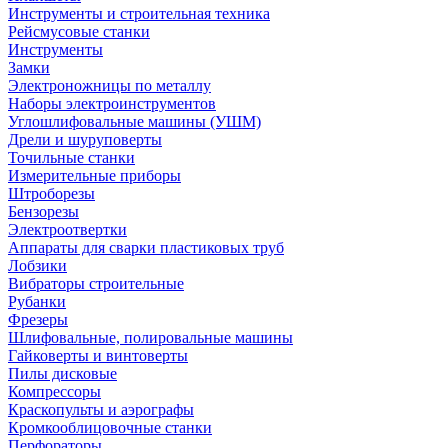
Инструменты и строительная техника
Рейсмусовые станки
Инструменты
Замки
Электроножницы по металлу
Наборы электроинструментов
Углошлифовальные машины (УШМ)
Дрели и шуруповерты
Точильные станки
Измерительные приборы
Штроборезы
Бензорезы
Электроотвертки
Аппараты для сварки пластиковых труб
Лобзики
Вибраторы строительные
Рубанки
Фрезеры
Шлифовальные, полировальные машины
Гайковерты и винтоверты
Пилы дисковые
Компрессоры
Краскопульты и аэрографы
Кромкооблицовочные станки
Перфораторы