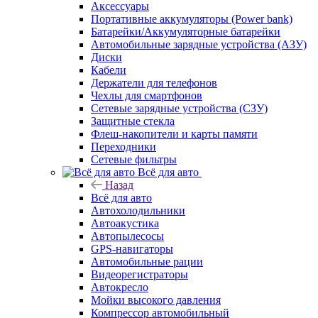
Аксессуары
Портативные аккумуляторы (Power bank)
Батарейки/Аккумуляторные батарейки
Автомобильные зарядные устройства (АЗУ)
Диски
Кабели
Держатели для телефонов
Чехлы для смартфонов
Сетевые зарядные устройства (СЗУ)
Защитные стекла
Флеш-накопители и карты памяти
Переходники
Сетевые фильтры
Всё для авто
Назад
Всё для авто
Автохолодильники
Автоакустика
Автопылесосы
GPS-навигаторы
Автомобильные рации
Видеорегистраторы
Автокресло
Мойки высокого давления
Компрессор автомобильный