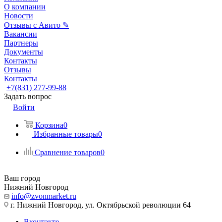
О компании
Новости
Отзывы с Авито ✎
Вакансии
Партнеры
Документы
Контакты
Отзывы
Контакты
+7(831) 277-99-88
Задать вопрос
Войти
Корзина
0
Избранные товары
0
Сравнение товаров
0
Ваш город
Нижний Новгород
info@zvonmarket.ru
г. Нижний Новгород, ул. Октябрьской революции 64
Вконтакте