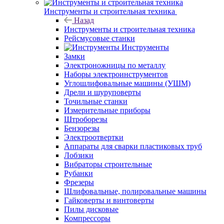
Инструменты и строительная техника
Назад
Инструменты и строительная техника
Рейсмусовые станки
Инструменты
Замки
Электроножницы по металлу
Наборы электроинструментов
Углошлифовальные машины (УШМ)
Дрели и шуруповерты
Точильные станки
Измерительные приборы
Штроборезы
Бензорезы
Электроотвертки
Аппараты для сварки пластиковых труб
Лобзики
Вибраторы строительные
Рубанки
Фрезеры
Шлифовальные, полировальные машины
Гайковерты и винтоверты
Пилы дисковые
Компрессоры