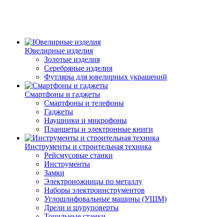
Ювелирные изделия
Золотые изделия
Серебряные изделия
Футляры для ювелирных украшений
Смартфоны и гаджеты
Смартфоны и телефоны
Гаджеты
Наушники и микрофоны
Планшеты и электронные книги
Инструменты и строительная техника
Рейсмусовые станки
Инструменты
Замки
Электроножницы по металлу
Наборы электроинструментов
Углошлифовальные машины (УШМ)
Дрели и шуруповерты
Точильные станки