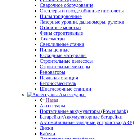
Сварочное оборудование
Степлеры и гвоздезабивные пистолеты
Пилы торцовочные
Лазерные уровни, дальномеры, рулетки
Отбойные молотки
Фены строительные
Тахеометры
Сверлильные станки
Пилы цепные
Расходные материалы
Строительные пылесосы
Строительные миксеры
Реноваторы
Паяльная станция
Бетоносмеситель
Шпатлевочные станции
Аксессуары
Назад
Аксессуары
Портативные аккумуляторы (Power bank)
Батарейки/Аккумуляторные батарейки
Автомобильные зарядные устройства (АЗУ)
Диски
Кабели