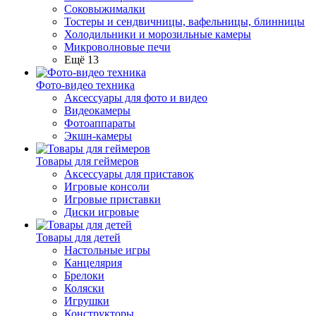
Соковыжималки
Тостеры и сендвичницы, вафельницы, блинницы
Холодильники и морозильные камеры
Микроволновые печи
Ещё 13
Фото-видео техника
Аксессуары для фото и видео
Видеокамеры
Фотоаппараты
Экшн-камеры
Товары для геймеров
Аксессуары для приставок
Игровые консоли
Игровые приставки
Диски игровые
Товары для детей
Настольные игры
Канцелярия
Брелоки
Коляски
Игрушки
Конструкторы