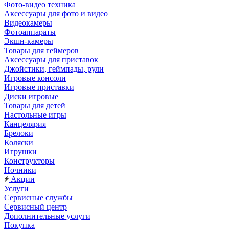
Фото-видео техника
Аксессуары для фото и видео
Видеокамеры
Фотоаппараты
Экшн-камеры
Товары для геймеров
Аксессуары для приставок
Джойстики, геймпады, рули
Игровые консоли
Игровые приставки
Диски игровые
Товары для детей
Настольные игры
Канцелярия
Брелоки
Коляски
Игрушки
Конструкторы
Ночники
Акции
Услуги
Сервисные службы
Сервисный центр
Дополнительные услуги
Покупка