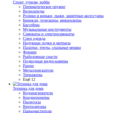
Спорт, туризм, хобби
Пневматическое оружие
Велосипеды
Ролики и коньки, лыжи, защитные аксессуары
Бинокли, телескопы, микроскопы
Бассейны
Музыкальные инструменты
Самокаты и электросамокаты
Спец одежда
Надувные лодки и матрасы
Палатки, тенты, спальные мешки
Фонари
Рыболовные снасти
Подводные видео-камеры
Рации
Металлоискатели
Тренажеры
Ещё 12
Техника для дома
Водонагреватели
Кондиционеры
Пылесосы
Вентиляторы
Пароочистители