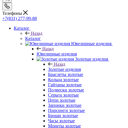
Телефоны
+7(831) 277-99-88
Каталог
Назад
Каталог
Ювелирные изделия
Назад
Ювелирные изделия
Золотые изделия
Назад
Золотые изделия
Браслеты золотые
Кольца золотые
Гайтаны золотые
Подвески золотые
Серьги золотые
Цепи золотые
Запонки золотые
Пирсинги золотые
Броши золотые
Часы золотые
Монеты золотые