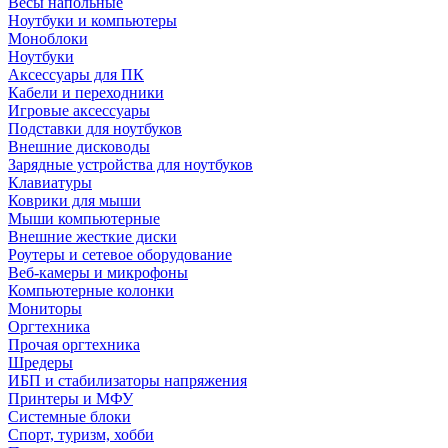
Весы напольные
Ноутбуки и компьютеры
Моноблоки
Ноутбуки
Аксессуары для ПК
Кабели и переходники
Игровые аксессуары
Подставки для ноутбуков
Внешние дисководы
Зарядные устройства для ноутбуков
Клавиатуры
Коврики для мыши
Мыши компьютерные
Внешние жесткие диски
Роутеры и сетевое оборудование
Веб-камеры и микрофоны
Компьютерные колонки
Мониторы
Оргтехника
Прочая оргтехника
Шредеры
ИБП и стабилизаторы напряжения
Принтеры и МФУ
Системные блоки
Спорт, туризм, хобби