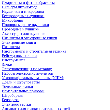
Смарт-часы и фитнес-браслеты
Сканеры штрих-кода
Наушники и микрофоны
Беспроводные наушники
Микрофоны
Полноразмерные наушники
Проводные наушники
Аксессуары для наушников
Планшеты и электронные книги
Электронные книги
Планшеты
Инструменты и строительная техника
Рейсмусовые станки
Инструменты
Замки
Электроножницы по металлу
Наборы электроинструментов
Углошлифовальные машины (УШМ)
Дрели и шуруповерты
Точильные станки
Измерительные приборы
Штроборезы
Бензорезы
Электроотвертки
Аппараты для сварки пластиковых труб