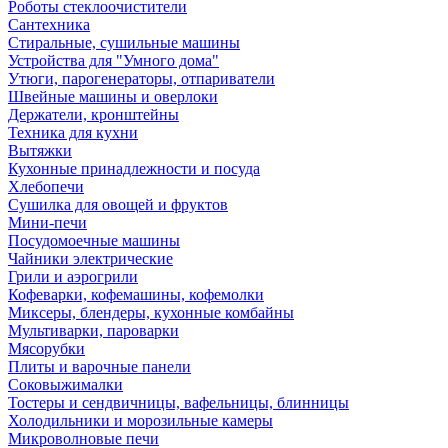
Роботы стеклоочистители
Сантехника
Стиральные, сушильные машины
Устройства для "Умного дома"
Утюги, парогенераторы, отпариватели
Швейные машины и оверлоки
Держатели, кронштейны
Техника для кухни
Вытяжки
Кухонные принадлежности и посуда
Хлебопечи
Сушилка для овощей и фруктов
Мини-печи
Посудомоечные машины
Чайники электрические
Грили и аэрогрили
Кофеварки, кофемашины, кофемолки
Миксеры, блендеры, кухонные комбайны
Мультиварки, пароварки
Мясорубки
Плиты и варочные панели
Соковыжималки
Тостеры и сендвичницы, вафельницы, блинницы
Холодильники и морозильные камеры
Микроволновые печи