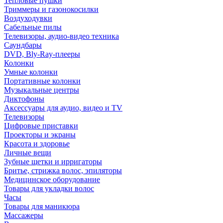
Тепловые пушки
Триммеры и газонокосилки
Воздуходувки
Сабельные пилы
Телевизоры, аудио-видео техника
Саундбары
DVD, Bly-Ray-плееры
Колонки
Умные колонки
Портативные колонки
Музыкальные центры
Диктофоны
Аксессуары для аудио, видео и TV
Телевизоры
Цифровые приставки
Проекторы и экраны
Красота и здоровье
Личные вещи
Зубные щетки и ирригаторы
Бритье, стрижка волос, эпиляторы
Медицинское оборудование
Товары для укладки волос
Часы
Товары для маникюра
Массажеры