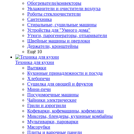
Обогреватели/конвекторы
Увлажнители и очистители воздуха
Роботы стеклоочистители
Сантехника
Стиральные, сушильные машины
Устройства для "Умного дома"
Утюги, парогенераторы, отпариватели
Швейные машины и оверлоки
Держатели, кронштейны
Ещё 10
Техника для кухни
Вытяжки
Кухонные принадлежности и посуда
Хлебопечи
Сушилка для овощей и фруктов
Мини-печи
Посудомоечные машины
Чайники электрические
Грили и аэрогрили
Кофеварки, кофемашины, кофемолки
Миксеры, блендеры, кухонные комбайны
Мультиварки, пароварки
Мясорубки
Плиты и варочные панели