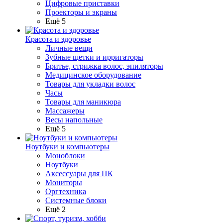
Цифровые приставки
Проекторы и экраны
Ещё 5
Красота и здоровье
Личные вещи
Зубные щетки и ирригаторы
Бритье, стрижка волос, эпиляторы
Медицинское оборудование
Товары для укладки волос
Часы
Товары для маникюра
Массажеры
Весы напольные
Ещё 5
Ноутбуки и компьютеры
Моноблоки
Ноутбуки
Аксессуары для ПК
Мониторы
Оргтехника
Системные блоки
Ещё 2