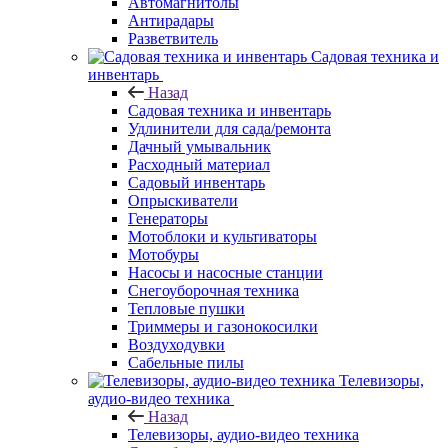
Автомагнитолы
Антирадары
Разветвитель
Садовая техника и
инвентарь
Назад
Садовая техника и инвентарь
Удлинители для сада/ремонта
Дачный умывальник
Расходный материал
Садовый инвентарь
Опрыскиватели
Генераторы
Мотоблоки и культиваторы
Мотобуры
Насосы и насосные станции
Снегоуборочная техника
Тепловые пушки
Триммеры и газонокосилки
Воздуходувки
Сабельные пилы
Телевизоры,
аудио-видео техника
Назад
Телевизоры, аудио-видео техника