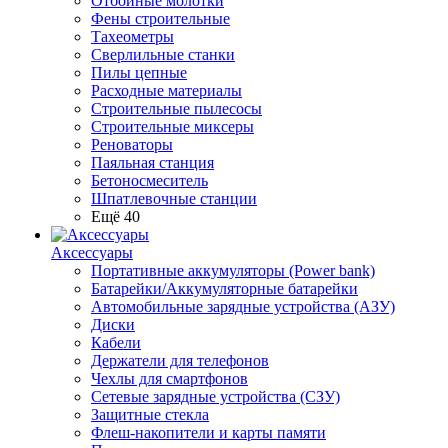
Отбойные молотки
Фены строительные
Тахеометры
Сверлильные станки
Пилы цепные
Расходные материалы
Строительные пылесосы
Строительные миксеры
Реноваторы
Паяльная станция
Бетоносмеситель
Шпатлевочные станции
Ещё 40
Аксессуары
Портативные аккумуляторы (Power bank)
Батарейки/Аккумуляторные батарейки
Автомобильные зарядные устройства (АЗУ)
Диски
Кабели
Держатели для телефонов
Чехлы для смартфонов
Сетевые зарядные устройства (СЗУ)
Защитные стекла
Флеш-накопители и карты памяти