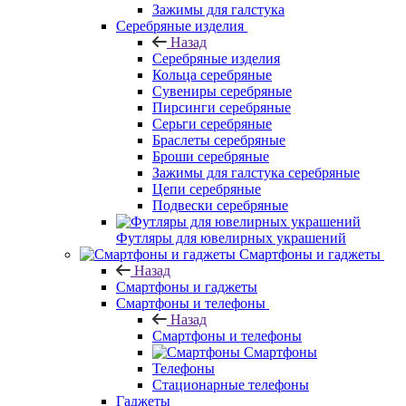
Зажимы для галстука
Серебряные изделия
Назад
Серебряные изделия
Кольца серебряные
Сувениры серебряные
Пирсинги серебряные
Серьги серебряные
Браслеты серебряные
Броши серебряные
Зажимы для галстука серебряные
Цепи серебряные
Подвески серебряные
Футляры для ювелирных украшений
Смартфоны и гаджеты
Назад
Смартфоны и гаджеты
Смартфоны и телефоны
Назад
Смартфоны и телефоны
Смартфоны
Телефоны
Стационарные телефоны
Гаджеты