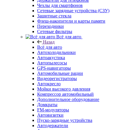
Держатели для телефонов
Чехлы для смартфонов
Сетевые зарядные устройства (СЗУ)
Защитные стекла
Флеш-накопители и карты памяти
Переходники
Сетевые фильтры
Всё для авто
Назад
Всё для авто
Автохолодильники
Автоакустика
Автопылесосы
GPS-навигаторы
Автомобильные рации
Видеорегистраторы
Автокресло
Мойки высокого давления
Компрессор автомобильный
Дополнительное оборудование
Домкраты
FM-модуляторы
Автовизитки
Пуско-зарядные устройства
Автодержатели