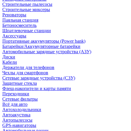
Строительные пылесосы
Строительные миксеры
Реноваторы
Паяльная станция
Бетоносмеситель
Шпатлевочные станции
Аксессуары
Портативные аккумуляторы (Power bank)
Батарейки/Аккумуляторные батарейки
Автомобильные зарядные устройства (АЗУ)
Диски
Кабели
Держатели для телефонов
Чехлы для смартфонов
Сетевые зарядные устройства (СЗУ)
Защитные стекла
Флеш-накопители и карты памяти
Переходники
Сетевые фильтры
Всё для авто
Автохолодильники
Автоакустика
Автопылесосы
GPS-навигаторы
Автомобильные рации