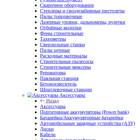
Сварочное оборудование
Степлеры и гвоздезабивные пистолеты
Пилы торцовочные
Лазерные уровни, дальномеры, рулетки
Отбойные молотки
Фены строительные
Тахеометры
Сверлильные станки
Пилы цепные
Расходные материалы
Строительные пылесосы
Строительные миксеры
Реноваторы
Паяльная станция
Бетоносмеситель
Шпатлевочные станции
Аксессуары
Назад
Аксессуары
Портативные аккумуляторы (Power bank)
Батарейки/Аккумуляторные батарейки
Автомобильные зарядные устройства (АЗУ)
Диски
Кабели