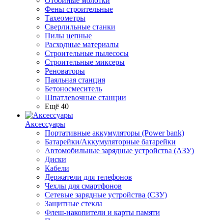
Отбойные молотки
Фены строительные
Тахеометры
Сверлильные станки
Пилы цепные
Расходные материалы
Строительные пылесосы
Строительные миксеры
Реноваторы
Паяльная станция
Бетоносмеситель
Шпатлевочные станции
Ещё 40
Аксессуары
Портативные аккумуляторы (Power bank)
Батарейки/Аккумуляторные батарейки
Автомобильные зарядные устройства (АЗУ)
Диски
Кабели
Держатели для телефонов
Чехлы для смартфонов
Сетевые зарядные устройства (СЗУ)
Защитные стекла
Флеш-накопители и карты памяти