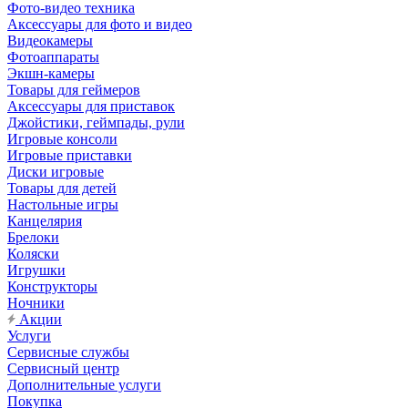
Фото-видео техника
Аксессуары для фото и видео
Видеокамеры
Фотоаппараты
Экшн-камеры
Товары для геймеров
Аксессуары для приставок
Джойстики, геймпады, рули
Игровые консоли
Игровые приставки
Диски игровые
Товары для детей
Настольные игры
Канцелярия
Брелоки
Коляски
Игрушки
Конструкторы
Ночники
Акции
Услуги
Сервисные службы
Сервисный центр
Дополнительные услуги
Покупка