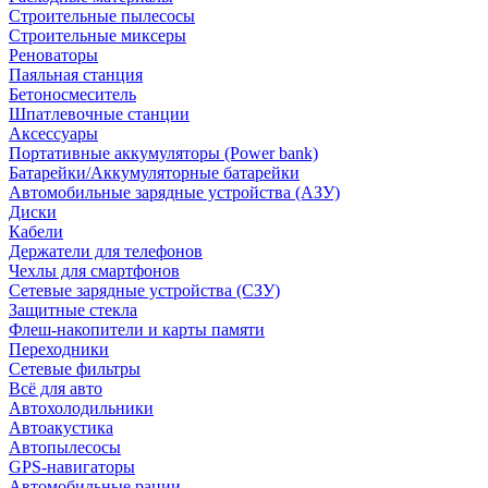
Строительные пылесосы
Строительные миксеры
Реноваторы
Паяльная станция
Бетоносмеситель
Шпатлевочные станции
Аксессуары
Портативные аккумуляторы (Power bank)
Батарейки/Аккумуляторные батарейки
Автомобильные зарядные устройства (АЗУ)
Диски
Кабели
Держатели для телефонов
Чехлы для смартфонов
Сетевые зарядные устройства (СЗУ)
Защитные стекла
Флеш-накопители и карты памяти
Переходники
Сетевые фильтры
Всё для авто
Автохолодильники
Автоакустика
Автопылесосы
GPS-навигаторы
Автомобильные рации