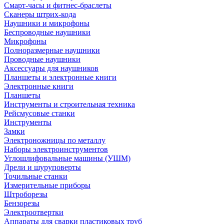
Смарт-часы и фитнес-браслеты
Сканеры штрих-кода
Наушники и микрофоны
Беспроводные наушники
Микрофоны
Полноразмерные наушники
Проводные наушники
Аксессуары для наушников
Планшеты и электронные книги
Электронные книги
Планшеты
Инструменты и строительная техника
Рейсмусовые станки
Инструменты
Замки
Электроножницы по металлу
Наборы электроинструментов
Углошлифовальные машины (УШМ)
Дрели и шуруповерты
Точильные станки
Измерительные приборы
Штроборезы
Бензорезы
Электроотвертки
Аппараты для сварки пластиковых труб