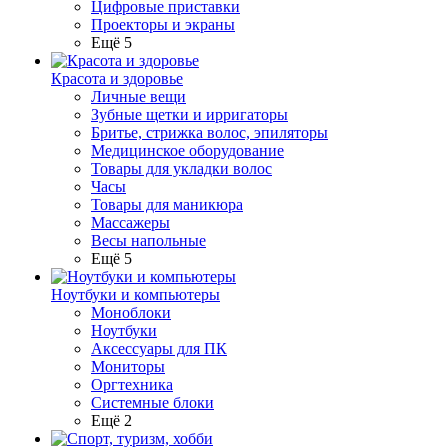
Цифровые приставки
Проекторы и экраны
Ещё 5
Красота и здоровье
Личные вещи
Зубные щетки и ирригаторы
Бритье, стрижка волос, эпиляторы
Медицинское оборудование
Товары для укладки волос
Часы
Товары для маникюра
Массажеры
Весы напольные
Ещё 5
Ноутбуки и компьютеры
Моноблоки
Ноутбуки
Аксессуары для ПК
Мониторы
Оргтехника
Системные блоки
Ещё 2