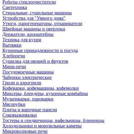
Роботы стеклоочистители
Сантехника
Стиральные, сушильные машины
Устройства для "Умного дома"
Утюги, парогенераторы, отпариватели
Швейные машины и оверлоки
Держатели, кронштейны
Техника для кухни
Вытяжки
Кухонные принадлежности и посуда
Хлебопечи
Сушилка для овощей и фруктов
Мини-печи
Посудомоечные машины
Чайники электрические
Грили и аэрогрили
Кофеварки, кофемашины, кофемолки
Миксеры, блендеры, кухонные комбайны
Мультиварки, пароварки
Мясорубки
Плиты и варочные панели
Соковыжималки
Тостеры и сендвичницы, вафельницы, блинницы
Холодильники и морозильные камеры
Микроволновые печи