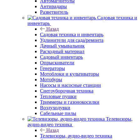
Автомагнитолы
Антирадары
Разветвитель
Садовая техника и
инвентарь
Назад
Садовая техника и инвентарь
Удлинители для сада/ремонта
Дачный умывальник
Расходный материал
Садовый инвентарь
Опрыскиватели
Генераторы
Мотоблоки и культиваторы
Мотобуры
Насосы и насосные станции
Снегоуборочная техника
Тепловые пушки
Триммеры и газонокосилки
Воздуходувки
Сабельные пилы
Телевизоры,
аудио-видео техника
Назад
Телевизоры, аудио-видео техника