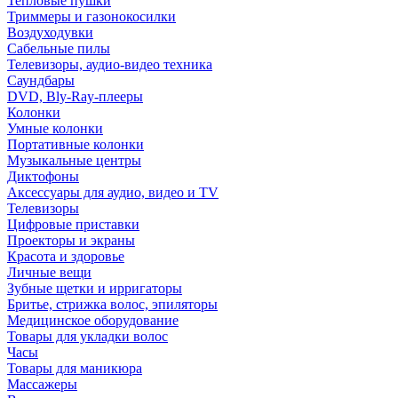
Тепловые пушки
Триммеры и газонокосилки
Воздуходувки
Сабельные пилы
Телевизоры, аудио-видео техника
Саундбары
DVD, Bly-Ray-плееры
Колонки
Умные колонки
Портативные колонки
Музыкальные центры
Диктофоны
Аксессуары для аудио, видео и TV
Телевизоры
Цифровые приставки
Проекторы и экраны
Красота и здоровье
Личные вещи
Зубные щетки и ирригаторы
Бритье, стрижка волос, эпиляторы
Медицинское оборудование
Товары для укладки волос
Часы
Товары для маникюра
Массажеры