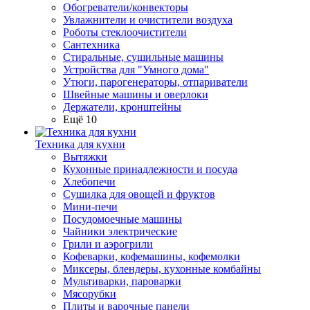
Обогреватели/конвекторы
Увлажнители и очистители воздуха
Роботы стеклоочистители
Сантехника
Стиральные, сушильные машины
Устройства для "Умного дома"
Утюги, парогенераторы, отпариватели
Швейные машины и оверлоки
Держатели, кронштейны
Ещё 10
Техника для кухни
Вытяжки
Кухонные принадлежности и посуда
Хлебопечи
Сушилка для овощей и фруктов
Мини-печи
Посудомоечные машины
Чайники электрические
Грили и аэрогрили
Кофеварки, кофемашины, кофемолки
Миксеры, блендеры, кухонные комбайны
Мультиварки, пароварки
Мясорубки
Плиты и варочные панели