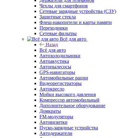
Держатели для телефонов
Чехлы для смартфонов
Сетевые зарядные устройства (СЗУ)
Защитные стекла
Флеш-накопители и карты памяти
Переходники
Сетевые фильтры
Всё для авто
Назад
Всё для авто
Автохолодильники
Автоакустика
Автопылесосы
GPS-навигаторы
Автомобильные рации
Видеорегистраторы
Автокресло
Мойки высокого давления
Компрессор автомобильный
Дополнительное оборудование
Домкраты
FM-модуляторы
Автовизитки
Пуско-зарядные устройства
Автодержатели