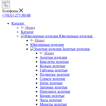
Телефоны
+7(831) 277-99-88
Каталог
Назад
Каталог
Ювелирные изделия
Назад
Ювелирные изделия
Золотые изделия
Назад
Золотые изделия
Браслеты золотые
Кольца золотые
Гайтаны золотые
Подвески золотые
Серьги золотые
Цепи золотые
Запонки золотые
Пирсинги золотые
Броши золотые
Часы золотые
Монеты золотые