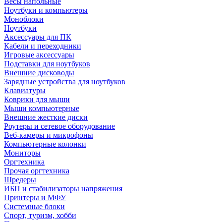
Весы напольные
Ноутбуки и компьютеры
Моноблоки
Ноутбуки
Аксессуары для ПК
Кабели и переходники
Игровые аксессуары
Подставки для ноутбуков
Внешние дисководы
Зарядные устройства для ноутбуков
Клавиатуры
Коврики для мыши
Мыши компьютерные
Внешние жесткие диски
Роутеры и сетевое оборудование
Веб-камеры и микрофоны
Компьютерные колонки
Мониторы
Оргтехника
Прочая оргтехника
Шредеры
ИБП и стабилизаторы напряжения
Принтеры и МФУ
Системные блоки
Спорт, туризм, хобби