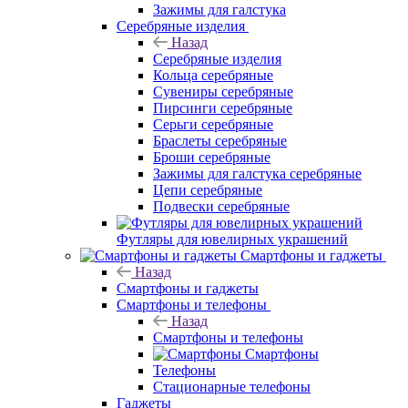
Зажимы для галстука
Серебряные изделия
Назад
Серебряные изделия
Кольца серебряные
Сувениры серебряные
Пирсинги серебряные
Серьги серебряные
Браслеты серебряные
Броши серебряные
Зажимы для галстука серебряные
Цепи серебряные
Подвески серебряные
Футляры для ювелирных украшений
Смартфоны и гаджеты
Назад
Смартфоны и гаджеты
Смартфоны и телефоны
Назад
Смартфоны и телефоны
Смартфоны
Телефоны
Стационарные телефоны
Гаджеты