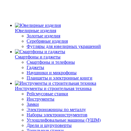
Ювелирные изделия
Золотые изделия
Серебряные изделия
Футляры для ювелирных украшений
Смартфоны и гаджеты
Смартфоны и телефоны
Гаджеты
Наушники и микрофоны
Планшеты и электронные книги
Инструменты и строительная техника
Рейсмусовые станки
Инструменты
Замки
Электроножницы по металлу
Наборы электроинструментов
Углошлифовальные машины (УШМ)
Дрели и шуруповерты
Точильные станки