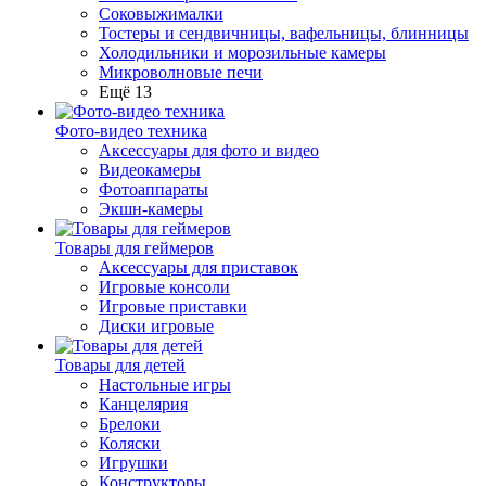
Соковыжималки
Тостеры и сендвичницы, вафельницы, блинницы
Холодильники и морозильные камеры
Микроволновые печи
Ещё 13
Фото-видео техника
Аксессуары для фото и видео
Видеокамеры
Фотоаппараты
Экшн-камеры
Товары для геймеров
Аксессуары для приставок
Игровые консоли
Игровые приставки
Диски игровые
Товары для детей
Настольные игры
Канцелярия
Брелоки
Коляски
Игрушки
Конструкторы