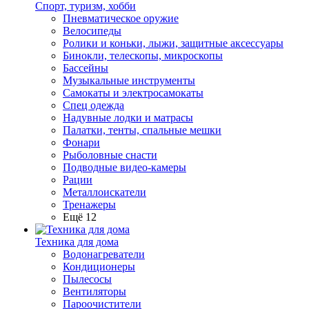
Спорт, туризм, хобби
Пневматическое оружие
Велосипеды
Ролики и коньки, лыжи, защитные аксессуары
Бинокли, телескопы, микроскопы
Бассейны
Музыкальные инструменты
Самокаты и электросамокаты
Спец одежда
Надувные лодки и матрасы
Палатки, тенты, спальные мешки
Фонари
Рыболовные снасти
Подводные видео-камеры
Рации
Металлоискатели
Тренажеры
Ещё 12
Техника для дома
Водонагреватели
Кондиционеры
Пылесосы
Вентиляторы
Пароочистители