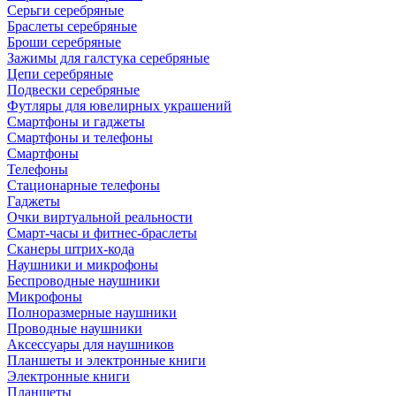
Серьги серебряные
Браслеты серебряные
Броши серебряные
Зажимы для галстука серебряные
Цепи серебряные
Подвески серебряные
Футляры для ювелирных украшений
Смартфоны и гаджеты
Смартфоны и телефоны
Смартфоны
Телефоны
Стационарные телефоны
Гаджеты
Очки виртуальной реальности
Смарт-часы и фитнес-браслеты
Сканеры штрих-кода
Наушники и микрофоны
Беспроводные наушники
Микрофоны
Полноразмерные наушники
Проводные наушники
Аксессуары для наушников
Планшеты и электронные книги
Электронные книги
Планшеты