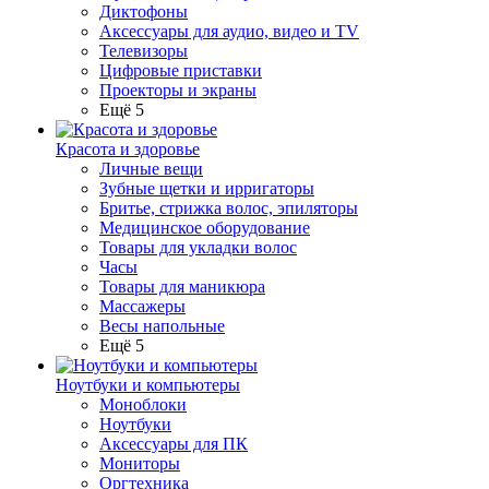
Диктофоны
Аксессуары для аудио, видео и TV
Телевизоры
Цифровые приставки
Проекторы и экраны
Ещё 5
Красота и здоровье
Личные вещи
Зубные щетки и ирригаторы
Бритье, стрижка волос, эпиляторы
Медицинское оборудование
Товары для укладки волос
Часы
Товары для маникюра
Массажеры
Весы напольные
Ещё 5
Ноутбуки и компьютеры
Моноблоки
Ноутбуки
Аксессуары для ПК
Мониторы
Оргтехника