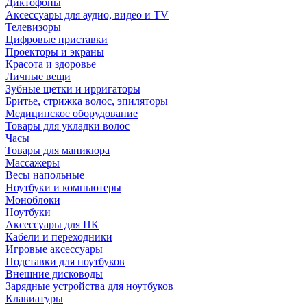
Диктофоны
Аксессуары для аудио, видео и TV
Телевизоры
Цифровые приставки
Проекторы и экраны
Красота и здоровье
Личные вещи
Зубные щетки и ирригаторы
Бритье, стрижка волос, эпиляторы
Медицинское оборудование
Товары для укладки волос
Часы
Товары для маникюра
Массажеры
Весы напольные
Ноутбуки и компьютеры
Моноблоки
Ноутбуки
Аксессуары для ПК
Кабели и переходники
Игровые аксессуары
Подставки для ноутбуков
Внешние дисководы
Зарядные устройства для ноутбуков
Клавиатуры