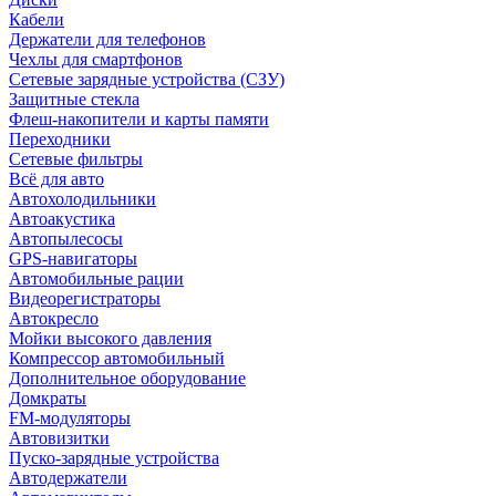
Кабели
Держатели для телефонов
Чехлы для смартфонов
Сетевые зарядные устройства (СЗУ)
Защитные стекла
Флеш-накопители и карты памяти
Переходники
Сетевые фильтры
Всё для авто
Автохолодильники
Автоакустика
Автопылесосы
GPS-навигаторы
Автомобильные рации
Видеорегистраторы
Автокресло
Мойки высокого давления
Компрессор автомобильный
Дополнительное оборудование
Домкраты
FM-модуляторы
Автовизитки
Пуско-зарядные устройства
Автодержатели