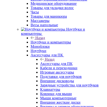
Медицинское оборудование
Товары для укладки волос
Часы
Товары для маникюра
Массажеры
Весы напольные
Ноутбуки и
компьютеры
Назад
Ноутбуки и компьютеры
Моноблоки
Ноутбуки
Аксессуары для ПК
Назад
Аксессуары для ПК
Кабели и переходники
Игровые аксессуары
Подставки для ноутбуков
Внешние дисководы
Зарядные устройства для ноутбуков
Клавиатуры
Коврики для мыши
Мыши компьютерные
Внешние жесткие диски
Роутеры и сетевое оборудование