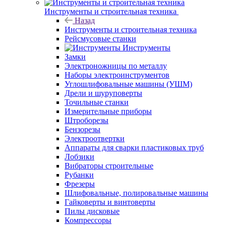
Инструменты и строительная техника
Назад
Инструменты и строительная техника
Рейсмусовые станки
Инструменты
Замки
Электроножницы по металлу
Наборы электроинструментов
Углошлифовальные машины (УШМ)
Дрели и шуруповерты
Точильные станки
Измерительные приборы
Штроборезы
Бензорезы
Электроотвертки
Аппараты для сварки пластиковых труб
Лобзики
Вибраторы строительные
Рубанки
Фрезеры
Шлифовальные, полировальные машины
Гайковерты и винтоверты
Пилы дисковые
Компрессоры