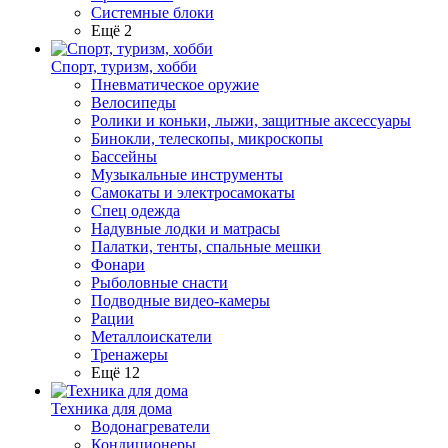
Системные блоки
Ещё 2
Спорт, туризм, хобби
Пневматическое оружие
Велосипеды
Ролики и коньки, лыжи, защитные аксессуары
Бинокли, телескопы, микроскопы
Бассейны
Музыкальные инструменты
Самокаты и электросамокаты
Спец одежда
Надувные лодки и матрасы
Палатки, тенты, спальные мешки
Фонари
Рыболовные снасти
Подводные видео-камеры
Рации
Металлоискатели
Тренажеры
Ещё 12
Техника для дома
Водонагреватели
Кондиционеры