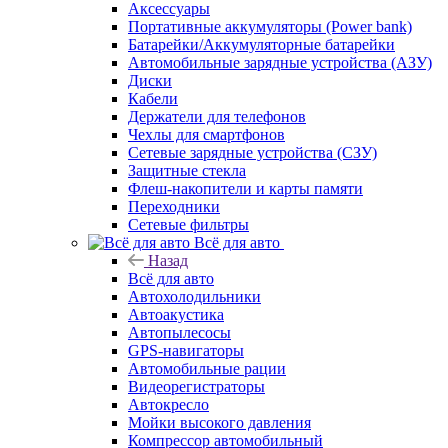
Аксессуары
Портативные аккумуляторы (Power bank)
Батарейки/Аккумуляторные батарейки
Автомобильные зарядные устройства (АЗУ)
Диски
Кабели
Держатели для телефонов
Чехлы для смартфонов
Сетевые зарядные устройства (СЗУ)
Защитные стекла
Флеш-накопители и карты памяти
Переходники
Сетевые фильтры
Всё для авто
Назад
Всё для авто
Автохолодильники
Автоакустика
Автопылесосы
GPS-навигаторы
Автомобильные рации
Видеорегистраторы
Автокресло
Мойки высокого давления
Компрессор автомобильный