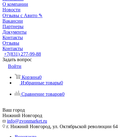
О компании
Новости
Отзывы с Авито ✎
Вакансии
Партнеры
Документы
Контакты
Отзывы
Контакты
+7(831) 277-99-88
Задать вопрос
Войти
Корзина
0
Избранные товары
0
Сравнение товаров
0
Ваш город
Нижний Новгород
info@zvonmarket.ru
г. Нижний Новгород, ул. Октябрьской революции 64
Вконтакте