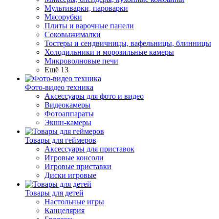
Мультиварки, пароварки
Мясорубки
Плиты и варочные панели
Соковыжималки
Тостеры и сендвичницы, вафельницы, блинницы
Холодильники и морозильные камеры
Микроволновые печи
Ещё 13
Фото-видео техника
Аксессуары для фото и видео
Видеокамеры
Фотоаппараты
Экшн-камеры
Товары для геймеров
Аксессуары для приставок
Игровые консоли
Игровые приставки
Диски игровые
Товары для детей
Настольные игры
Канцелярия