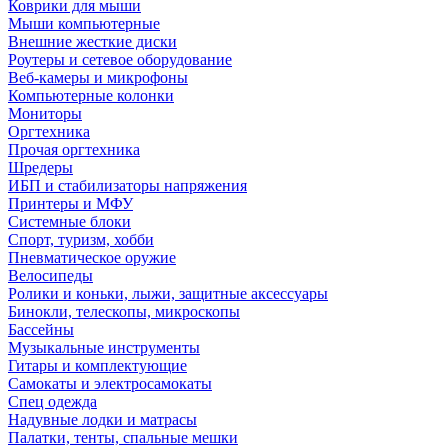
Коврики для мыши
Мыши компьютерные
Внешние жесткие диски
Роутеры и сетевое оборудование
Веб-камеры и микрофоны
Компьютерные колонки
Мониторы
Оргтехника
Прочая оргтехника
Шредеры
ИБП и стабилизаторы напряжения
Принтеры и МФУ
Системные блоки
Спорт, туризм, хобби
Пневматическое оружие
Велосипеды
Ролики и коньки, лыжи, защитные аксессуары
Бинокли, телескопы, микроскопы
Бассейны
Музыкальные инструменты
Гитары и комплектующие
Самокаты и электросамокаты
Спец одежда
Надувные лодки и матрасы
Палатки, тенты, спальные мешки