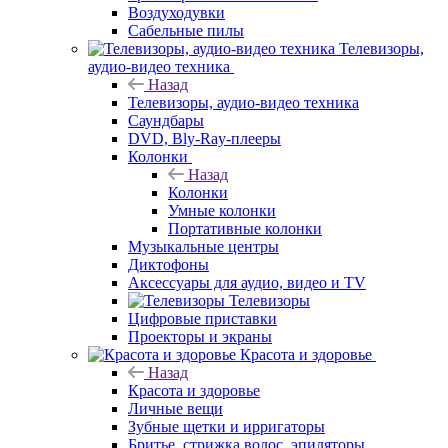
Воздуходувки
Сабельные пилы
Телевизоры,
аудио-видео техника
Назад
Телевизоры, аудио-видео техника
Саундбары
DVD, Bly-Ray-плееры
Колонки
Назад
Колонки
Умные колонки
Портативные колонки
Музыкальные центры
Диктофоны
Аксессуары для аудио, видео и TV
Телевизоры
Цифровые приставки
Проекторы и экраны
Красота и здоровье
Назад
Красота и здоровье
Личные вещи
Зубные щетки и ирригаторы
Бритье, стрижка волос, эпиляторы