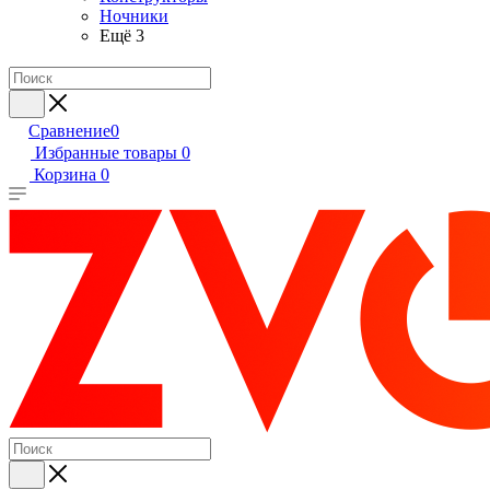
Ночники
Ещё 3
Сравнение
0
Избранные товары
0
Корзина
0