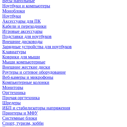
Весы напольные
Ноутбуки и компьютеры
Моноблоки
Ноутбуки
Аксессуары для ПК
Кабели и переходники
Игровые аксессуары
Подставки для ноутбуков
Внешние дисководы
Зарядные устройства для ноутбуков
Клавиатуры
Коврики для мыши
Мыши компьютерные
Внешние жесткие диски
Роутеры и сетевое оборудование
Веб-камеры и микрофоны
Компьютерные колонки
Мониторы
Оргтехника
Прочая оргтехника
Шредеры
ИБП и стабилизаторы напряжения
Принтеры и МФУ
Системные блоки
Спорт, туризм, хобби