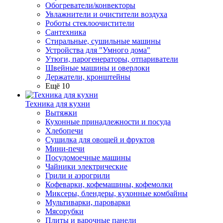
Обогреватели/конвекторы
Увлажнители и очистители воздуха
Роботы стеклоочистители
Сантехника
Стиральные, сушильные машины
Устройства для "Умного дома"
Утюги, парогенераторы, отпариватели
Швейные машины и оверлоки
Держатели, кронштейны
Ещё 10
Техника для кухни
Вытяжки
Кухонные принадлежности и посуда
Хлебопечи
Сушилка для овощей и фруктов
Мини-печи
Посудомоечные машины
Чайники электрические
Грили и аэрогрили
Кофеварки, кофемашины, кофемолки
Миксеры, блендеры, кухонные комбайны
Мультиварки, пароварки
Мясорубки
Плиты и варочные панели