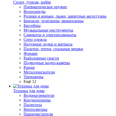
Спорт, туризм, хобби
Пневматическое оружие
Велосипеды
Ролики и коньки, лыжи, защитные аксессуары
Бинокли, телескопы, микроскопы
Бассейны
Музыкальные инструменты
Самокаты и электросамокаты
Спец одежда
Надувные лодки и матрасы
Палатки, тенты, спальные мешки
Фонари
Рыболовные снасти
Подводные видео-камеры
Рации
Металлоискатели
Тренажеры
Ещё 12
Техника для дома
Водонагреватели
Кондиционеры
Пылесосы
Вентиляторы
Пароочистители