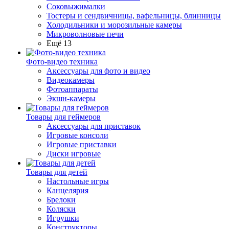
Соковыжималки
Тостеры и сендвичницы, вафельницы, блинницы
Холодильники и морозильные камеры
Микроволновые печи
Ещё 13
Фото-видео техника
Аксессуары для фото и видео
Видеокамеры
Фотоаппараты
Экшн-камеры
Товары для геймеров
Аксессуары для приставок
Игровые консоли
Игровые приставки
Диски игровые
Товары для детей
Настольные игры
Канцелярия
Брелоки
Коляски
Игрушки
Конструкторы