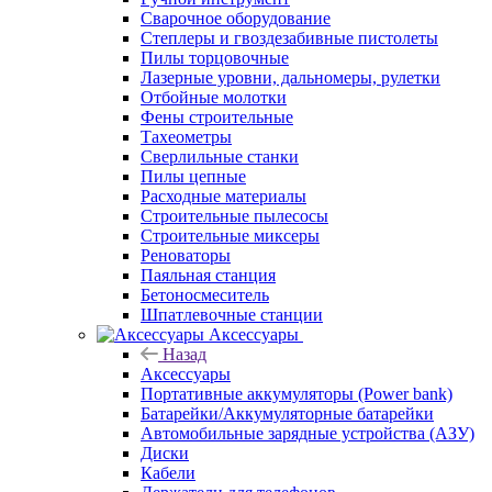
Сварочное оборудование
Степлеры и гвоздезабивные пистолеты
Пилы торцовочные
Лазерные уровни, дальномеры, рулетки
Отбойные молотки
Фены строительные
Тахеометры
Сверлильные станки
Пилы цепные
Расходные материалы
Строительные пылесосы
Строительные миксеры
Реноваторы
Паяльная станция
Бетоносмеситель
Шпатлевочные станции
Аксессуары
Назад
Аксессуары
Портативные аккумуляторы (Power bank)
Батарейки/Аккумуляторные батарейки
Автомобильные зарядные устройства (АЗУ)
Диски
Кабели