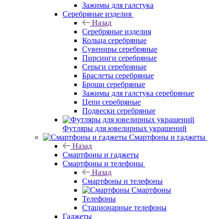
Зажимы для галстука
Серебряные изделия
Назад
Серебряные изделия
Кольца серебряные
Сувениры серебряные
Пирсинги серебряные
Серьги серебряные
Браслеты серебряные
Броши серебряные
Зажимы для галстука серебряные
Цепи серебряные
Подвески серебряные
Футляры для ювелирных украшений
Смартфоны и гаджеты
Назад
Смартфоны и гаджеты
Смартфоны и телефоны
Назад
Смартфоны и телефоны
Смартфоны
Телефоны
Стационарные телефоны
Гаджеты