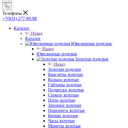
Телефоны
+7(831) 277-99-88
Каталог
Назад
Каталог
Ювелирные изделия
Назад
Ювелирные изделия
Золотые изделия
Назад
Золотые изделия
Браслеты золотые
Кольца золотые
Гайтаны золотые
Подвески золотые
Серьги золотые
Цепи золотые
Запонки золотые
Пирсинги золотые
Броши золотые
Часы золотые
Монеты золотые