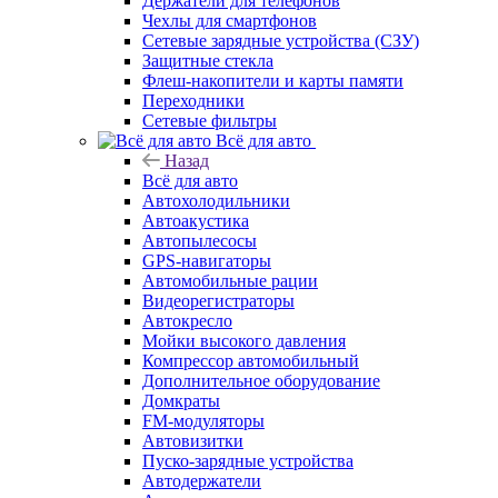
Держатели для телефонов
Чехлы для смартфонов
Сетевые зарядные устройства (СЗУ)
Защитные стекла
Флеш-накопители и карты памяти
Переходники
Сетевые фильтры
Всё для авто
Назад
Всё для авто
Автохолодильники
Автоакустика
Автопылесосы
GPS-навигаторы
Автомобильные рации
Видеорегистраторы
Автокресло
Мойки высокого давления
Компрессор автомобильный
Дополнительное оборудование
Домкраты
FM-модуляторы
Автовизитки
Пуско-зарядные устройства
Автодержатели