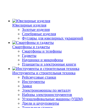
Ювелирные изделия
Золотые изделия
Серебряные изделия
Футляры для ювелирных украшений
Смартфоны и гаджеты
Смартфоны и телефоны
Гаджеты
Наушники и микрофоны
Планшеты и электронные книги
Инструменты и строительная техника
Рейсмусовые станки
Инструменты
Замки
Электроножницы по металлу
Наборы электроинструментов
Углошлифовальные машины (УШМ)
Дрели и шуруповерты
Точильные станки