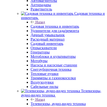
Автомагнитолы
Антирадары
Разветвитель
Садовая техника и
инвентарь
Назад
Садовая техника и инвентарь
Удлинители для сада/ремонта
Дачный умывальник
Расходный материал
Садовый инвентарь
Опрыскиватели
Генераторы
Мотоблоки и культиваторы
Мотобуры
Насосы и насосные станции
Снегоуборочная техника
Тепловые пушки
Триммеры и газонокосилки
Воздуходувки
Сабельные пилы
Телевизоры,
аудио-видео техника
Назад
Телевизоры, аудио-видео техника