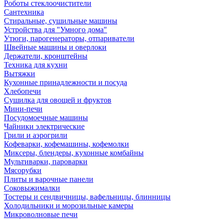
Роботы стеклоочистители
Сантехника
Стиральные, сушильные машины
Устройства для "Умного дома"
Утюги, парогенераторы, отпариватели
Швейные машины и оверлоки
Держатели, кронштейны
Техника для кухни
Вытяжки
Кухонные принадлежности и посуда
Хлебопечи
Сушилка для овощей и фруктов
Мини-печи
Посудомоечные машины
Чайники электрические
Грили и аэрогрили
Кофеварки, кофемашины, кофемолки
Миксеры, блендеры, кухонные комбайны
Мультиварки, пароварки
Мясорубки
Плиты и варочные панели
Соковыжималки
Тостеры и сендвичницы, вафельницы, блинницы
Холодильники и морозильные камеры
Микроволновые печи