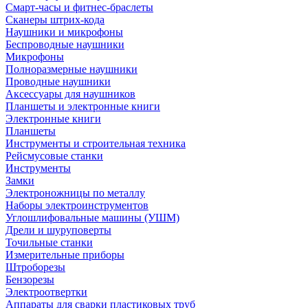
Смарт-часы и фитнес-браслеты
Сканеры штрих-кода
Наушники и микрофоны
Беспроводные наушники
Микрофоны
Полноразмерные наушники
Проводные наушники
Аксессуары для наушников
Планшеты и электронные книги
Электронные книги
Планшеты
Инструменты и строительная техника
Рейсмусовые станки
Инструменты
Замки
Электроножницы по металлу
Наборы электроинструментов
Углошлифовальные машины (УШМ)
Дрели и шуруповерты
Точильные станки
Измерительные приборы
Штроборезы
Бензорезы
Электроотвертки
Аппараты для сварки пластиковых труб