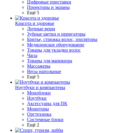
Цифровые приставки
Проекторы и экраны
Ещё 5
Красота и здоровье
Личные вещи
Зубные щетки и ирригаторы
Бритье, стрижка волос, эпиляторы
Медицинское оборудование
Товары для укладки волос
Часы
Товары для маникюра
Массажеры
Весы напольные
Ещё 5
Ноутбуки и компьютеры
Моноблоки
Ноутбуки
Аксессуары для ПК
Мониторы
Оргтехника
Системные блоки
Ещё 2