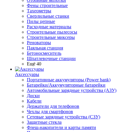
Отбойные молотки
Фены строительные
Тахеометры
Сверлильные станки
Пилы цепные
Расходные материалы
Строительные пылесосы
Строительные миксеры
Реноваторы
Паяльная станция
Бетоносмеситель
Шпатлевочные станции
Ещё 40
Аксессуары
Портативные аккумуляторы (Power bank)
Батарейки/Аккумуляторные батарейки
Автомобильные зарядные устройства (АЗУ)
Диски
Кабели
Держатели для телефонов
Чехлы для смартфонов
Сетевые зарядные устройства (СЗУ)
Защитные стекла
Флеш-накопители и карты памяти