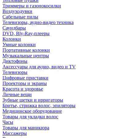
Тепловые пушки
Триммеры и газонокосилки
Воздуходувки
Сабельные пилы
Телевизоры, аудио-видео техника
Саундбары
DVD, Bly-Ray-плееры
Колонки
Умные колонки
Портативные колонки
Музыкальные центры
Диктофоны
Аксессуары для аудио, видео и TV
Телевизоры
Цифровые приставки
Проекторы и экраны
Красота и здоровье
Личные вещи
Зубные щетки и ирригаторы
Бритье, стрижка волос, эпиляторы
Медицинское оборудование
Товары для укладки волос
Часы
Товары для маникюра
Массажеры