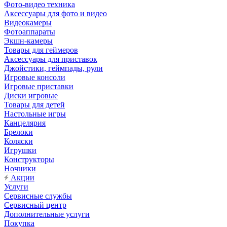
Фото-видео техника
Аксессуары для фото и видео
Видеокамеры
Фотоаппараты
Экшн-камеры
Товары для геймеров
Аксессуары для приставок
Джойстики, геймпады, рули
Игровые консоли
Игровые приставки
Диски игровые
Товары для детей
Настольные игры
Канцелярия
Брелоки
Коляски
Игрушки
Конструкторы
Ночники
Акции
Услуги
Сервисные службы
Сервисный центр
Дополнительные услуги
Покупка