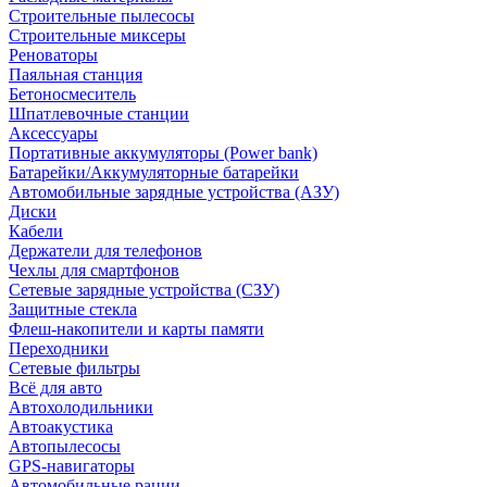
Строительные пылесосы
Строительные миксеры
Реноваторы
Паяльная станция
Бетоносмеситель
Шпатлевочные станции
Аксессуары
Портативные аккумуляторы (Power bank)
Батарейки/Аккумуляторные батарейки
Автомобильные зарядные устройства (АЗУ)
Диски
Кабели
Держатели для телефонов
Чехлы для смартфонов
Сетевые зарядные устройства (СЗУ)
Защитные стекла
Флеш-накопители и карты памяти
Переходники
Сетевые фильтры
Всё для авто
Автохолодильники
Автоакустика
Автопылесосы
GPS-навигаторы
Автомобильные рации