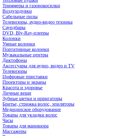
Тепловые пушки
Триммеры и газонокосилки
Воздуходувки
Сабельные пилы
Телевизоры, аудио-видео техника
Саундбары
DVD, Bly-Ray-плееры
Колонки
Умные колонки
Портативные колонки
Музыкальные центры
Диктофоны
Аксессуары для аудио, видео и TV
Телевизоры
Цифровые приставки
Проекторы и экраны
Красота и здоровье
Личные вещи
Зубные щетки и ирригаторы
Бритье, стрижка волос, эпиляторы
Медицинское оборудование
Товары для укладки волос
Часы
Товары для маникюра
Массажеры