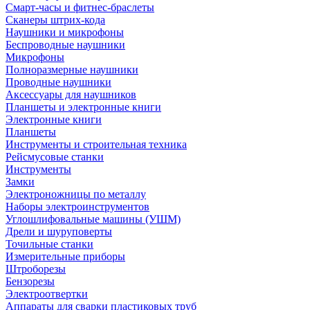
Смарт-часы и фитнес-браслеты
Сканеры штрих-кода
Наушники и микрофоны
Беспроводные наушники
Микрофоны
Полноразмерные наушники
Проводные наушники
Аксессуары для наушников
Планшеты и электронные книги
Электронные книги
Планшеты
Инструменты и строительная техника
Рейсмусовые станки
Инструменты
Замки
Электроножницы по металлу
Наборы электроинструментов
Углошлифовальные машины (УШМ)
Дрели и шуруповерты
Точильные станки
Измерительные приборы
Штроборезы
Бензорезы
Электроотвертки
Аппараты для сварки пластиковых труб