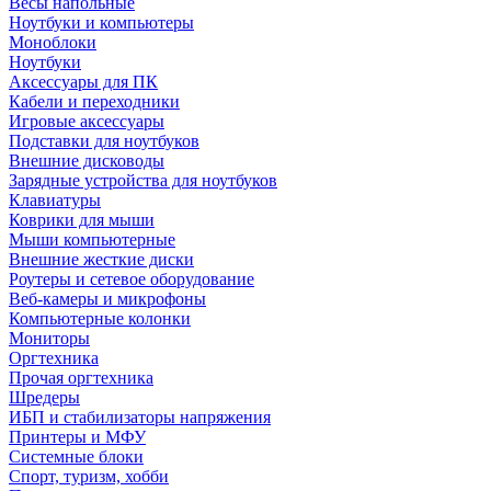
Весы напольные
Ноутбуки и компьютеры
Моноблоки
Ноутбуки
Аксессуары для ПК
Кабели и переходники
Игровые аксессуары
Подставки для ноутбуков
Внешние дисководы
Зарядные устройства для ноутбуков
Клавиатуры
Коврики для мыши
Мыши компьютерные
Внешние жесткие диски
Роутеры и сетевое оборудование
Веб-камеры и микрофоны
Компьютерные колонки
Мониторы
Оргтехника
Прочая оргтехника
Шредеры
ИБП и стабилизаторы напряжения
Принтеры и МФУ
Системные блоки
Спорт, туризм, хобби