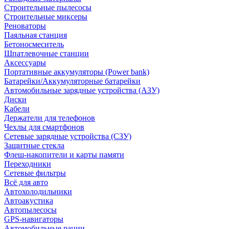
Строительные пылесосы
Строительные миксеры
Реноваторы
Паяльная станция
Бетоносмеситель
Шпатлевочные станции
Аксессуары
Портативные аккумуляторы (Power bank)
Батарейки/Аккумуляторные батарейки
Автомобильные зарядные устройства (АЗУ)
Диски
Кабели
Держатели для телефонов
Чехлы для смартфонов
Сетевые зарядные устройства (СЗУ)
Защитные стекла
Флеш-накопители и карты памяти
Переходники
Сетевые фильтры
Всё для авто
Автохолодильники
Автоакустика
Автопылесосы
GPS-навигаторы
Автомобильные рации