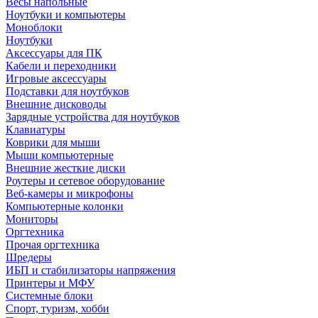
Весы напольные
Ноутбуки и компьютеры
Моноблоки
Ноутбуки
Аксессуары для ПК
Кабели и переходники
Игровые аксессуары
Подставки для ноутбуков
Внешние дисководы
Зарядные устройства для ноутбуков
Клавиатуры
Коврики для мыши
Мыши компьютерные
Внешние жесткие диски
Роутеры и сетевое оборудование
Веб-камеры и микрофоны
Компьютерные колонки
Мониторы
Оргтехника
Прочая оргтехника
Шредеры
ИБП и стабилизаторы напряжения
Принтеры и МФУ
Системные блоки
Спорт, туризм, хобби