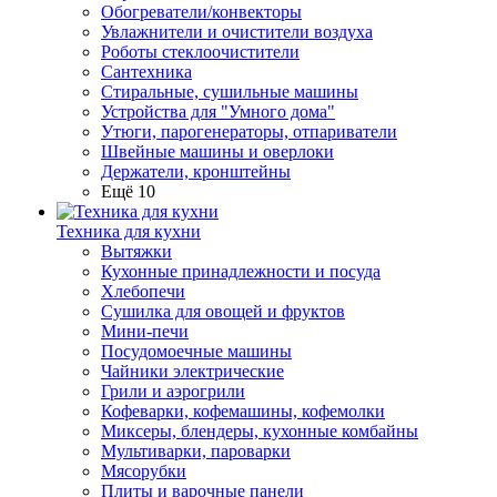
Обогреватели/конвекторы
Увлажнители и очистители воздуха
Роботы стеклоочистители
Сантехника
Стиральные, сушильные машины
Устройства для "Умного дома"
Утюги, парогенераторы, отпариватели
Швейные машины и оверлоки
Держатели, кронштейны
Ещё 10
Техника для кухни
Вытяжки
Кухонные принадлежности и посуда
Хлебопечи
Сушилка для овощей и фруктов
Мини-печи
Посудомоечные машины
Чайники электрические
Грили и аэрогрили
Кофеварки, кофемашины, кофемолки
Миксеры, блендеры, кухонные комбайны
Мультиварки, пароварки
Мясорубки
Плиты и варочные панели