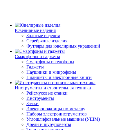
Ювелирные изделия
Золотые изделия
Серебряные изделия
Футляры для ювелирных украшений
Смартфоны и гаджеты
Смартфоны и телефоны
Гаджеты
Наушники и микрофоны
Планшеты и электронные книги
Инструменты и строительная техника
Рейсмусовые станки
Инструменты
Замки
Электроножницы по металлу
Наборы электроинструментов
Углошлифовальные машины (УШМ)
Дрели и шуруповерты
Точильные станки