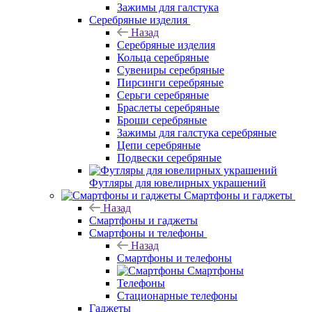
Зажимы для галстука
Серебряные изделия
Назад
Серебряные изделия
Кольца серебряные
Сувениры серебряные
Пирсинги серебряные
Серьги серебряные
Браслеты серебряные
Броши серебряные
Зажимы для галстука серебряные
Цепи серебряные
Подвески серебряные
Футляры для ювелирных украшений
Смартфоны и гаджеты
Назад
Смартфоны и гаджеты
Смартфоны и телефоны
Назад
Смартфоны и телефоны
Смартфоны
Телефоны
Стационарные телефоны
Гаджеты