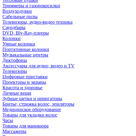
Тепловые пушки
Триммеры и газонокосилки
Воздуходувки
Сабельные пилы
Телевизоры, аудио-видео техника
Саундбары
DVD, Bly-Ray-плееры
Колонки
Умные колонки
Портативные колонки
Музыкальные центры
Диктофоны
Аксессуары для аудио, видео и TV
Телевизоры
Цифровые приставки
Проекторы и экраны
Красота и здоровье
Личные вещи
Зубные щетки и ирригаторы
Бритье, стрижка волос, эпиляторы
Медицинское оборудование
Товары для укладки волос
Часы
Товары для маникюра
Массажеры