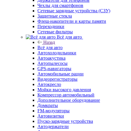
Держатели для телефонов
Чехлы для смартфонов
Сетевые зарядные устройства (СЗУ)
Защитные стекла
Флеш-накопители и карты памяти
Переходники
Сетевые фильтры
Всё для авто
Назад
Всё для авто
Автохолодильники
Автоакустика
Автопылесосы
GPS-навигаторы
Автомобильные рации
Видеорегистраторы
Автокресло
Мойки высокого давления
Компрессор автомобильный
Дополнительное оборудование
Домкраты
FM-модуляторы
Автовизитки
Пуско-зарядные устройства
Автодержатели