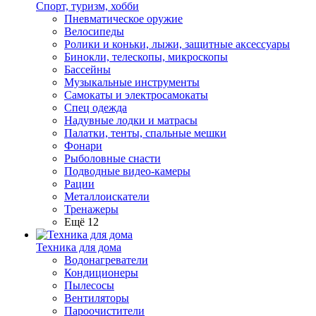
Спорт, туризм, хобби
Пневматическое оружие
Велосипеды
Ролики и коньки, лыжи, защитные аксессуары
Бинокли, телескопы, микроскопы
Бассейны
Музыкальные инструменты
Самокаты и электросамокаты
Спец одежда
Надувные лодки и матрасы
Палатки, тенты, спальные мешки
Фонари
Рыболовные снасти
Подводные видео-камеры
Рации
Металлоискатели
Тренажеры
Ещё 12
Техника для дома
Водонагреватели
Кондиционеры
Пылесосы
Вентиляторы
Пароочистители