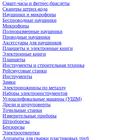
Смарт-часы и фитнес-браслеты
Сканеры штрих-кода
Наушники и микрофоны
Беспроводные наушники
Микрофоны
Полноразмерные наушники
Проводные наушники
Аксессуары для наушников
Планшеты и электронные книги
Электронные книги
Планшеты
Инструменты и строительная техника
Рейсмусовые станки
Инструменты
Замки
Электроножницы по металлу
Наборы электроинструментов
Углошлифовальные машины (УШМ)
Дрели и шуруповерты
Точильные станки
Измерительные приборы
Штроборезы
Бензорезы
Электроотвертки
Аппараты для сварки пластиковых труб