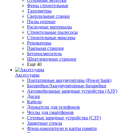
Отбойные молотки
Фены строительные
Тахеометры
Сверлильные станки
Пилы цепные
Расходные материалы
Строительные пылесосы
Строительные миксеры
Реноваторы
Паяльная станция
Бетоносмеситель
Шпатлевочные станции
Ещё 40
Аксессуары
Портативные аккумуляторы (Power bank)
Батарейки/Аккумуляторные батарейки
Автомобильные зарядные устройства (АЗУ)
Диски
Кабели
Держатели для телефонов
Чехлы для смартфонов
Сетевые зарядные устройства (СЗУ)
Защитные стекла
Флеш-накопители и карты памяти