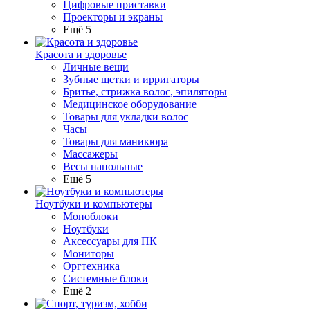
Цифровые приставки
Проекторы и экраны
Ещё 5
Красота и здоровье
Личные вещи
Зубные щетки и ирригаторы
Бритье, стрижка волос, эпиляторы
Медицинское оборудование
Товары для укладки волос
Часы
Товары для маникюра
Массажеры
Весы напольные
Ещё 5
Ноутбуки и компьютеры
Моноблоки
Ноутбуки
Аксессуары для ПК
Мониторы
Оргтехника
Системные блоки
Ещё 2