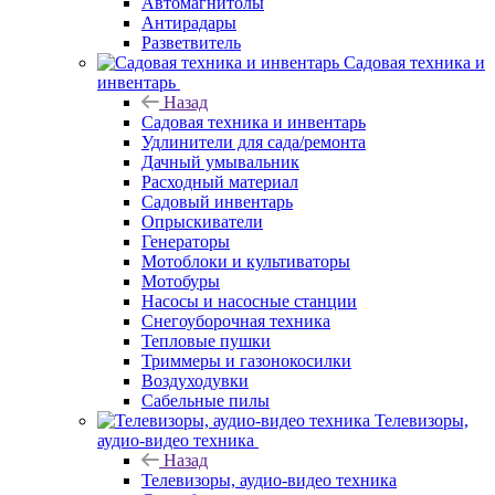
Автомагнитолы
Антирадары
Разветвитель
Садовая техника и
инвентарь
Назад
Садовая техника и инвентарь
Удлинители для сада/ремонта
Дачный умывальник
Расходный материал
Садовый инвентарь
Опрыскиватели
Генераторы
Мотоблоки и культиваторы
Мотобуры
Насосы и насосные станции
Снегоуборочная техника
Тепловые пушки
Триммеры и газонокосилки
Воздуходувки
Сабельные пилы
Телевизоры,
аудио-видео техника
Назад
Телевизоры, аудио-видео техника