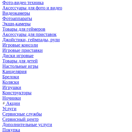
Фото-видео техника
Аксессуары для фото и видео
Видеокамеры
Фотоаппараты
Экшн-камеры
Товары для геймеров
Аксессуары для приставок
Джойстики, геймпады, рули
Игровые консоли
Игровые приставки
Диски игровые
Товары для детей
Настольные игры
Канцелярия
Брелоки
Коляски
Игрушки
Конструкторы
Ночники
Акции
Услуги
Сервисные службы
Сервисный центр
Дополнительные услуги
Покупка