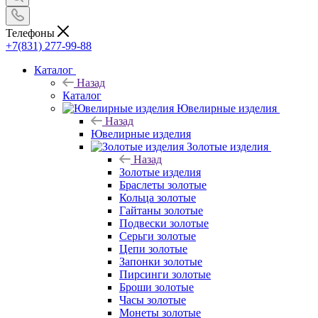
Телефоны
+7(831) 277-99-88
Каталог
Назад
Каталог
Ювелирные изделия
Назад
Ювелирные изделия
Золотые изделия
Назад
Золотые изделия
Браслеты золотые
Кольца золотые
Гайтаны золотые
Подвески золотые
Серьги золотые
Цепи золотые
Запонки золотые
Пирсинги золотые
Броши золотые
Часы золотые
Монеты золотые