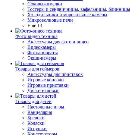
Соковыжималки
Тостеры и сендвичницы, вафельницы, блинницы
Холодильники и морозильные камеры
Микроволновые печи
Ещё 13
Фото-видео техника
Аксессуары для фото и видео
Видеокамеры
Фотоаппараты
Экшн-камеры
Товары для геймеров
Аксессуары для приставок
Игровые консоли
Игровые приставки
Диски игровые
Товары для детей
Настольные игры
Канцелярия
Брелоки
Коляски
Игрушки
Конструкторы