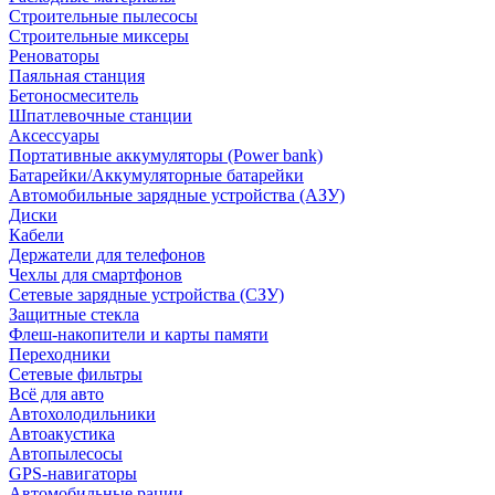
Строительные пылесосы
Строительные миксеры
Реноваторы
Паяльная станция
Бетоносмеситель
Шпатлевочные станции
Аксессуары
Портативные аккумуляторы (Power bank)
Батарейки/Аккумуляторные батарейки
Автомобильные зарядные устройства (АЗУ)
Диски
Кабели
Держатели для телефонов
Чехлы для смартфонов
Сетевые зарядные устройства (СЗУ)
Защитные стекла
Флеш-накопители и карты памяти
Переходники
Сетевые фильтры
Всё для авто
Автохолодильники
Автоакустика
Автопылесосы
GPS-навигаторы
Автомобильные рации