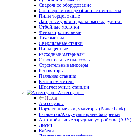
Сварочное оборудование
Степлеры и гвоздезабивные пистолеты
Пилы торцовочные
Лазерные уровни, дальномеры, рулетки
Отбойные молотки
Фены строительные
Тахеометры
Сверлильные станки
Пилы цепные
Расходные материалы
Строительные пылесосы
Строительные миксеры
Реноваторы
Паяльная станция
Бетоносмеситель
Шпатлевочные станции
Аксессуары
Назад
Аксессуары
Портативные аккумуляторы (Power bank)
Батарейки/Аккумуляторные батарейки
Автомобильные зарядные устройства (АЗУ)
Диски
Кабели