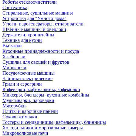
Роботы стеклоочистители
Сантехника
Стиральные, сушильные машины
Устройства для "Умного дома"
Утюги, парогенераторы, отпариватели
Швейные машины и оверлоки
Держатели, кронштейны
Техника для кухни
Вытяжки
Кухонные принадлежности и посуда
Хлебопечи
Сушилка для овощей и фруктов
Мини-печи
Посудомоечные машины
Чайники электрические
Грили и аэрогрили
Кофеварки, кофемашины, кофемолки
Миксеры, блендеры, кухонные комбайны
Мультиварки, пароварки
Мясорубки
Плиты и варочные панели
Соковыжималки
Тостеры и сендвичницы, вафельницы, блинницы
Холодильники и морозильные камеры
Микроволновые печи