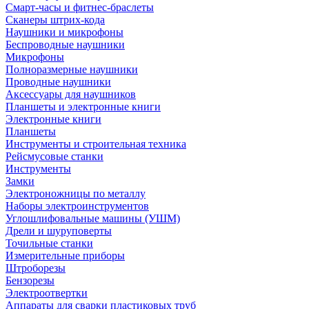
Смарт-часы и фитнес-браслеты
Сканеры штрих-кода
Наушники и микрофоны
Беспроводные наушники
Микрофоны
Полноразмерные наушники
Проводные наушники
Аксессуары для наушников
Планшеты и электронные книги
Электронные книги
Планшеты
Инструменты и строительная техника
Рейсмусовые станки
Инструменты
Замки
Электроножницы по металлу
Наборы электроинструментов
Углошлифовальные машины (УШМ)
Дрели и шуруповерты
Точильные станки
Измерительные приборы
Штроборезы
Бензорезы
Электроотвертки
Аппараты для сварки пластиковых труб