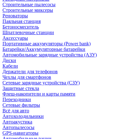
Строительные пылесосы
Строительные миксеры
Реноваторы
Паяльная станция
Бетоносмеситель
Шпатлевочные станции
Аксессуары
Портативные аккумуляторы (Power bank)
Батарейки/Аккумуляторные батарейки
Автомобильные зарядные устройства (АЗУ)
Диски
Кабели
Держатели для телефонов
Чехлы для смартфонов
Сетевые зарядные устройства (СЗУ)
Защитные стекла
Флеш-накопители и карты памяти
Переходники
Сетевые фильтры
Всё для авто
Автохолодильники
Автоакустика
Автопылесосы
GPS-навигаторы
Автомобильные рации