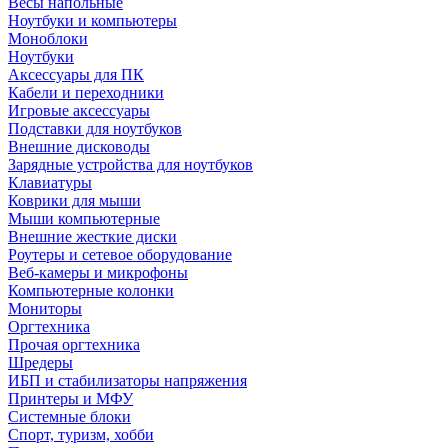
Весы напольные
Ноутбуки и компьютеры
Моноблоки
Ноутбуки
Аксессуары для ПК
Кабели и переходники
Игровые аксессуары
Подставки для ноутбуков
Внешние дисководы
Зарядные устройства для ноутбуков
Клавиатуры
Коврики для мыши
Мыши компьютерные
Внешние жесткие диски
Роутеры и сетевое оборудование
Веб-камеры и микрофоны
Компьютерные колонки
Мониторы
Оргтехника
Прочая оргтехника
Шредеры
ИБП и стабилизаторы напряжения
Принтеры и МФУ
Системные блоки
Спорт, туризм, хобби