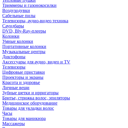
Тепловые пушки
Триммеры и газонокосилки
Воздуходувки
Сабельные пилы
Телевизоры, аудио-видео техника
Саундбары
DVD, Bly-Ray-плееры
Колонки
Умные колонки
Портативные колонки
Музыкальные центры
Диктофоны
Аксессуары для аудио, видео и TV
Телевизоры
Цифровые приставки
Проекторы и экраны
Красота и здоровье
Личные вещи
Зубные щетки и ирригаторы
Бритье, стрижка волос, эпиляторы
Медицинское оборудование
Товары для укладки волос
Часы
Товары для маникюра
Массажеры